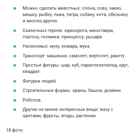
Можно сделать животных: слона, сову, змею,
мишку, рыбку, льва, тигра, собаку, кота, обезьяну
и многих других.
Сказочных героев: единорога, минотавра,
горгону, гномика, принцессу, рыцаря.
Насекомых: муху, комара, жука.
Транспорт: машинки, самолет, вертолет, ракету.
Простые фигуры: шар, куб, параллелепипед, круг,
квадрат.
Фигурки людей.
Строительные формы: краны, башни, домики
Роботов.
Другие не менее интересные вещи: вазу с
цветами, фрукты, ягоды, растения.
18 фото