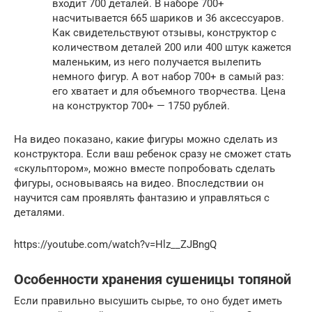
входит 700 деталей. В наборе 700+
насчитывается 665 шариков и 36 аксессуаров.
Как свидетельствуют отзывы, конструктор с
количеством деталей 200 или 400 штук кажется
маленьким, из него получается вылепить
немного фигур. А вот набор 700+ в самый раз:
его хватает и для объемного творчества. Цена
на конструктор 700+ — 1750 рублей.
На видео показано, какие фигуры можно сделать из
конструктора. Если ваш ребенок сразу не сможет стать
«скульптором», можно вместе попробовать сделать
фигуры, основываясь на видео. Впоследствии он
научится сам проявлять фантазию и управляться с
деталями.
https://youtube.com/watch?v=Hlz__ZJBngQ
Особенности хранения сушеницы топяной
Если правильно высушить сырье, то оно будет иметь