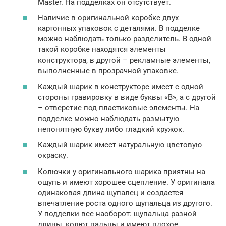
Master. На подделках он отсутствует.
Наличие в оригинальной коробке двух
картонных упаковок с деталями. В подделке
можно наблюдать только разделитель. В одной
такой коробке находятся элементы
конструктора, в другой – рекламные элементы,
выполненные в прозрачной упаковке.
Каждый шарик в конструкторе имеет с одной
стороны гравировку в виде буквы «В», а с другой
– отверстие под пластиковые элементы. На
подделке можно наблюдать размытую
непонятную букву либо гладкий кружок.
Каждый шарик имеет натуральную цветовую
окраску.
Колючки у оригинального шарика приятны на
ощупь и имеют хорошее сцепление. У оригинала
одинаковая длина щупалец и создается
впечатление роста одного щупальца из другого.
У подделки все наоборот: щупальца разной
длины, колют пальцы и имеют плохое