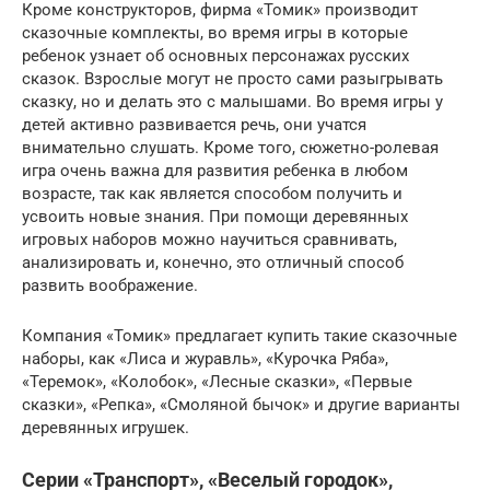
Кроме конструкторов, фирма «Томик» производит
сказочные комплекты, во время игры в которые
ребенок узнает об основных персонажах русских
сказок. Взрослые могут не просто сами разыгрывать
сказку, но и делать это с малышами. Во время игры у
детей активно развивается речь, они учатся
внимательно слушать. Кроме того, сюжетно-ролевая
игра очень важна для развития ребенка в любом
возрасте, так как является способом получить и
усвоить новые знания. При помощи деревянных
игровых наборов можно научиться сравнивать,
анализировать и, конечно, это отличный способ
развить воображение.
Компания «Томик» предлагает купить такие сказочные
наборы, как «Лиса и журавль», «Курочка Ряба»,
«Теремок», «Колобок», «Лесные сказки», «Первые
сказки», «Репка», «Смоляной бычок» и другие варианты
деревянных игрушек.
Серии «Транспорт», «Веселый городок»,