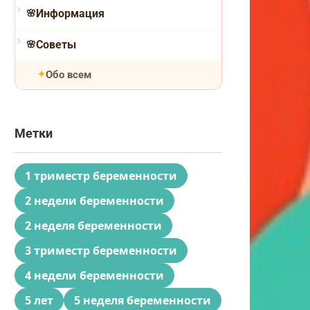
Информация
Советы
Обо всем
Метки
1 триместр беременности
2 недели беременности
2 неделя беременности
3 триместр беременности
4 недели беременности
5 лет
5 неделя беременности