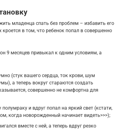
тановку
ожить младенца спать без проблем – избавить его
х кроется в том, что ребенок попал в совершенно
 он 9 месяцев привыкал к одним условиям, а
мно (стук вашего сердца, ток крови, шум
мы), а теперь вокруг стараются создать
казывается, совершенно не комфортна для
полумраку и вдруг попал на яркий свет (кстати,
том, когда новорожденный начинает видеть>>>);
игался вместе с ней, а теперь вдруг резко