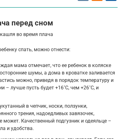
ча перед сном
 кашля во время плача
бенку спать, можно отнести:
дая мама отмечает, что ее ребенок в коляске
 посторонние шумы, а дома в кроватке заливается
астись можно, приведя в порядок температуру и
 – лучше пусть будет +16˚C, чем +26˚C, и
кутанный в чепчик, носки, ползунки,
оянного трения, надоедливых завязочек,
не может. Качественный подгузник и одеяльце –
ла и удобства.