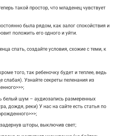
еперь такой простор, что младенец чувствует
остоянно была рядом, как залог спокойствия и
ровит положить его одного и уйти.
ца спать, создайте условия, схожие с теми, к
роме того, так ребеночку будет и теплее, ведь
е слабая). Узнайте секреты пеленания из
енного>>>;
ь белый шум – аудиозапись размеренных
а, дождя, реки) У нас на сайте есть статья по
орожденного>>>;
 задернув шторы, выключив свет;