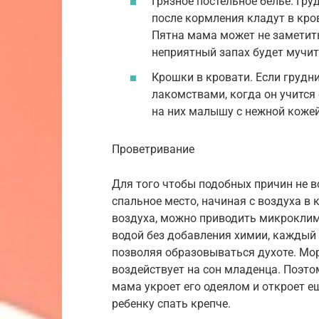
Грязное постельное белье. Гру
после кормления кладут в кро
Пятна мама может не заметить,
неприятный запах будет мучит
Крошки в кровати. Если грудн
лакомствами, когда он учится
на них малышу с нежной кожей
Проветривание
Для того чтобы подобных причин не в
спальное место, начиная с воздуха в 
воздуха, можно приводить микроклим
водой без добавления химии, каждый 
позволяя образовываться духоте. Мо
воздействует на сон младенца. Поэтом
мама укроет его одеялом и откроет е
ребенку спать крепче.