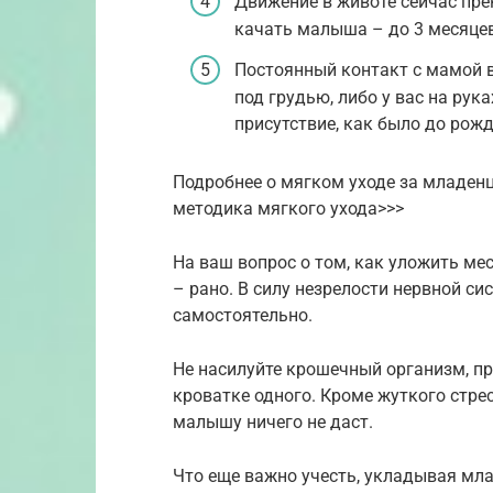
Движение в животе сейчас пре
качать малыша – до 3 месяцев
Постоянный контакт с мамой в
под грудью, либо у вас на рук
присутствие, как было до рожд
Подробнее о мягком уходе за младенц
методика мягкого ухода>>>
На ваш вопрос о том, как уложить ме
– рано. В силу незрелости нервной с
самостоятельно.
Не насилуйте крошечный организм, пр
кроватке одного. Кроме жуткого стресс
малышу ничего не даст.
Что еще важно учесть, укладывая мл