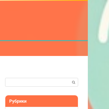
Поиск:
Рубрики