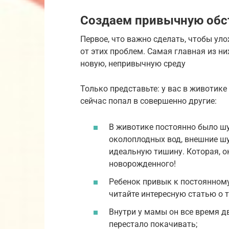
Создаем привычную обс
Первое, что важно сделать, чтобы ул
от этих проблем. Самая главная из ни
новую, непривычную среду
Только представьте: у вас в животике
сейчас попал в совершенно другие:
В животике постоянно было шу
околоплодных вод, внешние шу
идеальную тишину. Которая, о
новорожденного!
Ребенок привык к постоянному 
читайте интересную статью о 
Внутри у мамы он все время дв
перестало покачивать;