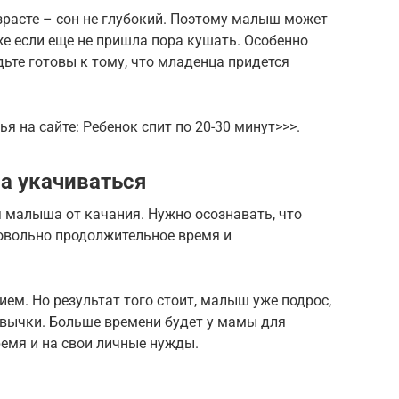
зрасте – сон не глубокий. Поэтому малыш может
е если еще не пришла пора кушать. Особенно
дьте готовы к тому, что младенца придется
я на сайте: Ребенок спит по 20-30 минут>>>.
а укачиваться
 малыша от качания. Нужно осознавать, что
 довольно продолжительное время и
ием. Но результат того стоит, малыш уже подрос,
ивычки. Больше времени будет у мамы для
емя и на свои личные нужды.