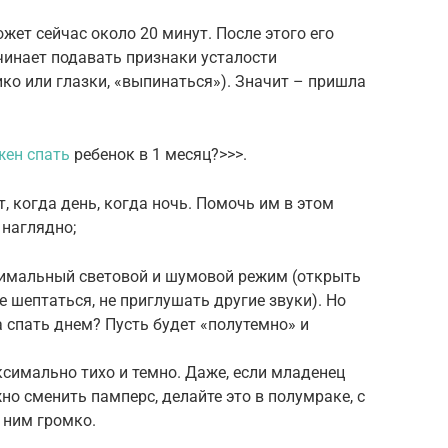
ет сейчас около 20 минут. После этого его
чинает подавать признаки усталости
ико или глазки, «выпинаться»). Значит – пришла
жен спать
ребенок в 1 месяц?>>>.
 когда день, когда ночь. Помочь им в этом
 наглядно;
симальный световой и шумовой режим (открыть
е шептаться, не приглушать другие звуки). Но
а спать днем? Пусть будет «полутемно» и
симально тихо и темно. Даже, если младенец
но сменить памперс, делайте это в полумраке, с
 ним громко.