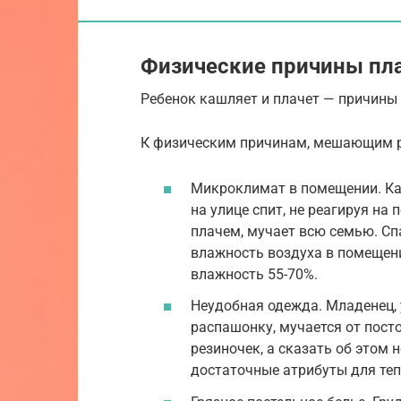
Физические причины пла
Ребенок кашляет и плачет — причины
К физическим причинам, мешающим ре
Микроклимат в помещении. Каж
на улице спит, не реагируя на
плачем, мучает всю семью. Сп
влажность воздуха в помещении
влажность 55-70%.
Неудобная одежда. Младенец, у
распашонку, мучается от пост
резиночек, а сказать об этом 
достаточные атрибуты для теп