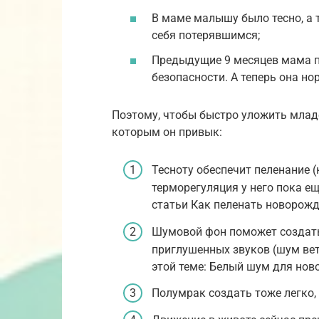
В маме малышу было тесно, а т
себя потерявшимся;
Предыдущие 9 месяцев мама п
безопасности. А теперь она но
Поэтому, чтобы быстро уложить младен
которым он привык:
Тесноту обеспечит пеленание (к
терморегуляция у него пока ещ
статьи Как пеленать новорожд
Шумовой фон поможет создат
приглушенных звуков (шум ветр
этой теме: Белый шум для нов
Полумрак создать тоже легко,