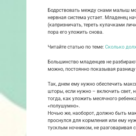
Бодрствовать между снами малыш мож
нервная система устает. Младенец на
(капризничать, тереть кулачками лич
пора его уложить снова.
Читайте статью по теме:
Сколько дол
Большинство младенцев не разбирают,
можно, постоянно показывая разницу
Так, днем ему нужно обеспечить мак
шторы, если нужно – включить свет, н
тогда, как уложить месячного ребенк
«полушумно».
Ночью же, наоборот, должно быть мак
проснулся для кормления или ему нуж
тусклым ночником, не разговаривая с