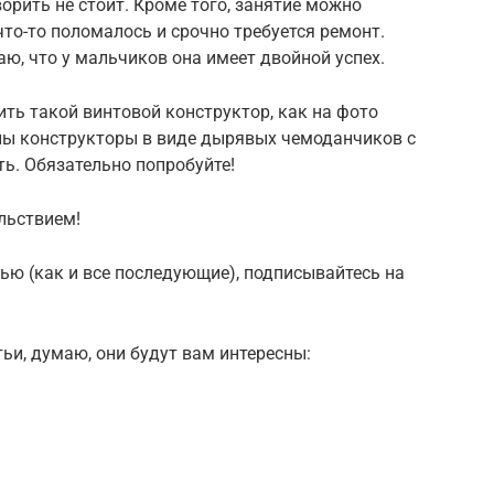
орить не стоит. Кроме того, занятие можно
что-то поломалось и срочно требуется ремонт.
аю, что у мальчиков она имеет двойной успех.
ить такой винтовой конструктор, как на фото
ны конструкторы в виде дырявых чемоданчиков с
ть. Обязательно попробуйте!
льствием!
ью (как и все последующие), подписывайтесь на
тьи, думаю, они будут вам интересны: