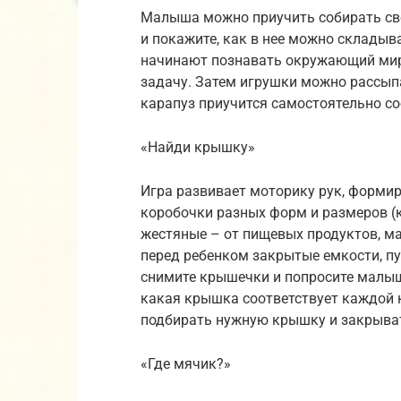
Малыша можно приучить собирать сво
и покажите, как в нее можно складыв
начинают познавать окружающий мир
задачу. Затем игрушки можно рассыпа
карапуз приучится самостоятельно со
«Найди крышку»
Игра развивает моторику рук, форми
коробочки разных форм и размеров (к
жестяные – от пищевых продуктов, ма
перед ребенком закрытые емкости, пу
снимите крышечки и попросите малыш
какая крышка соответствует каждой 
подбирать нужную крышку и закрыват
«Где мячик?»