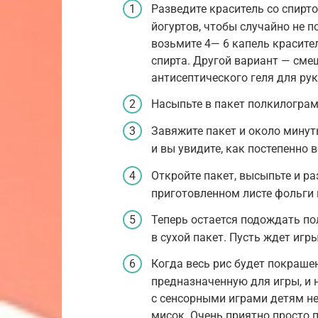
Разведите краситель со спирто
йогуртов, чтобы случайно не п
возьмите 4— 6 капель красите
спирта. Другой вариант — см
антисептического геля для рук
Насыпьте в пакет полкилограм
Завяжите пакет и около минут
и вы увидите, как постепенно 
Откройте пакет, высыпьте и р
приготовленном листе фольги 
Теперь остается подождать пол
в сухой пакет. Пусть ждет игры
Когда весь рис будет покраше
предназначенную для игры, и 
с сенсорными играми детям не
мисок. Очень приятно просто 