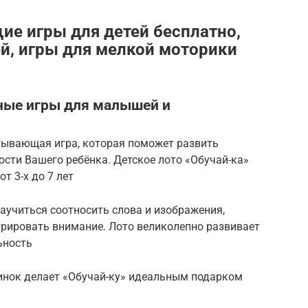
ие игры для детей бесплатно,
ей, игры для мелкой моторики
ьные игры для малышей и
ватывающая игра, которая поможет развить
сти Вашего ребёнка. Детское лото «Обучай-ка»
т 3-х до 7 лет
аучиться соотносить слова и изображения,
рировать внимание. Лото великолепно развивает
ьность
инок делает «Обучай-ку» идеальным подарком