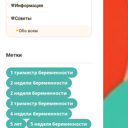
Информация
Советы
Обо всем
Метки
1 триместр беременности
2 недели беременности
2 неделя беременности
3 триместр беременности
4 недели беременности
5 лет
5 неделя беременности