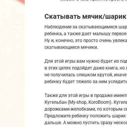
Скатывать мячик/шарик
Наблюдение за скатывающимися шар
ребенка, а также дает малышу первое
Ну и, конечно, это просто очень увле
скатывающиеся мячики.
Для этой игры вам нужно будет из по
в этих целях подойдет даже книга, но
не получилась слишком крутой, инач
ребенку будет тяжело за ним уследить
Также для этой игры в продаже имеет
Кугельбан (My-shop, KoroBoom). Куге
дорожками-желобками, по которым ск
Предложите ребенку положить шарик 
дальше. А можно пустить сразу неско