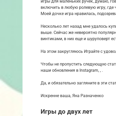
игры для маленьких ручек, думаю, гов
включить в любую ролевую игру, где 
Моей дочке игра нравилась, подозрев
Несколько лет назад мне удалось куп
выше. Сейчас же невероятно популяр
винтиками, в них еще и шуруповерт ес
На этом закругляюсь Играйте с удово
Чтобы не пропустить следующую стат
наши обновления в Instagram, , .
Да, и обязательно загляните в эти ста
Искренне ваша, Яна Разначенко
Игры до двух лет