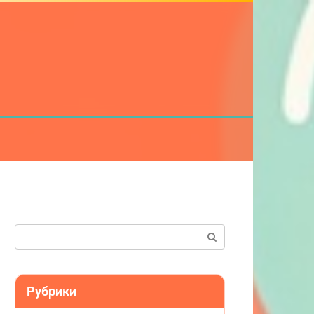
Поиск:
Рубрики