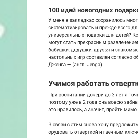
100 идей новогодних подарк
У меня в закладках сохранилось мног
систематизировать и прежде всего д
универсальные подарки для детей? Ко
могут стать прекрасным развлечением
бабушки, дедушки, друзья и знакомые
настольных игр составлен согласно о
Дженга — (англ. Jenga)…
Учимся работать отверт
При воспитании дочери до 3 лет я точ
поэтому уже в 2 года она вовсю забив
это нравилось, а значит, пройти мимо 
В связи с этим снова хочу предложит
орудовать отверткой и гаечным ключо