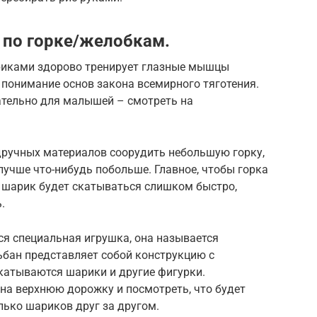
 по горке/желобкам.
иками здорово тренирует глазные мышцы
 понимание основ закона всемирного тяготения.
кательно для малышей – смотреть на
дручных материалов соорудить небольшую горку,
 лучше что-нибудь побольше. Главное, чтобы горка
е шарик будет скатываться слишком быстро,
.
ся специальная игрушка, она называется
льбан представляет собой конструкцию с
атываются шарики и другие фигурки.
на верхнюю дорожку и посмотреть, что будет
лько шариков друг за другом.