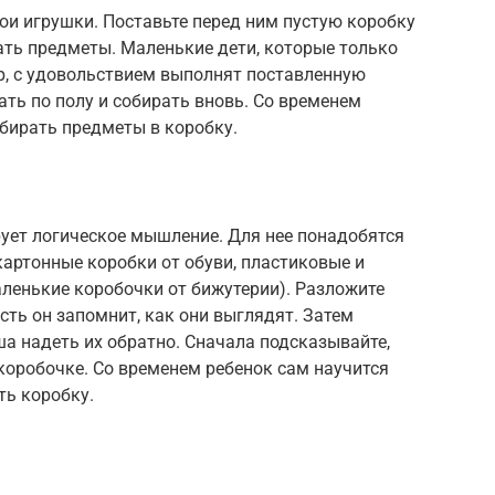
и игрушки. Поставьте перед ним пустую коробку
ать предметы. Маленькие дети, которые только
, с удовольствием выполнят поставленную
ть по полу и собирать вновь. Со временем
бирать предметы в коробку.
рует логическое мышление. Для нее понадобятся
артонные коробки от обуви, пластиковые и
ленькие коробочки от бижутерии). Разложите
сть он запомнит, как они выглядят. Затем
а надеть их обратно. Сначала подсказывайте,
коробочке. Со временем ребенок сам научится
ь коробку.