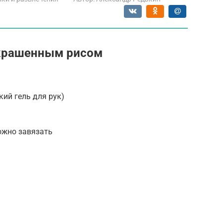
окрашенным рисом
кий гель для рук)
ожно завязать