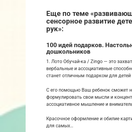
Еще по теме «развивающ
сенсорное развитие дет
рук»:
100 идей подарков. Настол
дошкольников
1. Лото Обучай-ка / Zingo — это зах
вербальные и ассоциативные способно
станет отличным подарком для детей о
С его помощью Ваш ребенок сможет н
формулировать свои мысли и концент
ассоциативное мышление и внимател
Красочное оформление и обилие карт
для самых…