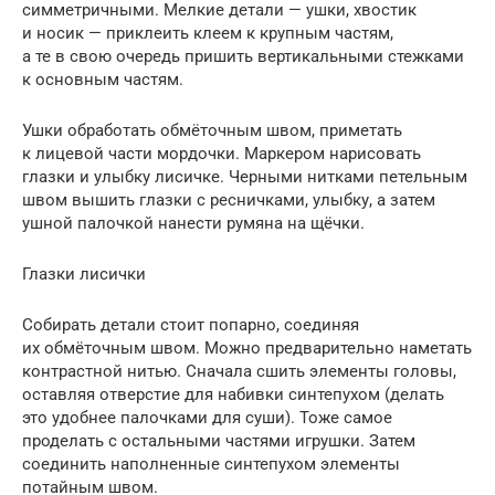
симметричными. Мелкие детали — ушки, хвостик
и носик — приклеить клеем к крупным частям,
а те в свою очередь пришить вертикальными стежками
к основным частям.
Ушки обработать обмёточным швом, приметать
к лицевой части мордочки. Маркером нарисовать
глазки и улыбку лисичке. Черными нитками петельным
швом вышить глазки с ресничками, улыбку, а затем
ушной палочкой нанести румяна на щёчки.
Глазки лисички
Собирать детали стоит попарно, соединяя
их обмёточным швом. Можно предварительно наметать
контрастной нитью. Сначала сшить элементы головы,
оставляя отверстие для набивки синтепухом (делать
это удобнее палочками для суши). Тоже самое
проделать с остальными частями игрушки. Затем
соединить наполненные синтепухом элементы
потайным швом.