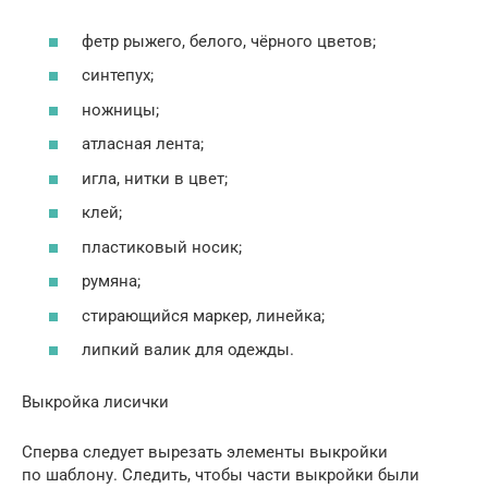
фетр рыжего, белого, чёрного цветов;
синтепух;
ножницы;
атласная лента;
игла, нитки в цвет;
клей;
пластиковый носик;
румяна;
стирающийся маркер, линейка;
липкий валик для одежды.
Выкройка лисички
Сперва следует вырезать элементы выкройки
по шаблону. Следить, чтобы части выкройки были