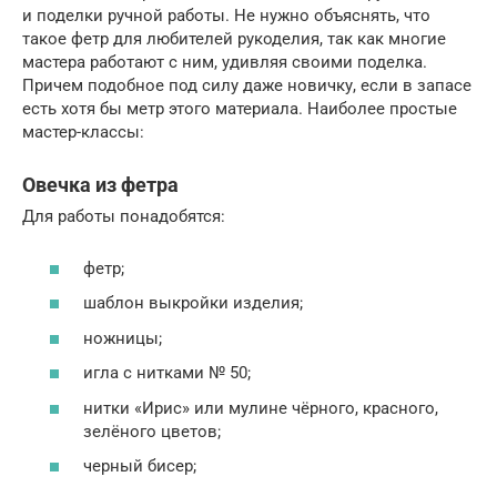
и поделки ручной работы. Не нужно объяснять, что
такое фетр для любителей рукоделия, так как многие
мастера работают с ним, удивляя своими поделка.
Причем подобное под силу даже новичку, если в запасе
есть хотя бы метр этого материала. Наиболее простые
мастер-классы:
Овечка из фетра
Для работы понадобятся:
фетр;
шаблон выкройки изделия;
ножницы;
игла с нитками № 50;
нитки «Ирис» или мулине чёрного, красного,
зелёного цветов;
черный бисер;