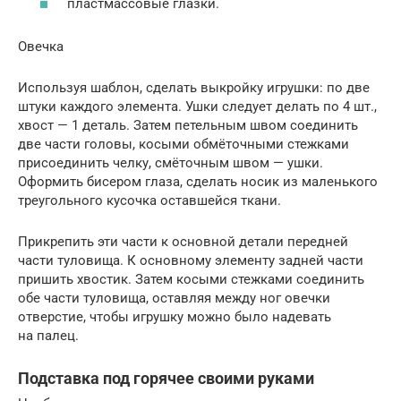
пластмассовые глазки.
Овечка
Используя шаблон, сделать выкройку игрушки: по две
штуки каждого элемента. Ушки следует делать по 4 шт.,
хвост — 1 деталь. Затем петельным швом соединить
две части головы, косыми обмёточными стежками
присоединить челку, смёточным швом — ушки.
Оформить бисером глаза, сделать носик из маленького
треугольного кусочка оставшейся ткани.
Прикрепить эти части к основной детали передней
части туловища. К основному элементу задней части
пришить хвостик. Затем косыми стежками соединить
обе части туловища, оставляя между ног овечки
отверстие, чтобы игрушку можно было надевать
на палец.
Подставка под горячее своими руками