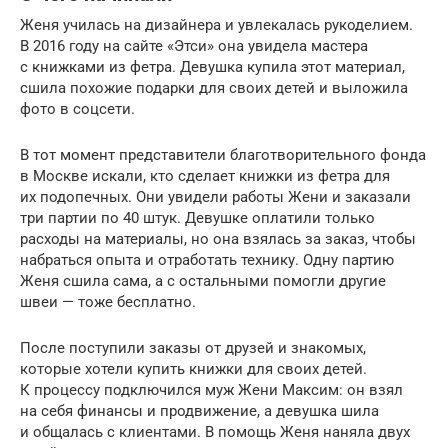
Женя училась на дизайнера и увлекалась рукоделием.
В 2016 году на сайте «Этси» она увидела мастера
с книжками из фетра. Девушка купила этот материал,
сшила похожие подарки для своих детей и выложила
фото в соцсети.
В тот момент представители благотворительного фонда
в Москве искали, кто сделает книжки из фетра для
их подопечных. Они увидели работы Жени и заказали
три партии по 40 штук. Девушке оплатили только
расходы на материалы, но она взялась за заказ, чтобы
набраться опыта и отработать технику. Одну партию
Женя сшила сама, а с остальными помогли другие
швеи — тоже бесплатно.
После поступили заказы от друзей и знакомых,
которые хотели купить книжки для своих детей.
К процессу подключился муж Жени Максим: он взял
на себя финансы и продвижение, а девушка шила
и общалась с клиентами. В помощь Женя наняла двух