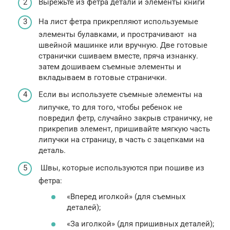
Вырежьте из фетра детали и элементы книги
На лист фетра прикрепляют используемые
элементы булавками, и прострачивают на
швейной машинке или вручную. Две готовые
странички сшиваем вместе, пряча изнанку.
затем дошиваем съемные элементы и
вкладываем в готовые странички.
Если вы используете съемные элементы на
липучке, то для того, чтобы ребенок не
повредил фетр, случайно закрыв страничку, не
прикрепив элемент, пришивайте мягкую часть
липучки на страницу, в часть с зацепками на
деталь.
Швы, которые используются при пошиве из
фетра:
«Вперед иголкой» (для съемных
деталей);
«За иголкой» (для пришивных деталей);