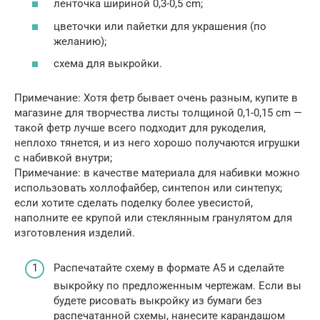
ленточка шириной 0,3-0,5 cm;
цветочки или пайетки для украшения (по
желанию);
схема для выкройки.
Примечание: Хотя фетр бывает очень разным, купите в
магазине для творчества листы толщиной 0,1-0,15 cm —
такой фетр лучше всего подходит для рукоделия,
неплохо тянется, и из него хорошо получаются игрушки
с набивкой внутри;
Примечание: в качестве материала для набивки можно
использовать холлофайбер, синтепон или синтепух;
если хотите сделать поделку более увесистой,
наполните ее крупой или стеклянным гранулятом для
изготовления изделий.
Распечатайте схему в формате A5 и сделайте
выкройку по предложенным чертежам. Если вы
будете рисовать выкройку из бумаги без
распечатанной схемы, нанесите карандашом