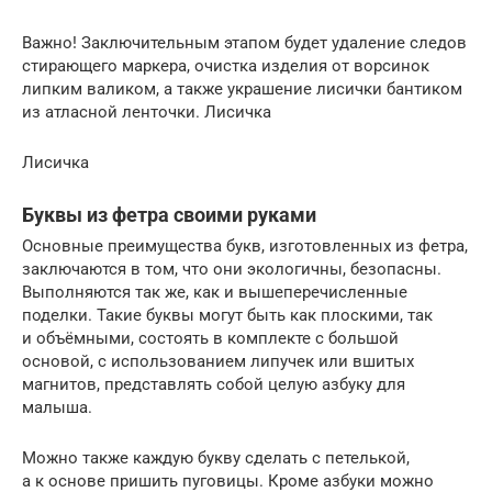
Важно! Заключительным этапом будет удаление следов
стирающего маркера, очистка изделия от ворсинок
липким валиком, а также украшение лисички бантиком
из атласной ленточки. Лисичка
Лисичка
Буквы из фетра своими руками
Основные преимущества букв, изготовленных из фетра,
заключаются в том, что они экологичны, безопасны.
Выполняются так же, как и вышеперечисленные
поделки. Такие буквы могут быть как плоскими, так
и объёмными, состоять в комплекте с большой
основой, с использованием липучек или вшитых
магнитов, представлять собой целую азбуку для
малыша.
Можно также каждую букву сделать с петелькой,
а к основе пришить пуговицы. Кроме азбуки можно