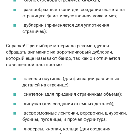
хлопок (основа страничек книжки);
разнообразные ткани для создания сюжета на
страницах: флис, искусственная кожа и мех;
дублерин (применяется для уплотнения
страничек);
Справка! При выборе материала рекомендуется
обращать внимание на воротничковый дублерин,
который еще называют бандо, так как он отличается
повышенной плотностью
клеевая паутинка (для фиксации различных
деталей на странице);
синтепон (для придания страничкам объема);
липучка (для создания съемных деталей);
всевозможные ленточки, веревочки, шнурочки,
бусины, пуговицы, и прочая фурнитура;
люверсы, кнопки, кольца (для создания