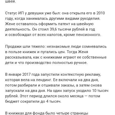
швей.
Статус
ИП
у девушки уже был: она открыла его в 2010
году, когда занималась другими видами рукоделия.
Жене оставалось оформить патент на швейную
деятельность. Он стоил 39,6 тысячи рублей в год
и освобождал от всех налогов, кроме пенсионного.
Продажи шли тяжело: незнакомые люди сомневались
в пользе книжек и пугались цен. Тогда Женя
рассказывала, как с книжками играют ее собственные
дети и что производство полностью ручное.
В январе 2017 года запустили контекстную рекламу,
которая вела на лендинг. Ее включали на два дня,
потом разбирали и отшивали заказы, а затем снова
запускали на два дня. На один запуск уходило 10 тысяч
рублей. Этот период длился около месяца — потом
бюджет сократили до 4 тысяч.
В книжках для фонда было четыре страницы