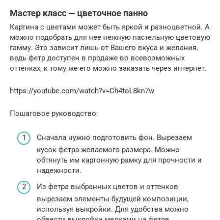
Мастер класс — цветочное панно
Картина с цветами может быть яркой и разноцветной. А
можно подобрать для нее нежную пастельную цветовую
гамму. Это зависит лишь от Вашего вкуса и желания,
ведь фетр доступен в продаже во всевозможных
оттенках, к тому же его можно заказать через интернет.
https://youtube.com/watch?v=Ch4toL8kn7w
Пошаговое руководство:
Сначала нужно подготовить фон. Вырезаем
кусок фетра желаемого размера. Можно
обтянуть им картонную рамку для прочности и
надежности.
Из фетра выбранных цветов и оттенков
вырезаем элементы будущей композиции,
используя выкройки. Для удобства можно
обвести выкройки мелками на фетре.