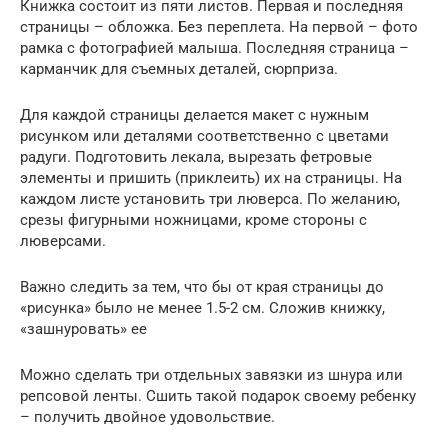
Книжка состоит из пяти листов. Первая и последняя
страницы – обложка. Без переплета. На первой – фото
рамка с фотографией малыша. Последняя страница –
карманчик для съемных деталей, сюрприза.
Для каждой страницы делается макет с нужным
рисунком или деталями соответственно с цветами
радуги. Подготовить лекала, вырезать фетровые
элементы и пришить (приклеить) их на страницы. На
каждом листе установить три люверса. По желанию,
срезы фигурными ножницами, кроме стороны с
люверсами.
Важно следить за тем, что бы от края страницы до
«рисунка» было не менее 1.5-2 см. Сложив книжку,
«зашнуровать» ее
Можно сделать три отдельных завязки из шнура или
репсовой ленты. Сшить такой подарок своему ребенку
– получить двойное удовольствие.