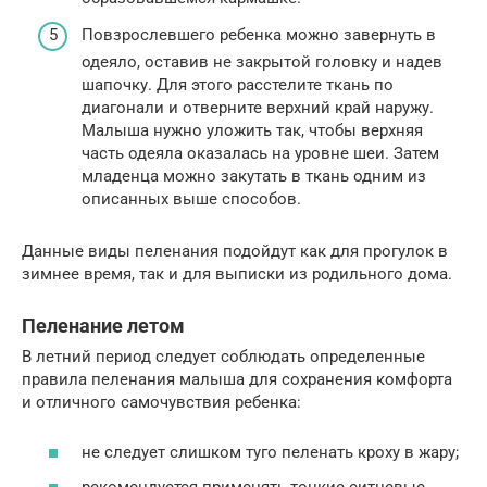
Повзрослевшего ребенка можно завернуть в
одеяло, оставив не закрытой головку и надев
шапочку. Для этого расстелите ткань по
диагонали и отверните верхний край наружу.
Малыша нужно уложить так, чтобы верхняя
часть одеяла оказалась на уровне шеи. Затем
младенца можно закутать в ткань одним из
описанных выше способов.
Данные виды пеленания подойдут как для прогулок в
зимнее время, так и для выписки из родильного дома.
Пеленание летом
В летний период следует соблюдать определенные
правила пеленания малыша для сохранения комфорта
и отличного самочувствия ребенка:
не следует слишком туго пеленать кроху в жару;
рекомендуется применять тонкие ситцевые