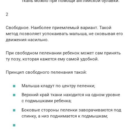
ткань можно при помощи английской булавки.
2
Свободное. Наиболее приемлемый вариант. Такой
метод позволяет успокаивать малыша, не сковывая его
движения насильно.
При свободном пеленании ребенок может сам принять
ту позу, которая кажется ему самой удобной.
Принцип свободного пеленания такой:
Малыша кладут по центру пеленки;
Верхний край ткани находится на одном уровне
с подмышками ребенка;
Боковые стороны пеленки заворачиваются под
спинку, а низ поднимается к подмышкам;