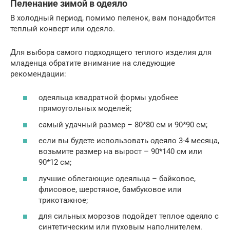
Пеленание зимой в одеяло
В холодный период, помимо пеленок, вам понадобится
теплый конверт или одеяло.
Для выбора самого подходящего теплого изделия для
младенца обратите внимание на следующие
рекомендации:
одеяльца квадратной формы удобнее
прямоугольных моделей;
самый удачный размер – 80*80 см и 90*90 см;
если вы будете использовать одеяло 3-4 месяца,
возьмите размер на вырост – 90*140 см или
90*12 см;
лучшие облегающие одеяльца – байковое,
флисовое, шерстяное, бамбуковое или
трикотажное;
для сильных морозов подойдет теплое одеяло с
синтетическим или пуховым наполнителем.