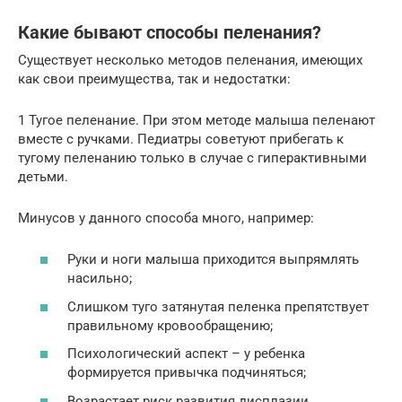
Какие бывают способы пеленания?
Существует несколько методов пеленания, имеющих
как свои преимущества, так и недостатки:
1 Тугое пеленание. При этом методе малыша пеленают
вместе с ручками. Педиатры советуют прибегать к
тугому пеленанию только в случае с гиперактивными
детьми.
Минусов у данного способа много, например:
Руки и ноги малыша приходится выпрямлять
насильно;
Слишком туго затянутая пеленка препятствует
правильному кровообращению;
Психологический аспект – у ребенка
формируется привычка подчиняться;
Возрастает риск развития дисплазии