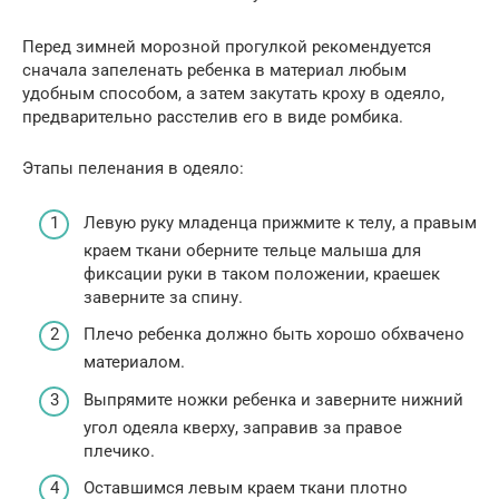
Перед зимней морозной прогулкой рекомендуется
сначала запеленать ребенка в материал любым
удобным способом, а затем закутать кроху в одеяло,
предварительно расстелив его в виде ромбика.
Этапы пеленания в одеяло:
Левую руку младенца прижмите к телу, а правым
краем ткани оберните тельце малыша для
фиксации руки в таком положении, краешек
заверните за спину.
Плечо ребенка должно быть хорошо обхвачено
материалом.
Выпрямите ножки ребенка и заверните нижний
угол одеяла кверху, заправив за правое
плечико.
Оставшимся левым краем ткани плотно