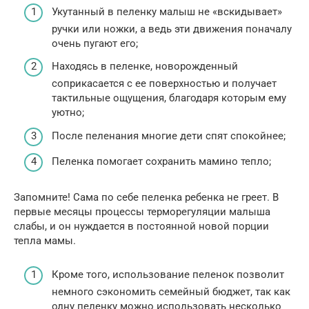
Укутанный в пеленку малыш не «вскидывает»
ручки или ножки, а ведь эти движения поначалу
очень пугают его;
Находясь в пеленке, новорожденный
соприкасается с ее поверхностью и получает
тактильные ощущения, благодаря которым ему
уютно;
После пеленания многие дети спят спокойнее;
Пеленка помогает сохранить мамино тепло;
Запомните! Сама по себе пеленка ребенка не греет. В
первые месяцы процессы терморегуляции малыша
слабы, и он нуждается в постоянной новой порции
тепла мамы.
Кроме того, использование пеленок позволит
немного сэкономить семейный бюджет, так как
одну пеленку можно использовать несколько