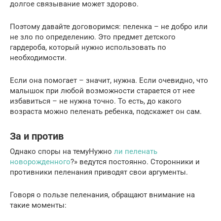
долгое связывание может здорово.
Поэтому давайте договоримся: пеленка – не добро или
не зло по определению. Это предмет детского
гардероба, который нужно использовать по
необходимости.
Если она помогает – значит, нужна. Если очевидно, что
малышок при любой возможности старается от нее
избавиться – не нужна точно. То есть, до какого
возраста можно пеленать ребенка, подскажет он сам.
За и против
Однако споры на темуНужно
ли пеленать
новорожденного
?» ведутся постоянно. Сторонники и
противники пеленания приводят свои аргументы.
Говоря о пользе пеленания, обращают внимание на
такие моменты: