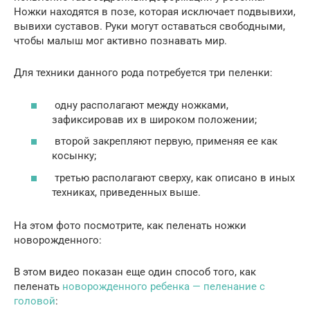
Ножки находятся в позе, которая исключает подвывихи,
вывихи суставов. Руки могут оставаться свободными,
чтобы малыш мог активно познавать мир.
Для техники данного рода потребуется три пеленки:
одну располагают между ножками,
зафиксировав их в широком положении;
второй закрепляют первую, применяя ее как
косынку;
третью располагают сверху, как описано в иных
техниках, приведенных выше.
На этом фото посмотрите, как пеленать ножки
новорожденного:
В этом видео показан еще один способ того, как
пеленать
новорожденного ребенка — пеленание с
головой
: