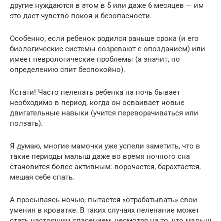
другие нуждаются в этом в 5 или даже 6 месяцев — им
это дает чувство покоя и безопасности.
Особенно, если ребенок родился раньше срока (и его
биологические системы созревают с опозданием) или
имеет неврологические проблемы (а значит, по
определению спит беспокойно).
Кстати! Часто пеленать ребенка на ночь бывает
необходимо в период, когда он осваивает новые
двигательные навыки (учится переворачиваться или
ползать).
Я думаю, многие мамочки уже успели заметить, что в
такие периоды малыш даже во время ночного сна
становится более активным: ворочается, барахтается,
мешая себе спать.
А просыпаясь ночью, пытается «отрабатывать» свои
умения в кроватке. В таких случаях пеленание может
стать настоящим спасением, несмотря на то, что малыш