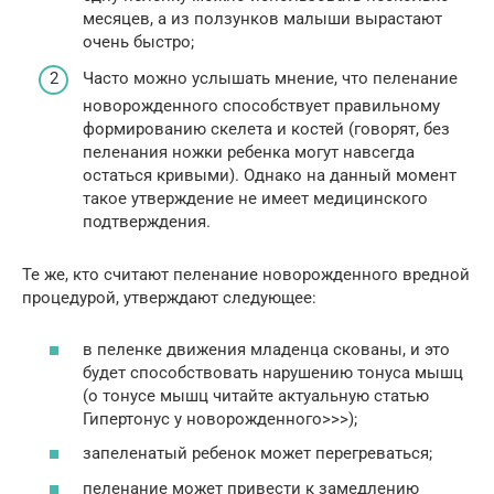
месяцев, а из ползунков малыши вырастают
очень быстро;
Часто можно услышать мнение, что пеленание
новорожденного способствует правильному
формированию скелета и костей (говорят, без
пеленания ножки ребенка могут навсегда
остаться кривыми). Однако на данный момент
такое утверждение не имеет медицинского
подтверждения.
Те же, кто считают пеленание новорожденного вредной
процедурой, утверждают следующее:
в пеленке движения младенца скованы, и это
будет способствовать нарушению тонуса мышц
(о тонусе мышц читайте актуальную статью
Гипертонус у новорожденного>>>);
запеленатый ребенок может перегреваться;
пеленание может привести к замедлению