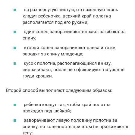
на развернутую чистую, отглаженную ткань
кладут ребеночка, верхний край полотна
располагается под его руками;
один конец заворачивают вправо, загибают за
спину;
второй конец заворачивают слева и тоже
заводят за спину младенца;
кусок полотна, располагающийся внизу,
сворачивают, после чего фиксируют на уровне
груди крошки.
Второй способ выполняют следующим образом:
ребенка кладут так, чтобы край полотна
проходил под шейкой;
заворачивают левую половину полотна за
спинку, но конечность при этом не прижимают к
телу;