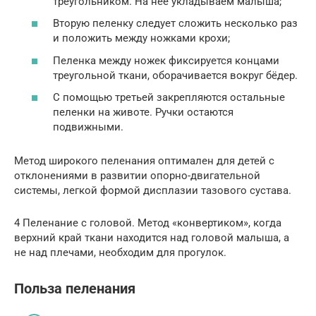
треугольником. На нее укладываем малыша;
Вторую пеленку следует сложить несколько раз
и положить между ножками крохи;
Пеленка между ножек фиксируется концами
треугольной ткани, оборачивается вокруг бёдер.
С помощью третьей закрепляются остальные
пеленки на животе. Ручки остаются
подвижными.
Метод широкого пеленания оптимален для детей с
отклонениями в развитии опорно-двигательной
системы, легкой формой дисплазии тазового сустава.
4 Пеленание с головой. Метод «конвертиком», когда
верхний край ткани находится над головой малыша, а
не над плечами, необходим для прогулок.
Польза пеленания