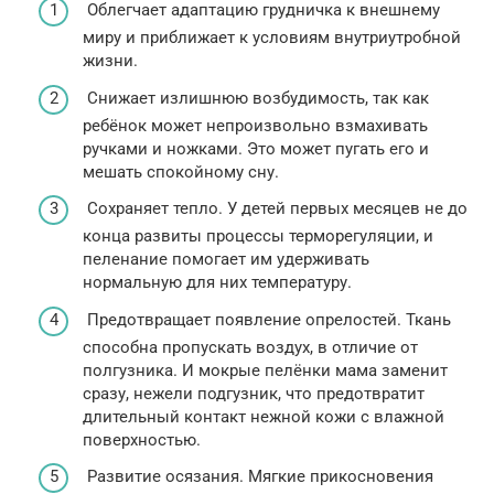
Облегчает адаптацию грудничка к внешнему
миру и приближает к условиям внутриутробной
жизни.
Снижает излишнюю возбудимость, так как
ребёнок может непроизвольно взмахивать
ручками и ножками. Это может пугать его и
мешать спокойному сну.
Сохраняет тепло. У детей первых месяцев не до
конца развиты процессы терморегуляции, и
пеленание помогает им удерживать
нормальную для них температуру.
Предотвращает появление опрелостей. Ткань
способна пропускать воздух, в отличие от
полгузника. И мокрые пелёнки мама заменит
сразу, нежели подгузник, что предотвратит
длительный контакт нежной кожи с влажной
поверхностью.
Развитие осязания. Мягкие прикосновения