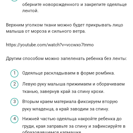
оберните новорожденного и закрепите одеяльце
лентой.
Верхним уголком ткани можно будет прикрывать лицо
малыша от мороза и сильного ветра.
https://youtube.com/watch?v=vccwxo7tnmo
Другим способом можно запеленать ребенка без ленты:
Одеяльце раскладываем в форме ромбика.
Левую руку малыша прижимаем и оборачиваем
тканью, завернув край за спину крохи.
Вторым краем материала фиксируем вторую
руку младенца, а край заводим за спину.
Нижней частью одеяльца накройте ребенка до
груди, края заправьте за спину и зафиксируйте в
образовавшемся кармашке.