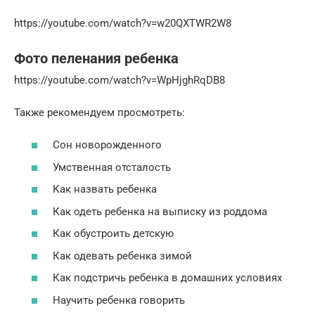
https://youtube.com/watch?v=w20QXTWR2W8
Фото пеленания ребенка
https://youtube.com/watch?v=WpHjghRqDB8
Также рекомендуем просмотреть:
Сон новорожденного
Умственная отсталость
Как назвать ребенка
Как одеть ребенка на выписку из роддома
Как обустроить детскую
Как одевать ребенка зимой
Как подстричь ребенка в домашних условиях
Научить ребенка говорить