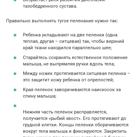
тазобедренного сустава.
Правильно выполнять тугое пеленание нужно так:
Ребенка укладывают на две пеленки (одна
теплая, другая – ситцевая) так, чтобы верхний
край ткани находился параллельно шее;
Старайтесь сохранять естественное положение
малыша, не выпрямляя ручки вдоль тела;
Между ножек протягивается ситцевая пеленка –
это защитит кожу ребенка от опрелостей;
Края пеленок заворачиваются наискосок за
спину малыша;
Нижняя часть пеленок расправляется,
получается «рыбий хвост». Его протягивают до
грудной клетки. Концы пеленки оборачиваются
вокруг тела малыша и фиксируются. Закрепить