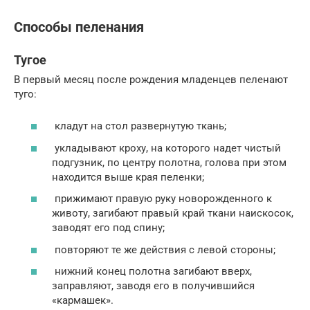
Способы пеленания
Тугое
В первый месяц после рождения младенцев пеленают
туго:
кладут на стол развернутую ткань;
укладывают кроху, на которого надет чистый
подгузник, по центру полотна, голова при этом
находится выше края пеленки;
прижимают правую руку новорожденного к
животу, загибают правый край ткани наискосок,
заводят его под спину;
повторяют те же действия с левой стороны;
нижний конец полотна загибают вверх,
заправляют, заводя его в получившийся
«кармашек».