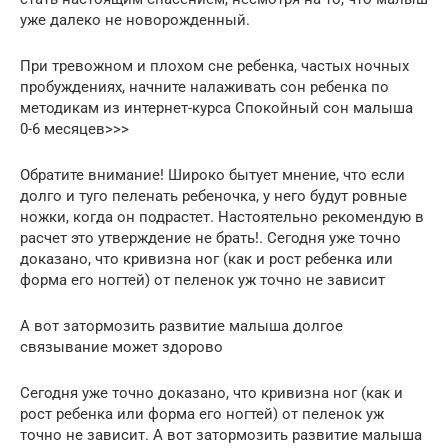
уже далеко не новорожденный.
При тревожном и плохом сне ребенка, частых ночных
пробуждениях, начните налаживать сон ребенка по
методикам из интернет-курса Спокойный сон малыша
0-6 месяцев>>>
Обратите внимание! Широко бытует мнение, что если
долго и туго пеленать ребеночка, у него будут ровные
ножки, когда он подрастет. Настоятельно рекомендую в
расчет это утверждение не брать!. Сегодня уже точно
доказано, что кривизна ног (как и рост ребенка или
форма его ногтей) от пеленок уж точно не зависит
А вот затормозить развитие малыша долгое
связывание может здорово
Сегодня уже точно доказано, что кривизна ног (как и
рост ребенка или форма его ногтей) от пеленок уж
точно не зависит. А вот затормозить развитие малыша