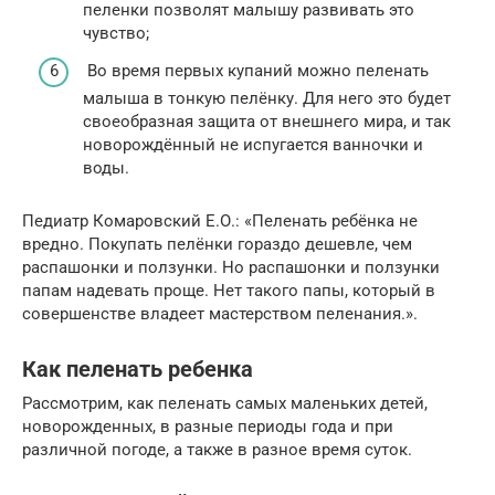
пеленки позволят малышу развивать это
чувство;
Во время первых купаний можно пеленать
малыша в тонкую пелёнку. Для него это будет
своеобразная защита от внешнего мира, и так
новорождённый не испугается ванночки и
воды.
Педиатр Комаровский Е.О.: «Пеленать ребёнка не
вредно. Покупать пелёнки гораздо дешевле, чем
распашонки и ползунки. Но распашонки и ползунки
папам надевать проще. Нет такого папы, который в
совершенстве владеет мастерством пеленания.».
Как пеленать ребенка
Рассмотрим, как пеленать самых маленьких детей,
новорожденных, в разные периоды года и при
различной погоде, а также в разное время суток.