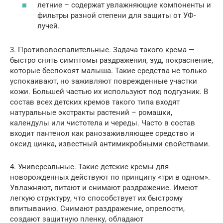
летние – содержат увлажняющие компоненты и
фильтры разной степени для защиты от УФ-
лучей.
3. Противовоспалительные. Задача такого крема —
быстро снять симптомы раздражения, зуд, покраснение,
которые беспокоят малыша. Такие средства не только
успокаивают, но заживляют поврежденные участки
кожи. Большей частью их используют под подгузник. В
состав всех детских кремов такого типа входят
натуральные экстракты растений – ромашки,
календулы или чистотела и череды. Часто в состав
входит пантенол как ранозаживляющее средство и
оксид цинка, известный антимикробными свойствами.
4. Универсальные. Такие детские кремы для
новорожденных действуют по принципу «три в одном».
Увлажняют, питают и снимают раздражение. Имеют
легкую структуру, что способствует их быстрому
впитыванию. Снимают раздражение, опрелости,
создают защитную пленку, обладают