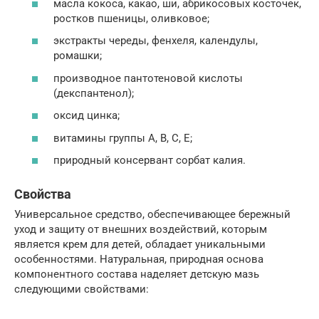
масла кокоса, какао, ши, абрикосовых косточек,
ростков пшеницы, оливковое;
экстракты череды, фенхеля, календулы,
ромашки;
производное пантотеновой кислоты
(декспантенол);
оксид цинка;
витамины группы A, В, С, Е;
природный консервант сорбат калия.
Свойства
Универсальное средство, обеспечивающее бережный
уход и защиту от внешних воздействий, которым
является крем для детей, обладает уникальными
особенностями. Натуральная, природная основа
компонентного состава наделяет детскую мазь
следующими свойствами: