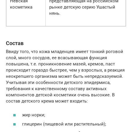
Невская
представляющая на российском
косметика
рынке детскую серию Ушастый
нянь.
Состав
Ввиду того, что кожа младенцев имеет тонкий роговой
слой, много сосудов, ее всасывающая функция
повышена, т.е. проникновение мазей, кремов, паст
происходит гораздо быстрее, чем у взрослых, а реакция
неокрепшего организма может быть непредсказуемой.
Учитывая эти особенности детского эпидермиса,
требования к качественному составу активных
компонентов детской косметики очень высокие. В
состав детского крема может входить:
жир норки;
глицерин (пищевой или растительный);