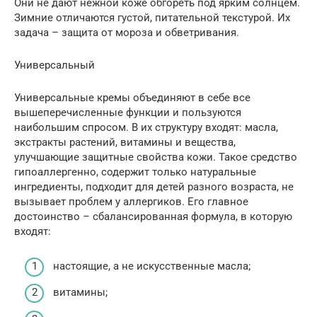
Они не дают нежной коже обгореть под ярким солнцем.
Зимние отличаются густой, питательной текстурой. Их
задача – защита от мороза и обветривания.
Универсальный
Универсальные кремы объединяют в себе все
вышеперечисленные функции и пользуются
наибольшим спросом. В их структуру входят: масла,
экстракты растений, витамины и вещества,
улучшающие защитные свойства кожи. Такое средство
гипоаллергенно, содержит только натуральные
ингредиенты, подходит для детей разного возраста, не
вызывает проблем у аллергиков. Его главное
достоинство – сбалансированная формула, в которую
входят:
настоящие, а не искусственные масла;
витамины;