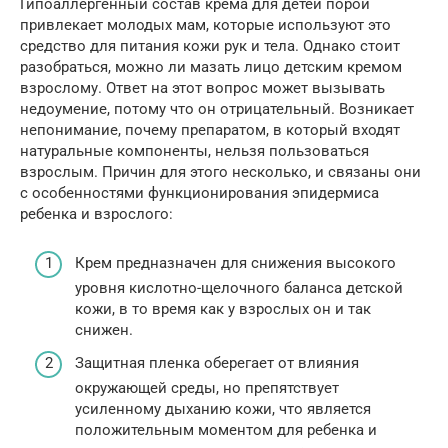
Гипоаллергенный состав крема для детей порой
привлекает молодых мам, которые используют это
средство для питания кожи рук и тела. Однако стоит
разобраться, можно ли мазать лицо детским кремом
взрослому. Ответ на этот вопрос может вызывать
недоумение, потому что он отрицательный. Возникает
непонимание, почему препаратом, в который входят
натуральные компоненты, нельзя пользоваться
взрослым. Причин для этого несколько, и связаны они
с особенностями функционирования эпидермиса
ребенка и взрослого:
Крем предназначен для снижения высокого
уровня кислотно-щелочного баланса детской
кожи, в то время как у взрослых он и так
снижен.
Защитная пленка оберегает от влияния
окружающей среды, но препятствует
усиленному дыханию кожи, что является
положительным моментом для ребенка и