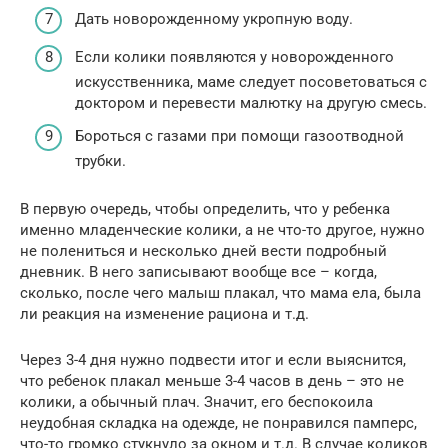
Дать новорожденному укропную воду.
Если колики появляются у новорожденного
искусственника, маме следует посоветоваться с
доктором и перевести малютку на другую смесь.
Бороться с газами при помощи газоотводной
трубки.
В первую очередь, чтобы определить, что у ребенка
именно младенческие колики, а не что-то другое, нужно
не полениться и несколько дней вести подробный
дневник. В него записывают вообще все – когда,
сколько, после чего малыш плакал, что мама ела, была
ли реакция на изменение рациона и т.д.
Через 3-4 дня нужно подвести итог и если выяснится,
что ребенок плакал меньше 3-4 часов в день – это не
колики, а обычный плач. Значит, его беспокоила
неудобная складка на одежде, не понравился памперс,
что-то громко стукнуло за окном и т.д. В случае коликов