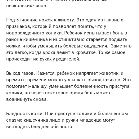
нескольких часов.
Подтягивание ножек к животу. Это один из главных
признаков, который позволяет понять, что у
новорожденного колики. Ребенок испытывает боль в
районе кишечника и инстинктивно старается поджать
ножки, чтобы уменьшить болевые ощущения. Заметить
это легко, когда кроха лежит в кроватке. То же самое
происходит на руках у родителей.
Выход газов. Кажется, ребенок напрягает животик, и
время от времени можно услышать выход газиков. Это
помогает малышу, уменьшает болезненность приступа
колики, но через некоторое время боль может
возникнуть снова.
Бледность кожи. При приступе колики и болезненном
спазме кишечника лицо и ручки младенца могут
выглядеть бледнее обычного.