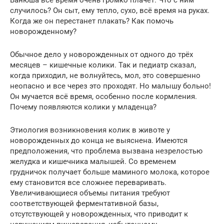
случилось? Он сыт, ему тепло, сухо, всё время на руках.
Когда же он перестанет плакать? Как помочь
новорожденному?
Обычное дело у новорожденных от одного до трёх
месяцев – кишечные колики. Так и педиатр сказал,
когда приходил, не волнуйтесь, мол, это совершенно
неопасно и все через это проходят. Но малышу больно!
Он мучается всё время, особенно после кормления.
Почему появляются колики у младенца?
Этиология возникновения колик в животе у
новорожденных до конца не выяснена. Имеются
предположения, что проблема вызвана незрелостью
желудка и кишечника малышей. Со временем
грудничок получает больше маминого молока, которое
ему становится все сложнее переваривать.
Увеличивающиеся объемы питания требуют
соответствующей ферментативной базы,
отсутствующей у новорожденных, что приводит к