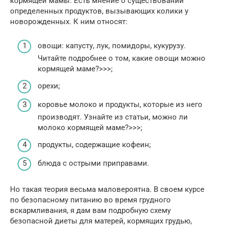
кормящей мамы. Есть мнение о существовании
определенных продуктов, вызывающих колики у
новорожденных. К ним относят:
овощи: капусту, лук, помидоры, кукурузу.
Читайте подробнее о том, какие овощи можно
кормящей маме?>>>;
орехи;
коровье молоко и продукты, которые из него
производят. Узнайте из статьи, можно ли
молоко кормящей маме?>>>;
продукты, содержащие кофеин;
блюда с острыми приправами.
Но такая теория весьма маловероятна. В своем курсе
по безопасному питанию во время грудного
вскармливания, я дам вам подробную схему
безопасной диеты для матерей, кормящих грудью,