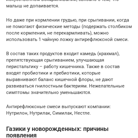
малыш не допаивается.
Но даже при кормлении грудью, при срыгивании, когда
не помогают физические методы (подержать столбиком
после кормления, не перекармливать), можно
использовать 1 чайную ложку антирефлюксной смеси.
В состав таких продуктов входит камедь (крахмал),
препятствующая срыгиванием, улучшающая
перистальтику – работу кишечника. Также в состав
входят пробиотики и пребиотики, которые
выравнивают баланс кишечной флоры, не дают
развиваться гнилостным бактериям. Нежелательные
симптомы значительно уменьшаются.
Антирефлюксные смеси выпускают компании:
Нутрилон, Нутрилак, Симилак, Нестле.
Газики у новорожденных: причины
появления