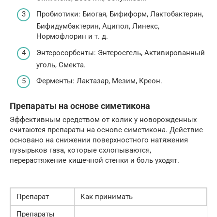
Пробиотики: Биогая, Бифиформ, Лактобактерин,
Бифидумбактерин, Аципол, Линекс,
Нормофлорин и т. д.
Энтеросорбенты: Энтеросгель, Активированный
уголь, Смекта.
Ферменты: Лактазар, Мезим, Креон.
Препараты на основе симетикона
Эффективным средством от колик у новорожденных
считаются препараты на основе симетикона. Действие
основано на снижении поверхностного натяжения
пузырьков газа, которые схлопываются,
перерастяжение кишечной стенки и боль уходят.
Препарат
Как принимать
Препараты