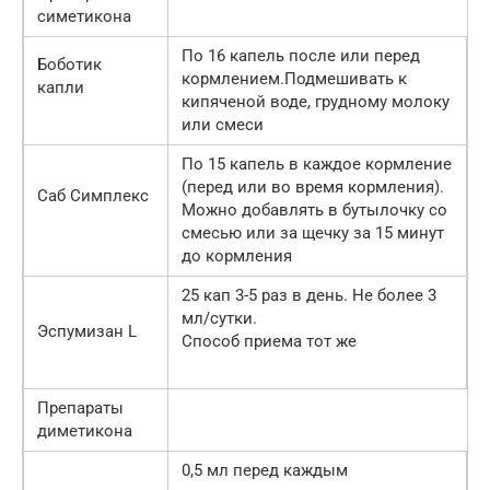
симетикона
По 16 капель после или перед
Боботик
кормлением.Подмешивать к
капли
кипяченой воде, грудному молоку
или смеси
По 15 капель в каждое кормление
(перед или во время кормления).
Саб Симплекс
Можно добавлять в бутылочку со
смесью или за щечку за 15 минут
до кормления
25 кап 3-5 раз в день. Не более 3
мл/сутки.
Эспумизан L
Способ приема тот же
Препараты
диметикона
0,5 мл перед каждым