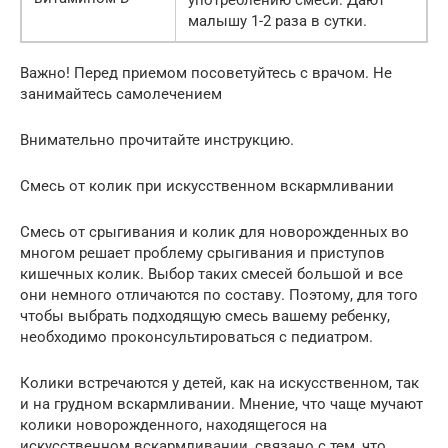
употреблению смеси. Дают
малышу 1-2 раза в сутки.
Важно! Перед приемом посоветуйтесь с врачом. Не
занимайтесь самолечением
Внимательно прочитайте инструкцию.
Смесь от колик при искусственном вскармливании
Смесь от срыгивания и колик для новорожденных во
многом решает проблему срыгивания и приступов
кишечных колик. Выбор таких смесей большой и все
они немного отличаются по составу. Поэтому, для того
чтобы выбрать подходящую смесь вашему ребенку,
необходимо проконсультироваться с педиатром.
Колики встречаются у детей, как на искусственном, так
и на грудном вскармливании. Мнение, что чаще мучают
колики новорожденного, находящегося на
искусственном вскармливании, связано с тем, что