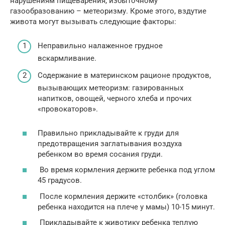
нарушениям пищеварения, избыточному
газообразованию – метеоризму. Кроме этого, вздутие
живота могут вызывать следующие факторы:
Неправильно налаженное грудное
вскармливание.
Содержание в материнском рационе продуктов,
вызывающих метеоризм: газированных
напитков, овощей, черного хлеба и прочих
«провокаторов».
Правильно прикладывайте к груди для
предотвращения заглатывания воздуха
ребенком во время сосания груди.
Во время кормления держите ребенка под углом
45 градусов.
После кормления держите «столбик» (головка
ребенка находится на плече у мамы) 10-15 минут.
Прикладывайте к животику ребенка теплую