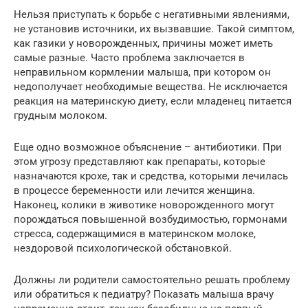
Нельзя приступать к борьбе с негативными явлениями,
не установив источники, их вызвавшие. Такой симптом,
как газики у новорожденных, причины может иметь
самые разные. Часто проблема заключается в
неправильном кормлении малыша, при котором он
недополучает необходимые вещества. Не исключается
реакция на материнскую диету, если младенец питается
грудным молоком.
Еще одно возможное объяснение – антибиотики. При
этом угрозу представляют как препараты, которые
назначаются крохе, так и средства, которыми лечилась
в процессе беременности или лечится женщина.
Наконец, колики в животике новорожденного могут
порождаться повышенной возбудимостью, гормонами
стресса, содержащимися в материнском молоке,
нездоровой психологической обстановкой.
Должны ли родители самостоятельно решать проблему
или обратиться к педиатру? Показать малыша врачу