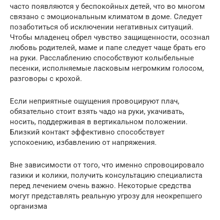
часто появляются у беспокойных детей, что во многом
связано с эмоциональным климатом в доме. Следует
позаботиться об исключении негативных ситуаций.
Чтобы младенец обрел чувство защищенности, осознал
любовь родителей, маме и папе следует чаще брать его
на руки. Расслаблению способствуют колыбельные
песенки, исполняемые ласковым негромким голосом,
разговоры с крохой.
Если неприятные ощущения провоцируют плач,
обязательно стоит взять чадо на руки, укачивать,
носить, поддерживая в вертикальном положении.
Близкий контакт эффективно способствует
успокоению, избавлению от напряжения.
Вне зависимости от того, что именно спровоцировало
газики и колики, получить консультацию специалиста
перед лечением очень важно. Некоторые средства
могут представлять реальную угрозу для неокрепшего
организма