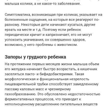
малыша колики, а не какое-то заболевание.
Симптоматика, возникающая при коликах, указывает на
болезненные ощущения, на которые все реагируют по-
разному. Некоторые дети начинают кусаться, другие
ерзать на месте и т.д. Поэтому если ребенок
периодически кричит и капризничает, его не могут
успокоить укачивания, он совершенно здоров,
возможно, у него проблемы с животиком.
Запоры у грудного ребенка
На протяжении первых месяцев жизни малыша объем
его желудка начинает быстро возрастать, а кишечник
заселяться лакто- и бифидобактериями. Такая
морфологическая и функциональная незрелость
пищеварительной трубки способствует замедленному
пассажу каловых масс и чрезмерному
газообразованию. Это обусловлено недостаточностью
ферментативных процессов, что приводит к
неполноценному расщеплению питательных веществ