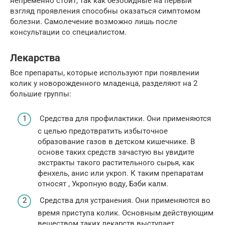
непременно стоит, так как безобидные на первый
взгляд проявления способны оказаться симптомом
болезни. Самолечение возможно лишь после
консультации со специалистом.
Лекарства
Все препараты, которые используют при появлении
колик у новорожденного младенца, разделяют на 2
большие группы:
Средства для профилактики. Они применяются
с целью предотвратить избыточное
образование газов в детском кишечнике. В
основе таких средств зачастую вы увидите
экстракты такого растительного сырья, как
фенхель, анис или укроп. К таким препаратам
относят , Укропную воду, Бэби калм.
Средства для устранения. Они применяются во
время приступа колик. Основным действующим
веществом таких лекарств выступает