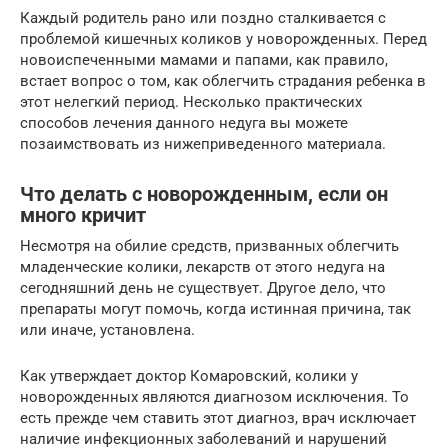
Каждый родитель рано или поздно сталкивается с
проблемой кишечных коликов у новорожденных. Перед
новоиспеченными мамами и папами, как правило,
встает вопрос о том, как облегчить страдания ребенка в
этот нелегкий период. Несколько практических
способов лечения данного недуга вы можете
позаимствовать из нижеприведенного материала.
Что делать с новорожденным, если он
много кричит
Несмотря на обилие средств, призванных облегчить
младенческие колики, лекарств от этого недуга на
сегодняшний день не существует. Другое дело, что
препараты могут помочь, когда истинная причина, так
или иначе, установлена.
Как утверждает доктор Комаровский, колики у
новорожденных являются диагнозом исключения. То
есть прежде чем ставить этот диагноз, врач исключает
наличие инфекционных заболеваний и нарушений