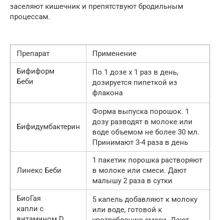
заселяют кишечник и препятствуют бродильным
процессам.
Препарат
Применение
Бифиформ
По 1 дозе х 1 раз в день,
Беби
дозируется пипеткой из
флакона
Форма выпуска порошок. 1
дозу разводят в молоке или
Бифидумбактерин
воде объемом не более 30 мл.
Принимают 3-4 раза в день
1 пакетик порошка растворяют
Линекс Беби
в молоке или смеси. Дают
малышу 2 раза в сутки
БиоГая
5 капель добавляют к молоку
капли с
или воде, готовой к
витамином D