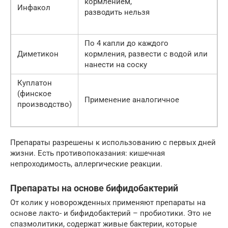
кормлением,
Инфакол
разводить нельзя
По 4 капли до каждого
Диметикон
кормления, развести с водой или
нанести на соску
Куплатон
(финское
Применение аналогичное
производство)
Препараты разрешены к использованию с первых дней
жизни. Есть противопоказания: кишечная
непроходимость, аллергические реакции.
Препараты на основе бифидобактерий
От колик у новорожденных применяют препараты на
основе лакто- и бифидобактерий – пробиотики. Это не
спазмолитики, содержат живые бактерии, которые