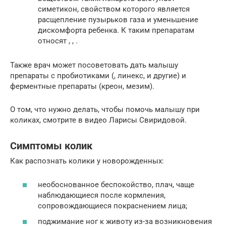
симетикон, свойством которого является
расщепление пузырьков газа и уменьшение
дискомфорта ребенка. К таким препаратам
относят , , .
Также врач может посоветовать дать малышу
препараты с пробиотиками (, линекс, и другие) и
ферментные препараты (креон, мезим).
О том, что нужно делать, чтобы помочь малышу при
коликах, смотрите в видео Ларисы Свиридовой.
Симптомы колик
Как распознать колики у новорожденных:
необоснованное беспокойство, плач, чаще
наблюдающиеся после кормления,
сопровождающиеся покраснением лица;
поджимание ног к животу из-за возникновения