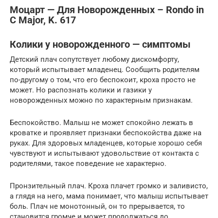
Моцарт — Для Новорожденных – Rondo in
C Major, K. 617
Колики у новорожденного — симптомы
Детский плач сопутствует любому дискомфорту,
который испытывает младенец. Сообщить родителям
по-другому о том, что его беспокоит, кроха просто не
может. Но распознать колики и газики у
новорожденных можно по характерным признакам.
Беспокойство. Малыш не может спокойно лежать в
кроватке и проявляет признаки беспокойства даже на
руках. Для здоровых младенцев, которые хорошо себя
чувствуют и испытывают удовольствие от контакта с
родителями, такое поведение не характерно.
Пронзительный плач. Кроха плачет громко и заливисто,
а глядя на него, мама понимает, что малыш испытывает
боль. Плач не монотонный, он то прерывается, то
становится громче и может продолжаться до