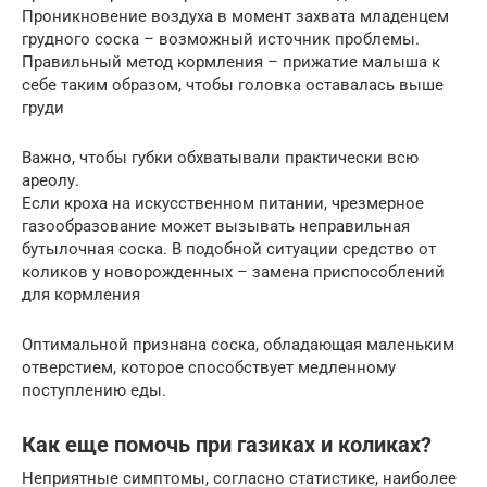
Проникновение воздуха в момент захвата младенцем
грудного соска – возможный источник проблемы.
Правильный метод кормления – прижатие малыша к
себе таким образом, чтобы головка оставалась выше
груди
Важно, чтобы губки обхватывали практически всю
ареолу.
Если кроха на искусственном питании, чрезмерное
газообразование может вызывать неправильная
бутылочная соска. В подобной ситуации средство от
коликов у новорожденных – замена приспособлений
для кормления
Оптимальной признана соска, обладающая маленьким
отверстием, которое способствует медленному
поступлению еды.
Как еще помочь при газиках и коликах?
Неприятные симптомы, согласно статистике, наиболее