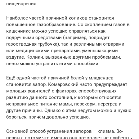
пищеварения.
Наиболее частой причиной коликов становится
повышенное газообразование. Со скоплением газов в
кишечнике можно успешно справляться как
подручными средствами (например, подойдет
газоотводная трубочка), так и различными отварами
или медицинскими препаратами, уменьшающими
вздутие. Колики, вызванные другими проблемами,
невозможно устранить этими способами.
Ещё одной частой причиной болей у младенцев
становится запор. Комаровский часто предупреждает
молодых родителей о факторах, способствующих
развитию данного состояния, к которым относятся
неправильное питание мамы, перекорм, перегрев и
другие причины. Однако с этим недугом можно и нужно
бороться, причём довольно успешно.
Основной способ устранения запоров – клизма. Во-
первых, потому что именно она позволяет не прибегать