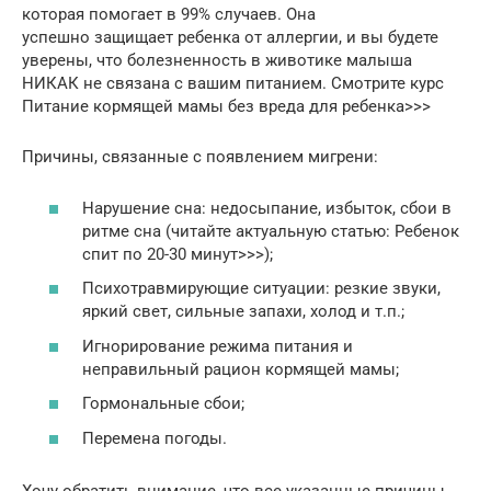
которая помогает в 99% случаев. Она
успешно защищает ребенка от аллергии, и вы будете
уверены, что болезненность в животике малыша
НИКАК не связана с вашим питанием. Смотрите курс
Питание кормящей мамы без вреда для ребенка>>>
Причины, связанные с появлением мигрени:
Нарушение сна: недосыпание, избыток, сбои в
ритме сна (читайте актуальную статью: Ребенок
спит по 20-30 минут>>>);
Психотравмирующие ситуации: резкие звуки,
яркий свет, сильные запахи, холод и т.п.;
Игнорирование режима питания и
неправильный рацион кормящей мамы;
Гормональные сбои;
Перемена погоды.
Хочу обратить внимание, что все указанные причины