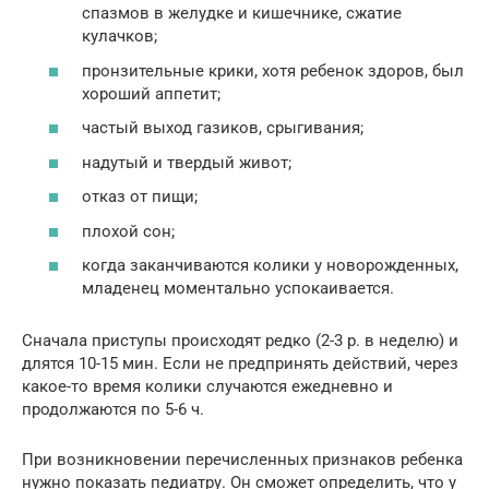
спазмов в желудке и кишечнике, сжатие
кулачков;
пронзительные крики, хотя ребенок здоров, был
хороший аппетит;
частый выход газиков, срыгивания;
надутый и твердый живот;
отказ от пищи;
плохой сон;
когда заканчиваются колики у новорожденных,
младенец моментально успокаивается.
Сначала приступы происходят редко (2-3 р. в неделю) и
длятся 10-15 мин. Если не предпринять действий, через
какое-то время колики случаются ежедневно и
продолжаются по 5-6 ч.
При возникновении перечисленных признаков ребенка
нужно показать педиатру. Он сможет определить, что у