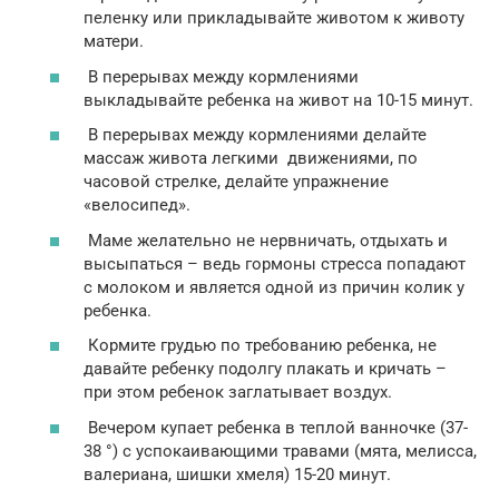
пеленку или прикладывайте животом к животу
матери.
В перерывах между кормлениями
выкладывайте ребенка на живот на 10-15 минут.
В перерывах между кормлениями делайте
массаж живота легкими движениями, по
часовой стрелке, делайте упражнение
«велосипед».
Маме желательно не нервничать, отдыхать и
высыпаться – ведь гормоны стресса попадают
с молоком и является одной из причин колик у
ребенка.
Кормите грудью по требованию ребенка, не
давайте ребенку подолгу плакать и кричать –
при этом ребенок заглатывает воздух.
Вечером купает ребенка в теплой ванночке (37-
38 °) с успокаивающими травами (мята, мелисса,
валериана, шишки хмеля) 15-20 минут.