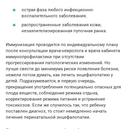
острая фаза любого инфекционно-
воспалительного заболевания;
распространенные заболевания кожи,
незаэпителизированная пупочная ранка.
Иммунизация проводится по индивидуальному плану
после консультации врача-невролога и врача кабинета
иммунопрофилактики при отсутствии
прогрессирования патологических изменений. Но
лучше свести до минимума риски появления болезни,
нежели потом думать, как лечить энцефалопатию у
детей. Подразумевается, в первую очередь,
прекращение употребления потенциально опасных для
плода веществ, соблюдение режима отдыха,
корректирование режима питания и устранение
токсикозов. Если же случилось так, что ребенку
поставлен диагноз, то стоит немедленно начать
лечение перинатальной энцефалопатии.