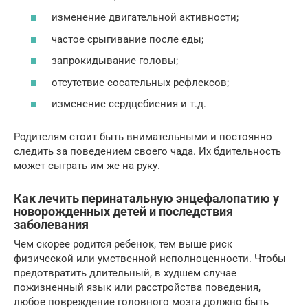
изменение двигательной активности;
частое срыгивание после еды;
запрокидывание головы;
отсутствие сосательных рефлексов;
изменение сердцебиения и т.д.
Родителям стоит быть внимательными и постоянно
следить за поведением своего чада. Их бдительность
может сыграть им же на руку.
Как лечить перинатальную энцефалопатию у
новорожденных детей и последствия
заболевания
Чем скорее родится ребенок, тем выше риск
физической или умственной неполноценности. Чтобы
предотвратить длительный, в худшем случае
пожизненный язык или расстройства поведения,
любое повреждение головного мозга должно быть