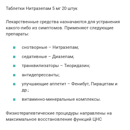
Таблетки Нитразепам 5 мг 20 штук
Лекарственные средства назначаются для устранения
какого-либо из симптомов. Применяют следующие
препараты:
снотворные – Нитразепам;
седативные – Диазепам;
транквилизаторы – Тиоридазин;
антидепрессанты;
улучшающие аппетит – Фенибут, Пирацетам и
др.;
витаминно-минеральные комплексы.
Физиотерапевтические процедуры направлены на
максимальное восстановление функций ЦНС