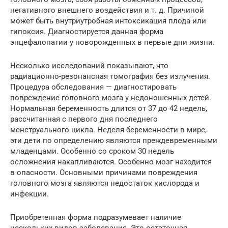
негативного внешнего воздействия и т. д. Причиной
может быть внутриутробная интоксикация плода или
гипоксия. Диагностируется данная форма
энцефалопатии у новорожденных в первые дни жизни.
Несколько исследований показывают, что
радиационно-резонансная томография без излучения.
Процедура обследования — диагностировать
повреждение головного мозга у недоношенных детей.
Нормальная беременность длится от 37 до 42 недель,
рассчитанная с первого дня последнего
менструального цикла. Неделя беременности в мире,
эти дети по определению являются преждевременными
младенцами. Особенно со сроком 30 недель
осложнения накапливаются. Особенно мозг находится
в опасности. Основными причинами повреждения
головного мозга являются недостаток кислорода и
инфекции.
Приобретенная форма подразумевает наличие
нескольких видов заболевания. Это остаточная