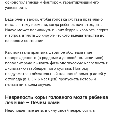
основополагающим фактором, гарантирующим его
успешность
Ведь очень важно, чтобы головка сустава правильно
встала к тому времени, когда ребенок начнет ходить.
Иначе может возникнуть вывих бедра и хромота, артрит
и артроз, вплоть до хирургического вмешательства во
взрослом состоянии
Как показала практика, двойное обследование
новорожденного (в роддоме и детской поликлинике)
позволит рано выявить физиологическую незрелость и
дисплазию тазобедренного сустава. Поэтому
предусмотрен обязательный плановый осмотр детей у
ортопеда (в 1, 3 и 6 месяцев) пропускать который
нельзя ни в коем случае.
Незрелость коры головного мозга ребенка
лечение – Лечим сами
Недоношенные дети, в силу своей незрелости, в