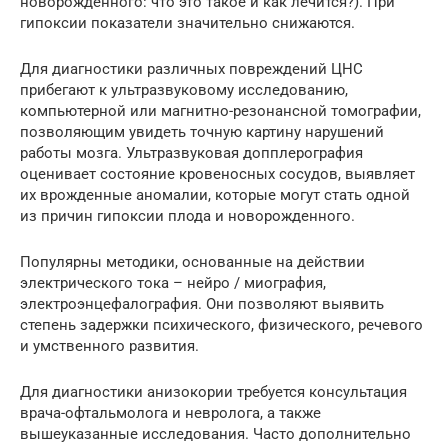
новорожденного: что это такое и как лечится?). При
гипоксии показатели значительно снижаются.
Для диагностики различных повреждений ЦНС
прибегают к ультразвуковому исследованию,
компьютерной или магнитно-резонансной томографии,
позволяющим увидеть точную картину нарушений
работы мозга. Ультразвуковая допплерография
оценивает состояние кровеносных сосудов, выявляет
их врожденные аномалии, которые могут стать одной
из причин гипоксии плода и новорожденного.
Популярны методики, основанные на действии
электрического тока – нейро / миография,
электроэнцефалография. Они позволяют выявить
степень задержки психического, физического, речевого
и умственного развития.
Для диагностики анизокории требуется консультация
врача-офтальмолога и невролога, а также
вышеуказанные исследования. Часто дополнительно