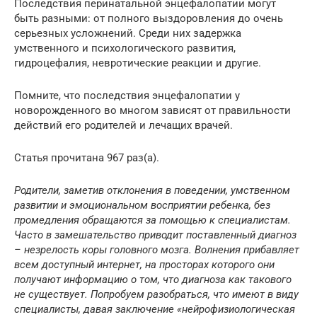
Последствия перинатальной энцефалопатии могут
быть разными: от полного выздоровления до очень
серьезных усложнений. Среди них задержка
умственного и психологического развития,
гидроцефалия, невротические реакции и другие.
Помните, что последствия энцефалопатии у
новорожденного во многом зависят от правильности
действий его родителей и лечащих врачей.
Статья прочитана 967 раз(a).
Родители, заметив отклонения в поведении, умственном
развитии и эмоциональном восприятии ребенка, без
промедления обращаются за помощью к специалистам.
Часто в замешательство приводит поставленный диагноз
– незрелость коры головного мозга. Волнения прибавляет
всем доступный интернет, на просторах которого они
получают информацию о том, что диагноза как такового
не существует. Попробуем разобраться, что имеют в виду
специалисты, давая заключение «нейрофизиологическая