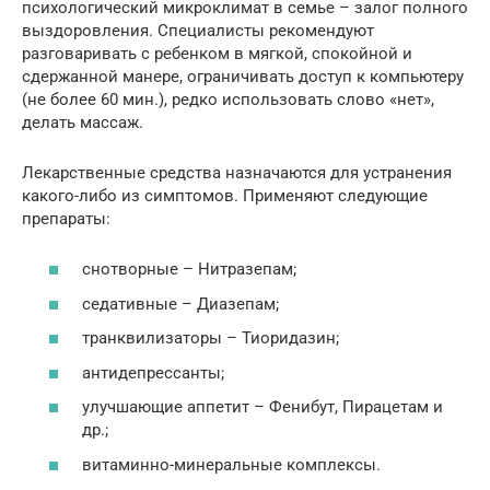
психологический микроклимат в семье – залог полного
выздоровления. Специалисты рекомендуют
разговаривать с ребенком в мягкой, спокойной и
сдержанной манере, ограничивать доступ к компьютеру
(не более 60 мин.), редко использовать слово «нет»,
делать массаж.
Лекарственные средства назначаются для устранения
какого-либо из симптомов. Применяют следующие
препараты:
снотворные – Нитразепам;
седативные – Диазепам;
транквилизаторы – Тиоридазин;
антидепрессанты;
улучшающие аппетит – Фенибут, Пирацетам и
др.;
витаминно-минеральные комплексы.