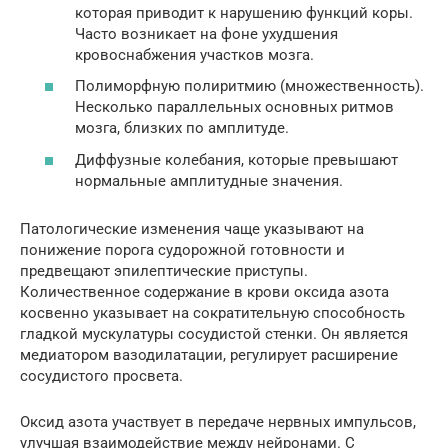
которая приводит к нарушению функций коры.
Часто возникает на фоне ухудшения
кровоснабжения участков мозга.
Полиморфную полиритмию (множественность).
Несколько параллельных основных ритмов
мозга, близких по амплитуде.
Диффузные колебания, которые превышают
нормальные амплитудные значения.
Патологические изменения чаще указывают на
понижение порога судорожной готовности и
предвещают эпилептические приступы.
Количественное содержание в крови оксида азота
косвенно указывает на сократительную способность
гладкой мускулатуры сосудистой стенки. Он является
медиатором вазодилатации, регулирует расширение
сосудистого просвета.
Оксид азота участвует в передаче нервных импульсов,
улучшая взаимодействие между нейронами. С