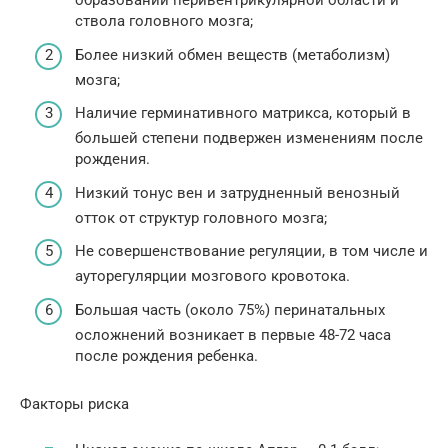
образований перивентрикулярной области и
ствола головного мозга;
Более низкий обмен веществ (метаболизм)
мозга;
Наличие герминативного матрикса, который в
большей степени подвержен изменениям после
рождения.
Низкий тонус вен и затрудненный венозный
отток от структур головного мозга;
Не совершенствование регуляции, в том числе и
ауторегулярции мозгового кровотока.
Большая часть (около 75%) перинатальных
осложнений возникает в первые 48-72 часа
после рождения ребенка.
Факторы риска