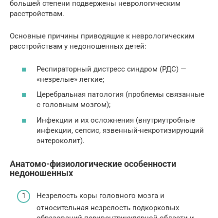
большей степени подвержены неврологическим
расстройствам.
Основные причины приводящие к неврологическим
расстройствам у недоношенных детей:
Респираторный дистресс синдром (РДС) —
«незрелые» легкие;
Церебральная патология (проблемы связанные
с головным мозгом);
Инфекции и их осложнения (внутриутробные
инфекции, сепсис, язвенный-некротизирующий
энтероколит).
Анатомо-физиологические особенности
недоношенных
Незрелость коры головного мозга и
относительная незрелость подкорковых