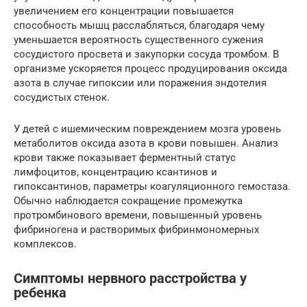
увеличением его концентрации повышается
способность мышц расслабляться, благодаря чему
уменьшается вероятность существенного сужения
сосудистого просвета и закупорки сосуда тромбом. В
организме ускоряется процесс продуцирования оксида
азота в случае гипоксии или поражения эндотелия
сосудистых стенок.
У детей с ишемическим повреждением мозга уровень
метаболитов оксида азота в крови повышен. Анализ
крови также показывает ферментный статус
лимфоцитов, концентрацию ксантинов и
гипоксантинов, параметры коагуляционного гемостаза.
Обычно наблюдается сокращение промежутка
протромбинового времени, повышенный уровень
фибриногена и растворимых фибринмономерных
комплексов.
Симптомы нервного расстройства у
ребенка