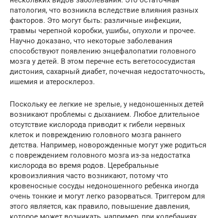
патология, что возникла вследствие влияния разных
факторов. Это могут быть: различные инфекции,
травмы черепной коробки, ушибы, опухоли и прочее.
Научно доказано, что некоторые заболевания
способствуют появлению энцефалопатии головного
мозга у детей. В этом перечне есть вегетососудистая
дистония, сахарный диабет, почечная недостаточность,
ишемия и атеросклероз.
Поскольку ее легкие не зрелые, у недоношенных детей
возникают проблемы с дыханием. Любое длительное
отсутствие кислорода приводит к гибели нервных
клеток и повреждению головного мозга раннего
детства. Например, новорожденные могут уже родиться
с повреждением головного мозга из-за недостатка
кислорода во время родов. Церебральные
кровоизлияния часто возникают, потому что
кровеносные сосуды недоношенного ребенка иногда
очень тонкие и могут легко разорваться. Триггером для
этого является, как правило, повышение давления,
которое может возникать, например, при колебаниях