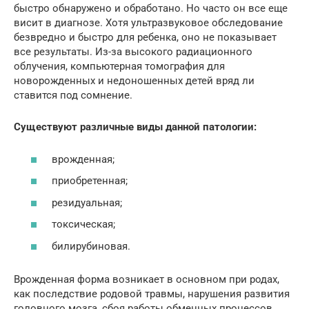
быстро обнаружено и обработано. Но часто он все еще
висит в диагнозе. Хотя ультразвуковое обследование
безвредно и быстро для ребенка, оно не показывает
все результаты. Из-за высокого радиационного
облучения, компьютерная томография для
новорожденных и недоношенных детей вряд ли
ставится под сомнение.
Существуют различные виды данной патологии:
врожденная;
приобретенная;
резидуальная;
токсическая;
билирубиновая.
Врожденная форма возникает в основном при родах,
как последствие родовой травмы, нарушения развития
головного мозга, сбоя работы обменных процессов,