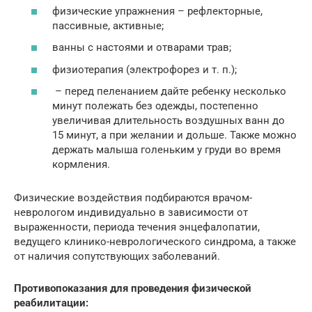
физические упражнения – рефлекторные,
пассивные, активные;
ванны с настоями и отварами трав;
физиотерапия (электрофорез и т. п.);
– перед пеленанием дайте ребенку несколько
минут полежать без одежды, постепенно
увеличивая длительность воздушных ванн до
15 минут, а при желании и дольше. Также можно
держать малыша голеньким у груди во время
кормления.
Физические воздействия подбираются врачом-
неврологом индивидуально в зависимости от
выраженности, периода течения энцефалопатии,
ведущего клинико-неврологического синдрома, а также
от наличия сопутствующих заболеваний.
Противопоказания для проведения физической
реабилитации: