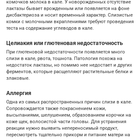
комочков молока в кале. У новорожденных отсутствие
лактазы бывает врожденным или появляется на фоне
дисбактериоза и носит временный характер. Слизистые
комки с молочными вкраплениями требуют проведения
теста на содержание углеводов в кале.
Целиакия или глютеновая недостаточность
При глютеновой недостаточности появляется много
слизи в кале, рвота, тошнота. Патология похожа на
недостаток лактазы, но помимо нее недостает и других
ферментов, которые расщепляют растительные белки и
злаковые.
Аллергия
Одна из самых распространенных причин слизи в кале.
Сопровождается также покраснением кожи,
высыпаниями, шелушением, образованием корочки на
коже щек, волосистой части головы. Для устранения
реакции нужно выявить непереносимый продукт,
пересмотреть тщательно прикорм и питание матери на