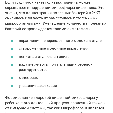
Если грудничок какает слизью, причина может
скрываться в нарушении микрофлоры кишечника. Это
значит, что концентрация полезных бактерий в ЖКТ
снизилась или часть их заместилась патогенными
микроорганизмами. Уменьшение количества полезных
бактерий сопровождается такими симптомами:
вкрапления непереваренного молока в стуле;
створоженные молочные вкрапления;
пенистый стул, белая слизь;
вздутие живота, при пальпации ребенок
реагирует остро;
метеоризм;
учащение дефекации.
Формирование здоровой кишечной микрофлоры у
ребенка – это длительный процесс, зависящий также и
от иммунной системы, так как микрофлора и является