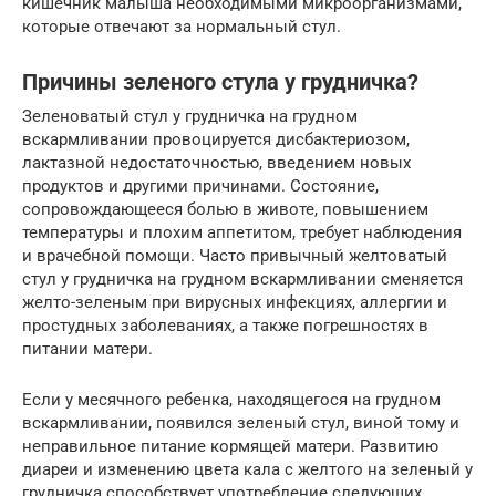
кишечник малыша необходимыми микроорганизмами,
которые отвечают за нормальный стул.
Причины зеленого стула у грудничка?
Зеленоватый стул у грудничка на грудном
вскармливании провоцируется дисбактериозом,
лактазной недостаточностью, введением новых
продуктов и другими причинами. Состояние,
сопровождающееся болью в животе, повышением
температуры и плохим аппетитом, требует наблюдения
и врачебной помощи. Часто привычный желтоватый
стул у грудничка на грудном вскармливании сменяется
желто-зеленым при вирусных инфекциях, аллергии и
простудных заболеваниях, а также погрешностях в
питании матери.
Если у месячного ребенка, находящегося на грудном
вскармливании, появился зеленый стул, виной тому и
неправильное питание кормящей матери. Развитию
диареи и изменению цвета кала с желтого на зеленый у
грудничка способствует употребление следующих