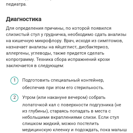
педиатра.
Диагностика
Для определения причины, по которой появился
слизистый стул у грудничка, необходимо сдать анализы
на кишечную микрофлору. Врач, исходя из симптомов,
назначает анализы на яйцеглист, дисбактериоз,
аллергены, углеводы, также придется сделать
копрограмму. Техника сбора испражнений крохи
заключается в следующем:
Подготовить специальный контейнер,
обеспечив при этом его стерильность.
Утром (или накануне вечером) собрать
лопаточкой кал с поверхности подгузника (не
из глубины), стараясь попадать в места с
небольшими вкраплениями слизи. Если стул
слишком жидкий, можно постелить
медицинскую клеенку и подождать, пока малыш