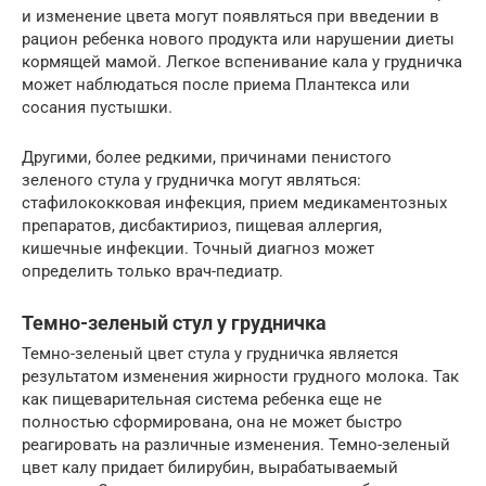
и изменение цвета могут появляться при введении в
рацион ребенка нового продукта или нарушении диеты
кормящей мамой. Легкое вспенивание кала у грудничка
может наблюдаться после приема Плантекса или
сосания пустышки.
Другими, более редкими, причинами пенистого
зеленого стула у грудничка могут являться:
стафилококковая инфекция, прием медикаментозных
препаратов, дисбактириоз, пищевая аллергия,
кишечные инфекции. Точный диагноз может
определить только врач-педиатр.
Темно-зеленый стул у грудничка
Темно-зеленый цвет стула у грудничка является
результатом изменения жирности грудного молока. Так
как пищеварительная система ребенка еще не
полностью сформирована, она не может быстро
реагировать на различные изменения. Темно-зеленый
цвет калу придает билирубин, вырабатываемый