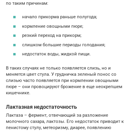
по таким причинам:
начало прикорма раньше полугода;
кормление овощными пюре;
резкий переход на прикорм;
слишком большие периоды голодания;
недостаток воды, жидкой пищи.
В таких случаях не только появляется слизь, но и
меняется цвет стула. У грудничка зеленый понос со
слизью часто появляется при кормлении овощными
пюре – они провоцируют брожение в еще неокрепшем
кишечнике.
Лактазная недостаточность
Лактаза – фермент, отвечающий за разложение
молочного сахара, лактозы. Его недостаток приводит к
пенистому стулу, метеоризму, диарее, появлению