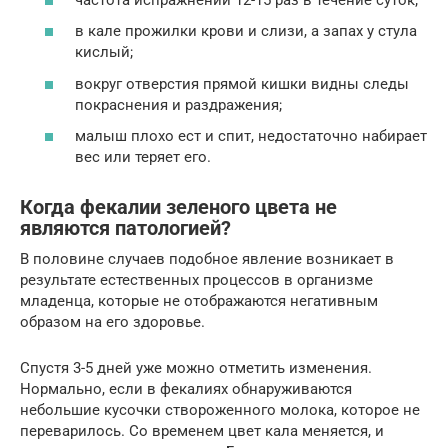
в кале прожилки крови и слизи, а запах у стула
кислый;
вокруг отверстия прямой кишки видны следы
покраснения и раздражения;
малыш плохо ест и спит, недостаточно набирает
вес или теряет его.
Когда фекалии зеленого цвета не
являются патологией?
В половине случаев подобное явление возникает в
результате естественных процессов в организме
младенца, которые не отображаются негативным
образом на его здоровье.
Спустя 3-5 дней уже можно отметить изменения.
Нормально, если в фекалиях обнаруживаются
небольшие кусочки створоженного молока, которое не
переварилось. Со временем цвет кала меняется, и