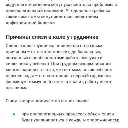
роду, все эти явления могут указывать на проблемы с
пищеварительной системой. У годовалого ребенка
такие симптомы могут являться следствием
инфекционной болезни
Причины слизи в кале у грудничка
Слизь в кале грудничка появляется по разным
причинам – от патологических, до банальных,
связанных с особенностями работы желудка и
кишечника у ребенка. При грудном вскармливании
многое зависит от того, что ест мама и как ребенок
перенес роды – его состояние в первый год жизни
формирует иммунный ответ, а значит, работу всего
организма.
О чем говорит количество и цвет слизи:
при воспалительных процессах объем слизи
будет увеличиваться с каждым опорожнением;