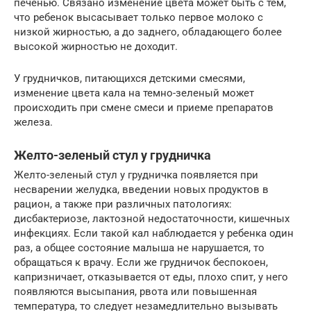
печенью. Связано изменение цвета может быть с тем,
что ребенок высасывает только первое молоко с
низкой жирностью, а до заднего, обладающего более
высокой жирностью не доходит.
У грудничков, питающихся детскими смесями,
изменение цвета кала на темно-зеленый может
происходить при смене смеси и приеме препаратов
железа.
Желто-зеленый стул у грудничка
Желто-зеленый стул у грудничка появляется при
несварении желудка, введении новых продуктов в
рацион, а также при различных патологиях:
дисбактериозе, лактозной недостаточности, кишечных
инфекциях. Если такой кал наблюдается у ребенка один
раз, а общее состояние малыша не нарушается, то
обращаться к врачу. Если же грудничок беспокоен,
капризничает, отказывается от еды, плохо спит, у него
появляются высыпания, рвота или повышенная
температура, то следует незамедлительно вызывать