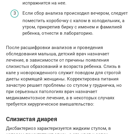
испражнится на нее.
Если сбор анализа происходил вечером, следует
поместить коробочку с калом в холодильник, а
утром, прикрепив бирку с именем и фамилией
ребенка, отнести в лабораторию.
После расшифровки анализов и проведения
обследования малыша, детский врач назначает
лечение, в зависимости от причины появления
слизистых образований и возраста ребенка. Слизь в
кале у новорожденного служит поводом для строгой
диеты кормящей женщины. Корректировка питания
зачастую решает проблемы со стулом у грудничка, но
при серьезных патологиях врач назначает
медикаментозное лечение, а в некоторых случаях
требуется хирургическое вмешательство:
Слизистая диарея
Дисбактериоз характеризуется жидким стулом, в