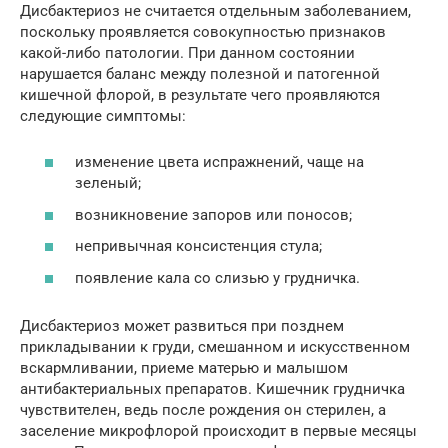
Дисбактериоз не считается отдельным заболеванием,
поскольку проявляется совокупностью признаков
какой-либо патологии. При данном состоянии
нарушается баланс между полезной и патогенной
кишечной флорой, в результате чего проявляются
следующие симптомы:
изменение цвета испражнений, чаще на
зеленый;
возникновение запоров или поносов;
непривычная консистенция стула;
появление кала со слизью у грудничка.
Дисбактериоз может развиться при позднем
прикладывании к груди, смешанном и искусственном
вскармливании, приеме матерью и малышом
антибактериальных препаратов. Кишечник грудничка
чувствителен, ведь после рождения он стерилен, а
заселение микрофлорой происходит в первые месяцы