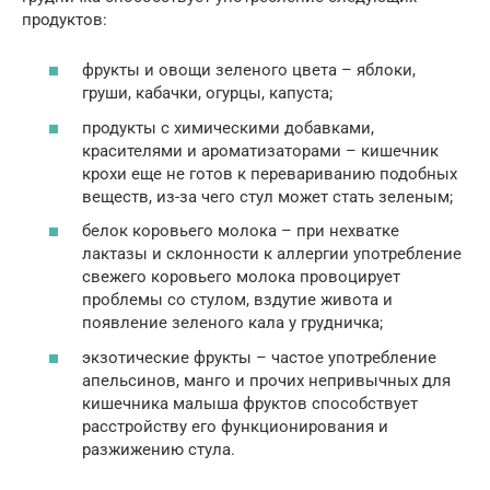
продуктов:
фрукты и овощи зеленого цвета – яблоки,
груши, кабачки, огурцы, капуста;
продукты с химическими добавками,
красителями и ароматизаторами – кишечник
крохи еще не готов к перевариванию подобных
веществ, из-за чего стул может стать зеленым;
белок коровьего молока – при нехватке
лактазы и склонности к аллергии употребление
свежего коровьего молока провоцирует
проблемы со стулом, вздутие живота и
появление зеленого кала у грудничка;
экзотические фрукты – частое употребление
апельсинов, манго и прочих непривычных для
кишечника малыша фруктов способствует
расстройству его функционирования и
разжижению стула.