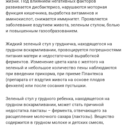
жизни. Под влиянием негативных факторов
развивается дисбактериоз, нарушаются моторная
функция кишечника, выработка витаминов и
аминокислот, снижается иммунитет. Проявляется
заболевание вздутием живота, зеленым стулом, болью
и повышенным газообразованием.
Жидкий зеленый стул у грудничка, находящегося на
грудном вскармливании, провоцируется погрешностями
питания матери и недостаточной выработкой
ферментов. Изменение цвета кала с желтого на
зеленый и небольшое количество пены наблюдаются
при введении прикорма, при приеме Плантекса
(препарата от вздутия живота на основе плодов
фенхеля) или после сосания пустышки.
Зеленый стул у грудного ребенка, находящегося на
грудном вскармливании, может стать причиной
недостатка лактазы – фермента, отвечающего за
расщепление молочного сахара (лактозы). Вещество
содержится в грудном молоке и детских смесях,