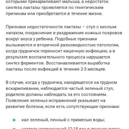
которыми прикармливают малыша, а недостаток
синтеза лактазы проявляется по генетическим
причинам или приобретается в течение жизни.
Признаки недостаточности лактазы – стул с кислым
запахом, покраснение и раздражение кожных покровов
вокруг ануса у ребенка. Подобные признаки
вызываются и вторичной разновидностью патологии,
когда грудничок переносит кишечную инфекцию, а в
результате воспалительного процесса нарушается
синтез ферментов. Восстанавливается выработка
лактазы после инфекций в течение 2-3 месяцев.
В случае, когда у грудничка, находящегося на грудном
вскармливании, наблюдается частый зеленый стул,
родители должны наблюдать за его состоянием.
Появление зеленых испражнений указывает на
развитие болезни, если есть сопутствующие признаки:
кал зеленый, пенный с примесью воды;
частота испражнений 12-15 раз в течение суток;