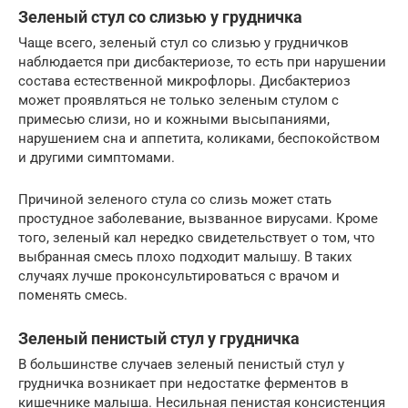
Зеленый стул со слизью у грудничка
Чаще всего, зеленый стул со слизью у грудничков
наблюдается при дисбактериозе, то есть при нарушении
состава естественной микрофлоры. Дисбактериоз
может проявляться не только зеленым стулом с
примесью слизи, но и кожными высыпаниями,
нарушением сна и аппетита, коликами, беспокойством
и другими симптомами.
Причиной зеленого стула со слизь может стать
простудное заболевание, вызванное вирусами. Кроме
того, зеленый кал нередко свидетельствует о том, что
выбранная смесь плохо подходит малышу. В таких
случаях лучше проконсультироваться с врачом и
поменять смесь.
Зеленый пенистый стул у грудничка
В большинстве случаев зеленый пенистый стул у
грудничка возникает при недостатке ферментов в
кишечнике малыша. Несильная пенистая консистенция