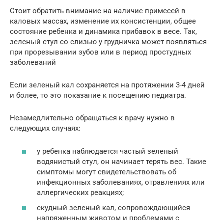
Стоит обратить внимание на наличие примесей в
каловых массах, изменение их консистенции, общее
состояние ребенка и динамика прибавок в весе. Так,
зеленый стул со слизью у грудничка может появляться
при прорезывании зубов или в период простудных
заболеваний
Если зеленый кал сохраняется на протяжении 3-4 дней
и более, то это показание к посещению педиатра.
Незамедлительно обращаться к врачу нужно в
следующих случаях:
у ребенка наблюдается частый зеленый
водянистый стул, он начинает терять вес. Такие
симптомы могут свидетельствовать об
инфекционных заболеваниях, отравлениях или
аллергических реакциях;
скудный зеленый кал, сопровождающийся
напряженным животом и проблемами с