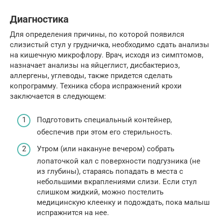
Диагностика
Для определения причины, по которой появился
слизистый стул у грудничка, необходимо сдать анализы
на кишечную микрофлору. Врач, исходя из симптомов,
назначает анализы на яйцеглист, дисбактериоз,
аллергены, углеводы, также придется сделать
копрограмму. Техника сбора испражнений крохи
заключается в следующем:
Подготовить специальный контейнер,
обеспечив при этом его стерильность.
Утром (или накануне вечером) собрать
лопаточкой кал с поверхности подгузника (не
из глубины), стараясь попадать в места с
небольшими вкраплениями слизи. Если стул
слишком жидкий, можно постелить
медицинскую клеенку и подождать, пока малыш
испражнится на нее.