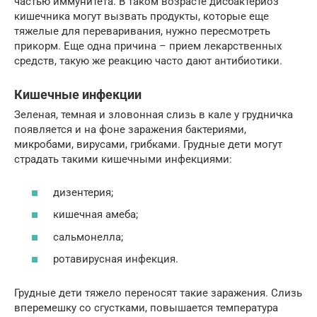
частью иммунитета. В таком возрасте дисбактериоз
кишечника могут вызвать продукты, которые еще
тяжелые для переваривания, нужно пересмотреть
прикорм. Еще одна причина – прием лекарственных
средств, такую же реакцию часто дают антибиотики.
Кишечные инфекции
Зеленая, темная и зловонная слизь в кале у грудничка
появляется и на фоне заражения бактериями,
микробами, вирусами, грибками. Грудные дети могут
страдать такими кишечными инфекциями:
дизентерия;
кишечная амеба;
сальмонелла;
ротавирусная инфекция.
Грудные дети тяжело переносят такие заражения. Слизь
вперемешку со сгустками, повышается температура