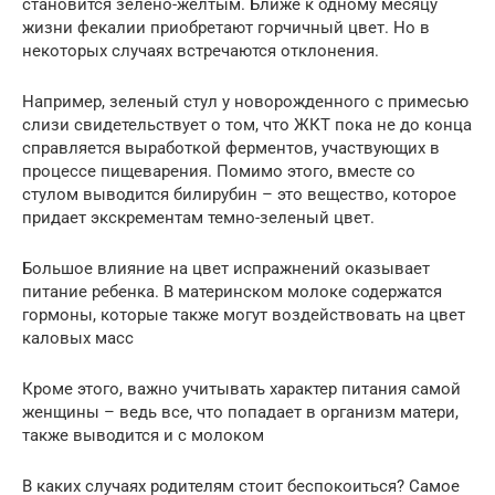
становится зелено-желтым. Ближе к одному месяцу
жизни фекалии приобретают горчичный цвет. Но в
некоторых случаях встречаются отклонения.
Например, зеленый стул у новорожденного с примесью
слизи свидетельствует о том, что ЖКТ пока не до конца
справляется выработкой ферментов, участвующих в
процессе пищеварения. Помимо этого, вместе со
стулом выводится билирубин – это вещество, которое
придает экскрементам темно-зеленый цвет.
Большое влияние на цвет испражнений оказывает
питание ребенка. В материнском молоке содержатся
гормоны, которые также могут воздействовать на цвет
каловых масс
Кроме этого, важно учитывать характер питания самой
женщины – ведь все, что попадает в организм матери,
также выводится и с молоком
В каких случаях родителям стоит беспокоиться? Самое