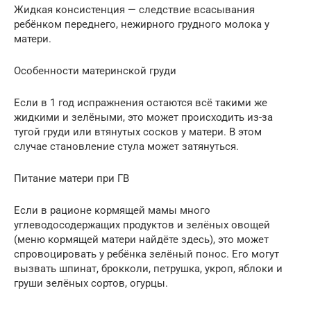
Жидкая консистенция — следствие всасывания
ребёнком переднего, нежирного грудного молока у
матери.
Особенности материнской груди
Если в 1 год испражнения остаются всё такими же
жидкими и зелёными, это может происходить из-за
тугой груди или втянутых сосков у матери. В этом
случае становление стула может затянуться.
Питание матери при ГВ
Если в рационе кормящей мамы много
углеводосодержащих продуктов и зелёных овощей
(меню кормящей матери найдёте здесь), это может
спровоцировать у ребёнка зелёный понос. Его могут
вызвать шпинат, брокколи, петрушка, укроп, яблоки и
груши зелёных сортов, огурцы.