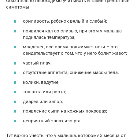
Обязательно необходимо учитывать и такие тревожные
симптомы:
сонливость, ребенок вялый и слабый;
появился кал со слизью, при этом у малыша
поднялась температура;
младенец все время поджимает ноги – это
свидетельствует о том, что у него болит живот;
частый плач;
отсутствие аппетита, снижение массы тела;
колики, вздутие;
тошнота или рвота;
диарея или запор;
появление сыпи на кожных покровах;
неприятный запах изо рта.
Тут важно учесть, что у малыша, которому 3 месяца от