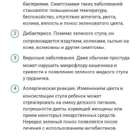
бактериями. Симптомами таких заболеваний
становятся: повышенная температура,
беспокойство, отсутствие аппетита, рвота,
колики, вялость и понос зеленоватого цвета.
Дибактериоз. Помимо зеленого стула, он
сопровождается вздутием, коликами, сыпью на
коже, возможны и другие симптомы.
Вирусные заболевания. Даже обычная простуда
может нарушить микрофлору кишечника и
привести к появлению зеленого жидкого стула
у грудничка.
Аллергическая реакция. Изменением цвета и
консистенции стула ребенок может
отреагировать на смену детского питания,
погрешности диеты кормящей женщины или
прием некоторых лекарственных средств.
Нередко зеленый понос появляется после
лечения с использованием антибиотиков.