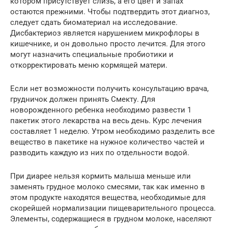
котором присутствует слизь, а его цвет и запах
остаются прежними. Чтобы подтвердить этот диагноз,
следует сдать биоматериал на исследование.
Дисбактериоз является нарушением микрофлоры в
кишечнике, и он довольно просто лечится. Для этого
могут назначить специальные пробиотики и
откорректировать меню кормящей матери.
Если нет возможности получить консультацию врача,
грудничок должен принять Смекту. Для
новорожденного ребенка необходимо развести 1
пакетик этого лекарства на весь день. Курс лечения
составляет 1 неделю. Утром необходимо разделить все
вещество в пакетике на нужное количество частей и
разводить каждую из них по отдельности водой.
При диарее нельзя кормить малыша меньше или
заменять грудное молоко смесями, так как именно в
этом продукте находятся вещества, необходимые для
скорейшей нормализации пищеварительного процесса.
Элементы, содержащиеся в грудном молоке, населяют