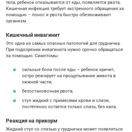
тела, ребенок отказывается от еды, появляется рвота.
Кишечная инфекция требует экстренного обращения за
помощью – понос и рвота быстро обезвоживают
организм.
Кишечный инвагинит
Это одна из самых опасных патологий для грудничка.
При подозрении инвагинита нужно срочно обращаться
за помощью. Симптомы:
сильные боли после еды – ребенок кричит,
остро реагирует на прощупывание живота в
нижней части;
безостановочная рвота;
стул жидкий с примесями крови и слизи,
постепенно остается только слизь, без кала.
Реакция на прикорм
Жидкий стул со слизью у грудничка может появляться