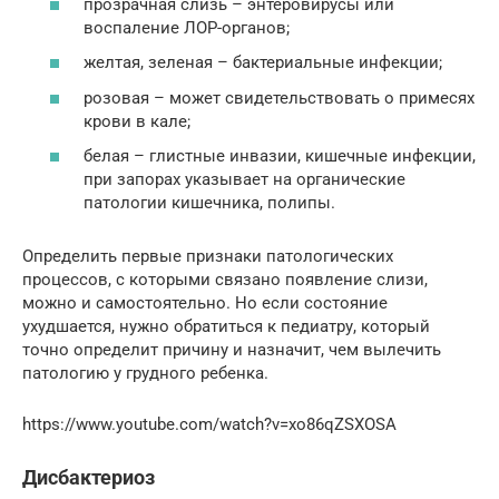
прозрачная слизь – энтеровирусы или
воспаление ЛОР-органов;
желтая, зеленая – бактериальные инфекции;
розовая – может свидетельствовать о примесях
крови в кале;
белая – глистные инвазии, кишечные инфекции,
при запорах указывает на органические
патологии кишечника, полипы.
Определить первые признаки патологических
процессов, с которыми связано появление слизи,
можно и самостоятельно. Но если состояние
ухудшается, нужно обратиться к педиатру, который
точно определит причину и назначит, чем вылечить
патологию у грудного ребенка.
https://www.youtube.com/watch?v=xo86qZSXOSA
Дисбактериоз