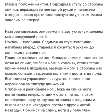
Махи в положении стоя. Подходим к стулу со стороны
спинки, держимся за нее одной рукой и начинаем
отводить назад противоположную ногу, потом махом
заносим ее вперед
Разворачиваемся, опираемся на другую руку и делаем
махи следующей ногой.
Наклоны туловища. Садимся на стул, туловище
нагибаем вперед, стараемся коснуться руками до
кончиков пальцев ног.
Плавное разведение ног. Укладываемся в положение
лежа на спине, сгибаем ноги в коленях, стопы тесно
прижимаем к ягодицам, разводим ноги в стороны как
можно больше, стараемся коленями достать до пола.
Выполняем упражнение аккуратно, постепенно
наращивая амплитуду движений.
Сгибание и разгибание ног. Лежа на спине ноги
вытягиваем вперед, ставим стопы на пол, потом
поочередно одну стопу подтягиваем к ягодицам и
выпрямляем в исходную, потом с другой ногой.
Разводы. Ложимся на спину, ноги выпрямляем,