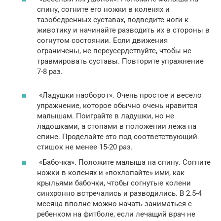
спину, согните его ножки в коленях и
тазобедренных суставах, подведите ноги к
животику и начинайте разводить их в стороны в
согнутом состоянии. Если движения
ограничены, не переусердствуйте, чтобы не
травмировать суставы. Повторите упражнение
7-8 раз.
«Ладушки наоборот». Очень простое и весело
упражнение, которое обычно очень нравится
малышам. Поиграйте в ладушки, но не
ладошками, а стопами в положении лежа на
спине. Проделайте это под соответствующий
стишок не менее 15-20 раз.
«Бабочка». Положите малыша на спину. Согните
ножки в коленях и «похлопайте» ими, как
крыльями бабочки, чтобы согнутые колени
синхронно встречались и разводились. В 2.5-4
месяца вполне можно начать заниматься с
ребенком на фитболе, если лечащий врач не