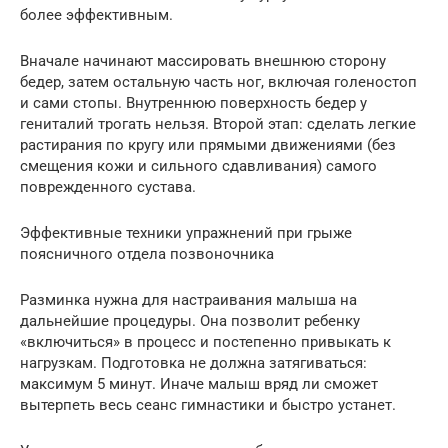
более эффективным.
Вначале начинают массировать внешнюю сторону
бедер, затем остальную часть ног, включая голеностоп
и сами стопы. Внутреннюю поверхность бедер у
гениталий трогать нельзя. Второй этап: сделать легкие
растирания по кругу или прямыми движениями (без
смещения кожи и сильного сдавливания) самого
поврежденного сустава.
Эффективные техники упражнений при грыже
поясничного отдела позвоночника
Разминка нужна для настраивания малыша на
дальнейшие процедуры. Она позволит ребенку
«включиться» в процесс и постепенно привыкать к
нагрузкам. Подготовка не должна затягиваться:
максимум 5 минут. Иначе малыш вряд ли сможет
вытерпеть весь сеанс гимнастики и быстро устанет.