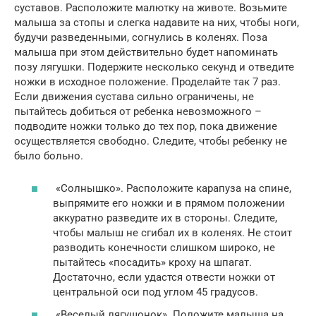
суставов. Расположите малютку на животе. Возьмите
малыша за стопы и слегка надавите на них, чтобы ноги,
будучи разведенными, согнулись в коленях. Поза
малыша при этом действительно будет напоминать
позу лягушки. Подержите несколько секунд и отведите
ножки в исходное положение. Проделайте так 7 раз.
Если движения сустава сильно ограничены, не
пытайтесь добиться от ребенка невозможного –
подводите ножки только до тех пор, пока движение
осуществляется свободно. Следите, чтобы ребенку не
было больно.
«Солнышко». Расположите карапуза на спине,
выпрямите его ножки и в прямом положении
аккуратно разведите их в стороны. Следите,
чтобы малыш не сгибал их в коленях. Не стоит
разводить конечности слишком широко, не
пытайтесь «посадить» кроху на шпагат.
Достаточно, если удастся отвести ножки от
центральной оси под углом 45 градусов.
«Веселый лягушонок». Положите малыша на