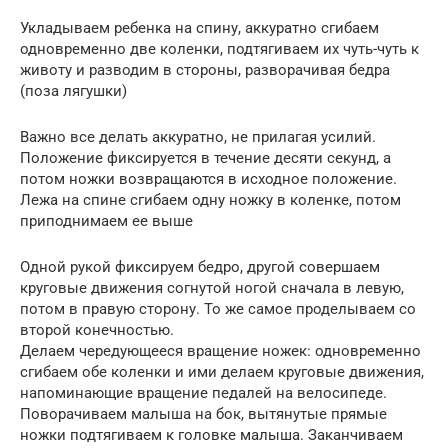
Укладываем ребенка на спину, аккуратно сгибаем
одновременно две коленки, подтягиваем их чуть-чуть к
животу и разводим в стороны, разворачивая бедра
(поза лягушки)
Важно все делать аккуратно, не прилагая усилий.
Положение фиксируется в течение десяти секунд, а
потом ножки возвращаются в исходное положение.
Лежа на спине сгибаем одну ножку в коленке, потом
приподнимаем ее выше
Одной рукой фиксируем бедро, другой совершаем
круговые движения согнутой ногой сначала в левую,
потом в правую сторону. То же самое проделываем со
второй конечностью.
Делаем чередующееся вращение ножек: одновременно
сгибаем обе коленки и ими делаем круговые движения,
напоминающие вращение педалей на велосипеде.
Поворачиваем малыша на бок, вытянутые прямые
ножки подтягиваем к головке малыша. Заканчиваем