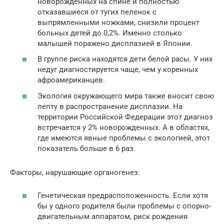
новорожденных на спине и полностью
отказавшиеся от тугих пеленок с
выпрямленными ножками, снизили процент
больных детей до 0,2%. Именно столько
малышей поражено дисплазией в Японии.
В группе риска находятся дети белой расы. У них
недуг диагностируется чаще, чем у коренных
афроамериканцев.
Экология окружающего мира также вносит свою
лепту в распространение дисплазии. На
территории Российской Федерации этот диагноз
встречается у 2% новорожденных. А в областях,
где имеются явные проблемы с экологией, этот
показатель больше в 6 раз.
Факторы, нарушающие органогенез:
Генетическая предрасположенность. Если хотя
бы у одного родителя были проблемы с опорно-
двигательным аппаратом, риск рождения