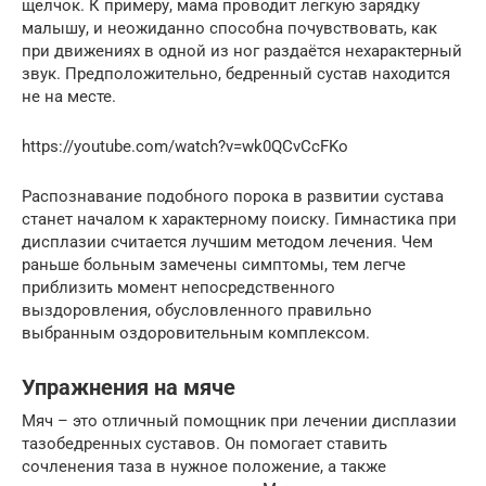
щелчок. К примеру, мама проводит легкую зарядку
малышу, и неожиданно способна почувствовать, как
при движениях в одной из ног раздаётся нехарактерный
звук. Предположительно, бедренный сустав находится
не на месте.
https://youtube.com/watch?v=wk0QCvCcFKo
Распознавание подобного порока в развитии сустава
станет началом к характерному поиску. Гимнастика при
дисплазии считается лучшим методом лечения. Чем
раньше больным замечены симптомы, тем легче
приблизить момент непосредственного
выздоровления, обусловленного правильно
выбранным оздоровительным комплексом.
Упражнения на мяче
Мяч – это отличный помощник при лечении дисплазии
тазобедренных суставов. Он помогает ставить
сочленения таза в нужное положение, а также