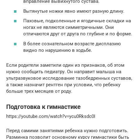
вправление вывихнутого сустава.
Вытянутые ножки явно имеют разную длину.
Паховые, подколенные и ягодичные складки на
ногах не являются симметричными. Они
отличаются друг от друга по глубине и по форме.
В более сознательном возрасте дисплазию
видно по нарушению в ходьбе.
Если родители заметили один из признаков, об этом
нужно сообщить педиатру. Он направит малыша на
ультразвуковое исследование тазобедренных суставов,
а также назначит рентген при условии, что ребенку
больше трех месяцев от роду.
Подготовка к гимнастике
https://youtube.com/watch?v=ycu0Rksdc0I
Перед самими занятиями ребенка нужно подготовить.
Разминка позволит основному курсу гимнастики быть