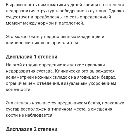
Выраженность симтоматики у детей зависит от степени
недоразвития структур тазобедренного сустава. Однако
существует и предболезнь, то есть определенный
момент между нормой и патологией.
Это может быть у недоношенных младенцев и
клинически никак не проявляться.
Дисплазия 1 степени
На этой стадии определяются четкие признаки
недоразвития сустава. Клинически это выражается
асимметрией кожных складок на ягодицах и бедрах,
ограничением отведения, визуальным укорочением
конечности.
Эта степень называется предвывихом бедра, поскольку
сустав расположен в типичном месте, а смещения
кости не наблюдается.
Дисплазия 2 степени