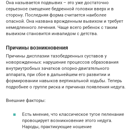
Она называется подвывих – это уже достаточно
серьезное смещение бедренной головки вверх и в
сторону. Последняя форма считается наиболее
опасной. Она названа врожденным вывихом и требует
немедленного лечения. Чаще всего ребенок с таким
вывихом становится инвалидом с детства.
Причины возникновения
Причины дисплазии тазобедренных суставов у
новорожденных: нарушение процессов образования
внутриутробных зачатков опорно-двигательного
аппарата, при сбое в дальнейшем его развитии и
формировании навыков вертикальной ходьбы. Теперь
подробнее о группе риска и причинах появления недуга.
Внешние факторы:
Есть мнение, что классическое тугое пеленание
провоцирует возникновение этого недуга.
Народы, практикующие ношение