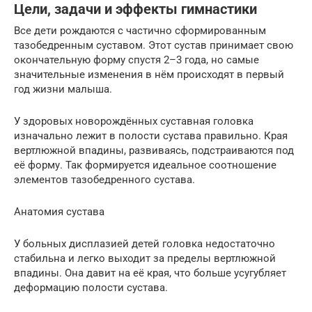
Цели, задачи и эффекты гимнастики
Все дети рождаются с частично сформированным
тазобедренным суставом. Этот сустав принимает свою
окончательную форму спустя 2–3 года, но самые
значительные изменения в нём происходят в первый
год жизни малыша.
У здоровых новорождённых суставная головка
изначально лежит в полости сустава правильно. Края
вертлюжной впадины, развиваясь, подстраиваются под
её форму. Так формируется идеальное соотношение
элементов тазобедренного сустава.
Анатомия сустава
У больных дисплазией детей головка недостаточно
стабильна и легко выходит за пределы вертлюжной
впадины. Она давит на её края, что больше усугубляет
деформацию полости сустава.