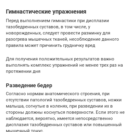
Гимнастические упражнения
Перед выполнением гимнастики при дисплазии
тазобедренных суставов, в том числе, у
новорожденных, следует провести разминку для
разогрева мышечных тканей, несоблюдение данного
правила может причинить грудничку вред
Для получения положительных результатов важно
выполнять комплекс упражнений не менее трех раз на
протяжении дня
Разведение бедер
Согласно нормам анатомического строения, при
отсутствии патологий тазобедренных суставов, ножки
малыша, согнутые в коленях, при разведении их в
стороны должны коснуться поверхности. Если этого не
наблюдается, вероятно, имеется непосредственно
дисплазия тазобедренных суставов или повышенный
мышечный тонус.