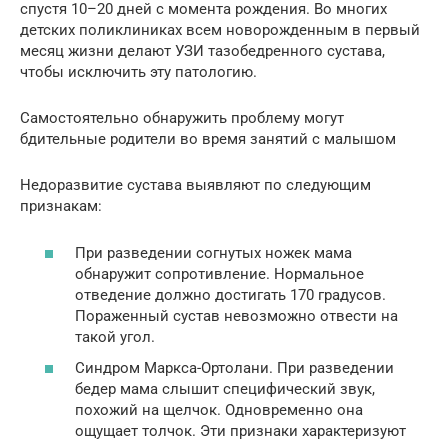
спустя 10–20 дней с момента рождения. Во многих
детских поликлиниках всем новорожденным в первый
месяц жизни делают УЗИ тазобедренного сустава,
чтобы исключить эту патологию.
Самостоятельно обнаружить проблему могут
бдительные родители во время занятий с малышом
Недоразвитие сустава выявляют по следующим
признакам:
При разведении согнутых ножек мама
обнаружит сопротивление. Нормальное
отведение должно достигать 170 градусов.
Пораженный сустав невозможно отвести на
такой угол.
Синдром Маркса-Ортолани. При разведении
бедер мама слышит специфический звук,
похожий на щелчок. Одновременно она
ощущает толчок. Эти признаки характеризуют