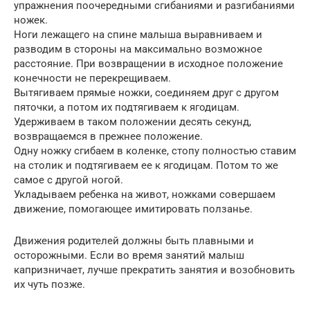
упражнения поочередными сгибаниями и разгибаниями
ножек.
Ноги лежащего на спине малыша выравниваем и
разводим в стороны на максимально возможное
расстояние. При возвращении в исходное положение
конечности не перекрещиваем.
Вытягиваем прямые ножки, соединяем друг с другом
пяточки, а потом их подтягиваем к ягодицам.
Удерживаем в таком положении десять секунд,
возвращаемся в прежнее положение.
Одну ножку сгибаем в коленке, стопу полностью ставим
на столик и подтягиваем ее к ягодицам. Потом то же
самое с другой ногой.
Укладываем ребенка на живот, ножками совершаем
движение, помогающее имитировать ползанье.
Движения родителей должны быть плавными и
осторожными. Если во время занятий малыш
капризничает, лучше прекратить занятия и возобновить
их чуть позже.