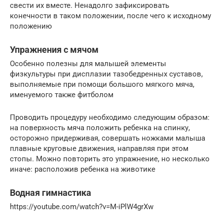
свести их вместе. Ненадолго зафиксировать
конечности в таком положении, после чего к исходному
положению
Упражнения с мячом
Особенно полезны для малышей элементы
физкультуры при дисплазии тазобедренных суставов,
выполняемые при помощи большого мягкого мяча,
именуемого также фитболом
Проводить процедуру необходимо следующим образом:
на поверхность мяча положить ребенка на спинку,
осторожно придерживая, совершать ножками малыша
плавные круговые движения, направляя при этом
стопы. Можно повторить это упражнение, но несколько
иначе: расположив ребенка на животике
Водная гимнастика
https://youtube.com/watch?v=M-iPlW4grXw