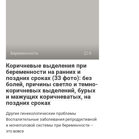
Беременность
0
Коричневые выделения при
беременности на ранних и
поздних сроках (33 фото): без
болей, причины светло и темно-
коричневых выделений, бурых
и мажущих коричневатых, на
поздних сроках
Другие гинекологические проблемы
Воспалительные заболевания репродуктивной
и мочеполовой системы при беременности –
это вовсе