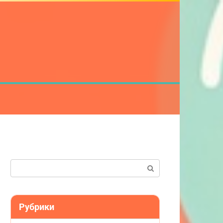
Поиск:
Рубрики