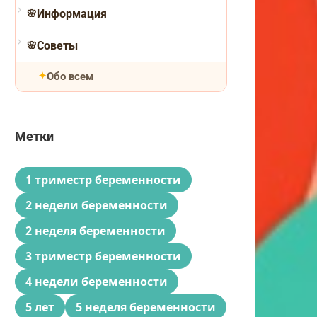
Информация
Советы
Обо всем
Метки
1 триместр беременности
2 недели беременности
2 неделя беременности
3 триместр беременности
4 недели беременности
5 лет
5 неделя беременности