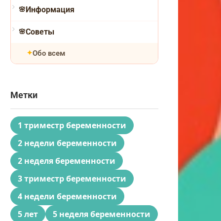
Информация
Советы
Обо всем
Метки
1 триместр беременности
2 недели беременности
2 неделя беременности
3 триместр беременности
4 недели беременности
5 лет
5 неделя беременности