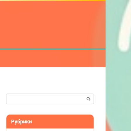
Поиск:
Рубрики