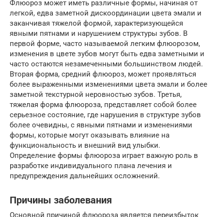
Флюороз может иметь различные формы, начиная от
легкой, едва заметной дискоординации цвета эмали и
заканчивая тяжелой формой, характеризующейся
явными пятнами и нарушением структуры зубов. В
первой форме, часто называемой легким флюорозом,
изменения в цвете зубов могут быть едва заметными и
часто остаются незамеченными большинством людей.
Вторая форма, средний флюороз, может проявляться
более выраженными изменениями цвета эмали и более
заметной текстурной неровностью зубов. Третья,
тяжелая форма флюороза, представляет собой более
серьезное состояние, где нарушения в структуре зубов
более очевидны, с явными пятнами и изменениями
формы, которые могут оказывать влияние на
функциональность и внешний вид улыбки.
Определение формы флюороза играет важную роль в
разработке индивидуального плана лечения и
предупреждения дальнейших осложнений.
Причины заболевания
Основной причиной флюороза является переизбыток