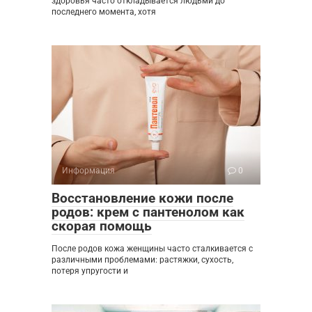
здоровья часто откладывается людьми до
последнего момента, хотя
Информация
0
Восстановление кожи после
родов: крем с пантенолом как
скорая помощь
После родов кожа женщины часто сталкивается с
различными проблемами: растяжки, сухость,
потеря упругости и