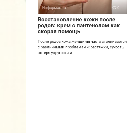
Информация
0
Восстановление кожи после
родов: крем с пантенолом как
скорая помощь
После родов кожа женщины часто сталкивается
с различными проблемами: растяжки, сухость,
потеря упругости и