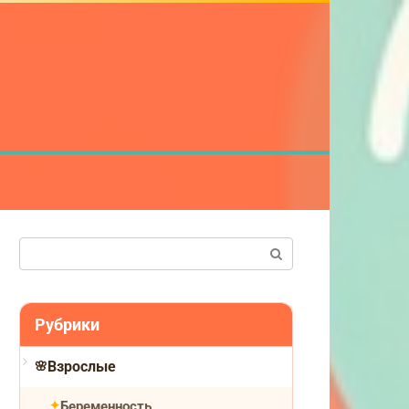
Поиск:
Рубрики
Взрослые
Беременность