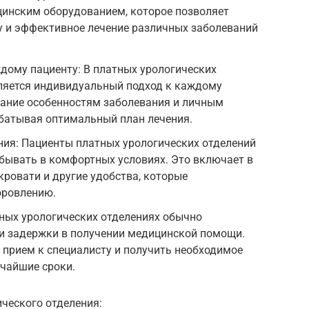
инским оборудованием, которое позволяет
у и эффективное лечение различных заболеваний
дому пациенту: В платных урологических
ляется индивидуальный подход к каждому
мание особенностям заболевания и личным
абатывая оптимальный план лечения.
ия: Пациенты платных урологических отделений
бывать в комфортных условиях. Это включает в
кровати и другие удобства, которые
оровлению.
ных урологических отделениях обычно
 и задержки в получении медицинской помощи.
 прием к специалисту и получить необходимое
тчайшие сроки.
ческого отделения: