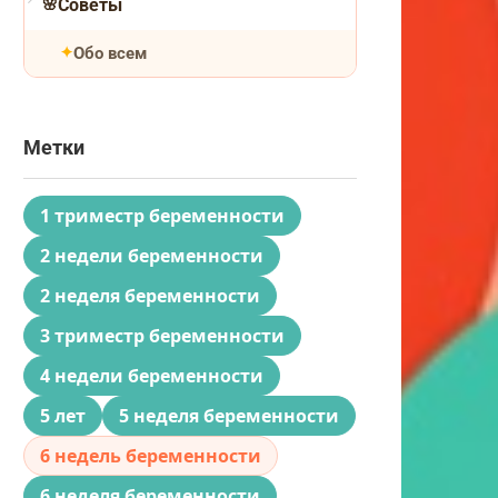
Советы
Обо всем
Метки
1 триместр беременности
2 недели беременности
2 неделя беременности
3 триместр беременности
4 недели беременности
5 лет
5 неделя беременности
6 недель беременности
6 неделя беременности