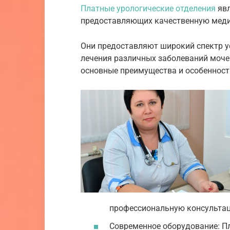
Платные урологические отделения
явл
предоставляющих качественную меди
Они предоставляют широкий спектр ус
лечения различных заболеваний моче
основные преимущества и особенност
профессиональную консультац
Современное оборудование: П