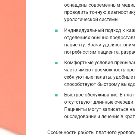
оснащены современным медиц
проводить точную диагностик
урологической системы.
Индивидуальный подход к каж
отделениях обычно предостав
пациенту. Врачи уделяют вни
потребностям пациента, разр
Комфортные условия пребыван
часто имеют возможность пре
себя уютные палаты, удобные 
способствуют быстрому вызд
Быстрое обслуживание: В плат
отсутствуют длинные очереди
Пациенты могут записаться на
обследование и лечение в кра
Особенности работы платного урологи