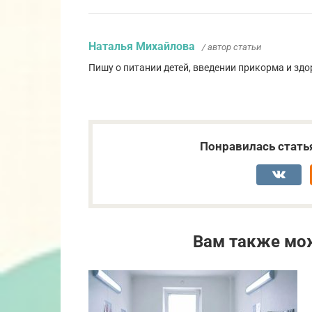
Наталья Михайлова
/ автор статьи
Пишу о питании детей, введении прикорма и здо
Понравилась стать
Вам также мо