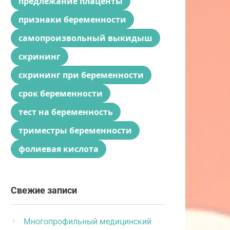
предлежание плаценты
признаки беременности
самопроизвольный выкидыш
скрининг
скрининг при беременности
срок беременности
тест на беременность
триместры беременности
фолиевая кислота
Свежие записи
Многопрофильный медицинский