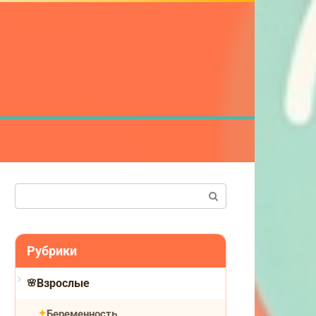
Поиск:
Рубрики
Взрослые
Беременность