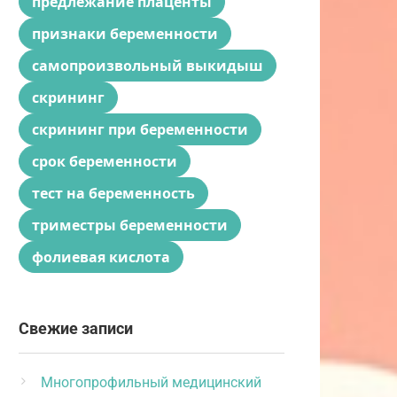
предлежание плаценты
признаки беременности
самопроизвольный выкидыш
скрининг
скрининг при беременности
срок беременности
тест на беременность
триместры беременности
фолиевая кислота
Свежие записи
Многопрофильный медицинский