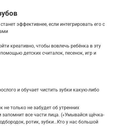
зубов
танет эффективнее, если интегрировать его с
дами
ойти креативно, чтобы вовлечь ребёнка в эту
 помощью детских считалок, песенок, игр и
рослого и обучает чистить зубки какую-либо
 не только не забудет об утренних
и запомнит все части лица. («Умывайся щёчка-
одбородок, ротик, зубки…Кто у нас большой