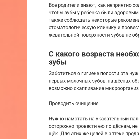
Все родители знают, как неприятно хо
чтобы зубы у ребенка были здоровыми
также соблюдать некоторые рекоменд
стоматологическую клинику и провес
жевательной поверхности зубов не об
С какого возраста необх
зубы
Заботиться о гигиене полости рта ну
первых молочных зубов, на дёснах об
возможно скапливание микроорганиз
Проводить очищение
Нужно намотать на указательный пале
осторожно провести ею по дёснам, не
щёк. Для этих же целей в аптеке про