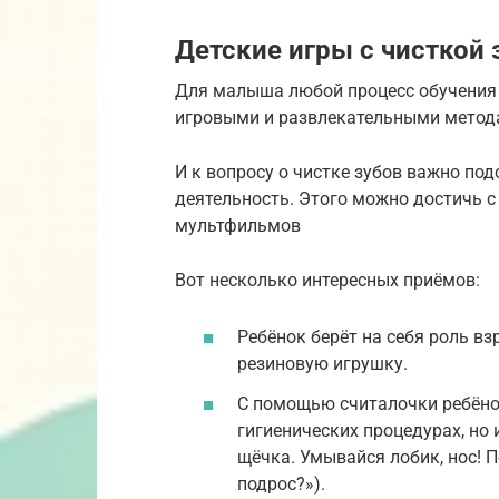
Детские игры с чисткой 
Для малыша любой процесс обучения с
игровыми и развлекательными мето
И к вопросу о чистке зубов важно под
деятельность. Этого можно достичь с
мультфильмов
Вот несколько интересных приёмов:
Ребёнок берёт на себя роль вз
резиновую игрушку.
С помощью считалочки ребёнок
гигиенических процедурах, но 
щёчка. Умывайся лобик, нос! П
подрос?»).