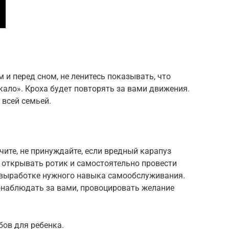
 и перед сном, не ленитесь показывать, что
кало». Кроха будет повторять за вами движения.
 всей семьей.
чите, не принуждайте, если вредный карапуз
 открывать ротик и самостоятельно провести
 выработке нужного навыка самообслуживания.
онаблюдать за вами, провоцировать желание
бов для ребенка.