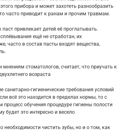
этого прибора и может захотеть разнообразить
то часто приводит к ранам и прочим травмам.
 паст привлекает детей её проглатывать.
 сплёвывания ещё не отработан, их
е, часто в состав пасты входят вещества,
ль.
 мнениям стоматологов, считает, что приучать к
двухлетнего возраста
е санитарно-гигиенические требования условий
сли всё это находится в пределах нормы, то с
м процесс обучения процедуре гигиены полости
му будет это интересно и весело
 необходимости чистить зубы, но и о том, как