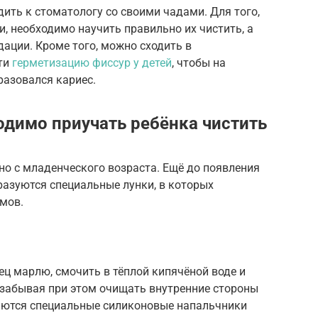
дить к стоматологу со своими чадами. Для того,
, необходимо научить правильно их чистить, а
ации. Кроме того, можно сходить в
ти
герметизацию фиссур у детей
, чтобы на
разовался кариес.
одимо приучать ребёнка чистить
жно с младенческого возраста. Ещё до появления
разуются специальные лунки, в которых
мов.
ц марлю, смочить в тёплой кипячёной воде и
 забывая при этом очищать внутренние стороны
даются специальные силиконовые напальчники