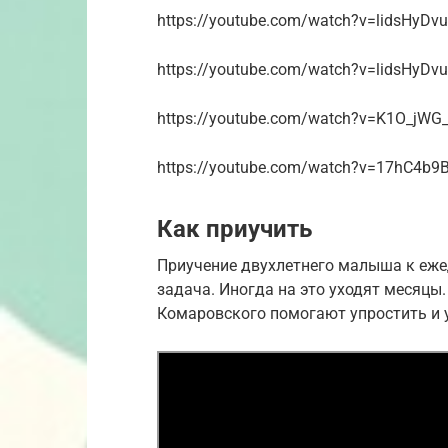
https://youtube.com/watch?v=lidsHyDv
https://youtube.com/watch?v=lidsHyDv
https://youtube.com/watch?v=K1O_jWG
https://youtube.com/watch?v=17hC4b9B
Как приучить
Приучение двухлетнего малыша к еже
задача. Иногда на это уходят месяцы
Комаровского помогают упростить и у