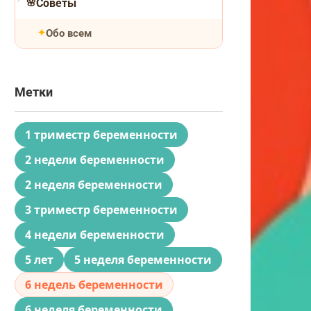
Советы
Обо всем
Метки
1 триместр беременности
2 недели беременности
2 неделя беременности
3 триместр беременности
4 недели беременности
5 лет
5 неделя беременности
6 недель беременности
6 неделя беременности