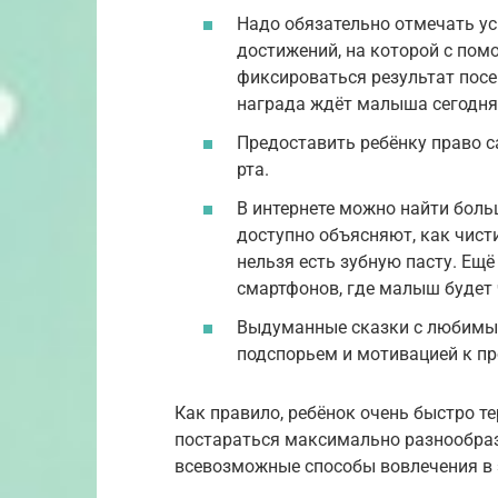
Надо обязательно отмечать ус
достижений, на которой с пом
фиксироваться результат посе
награда ждёт малыша сегодня,
Предоставить ребёнку право 
рта.
В интернете можно найти боль
доступно объясняют, как чисти
нельзя есть зубную пасту. Ещ
смартфонов, где малыш будет 
Выдуманные сказки с любимым
подспорьем и мотивацией к пр
Как правило, ребёнок очень быстро те
постараться максимально разнообрази
всевозможные способы вовлечения в 