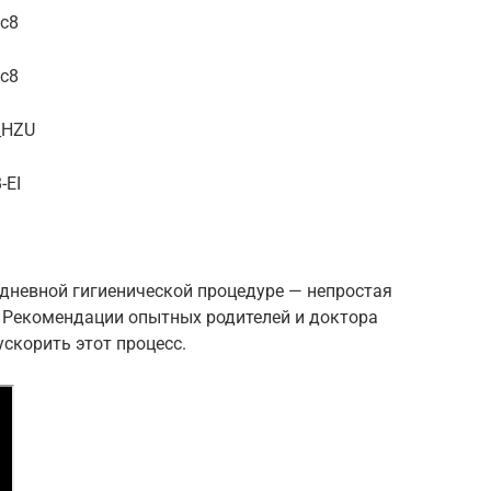
uc8
uc8
_HZU
-EI
дневной гигиенической процедуре — непростая
. Рекомендации опытных родителей и доктора
скорить этот процесс.