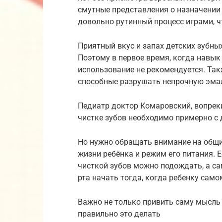
смутные представления о назначении 
довольно рутинный процесс играми, ч
Приятный вкус и запах детских зубных
Поэтому в первое время, когда навык
использование не рекомендуется. Такж
способные разрушать непрочную эма
Педиатр доктор Комаровский, вопреки
чистке зубов необходимо примерно с 
Но нужно обращать внимание на общи
жизни ребёнка и режим его питания. Е
чисткой зубов можно подождать, а са
рта начать тогда, когда ребенку само
Важно не только привить саму мысль о
правильно это делать