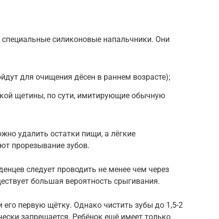
я специальные силиконовые напальчники. Они
йдут для очищения дёсен в раннем возрасте);
кой щетины, по сути, имитирующие обычную
жно удалить остатки пищи, а лёгкие
т прорезывание зубов.
енцев следует проводить не менее чем через
ществует большая вероятность срыгивания.
 его первую щётку. Однако чистить зубы до 1,5-2
чески запрещается. Ребёнок ещё имеет только