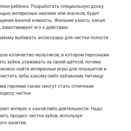
пехи ребёнка. Разработать специальную доску
ощью интересных наклеек или значков, будет
щения ванной комнаты. Желание узнать, какая
 замотивирует его к действию.
самому выбирать аксессуары для чистки полости
шое количество мультиков, в котором персонажи
ть зубки, ухаживать за своей щёткой, почему
ё можно найти интересные игры для планшетов и
чистить зубы какому-либо забавному питомцу.
и героями также смогут стать отличным
оцессу чистки.
ряет интерес к какой-либо деятельности. Надо
ть процесс чистки зубов, используя
это занятие.