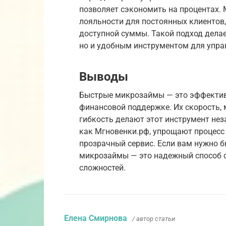
позволяет сэкономить на процентах.
лояльности для постоянных клиентов,
доступной суммы. Такой подход дела
но и удобным инструментом для упра
Выводы
Быстрые микрозаймы — это эффективн
финансовой поддержке. Их скорость,
гибкость делают этот инструмент не
как Мгновенки.рф, упрощают процесс 
прозрачный сервис. Если вам нужно 
микрозаймы — это надежный способ с
сложностей.
Елена Смирнова
/ автор статьи