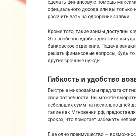
сделать финансовую помощь максимал
официального дохода или вы только 
рассчитывать на одобрение заявки.
Кроме того, такие займы доступны кру
Это особенно удобно для жителей удал
банковское отделение. Подача заявки
решать финансовые вопросы, будь то 
другие срочные нужды.
Гибкость и удобство воз
Быстрые микрозаймы предлагают гиб
свои потребности. Вы можете выбрать
небольших сумм на несколько дней д
такие как Мгновенки.рф, предоставл
сроках, что помогает избежать непри
Еще одно преимущество — возможност