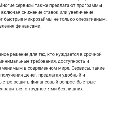
 Многие сервисы также предлагают программы
 включая снижение ставок или увеличение
ет быстрые микрозаймы не только оперативным,
вления финансами.
ое решение для тех, кто нуждается в срочной
 минимальные требования, доступность и
заменимым в современном мире. Сервисы, такие
получения денег, предлагая удобный и
быстро решить финансовый вопрос, быстрые
правиться с трудностями без лишних