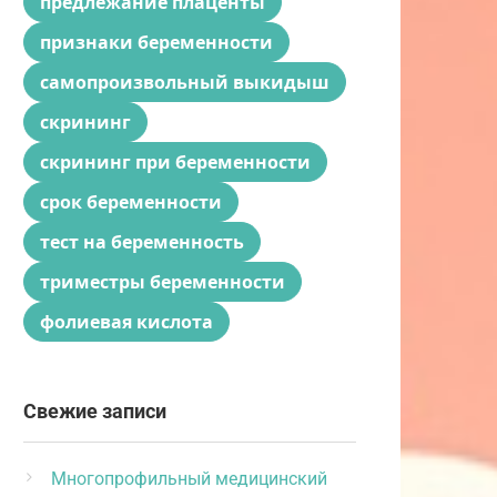
предлежание плаценты
признаки беременности
самопроизвольный выкидыш
скрининг
скрининг при беременности
срок беременности
тест на беременность
триместры беременности
фолиевая кислота
Свежие записи
Многопрофильный медицинский