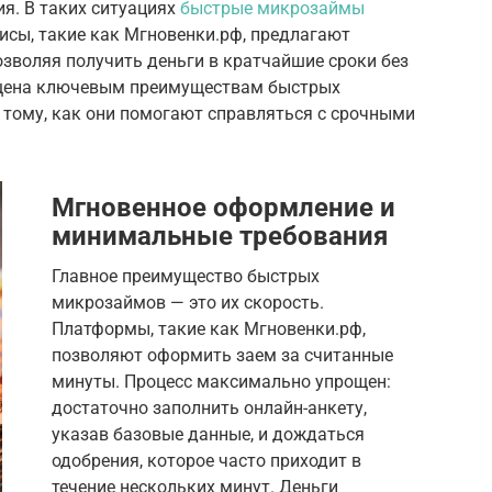
ия. В таких ситуациях
быстрые микрозаймы
исы, такие как Мгновенки.рф, предлагают
зволяя получить деньги в кратчайшие сроки без
ящена ключевым преимуществам быстрых
 тому, как они помогают справляться с срочными
Мгновенное оформление и
минимальные требования
Главное преимущество быстрых
микрозаймов — это их скорость.
Платформы, такие как Мгновенки.рф,
позволяют оформить заем за считанные
минуты. Процесс максимально упрощен:
достаточно заполнить онлайн-анкету,
указав базовые данные, и дождаться
одобрения, которое часто приходит в
течение нескольких минут. Деньги