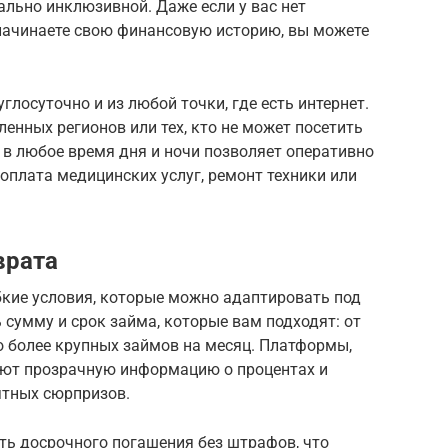
ьно инклюзивной. Даже если у вас нет
начинаете свою финансовую историю, вы можете
глосуточно и из любой точки, где есть интернет.
енных регионов или тех, кто не может посетить
 в любое время дня и ночи позволяет оперативно
оплата медицинских услуг, ремонт техники или
врата
кие условия, которые можно адаптировать под
 сумму и срок займа, которые вам подходят: от
о более крупных займов на месяц. Платформы,
яют прозрачную информацию о процентах и
ятных сюрпризов.
ь досрочного погашения без штрафов, что