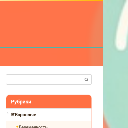
Поиск:
Рубрики
Взрослые
Беременность