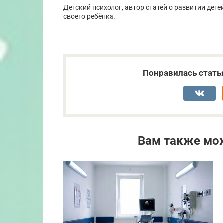
Детский психолог, автор статей о развитии де
своего ребёнка.
Понравилась стать
Вам также мо