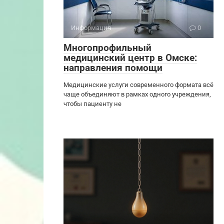
Информация
0
Многопрофильный
медицинский центр в Омске:
направления помощи
Медицинские услуги современного формата всё
чаще объединяют в рамках одного учреждения,
чтобы пациенту не