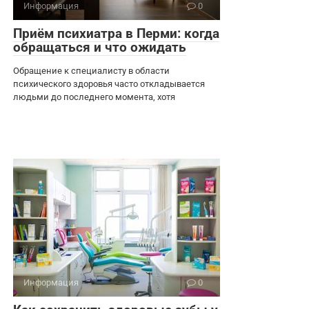
Информация
0
Приём психиатра в Перми: когда
обращаться и что ожидать
Обращение к специалисту в области
психического здоровья часто откладывается
людьми до последнего момента, хотя
Информация
0