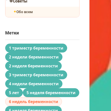
Советы
Обо всем
Метки
1 триместр беременности
2 недели беременности
2 неделя беременности
3 триместр беременности
4 недели беременности
5 лет
5 неделя беременности
6 недель беременности
6 неделя беременности