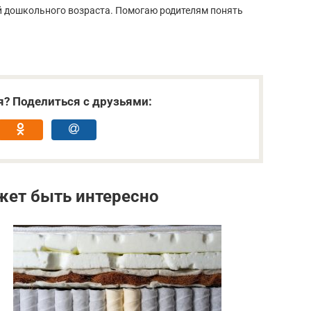
тей дошкольного возраста. Помогаю родителям понять
я? Поделиться с друзьями:
жет быть интересно