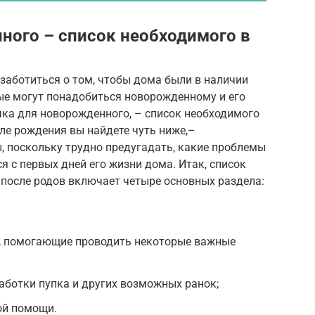
ного – список необходимого в
заботиться о том, чтобы дома были в наличии
ые могут понадобиться новорожденному и его
чка для новорожденного, – список необходимого
сле рождения вы найдете чуть ниже,–
 поскольку трудно предугадать, какие проблемы
 с первых дней его жизни дома. Итак, список
 после родов включает четыре основных раздела:
, помогающие проводить некоторые важные
аботки пупка и других возможных ранок;
ой помощи.