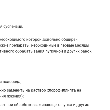
я суспензий.
 необходимого которой довольно обширен,
ские препараты, необходимые в первые месяцы
ивного обрабатывания пупочной и других ранок,
и водорода;
жно заменить на раствор хлорофиллипта на
ния жжения);
ает при обработке заживающего пупка и других