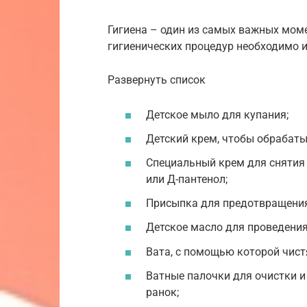
Гигиена – один из самых важных мом
гигиенических процедур необходимо и
Развернуть список
Детское мыло для купания;
Детский крем, чтобы обрабат
Специальный крем для снятия 
или Д-пантенол;
Присыпка для предотвращения
Детское масло для проведени
Вата, с помощью которой чист
Ватные палочки для очистки и
ранок;