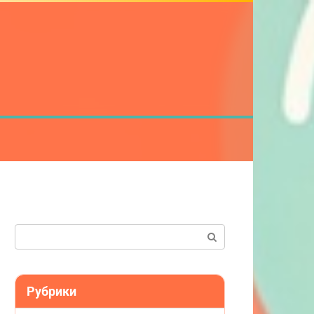
Поиск:
Рубрики