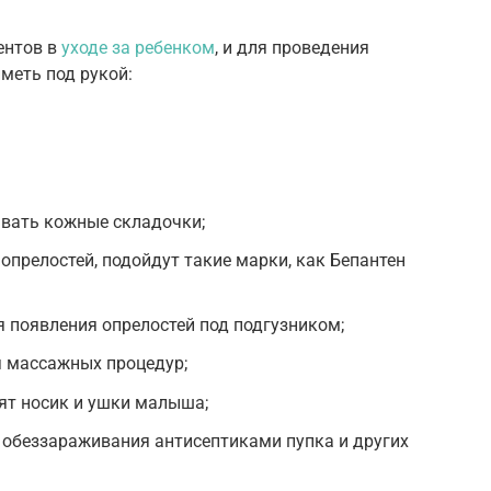
ентов в
уходе за ребенком
, и для проведения
меть под рукой:
ывать кожные складочки;
опрелостей, подойдут такие марки, как Бепантен
 появления опрелостей под подгузником;
я массажных процедур;
ят носик и ушки малыша;
 обеззараживания антисептиками пупка и других