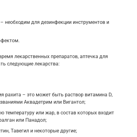
 – необходим для дезинфекции инструментов и
ффектом.
время лекарственных препаратов, аптечка для
ть следующие лекарства:
 рахита – это может быть раствор витамина D,
азваниями Аквадетрим или Вигантол;
 температуру или жар, в состав которых входит
ралган или Панадол;
тин, Тавегил и некоторые другие;