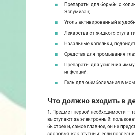
Препараты для борьбы с колик
Эспумизан;
Уголь активированный в удобн
Лекарства от жидкого стула ти
Назальные капельки, подойдет
Средства для промывания гла
Препараты для усиления иммун
инфекций;
Гель для обезболивания в мом
Что должно входить в д
1. Предмет первой необходимости – 
выступают за электронный: пользова
быстрее и, самое главное, он не пред
здоровья, как ртутный: если последни