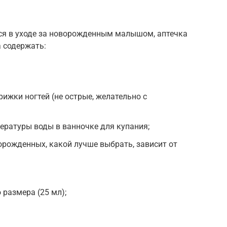
тся в уходе за новорожденным малышом, аптечка
 содержать:
жки ногтей (не острые, желательно с
ературы воды в ванночке для купания;
рожденных, какой лучше выбрать, зависит от
 размера (25 мл);