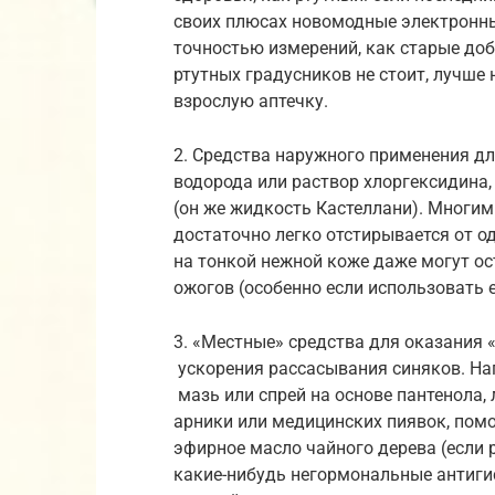
своих плюсах новомодные электронны
точностью измерений, как старые доб
ртутных градусников не стоит, лучше 
взрослую аптечку.
2. Средства наружного применения дл
водорода или раствор хлоргексидина,
(он же жидкость Кастеллани). Многим
достаточно легко отстирывается от од
на тонкой нежной коже даже могут ос
ожогов (особенно если использовать е
3. «Местные» средства для оказания 
ускорения рассасывания синяков. Нап
мазь или спрей на основе пантенола,
арники или медицинских пиявок, пом
эфирное масло чайного дерева (если 
какие-нибудь негормональные антиги