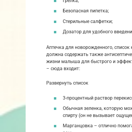
Грелка;
Безопасная пипетка;
Стерильные салфетки;
Дозатор для удобного введени
Аптечка для новорожденного, список
должна содержать также антисептиче
жизни малыша для быстрого и эффект
– сюда входит:
Развернуть список
3-процентный раствор перекис
Обычная зеленка, которую мо
спирту (он не вызывает ощуще
Марганцовка – отлично помог