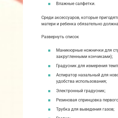
Влажные салфетки.
Среди аксессуаров, которые пригодя
матери и ребенка обязательно должна
Развернуть список
Маникюрные ножнички для стри
закругленными кончиками);
Градусник для измерения темп
Аспиратор назальный для ново
удобства использования;
Электронный градусник;
Резиновая спринцовка первого
Трубка для выведения газов;