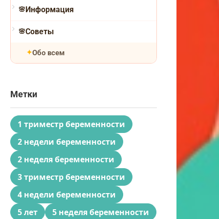
Информация
Советы
Обо всем
Метки
1 триместр беременности
2 недели беременности
2 неделя беременности
3 триместр беременности
4 недели беременности
5 лет
5 неделя беременности