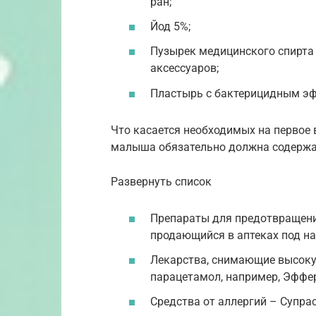
ран;
Йод 5%;
Пузырек медицинского спирта
аксессуаров;
Пластырь с бактерицидным э
Что касается необходимых на первое 
малыша обязательно должна содержа
Развернуть список
Препараты для предотвращения
продающийся в аптеках под н
Лекарства, снимающие высокую
парацетамол, например, Эффе
Средства от аллергий – Супрас