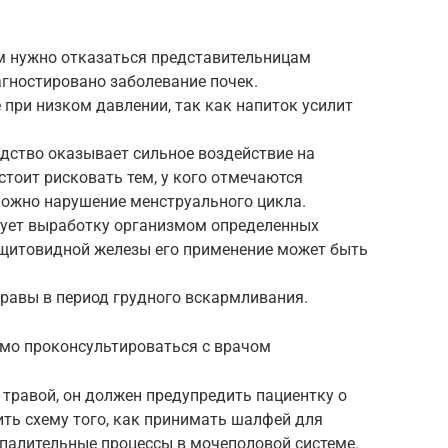
м нужно отказаться представительницам
агностировано заболевание почек.
 при низком давлении, так как напиток усилит
едство оказывает сильное воздействие на
стоит рисковать тем, у кого отмечаются
можно нарушение менструального цикла.
рует выработку организмом определенных
 щитовидной железы его применение может быть
травы в период грудного вскармливания.
мо проконсультироваться с врачом
 травой, он должен предупредить пациентку о
ть схему того, как принимать шалфей для
палительные процессы в мочеполовой системе.