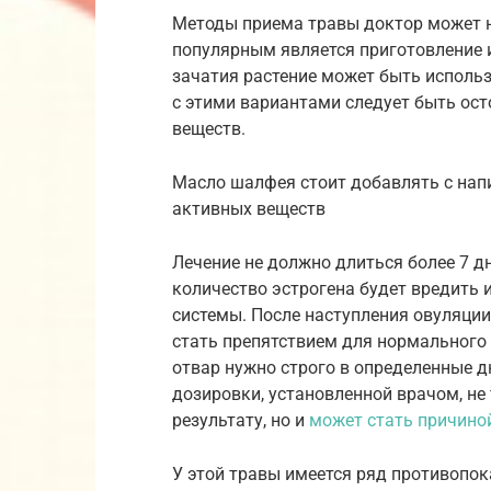
Методы приема травы доктор может н
популярным является приготовление и
зачатия растение может быть использ
с этими вариантами следует быть ос
веществ.
Масло шалфея стоит добавлять с нап
активных веществ
Лечение не должно длиться более 7 д
количество эстрогена будет вредить 
системы. После наступления овуляци
стать препятствием для нормального
отвар нужно строго в определенные д
дозировки, установленной врачом, не
результату, но и
может стать причино
У этой травы имеется ряд противопок