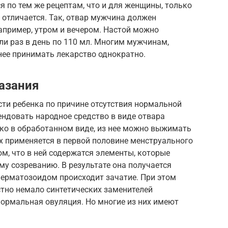
я по тем же рецептам, что и для женщины, только
 отличается. Так, отвар мужчина должен
апример, утром и вечером. Настой можно
или раз в день по 110 мл. Многим мужчинам,
нее принимать лекарство однократно.
азания
ти ребенка по причине отсутствия нормальной
ндовать народное средство в виде отвара
ько в обработанном виде, из нее можно выжимать
х применяется в первой половине менструального
ом, что в ней содержатся элементы, которые
у созреванию. В результате она получается
сперматозоидом происходит зачатие. При этом
стно немало синтетических заменителей
нормальная овуляция. Но многие из них имеют