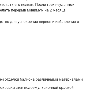
ьзовать его нельзя. После трех неудачных
елать перерыв минимум на 2 месяца.
ство для успокоения нервов и избавления от
ей отделки балкона различными материалами
покраски стен водоэмульсионной краской