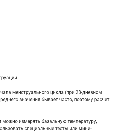
труации
ачала менструального цикла (при 28-дневном
 среднего значения бывает часто, поэтому расчет
 можно измерять базальную температуру,
ользовать специальные тесты или мини-