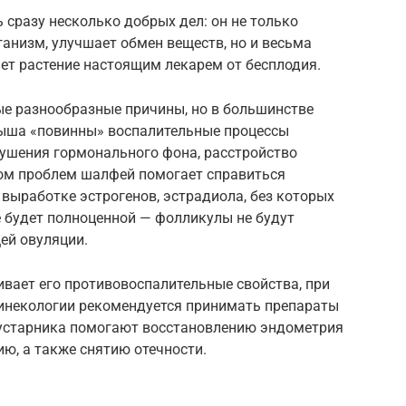
сразу несколько добрых дел: он не только
анизм, улучшает обмен веществ, но и весьма
ает растение настоящим лекарем от бесплодия.
е разнообразные причины, но в большинстве
лыша «повинны» воспалительные процессы
рушения гормонального фона, расстройство
ом проблем шалфей помогает справиться
 выработке эстрогенов, эстрадиола, без которых
е будет полноценной — фолликулы не будут
ей овуляции.
вает его противовоспалительные свойства, при
гинекологии рекомендуется принимать препараты
кустарника помогают восстановлению эндометрия
ю, а также снятию отечности.