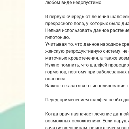
любом виде недопустимо:
В первую очередь от лечения шалфее
прекрасного пола, у которых было ди
Нельзя использовать данное растение
гипотонию.
Учитывая то, что данное народное ср
женскую репродуктивную систему, не 
маточные кровотечения, а также воз
Нужно помнить, что шалфей провоци
гормонов, поэтому при заболеваниях
опасным.
Важно отказаться от использования 
Перед применением шалфея необходи
Когда врач назначает лечение данной
возможных осложнениях. Если наруши
зачатия женщинам, не исключены вос