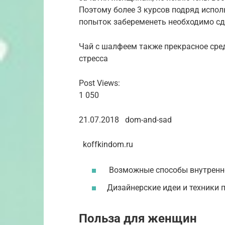
Поэтому более 3 курсов подряд испол
попыток забеременеть необходимо сд
Чай с шалфеем также прекрасное сред
стресса
Post Views:
1 050
21.07.2018 dom-and-sad
koffkindom.ru
Возможные способы внутренн
Дизайнерские идеи и техники 
Польза для женщин