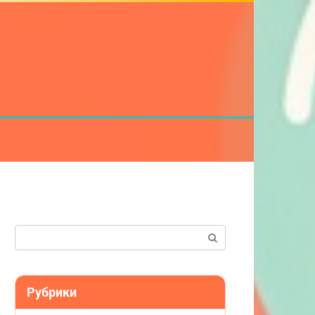
Поиск:
Рубрики