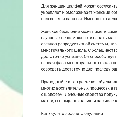
Для женщин шалфей может сослужить 
укрепляет и омолаживает женский орг
полезен для зачатия. Именно это дел
Женское бесплодие может иметь самы
случаев в невозможности зачать ма
органов репродуктивной системы, на
менструального цикла. С большинств
достаточно успешно. Он способствует
первая фаза менструального цикла н
созревать достаточно для последующ
Природный состав растения обуславли
многих воспалительных процессах в 
с шалфеем. Лечебные свойства полу
матки, его выравниванию и заживлени
Калькулятор расчета овуляции