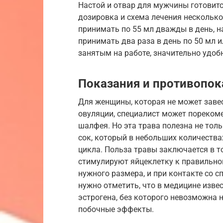
Настой и отвар для мужчины готовитс
дозировка и схема лечения несколько
принимать по 55 мл дважды в день, н
принимать два раза в день по 50 мл 
занятым на работе, значительно удоб
Показания и противопок
Для женщины, которая не может завес
овуляции, специалист может порекоме
шалфея. Но эта трава полезна не тол
сок, который в небольших количества
цикла. Польза травы заключается в т
стимулируют яйцеклетку к правильном
нужного размера, и при контакте со 
нужно отметить, что в медицине изве
эстрогена, без которого невозможна 
побочные эффекты.