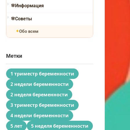
Информация
Советы
Обо всем
Метки
1 триместр беременности
2 недели беременности
2 неделя беременности
3 триместр беременности
4 недели беременности
5 лет
5 неделя беременности