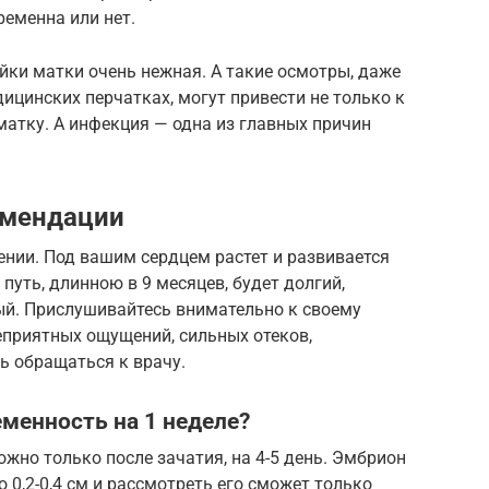
ременна или нет.
ейки матки очень нежная. А такие осмотры, даже
ицинских перчатках, могут привести не только к
матку. А инфекция — одна из главных причин
омендации
нии. Под вашим сердцем растет и развивается
путь, длинною в 9 месяцев, будет долгий,
ый. Прислушивайтесь внимательно к своему
еприятных ощущений, сильных отеков,
ь обращаться к врачу.
менность на 1 неделе?
ожно только после зачатия, на 4-5 день. Эмбрион
 0,2-0,4 см и рассмотреть его сможет только