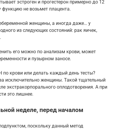
атывает эстроген и прогестерон примерно до 12
у функцию не возьмет плацента.
небеременной женщины, а иногда даже… у
одного из следующих состояний: рак яичек,
.
енить его можно по анализам крови, может
еременности и пузырном заносе.
Ч по крови или делать каждый день тесты?
ива исключительно женщины. Такой тщательный
сле экстракорпорального оплодотворения. А при
ти это лишнее.
ьной неделе, перед началом
подпунктом, поскольку данный метод