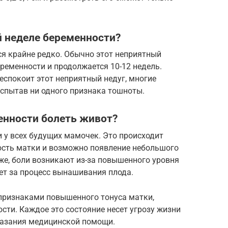
й неделе беременности?
ся крайне редко. Обычно этот неприятный
еременности и продолжается 10-12 недель.
еспокоит этот неприятный недуг, многие
испытав ни одного признака тошноты.
енности болеть живот?
 у всех будущих мамочек. Это происходит
лость матки и возможно появление небольшого
же, боли возникают из-за повышенного уровня
ет за процесс вынашивания плода.
 признаками повышенного тонуса матки,
ти. Каждое это состояние несет угрозу жизни
оказания медицинской помощи.