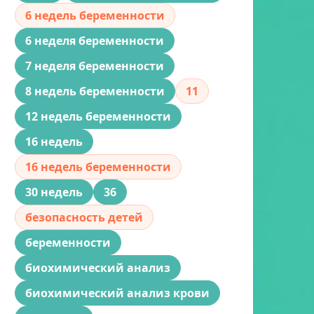
6 недель беременности
6 неделя беременности
7 неделя беременности
8 недель беременности
11
12 недель беременности
16 недель
16 недель беременности
30 недель
36
безопасность детей
беременности
биохимический анализ
биохимический анализ крови