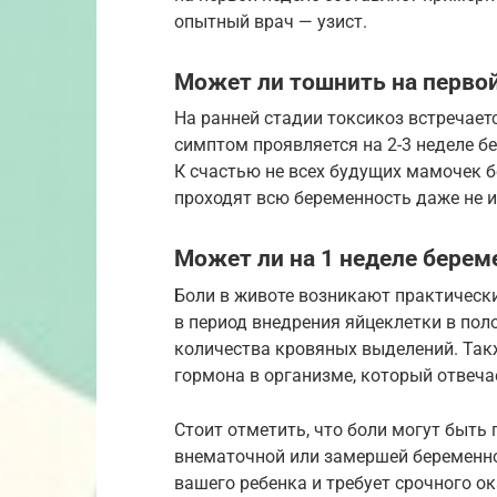
опытный врач — узист.
Может ли тошнить на перво
На ранней стадии токсикоз встречает
симптом проявляется на 2-3 неделе б
К счастью не всех будущих мамочек б
проходят всю беременность даже не 
Может ли на 1 неделе берем
Боли в животе возникают практически
в период внедрения яйцеклетки в по
количества кровяных выделений. Так
гормона в организме, который отвеча
Стоит отметить, что боли могут быть
внематочной или замершей беременнос
вашего ребенка и требует срочного 