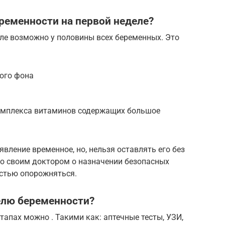
ременности на первой неделе?
ле возможно у половины всех беременных. Это
ого фона
омплекса витаминов содержащих большое
явление временное, но, нельзя оставлять его без
со своим доктором о назначении безопасных
стью опорожняться.
елю беременности?
тапах можно . Такими как: аптечные тесты, УЗИ,