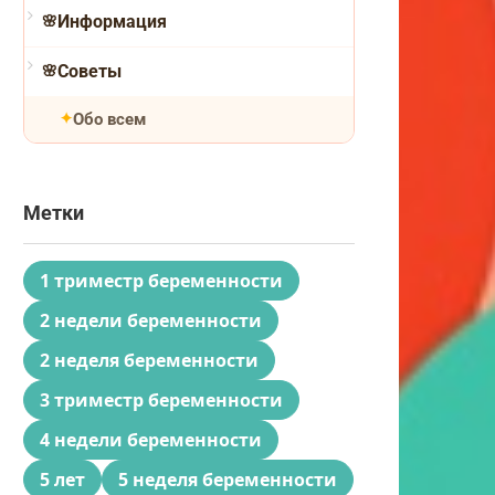
Информация
Советы
Обо всем
Метки
1 триместр беременности
2 недели беременности
2 неделя беременности
3 триместр беременности
4 недели беременности
5 лет
5 неделя беременности