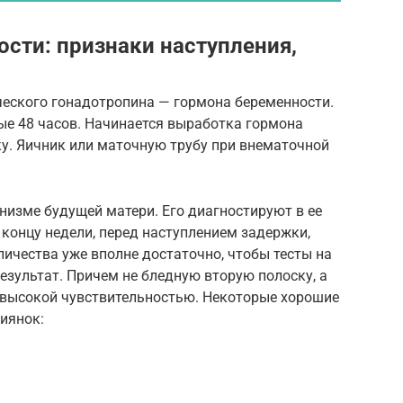
ости: признаки наступления,
ческого гонадотропина — гормона беременности.
ые 48 часов. Начинается выработка гормона
ку. Яичник или маточную трубу при внематочной
анизме будущей матери. Его диагностируют в ее
 концу недели, перед наступлением задержки,
личества уже вполне достаточно, чтобы тесты на
зультат. Причем не бледную вторую полоску, а
 высокой чувствительностью. Некоторые хорошие
иянок: