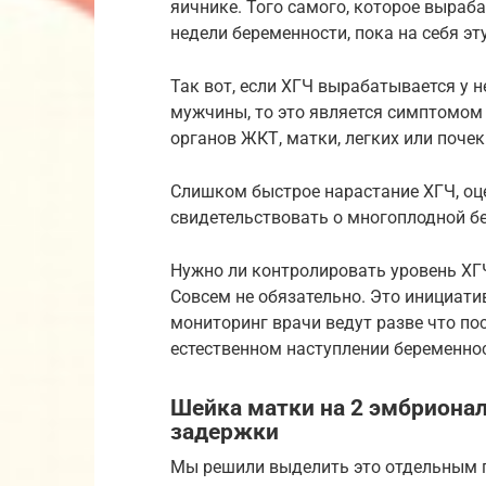
яичнике. Того самого, которое выраб
недели беременности, пока на себя эт
Так вот, если ХГЧ вырабатывается у 
мужчины, то это является симптомом 
органов ЖКТ, матки, легких или почек
Слишком быстрое нарастание ХГЧ, оц
свидетельствовать о многоплодной б
Нужно ли контролировать уровень ХГ
Совсем не обязательно. Это инициат
мониторинг врачи ведут разве что по
естественном наступлении беременнос
Шейка матки на 2 эмбрионал
задержки
Мы решили выделить это отдельным 