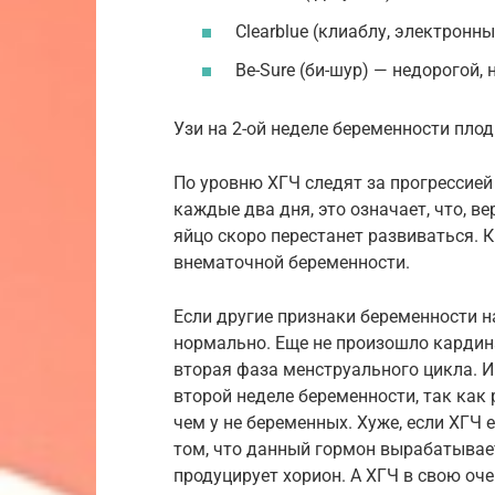
Clearblue (клиаблу, электронны
Be-Sure (би-шур) — недорогой,
Узи на 2-ой неделе беременности плод
По уровню ХГЧ следят за прогрессией
каждые два дня, это означает, что, в
яйцо скоро перестанет развиваться. К
внематочной беременности.
Если другие признаки беременности н
нормально. Еще не произошло кардина
вторая фаза менструального цикла. И
второй неделе беременности, так как
чем у не беременных. Хуже, если ХГЧ е
том, что данный гормон вырабатывае
продуцирует хорион. А ХГЧ в свою оч