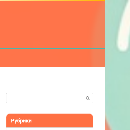
Поиск:
Рубрики