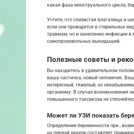
какая фаза менструального цикла, бе
Учтите, что слизистая влагалища и ш
если они проводятся в стерильных мед
травмам, но и занесению инфекции в 
самопроизвольных выкидышей.
Полезные советы и рек
Вы находитесь в удивительном положе
ваша частичка, новый человечек. Ваш 
интересный, тяжелый, но незабываем
организму. В случае возникновения н
повышенного токсикоза не стесняйтес
Может ли УЗИ показать бере
Определение беременности при , возм
на первой неделе составляет примерно