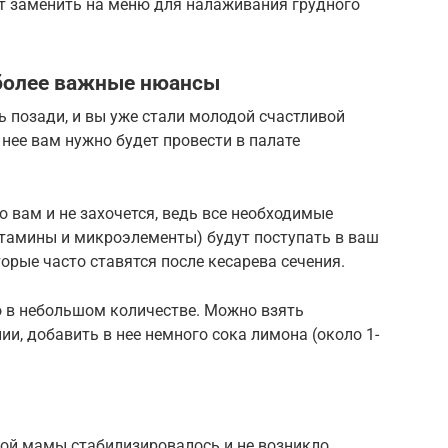
т заменить на меню для налаживания грудного
иболее важные нюансы
ь позади, и вы уже стали молодой счастливой
 нее вам нужно будет провести в палате
ко вам и не захочется, ведь все необходимые
итамины и микроэлементы) будут поступать в ваш
орые часто ставятся после кесарева сечения.
то в небольшом количестве. Можно взять
нии, добавить в нее немного сока лимона (около 1-
дой мамы стабилизировалось и не возникло