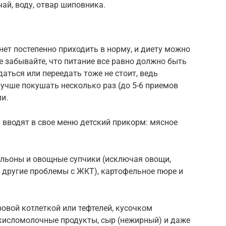
ай, воду, отвар шиповника.
нет постепенно приходить в норму, и диету можно
 забывайте, что питание все равно должно быть
ться или переедать тоже не стоит, ведь
учше покушать несколько раз (до 5-6 приемов
и.
вводят в свое меню детский прикорм: мясное
льоны и овощные супчики (исключая овощи,
 другие проблемы с ЖКТ), картофельное пюре и
овой котлеткой или тефтелей, кусочком
кисломолочные продукты, сыр (нежирный) и даже