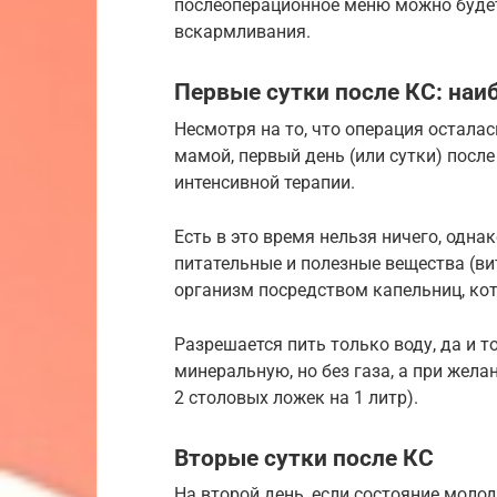
послеоперационное меню можно буде
вскармливания.
Первые сутки после КС: на
Несмотря на то, что операция осталас
мамой, первый день (или сутки) после
интенсивной терапии.
Есть в это время нельзя ничего, одна
питательные и полезные вещества (в
организм посредством капельниц, кот
Разрешается пить только воду, да и 
минеральную, но без газа, а при жела
2 столовых ложек на 1 литр).
Вторые сутки после КС
На второй день, если состояние моло