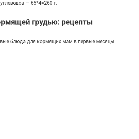
 углеводов — 65*4=260 г.
ормящей грудью: рецепты
ервые блюда для кормящих мам в первые месяцы