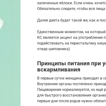
запеченные яблоки. Если очень хочет
Обязательно следите, чтобы вся пища 
Далее диета будет такой же, как и по
Единственным моментом, на который
КС является акцент на употребление 
подействовать на перистальтику кише
отвар шиповника)
Принципы питания при у
вскармливания
В первые сутки женщина приходит в се
Внутренние органы постепенно приходя
Пищеварение нормализуется, но ещё ра
для быстрого восстановления органи
первые дни после родов нужно обязат