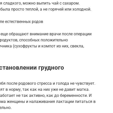
ся сладкого, можно выпить чай с сахаром.
была просто теплой, а не горячей или холодной.
сле естественных родов
 еще обращают внимание врачи после операции
продуктов, способных положительно
чника (сухофрукты и компот из них, свекла,
становлении грудного
бя после родового стресса и голода не чувствует.
т в норму, так как на них уже не давит матка.
ботает не так активно, как до беременности. И
зма женщины и налаживания лактации питаться в
ельно.