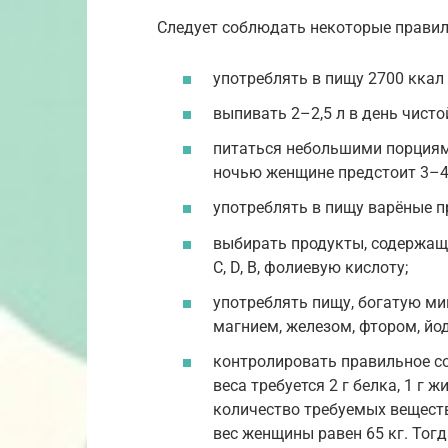
Следует соблюдать некоторые правил
употреблять в пищу 2700 ккал 
выпивать 2–2,5 л в день чисто
питаться небольшими порциями
ночью женщине предстоит 3–4
употреблять в пищу варёные п
выбирать продукты, содержащие
С, D, В, фолиевую кислоту;
употреблять пищу, богатую ми
магнием, железом, фтором, йо
контролировать правильное со
веса требуется 2 г белка, 1 г 
количество требуемых веществ
вес женщины равен 65 кг. Тог