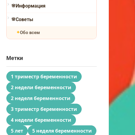
Информация
Советы
Обо всем
Метки
1 триместр беременности
2 недели беременности
2 неделя беременности
3 триместр беременности
4 недели беременности
5 лет
5 неделя беременности