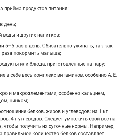
а приёма продуктов питания:
в день;
й воды и других напитков;
 5–6 раз в день. Обязательно ужинать, так как
 раза покормить малыша;
родукты или блюда, приготовленные на пару;
 в себе весь комплекс витаминов, особенно А, Е,
кро и макроэлементами, особенно кальцием,
дом, цинком;
отношение белков, жиров и углеводов: на 1 кг
жиров, 4 г углеводов. Следует умножить свой вес на
, чтобы получить их суточные нормы. Например,
да правильное количество белков составляет