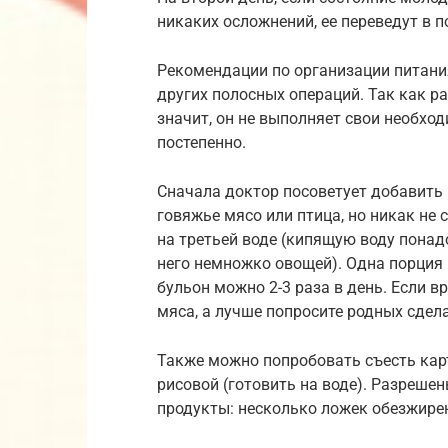
никаких осложнений, ее переведут в п
Рекомендации по организации питания
других полосных операций. Так как р
значит, он не выполняет свои необхо
постепенно.
Сначала доктор посоветует добавить 
говяжье мясо или птица, но никак не 
на третьей воде (кипящую воду понад
него немножко овощей). Одна порция 
бульон можно 2-3 раза в день. Если в
мяса, а лучше попросите родных сдел
Также можно попробовать съесть кар
рисовой (готовить на воде). Разреш
продукты: несколько ложек обезжирен