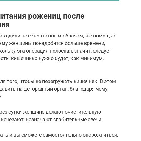
питания рожениц после
ния
роходили не естественным образом, а с помощью
низму женщины понадобится больше времени,
кольку эта операция полосная, значит, следует
боты кишечника нужно будет, как минимум,
я того, чтобы не перегружать кишечник. В этом
давить на детородный орган, благодаря чему
.
рез сутки женщине делают очистительную
е исчезают, назначают слабительные свечи.
тать и вы сможете самостоятельно опорожняться,