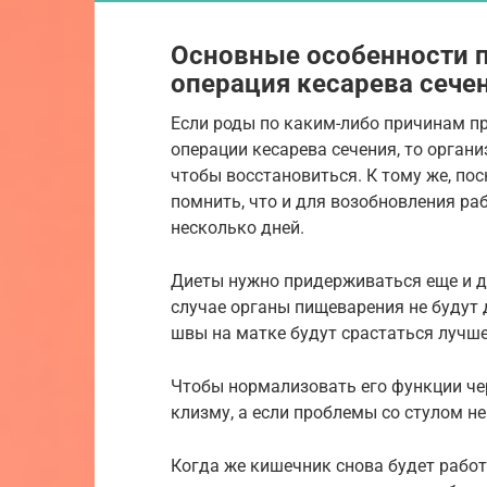
Основные особенности 
операция кесарева сече
Если роды по каким-либо причинам п
операции кесарева сечения, то орга
чтобы восстановиться. К тому же, пос
помнить, что и для возобновления ра
несколько дней.
Диеты нужно придерживаться еще и дл
случае органы пищеварения не будут 
швы на матке будут срастаться лучше
Чтобы нормализовать его функции че
клизму, а если проблемы со стулом н
Когда же кишечник снова будет рабо