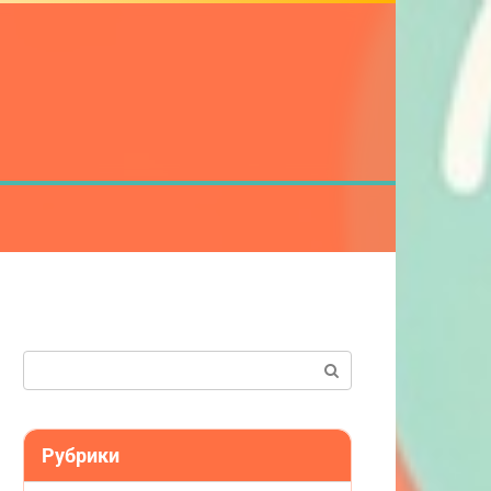
Поиск:
Рубрики