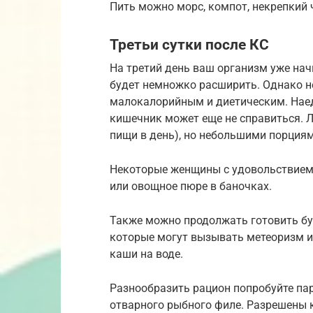
Пить можно морс, компот, некрепкий ч
Третьи сутки после КС
На третий день ваш организм уже нач
будет немножко расширить. Однако не
малокалорийным и диетическим. Наеда
кишечник может еще не справиться. Л
пищи в день), но небольшими порциям
Некоторые женщины с удовольствием 
или овощное пюре в баночках.
Также можно продолжать готовить бу
которые могут вызывать метеоризм и
каши на воде.
Разнообразить рацион попробуйте пар
отварного рыбного филе. Разрешены 