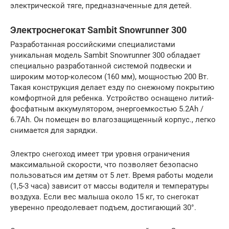
электрической тяге, предназначенные для детей.
Электроснегокат Sambit Snowrunner 300
Разработанная российскими специалистами
уникальная модель Sambit Snowrunner 300 обладает
специально разработанной системой подвески и
широким мотор-колесом (160 мм), мощностью 200 Вт.
Такая конструкция делает езду по снежному покрытию
комфортной для ребенка. Устройство оснащено литий-
фосфатным аккумулятором, энергоемкостью 5.2Ah /
6.7Ah. Он помещен во влагозащищенный корпус., легко
снимается для зарядки.
Электро снегоход имеет три уровня ограничения
максимальной скорости, что позволяет безопасно
пользоваться им детям от 5 лет. Время работы модели
(1,5-3 часа) зависит от массы водителя и температуры
воздуха. Если вес малыша около 15 кг, то снегокат
уверенно преодолевает подъем, достигающий 30°.