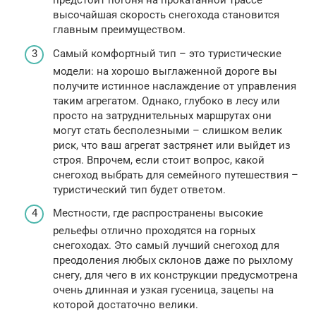
предстоит погоня на прокатанной трассе –
высочайшая скорость снегохода становится
главным преимуществом.
Самый комфортный тип – это туристические
модели: на хорошо выглаженной дороге вы
получите истинное наслаждение от управления
таким агрегатом. Однако, глубоко в лесу или
просто на затруднительных маршрутах они
могут стать бесполезными – слишком велик
риск, что ваш агрегат застрянет или выйдет из
строя. Впрочем, если стоит вопрос, какой
снегоход выбрать для семейного путешествия –
туристический тип будет ответом.
Местности, где распространены высокие
рельефы отлично проходятся на горных
снегоходах. Это самый лучший снегоход для
преодоления любых склонов даже по рыхлому
снегу, для чего в их конструкции предусмотрена
очень длинная и узкая гусеница, зацепы на
которой достаточно велики.