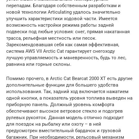
перепадам. Благодаря собственным разработкам и
новой технологии Articulating удалось значительно
улучшить характеристики ходовой части. Имеется
возможность настройки режима работы задней
подвески под любые условия: снег, прямая накатанная
трасса, рельефная местность или песок.
Зарекомендовавшая себя как самая эффективная,
система AWS VII Arctic Cat гарантирует снегоходу
лучшую управляемость и маневренность, будь то лес,
равнина или горные склоны.
Помимо прочего, в Arctic Cat Bearcat 2000 XT есть другие
дополнительные функции для большего удобства
использования. Так, задний ход включается нажатием
одной кнопки, а показатель уровня топлива выведен на
приборную панель. Должный уровень комфорта
обеспечивают высокое ветровое стекло и подогрев
рулевых рукояток. Данная модель отлично подходит
для поездок на рыбалку или охоту – в ней
предусмотрен вместительный бардачок и грузовой
багажник. При необходимости, рельсовый механизм