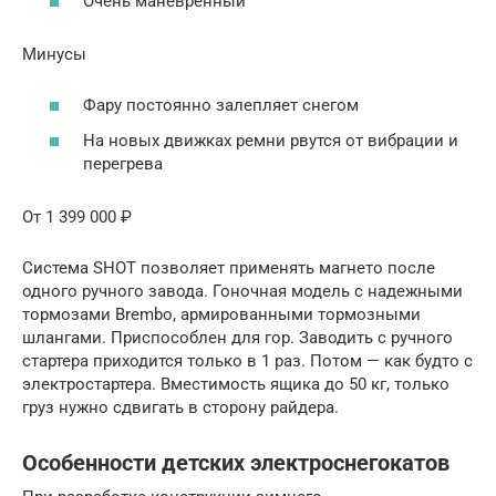
Очень маневренный
Минусы
Фару постоянно залепляет снегом
На новых движках ремни рвутся от вибрации и
перегрева
От 1 399 000 ₽
Система SHOT позволяет применять магнето после
одного ручного завода. Гоночная модель с надежными
тормозами Brembo, армированными тормозными
шлангами. Приспособлен для гор. Заводить с ручного
стартера приходится только в 1 раз. Потом — как будто с
электростартера. Вместимость ящика до 50 кг, только
груз нужно сдвигать в сторону райдера.
Особенности детских электроснегокатов