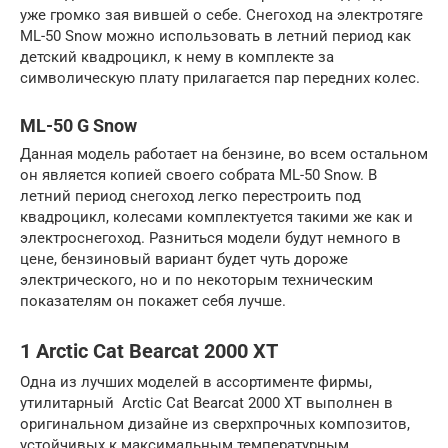
уже громко зая вившей о себе. Снегоход на электротяге
ML-50 Snow можно использовать в летний период как
детский квадроцикл, к нему в комплекте за
символическую плату прилагается пар передних колес.
ML-50 G Snow
Данная модель работает на бензине, во всем остальном
он является копией своего собрата ML-50 Snow. В
летний период снегоход легко перестроить под
квадроцикл, колесами комплектуется такими же как и
электроснегоход. Разниться модели будут немного в
цене, бензиновый вариант будет чуть дороже
электрического, но и по некоторым техническим
показателям он покажет себя лучше.
1 Arctic Cat Bearcat 2000 XT
Одна из лучших моделей в ассортименте фирмы,
утилитарный Arctic Cat Bearcat 2000 XT выполнен в
оригинальном дизайне из сверхпрочных композитов,
устойчивых к максимальным температурным