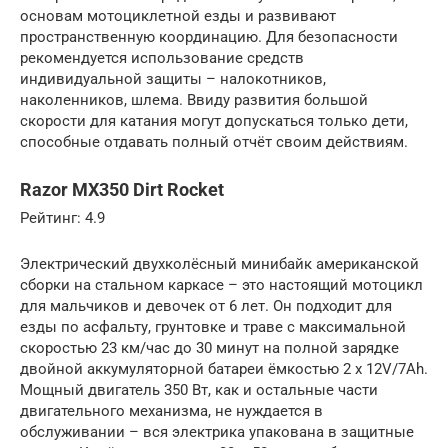
основам мотоциклетной езды и развивают
пространственную координацию. Для безопасности
рекомендуется использование средств
индивидуальной защиты – налокотников,
наколенников, шлема. Ввиду развития большой
скорости для катания могут допускаться только дети,
способные отдавать полный отчёт своим действиям.
Razor MX350 Dirt Rocket
Рейтинг: 4.9
Электрический двухколёсный минибайк американской
сборки на стальном каркасе – это настоящий мотоцикл
для мальчиков и девочек от 6 лет. Он подходит для
езды по асфальту, грунтовке и траве с максимальной
скоростью 23 км/час до 30 минут на полной зарядке
двойной аккумуляторной батареи ёмкостью 2 x 12V/7Ah.
Мощный двигатель 350 Вт, как и остальные части
двигательного механизма, не нуждается в
обслуживании – вся электрика упакована в защитные