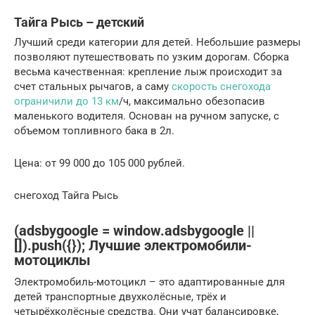
Тайга Рысь – детский
Лучший среди категории для детей. Небольшие размеры
позволяют путешествовать по узким дорогам. Сборка
весьма качественная: крепление лыж происходит за
счет стальных рычагов, а саму
скорость снегохода
ограничили до 13 км
/ч, максимально обезопасив
маленького водителя. Основан на ручном запуске, с
объемом топливного бака в 2л.
Цена: от 99 000 до 105 000 рублей.
снегоход Тайга Рысь
(adsbygoogle = window.adsbygoogle ||
[]).push({}); Лучшие электромобили-
мотоциклы
Электромобиль-мотоцикл – это адаптированные для
детей транспортные двухколёсные, трёх и
четырёхколёсные средства. Они учат балансировке,