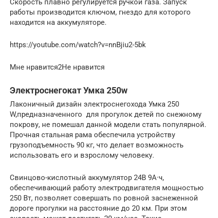
Скорость плавно регулируется ручкой газа. Запуск
работы производится ключом, гнездо для которого
находится на аккумуляторе.
https://youtube.com/watch?v=nnBjiu2-5bk
Мне нравится2Не нравится
Электроснегокат Умка 250w
Лаконичный дизайн электроснегохода Умка 250
W,предназначенного для прогулок детей по снежному
покрову, не помешал данной модели стать популярной.
Прочная стальная рама обеспечила устройству
грузоподъемность 90 кг, что делает возможность
использовать его и взрослому человеку.
Свинцово-кислотный аккумулятор 24В 9А·ч,
обеспечивающий работу электродвигателя мощностью
250 Вт, позволяет совершать по ровной заснеженной
дороге прогулки на расстояние до 20 км. При этом