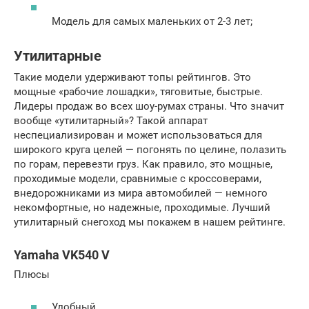
Модель для самых маленьких от 2-3 лет;
Утилитарные
Такие модели удерживают топы рейтингов. Это
мощные «рабочие лошадки», тяговитые, быстрые.
Лидеры продаж во всех шоу-румах страны. Что значит
вообще «утилитарный»? Такой аппарат
неспециализирован и может использоваться для
широкого круга целей — погонять по целине, полазить
по горам, перевезти груз. Как правило, это мощные,
проходимые модели, сравнимые с кроссоверами,
внедорожниками из мира автомобилей — немного
некомфортные, но надежные, проходимые. Лучший
утилитарный снегоход мы покажем в нашем рейтинге.
Yamaha VK540 V
Плюсы
Удобный