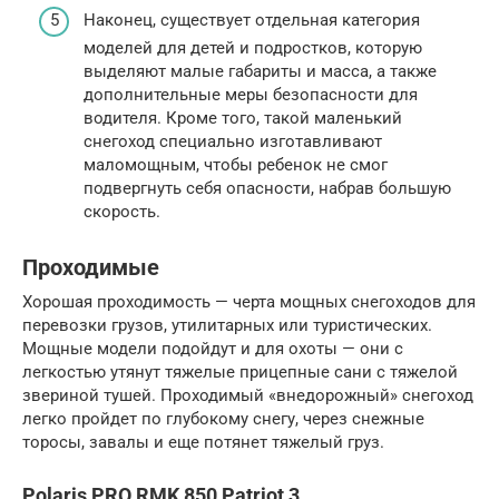
Наконец, существует отдельная категория
моделей для детей и подростков, которую
выделяют малые габариты и масса, а также
дополнительные меры безопасности для
водителя. Кроме того, такой маленький
снегоход специально изготавливают
маломощным, чтобы ребенок не смог
подвергнуть себя опасности, набрав большую
скорость.
Проходимые
Хорошая проходимость — черта мощных снегоходов для
перевозки грузов, утилитарных или туристических.
Мощные модели подойдут и для охоты — они с
легкостью утянут тяжелые прицепные сани с тяжелой
звериной тушей. Проходимый «внедорожный» снегоход
легко пройдет по глубокому снегу, через снежные
торосы, завалы и еще потянет тяжелый груз.
Polaris PRO RMK 850 Patriot 3