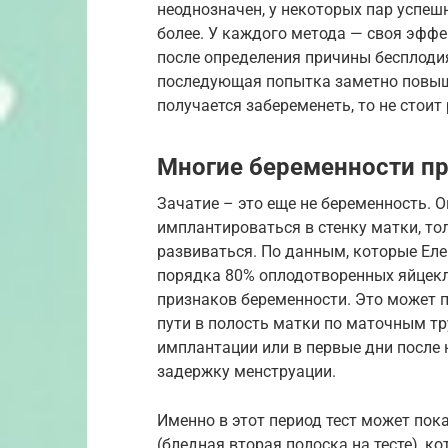
неоднозначен, у некоторых пар успешн
более. У каждого метода — своя эффе
после определения причины бесплоди
последующая попытка заметно повыша
получается забеременеть, то не стоит
Многие беременности пр
Зачатие – это еще не беременность.
имплантироваться в стенку матки, то
развиваться. По данным, которые Еле
порядка 80% оплодотворенных яйцекл
признаков беременности. Это может п
пути в полость матки по маточным тр
имплантации или в первые дни после 
задержку менструации.
Именно в этот период тест может по
(бледная вторая полоска на тесте), к