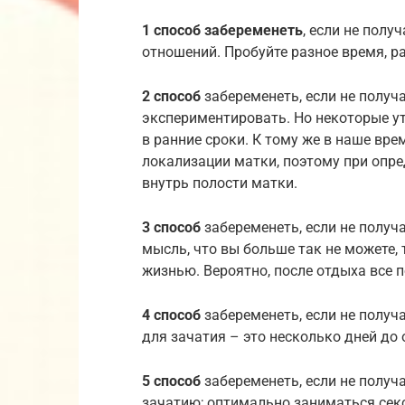
1 способ забеременеть
, если не полу
отношений. Пробуйте разное время, ра
2 способ
забеременеть, если не получ
экспериментировать. Но некоторые у
в ранние сроки. К тому же в наше вр
локализации матки, поэтому при опр
внутрь полости матки.
3 способ
забеременеть, если не получа
мысль, что вы больше так не можете,
жизнью. Вероятно, после отдыха все п
4 способ
забеременеть, если не получ
для зачатия – это несколько дней до о
5 способ
забеременеть, если не получ
зачатию; оптимально заниматься сексо