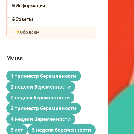
Информация
Советы
Обо всем
Метки
1 триместр беременности
2 недели беременности
2 неделя беременности
3 триместр беременности
4 недели беременности
5 лет
5 неделя беременности