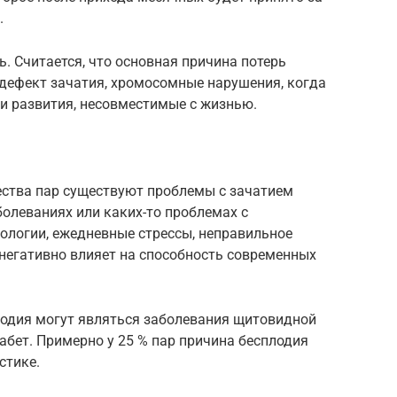
.
. Считается, что основная причина потерь
 дефект зачатия, хромосомные нарушения, когда
и развития, несовместимые с жизнью.
ества пар существуют проблемы с зачатием
аболеваниях или каких-то проблемах с
ологии, ежедневные стрессы, неправильное
 негативно влияет на способность современных
одия могут являться заболевания щитовидной
абет. Примерно у 25 % пар причина бесплодия
стике.