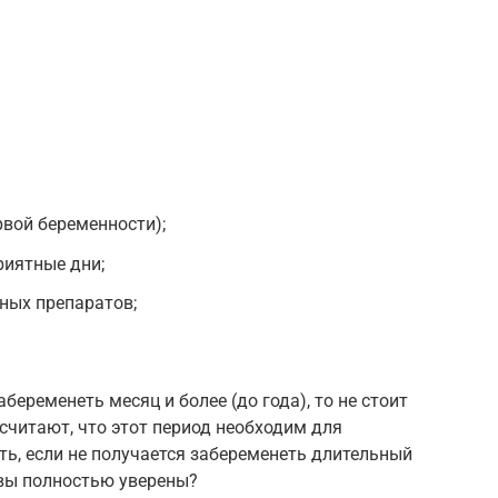
рвой беременности);
риятные дни;
ных препаратов;
беременеть месяц и более (до года), то не стоит
считают, что этот период необходим для
ть, если не получается забеременеть длительный
а вы полностью уверены?