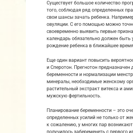
Существует большое количество прог
того, соблюдая ряд определенных пра
свои шансы зачать ребенка. Например
овуляции. С его помощью можно точно
своевременно выявить первые призна
календарь обязательно должен быть 
рождение ребенка в ближайшее время
Еще один вариант повысить вероятнос
и Сперотон. Прегнотон предназначен
беременности и нормализации менстр
минералы, необходимые женскому орг
растительный экстракт витекса и ами
мужскую фертильность.
Планирование беременности – это оче
определенных усилий не только от жен
к сожалению, у многих пар возникают 
получилось забеременеть с первого ил