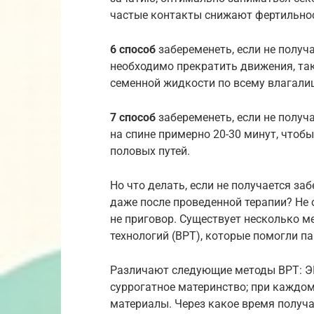
частые контакты снижают фертильнос
6 способ
забеременеть, если не получ
необходимо прекратить движения, та
семенной жидкости по всему влагали
7 способ
забеременеть, если не получ
на спине примерно 20-30 минут, чтобы
половых путей.
Но что делать, если не получается з
даже после проведенной терапии? Не 
не приговор. Существует несколько 
технологий (ВРТ), которые помогли п
Различают следующие методы ВРТ: ЭК
суррогатное материнство; при каждо
материалы. Через какое время получа