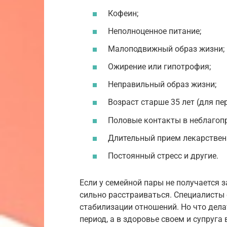
Кофеин;
Неполноценное питание;
Малоподвижный образ жизни;
Ожирение или гипотрофия;
Неправильный образ жизни;
Возраст старше 35 лет (для пе
Половые контакты в неблагоп
Длительный прием лекарствен
Постоянный стресс и другие.
Если у семейной пары не получается за
сильно расстраиваться. Специалисты 
стабилизации отношений. Но что дела
период, а в здоровье своем и супруг