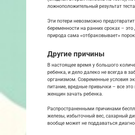
ложноположительный результат теста
Эти потери невозможно предотвратить
беременности на ранних сроках – это
природа сама «отбраковывает» порок
Другие причины
В настоящее время у большого колич
ребенка, и дело далеко не всегда в з
организмом. Современные условия эк
питание, вредные привычки – все это
женщин зачать ребенка.
Распространенными причинами беспл
железы, избыточный вес, сахарный ди
вообще может не поддаваться диагно