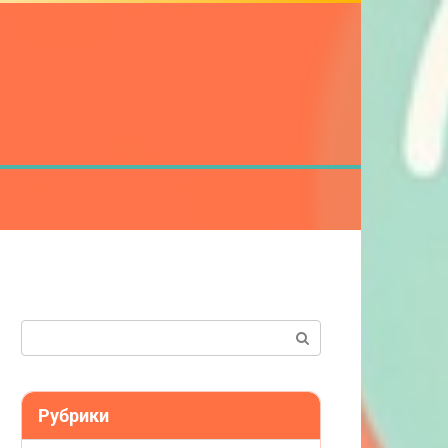
Поиск:
Рубрики