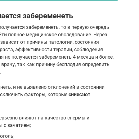
чается забеременеть
 получается забеременеть, то в первую очередь
йти полное медицинское обследование. Через
 зависит от причины патологии, состояния
раста, эффективности терапии, соблюдения
ия не получается забеременеть 4 месяца и более,
 врачу, так как причину бесплодия определить
.
неть, и не выявлено отклонений в состоянии
 исключить факторы, которые
снижают
ерьезно влияют на качество спермы и
 с зачатием;
оголь;