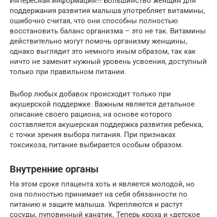
Интересная информация!!! Большинство женщин для
поддержания развития малыша употребляет витамины,
ошибочно считая, что они способны полностью
восстановить баланс организма – это не так. Витамины
действительно могут помочь организму женщины,
однако выглядит это немного иным образом, так как
ничто не заменит нужный уровень усвоения, доступный
только при правильном питании.
Выбор любых добавок происходит только при
акушерской поддержке. Важным является детальное
описание своего рациона, на основе которого
составляется акушерская поддержка развития ребенка,
с точки зрения выбора питания. При признаках
токсикоза, питание выбирается особым образом.
Внутренние органы
На этом сроке плацента хоть и является молодой, но
она полностью принимает на себя обязанности по
питанию и защите малыша. Укрепляются и растут
сосуды, пуповинный канатик. Теперь кроха и «детское