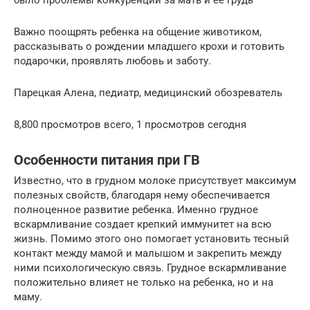
было проблемы конкуренции за мать и ее грудь
Важно поощрять ребенка на общение животиком,
рассказывать о рождении младшего крохи и готовить
подарочки, проявлять любовь и заботу.
Парецкая Алена, педиатр, медицинский обозреватель
8,800 просмотров всего, 1 просмотров сегодня
Особенности питания при ГВ
Известно, что в грудном молоке присутствует максимум
полезных свойств, благодаря нему обеспечивается
полноценное развитие ребенка. Именно грудное
вскармливание создает крепкий иммунитет на всю
жизнь. Помимо этого оно помогает установить тесный
контакт между мамой и малышом и закрепить между
ними психологическую связь. Грудное вскармливание
положительно влияет не только на ребенка, но и на
маму.