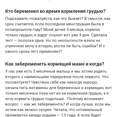
Кто беременел во время кормления грудью?
Подскажите, пожалуйста, как это бывает? В смысле, как
срок считается, если последняя менструация была в
позапрошлом году? Моей дочке 3 месяца, кормлю
только грудью, и вдруг тошнит вот уже 4 дня. Сделала
тест — полоска одна. Но по неопытности взяла не
утреннюю мочу а вторую, могла ли быть ошибка? И с
какого срока тест применяют?
Как забеременеть кормящей маме и когда?
У нас уже есть 5 месячный малыш и мы хотим родить
второго с наименьшим перерывом после первого. Что
посоветуете? Чувствую себя как никогда хорошо,
начала пить витамины для беременных и кормящих, вот
только месячных пока нет из-за кормления грудью, а я
хочу кормить грудью подольше . Поэтому возникает
вопрос — как же забеременеть? И когда лучше, если мы
хотим как можно скорее. Читала, что оптимальный
промежуток между родами — 1,5 года. А если будет