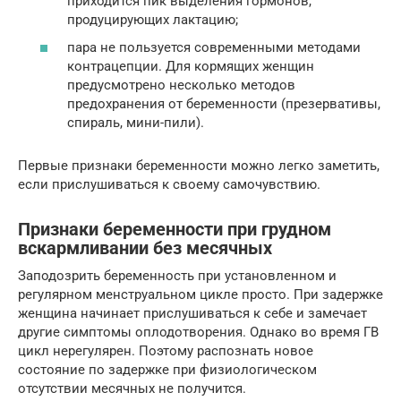
приходится пик выделения гормонов,
продуцирующих лактацию;
пара не пользуется современными методами
контрацепции. Для кормящих женщин
предусмотрено несколько методов
предохранения от беременности (презервативы,
спираль, мини-пили).
Первые признаки беременности можно легко заметить,
если прислушиваться к своему самочувствию.
Признаки беременности при грудном
вскармливании без месячных
Заподозрить беременность при установленном и
регулярном менструальном цикле просто. При задержке
женщина начинает прислушиваться к себе и замечает
другие симптомы оплодотворения. Однако во время ГВ
цикл нерегулярен. Поэтому распознать новое
состояние по задержке при физиологическом
отсутствии месячных не получится.