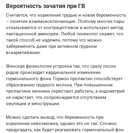
Вероятность зачатия при ГВ
Считается, что кормление грудью и новая беременность
– понятия взаимоисключающие. Поэтому многие пары
отказываются от контрацептивов и используют метод
лактационной аменореи. Любой гинеколог скажет, что
такой способ не надежен, потому что можно
забеременеть даже при активном грудном
вскармливании.
Женская физиология устроена так, что сразу после
родов происходит кардинальное изменение
гормонального фона. Гормон пролактин способствует
образованию грудного молока. При повышенном
пролактине яичники перестают работать, а эндометрий
не нарастает, что сопровождается отсутствием
овуляции и менструации.
Можно сделать вывод, что беременность при
кормлении невозможна, однако это не так. Сложно
предугадать, как будет реагировать гормональный фон