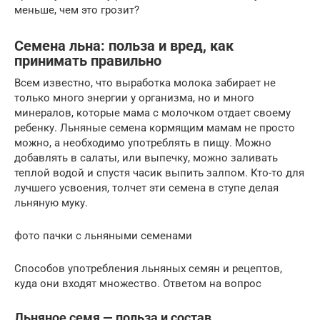
меньше, чем это грозит?
Семена льна: польза и вред, как
принимать правильно
Всем известно, что выработка молока забирает не
только много энергии у организма, но и много
минералов, которые мама с молочком отдает своему
ребенку. Льняные семена кормящим мамам не просто
можно, а необходимо употреблять в пищу. Можно
добавлять в салаты, или выпечку, можно заливать
теплой водой и спустя часик выпить залпом. Кто-то для
лучшего усвоения, толчет эти семена в ступе делая
льняную муку.
фото пачки с льняными семенами
Способов употребления льняных семян и рецептов,
куда они входят множество. Ответом на вопрос
Льняное семя — польза и состав