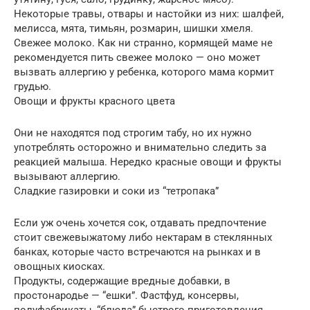
Некоторые травы, отвары и настойки из них: шалфей,
мелисса, мята, тимьян, розмарин, шишки хмеля.
Свежее молоко. Как ни странно, кормящей маме не
рекомендуется пить свежее молоко — оно может
вызвать аллергию у ребенка, которого мама кормит
грудью.
Овощи и фрукты красного цвета
Они не находятся под строгим табу, но их нужно
употреблять осторожно и внимательно следить за
реакцией малыша. Нередко красные овощи и фрукты
вызывают аллергию.
Сладкие газировки и соки из “тетропака”
Если уж очень хочется сок, отдавать предпочтение
стоит свежевыжатому либо нектарам в стеклянных
банках, которые часто встречаются на рынках и в
овощных киосках.
Продукты, содержащие вредные добавки, в
простонародье — “ешки”. Фастфуд, консервы,
полуфабрикаты, “блюда” быстрого приготовления