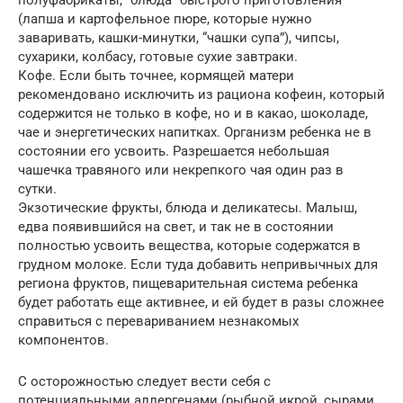
(лапша и картофельное пюре, которые нужно
заваривать, кашки-минутки, “чашки супа”), чипсы,
сухарики, колбасу, готовые сухие завтраки.
Кофе. Если быть точнее, кормящей матери
рекомендовано исключить из рациона кофеин, который
содержится не только в кофе, но и в какао, шоколаде,
чае и энергетических напитках. Организм ребенка не в
состоянии его усвоить. Разрешается небольшая
чашечка травяного или некрепкого чая один раз в
сутки.
Экзотические фрукты, блюда и деликатесы. Малыш,
едва появившийся на свет, и так не в состоянии
полностью усвоить вещества, которые содержатся в
грудном молоке. Если туда добавить непривычных для
региона фруктов, пищеварительная система ребенка
будет работать еще активнее, и ей будет в разы сложнее
справиться с перевариванием незнакомых
компонентов.
С осторожностью следует вести себя с
потенциальными аллергенами (рыбной икрой, сырами,