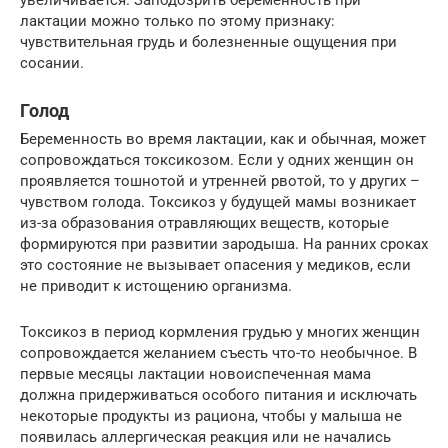
увеличивается. Заподозрить беременность при
лактации можно только по этому признаку:
чувствительная грудь и болезненные ощущения при
сосании.
Голод
Беременность во время лактации, как и обычная, может
сопровождаться токсикозом. Если у одних женщин он
проявляется тошнотой и утренней рвотой, то у других –
чувством голода. Токсикоз у будущей мамы возникает
из-за образования отравляющих веществ, которые
формируются при развитии зародыша. На ранних сроках
это состояние не вызывает опасения у медиков, если
не приводит к истощению организма.
Токсикоз в период кормления грудью у многих женщин
сопровождается желанием съесть что-то необычное. В
первые месяцы лактации новоиспеченная мама
должна придерживаться особого питания и исключать
некоторые продукты из рациона, чтобы у малыша не
появилась аллергическая реакция или не начались