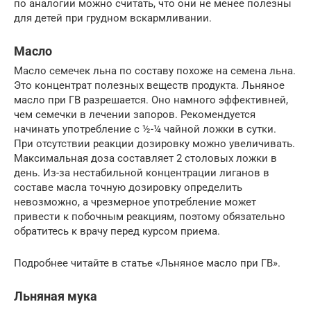
по аналогии можно считать, что они не менее полезны
для детей при грудном вскармливании.
Масло
Масло семечек льна по составу похоже на семена льна.
Это концентрат полезных веществ продукта. Льняное
масло при ГВ разрешается. Оно намного эффективней,
чем семечки в лечении запоров. Рекомендуется
начинать употребление с ½-¼ чайной ложки в сутки.
При отсутствии реакции дозировку можно увеличивать.
Максимальная доза составляет 2 столовых ложки в
день. Из-за нестабильной концентрации лиганов в
составе масла точную дозировку определить
невозможно, а чрезмерное употребление может
привести к побочным реакциям, поэтому обязательно
обратитесь к врачу перед курсом приема.
Подробнее читайте в статье «Льняное масло при ГВ».
Льняная мука