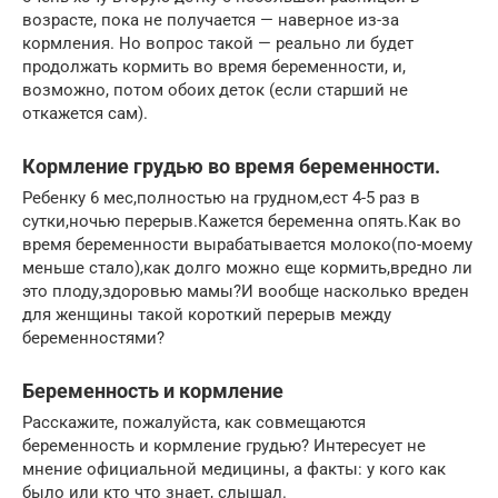
возрасте, пока не получается — наверное из-за
кормления. Но вопрос такой — реально ли будет
продолжать кормить во время беременности, и,
возможно, потом обоих деток (если старший не
откажется сам).
Кормление грудью во время беременности.
Ребенку 6 мес,полностью на грудном,ест 4-5 раз в
сутки,ночью перерыв.Кажется беременна опять.Как во
время беременности вырабатывается молоко(по-моему
меньше стало),как долго можно еще кормить,вредно ли
это плоду,здоровью мамы?И вообще насколько вреден
для женщины такой короткий перерыв между
беременностями?
Беременность и кормление
Расскажите, пожалуйста, как совмещаются
беременность и кормление грудью? Интересует не
мнение официальной медицины, а факты: у кого как
было или кто что знает, слышал.