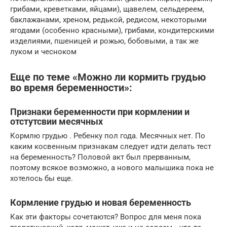
грибами, креветками, яйцами), щавелем, сельдереем,
баклажанами, хреном, редькой, редисом, некоторыми
ягодами (особенно красными), грибами, кондитерскими
изделиями, пшеницей и рожью, бобовыми, а так же
луком и чесноком
Еще по теме «Можно ли кормить грудью
во время беременности»:
Признаки беременности при кормлении и
отстутсвии месячных
Кормлю грудью . Ребенку пол года. Месячных нет. По
каким косвенным признакам следует идти делать тест
на беременность? Половой акт был прерванным,
поэтому всякое возможно, а нового малышика пока не
хотелось бы еще.
Кормление грудью и новая беременность
Как эти факторы сочетаются? Вопрос для меня пока