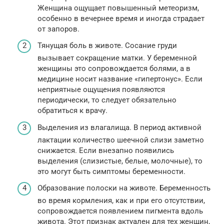
Женщина ощущает повышенный метеоризм,
особенно в вечернее время и иногда страдает
от запоров.
Тянущая боль в животе. Сосание груди
вызывает сокращение матки. У беременной
женщины это сопровождается болями, а в
медицине носит название «гипертонус». Если
неприятные ощущения появляются
периодически, то следует обязательно
обратиться к врачу.
Выделения из влагалища. В период активной
лактации количество шеечной слизи заметно
снижается. Если внезапно появились
выделения (слизистые, белые, молочные), то
это могут быть симптомы беременности.
Образование полоски на животе. Беременность
во время кормления, как и при его отсутствии,
сопровождается появлением пигмента вдоль
живота. Этот признак актуален для тех женщин,