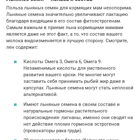
Польза льняных семян для кормящих мам неоспорима.
Льняные семена значительно увеличивают лактацию
благодаря входящим в его состав фитоэстрогенам.
Самым важным в приеме льна кормящими мамами
является даже не этот факт, а то, что состав вашего
молока видоизменяется в лучшую сторону. Смотрите,
лен содержит:
Кислоты Омега 3, Омега 6, Омега 9.
Незаменимые кислоты для умственного
развития вашего крохи. Не многие могут
заставить себя принимать рыбий жир даже в
капсулах. Льняные семена могут стать неплохой
альтернативой.
Имеют льняные семена в своем составе и
натуральные гормоны растительного
происхождения- лигнаны, именно они сводят на
нет действие плохих гормонов эстрогенов
(провокаторы рака груди).