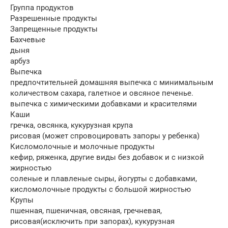
Группа продуктов
Разрешенные продукты
Запрещенные продукты
Бахчевые
дыня
арбуз
Выпечка
предпочтительней домашняя выпечка с минимальным
количеством сахара, галетное и овсяное печенье.
выпечка с химическими добавками и красителями
Каши
гречка, овсянка, кукурузная крупа
рисовая (может спровоцировать запоры у ребенка)
Кисломолочные и молочные продукты
кефир, ряженка, другие виды без добавок и с низкой
жирностью
соленые и плавленые сыры, йогурты с добавками,
кисломолочные продукты с большой жирностью
Крупы
пшенная, пшеничная, овсяная, гречневая,
рисовая(исключить при запорах), кукурузная