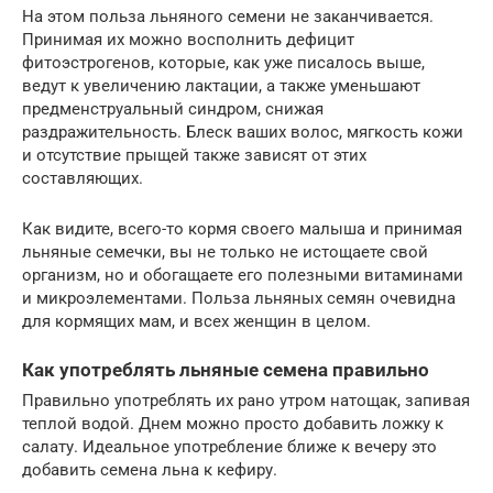
На этом польза льняного семени не заканчивается.
Принимая их можно восполнить дефицит
фитоэстрогенов, которые, как уже писалось выше,
ведут к увеличению лактации, а также уменьшают
предменструальный синдром, снижая
раздражительность. Блеск ваших волос, мягкость кожи
и отсутствие прыщей также зависят от этих
составляющих.
Как видите, всего-то кормя своего малыша и принимая
льняные семечки, вы не только не истощаете свой
организм, но и обогащаете его полезными витаминами
и микроэлементами. Польза льняных семян очевидна
для кормящих мам, и всех женщин в целом.
Как употреблять льняные семена правильно
Правильно употреблять их рано утром натощак, запивая
теплой водой. Днем можно просто добавить ложку к
салату. Идеальное употребление ближе к вечеру это
добавить семена льна к кефиру.