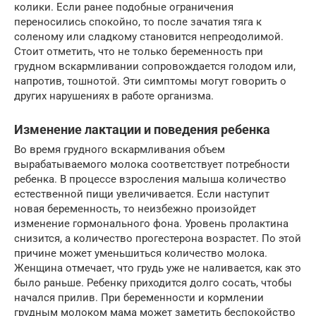
колики. Если ранее подобные ограничения
переносились спокойно, то после зачатия тяга к
соленому или сладкому становится непреодолимой.
Стоит отметить, что не только беременность при
грудном вскармливании сопровождается голодом или,
напротив, тошнотой. Эти симптомы могут говорить о
других нарушениях в работе организма.
Изменение лактации и поведения ребенка
Во время грудного вскармливания объем
вырабатываемого молока соответствует потребности
ребенка. В процессе взросления малыша количество
естественной пищи увеличивается. Если наступит
новая беременность, то неизбежно произойдет
изменение гормонального фона. Уровень пролактина
снизится, а количество прогестерона возрастет. По этой
причине может уменьшиться количество молока.
Женщина отмечает, что грудь уже не наливается, как это
было раньше. Ребенку приходится долго сосать, чтобы
начался прилив. При беременности и кормлении
грудным молоком мама может заметить беспокойство