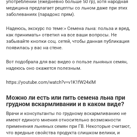
употреблении (ежедневно больше 50 гр), хотя народная
медицина предлагает рецепты со льном даже при этих
заболеваниях (парадокс прям).
Надеюсь, экскурс по теме:» Семена льна: польза и вред,
как принимать» ответил на все ваши вопросы. Не
забывайте кнопки соц. сетей, чтобы данная публикация
появилась у вас на стене.
Вот подобрала для вас видео о пользе льняных семян,
надеюсь оно окажется полезным.
https://youtube.com/watch?v=v1K1fW24xlM
Можно ли есть или пить семена льна при
грудном вскармливании и в каком виде?
Врачи и консультанты по грудному вскармливанию не
имеют единого мнения относительно возможности
применения льняных семян при ГВ. Некоторые считают,
что вредные свойства продукта слишком велики, и