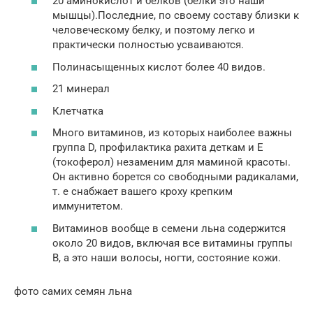
20 аминокислот и белков (белки это наши
мышцы).Последние, по своему составу близки к
человеческому белку, и поэтому легко и
практически полностью усваиваются.
Полинасыщенных кислот более 40 видов.
21 минерал
Клетчатка
Много витаминов, из которых наиболее важны
группа D, профилактика рахита деткам и Е
(токоферол) незаменим для маминой красоты.
Он активно борется со свободными радикалами,
т. е снабжает вашего кроху крепким
иммунитетом.
Витаминов вообще в семени льна содержится
около 20 видов, включая все витамины группы
В, а это наши волосы, ногти, состояние кожи.
фото самих семян льна