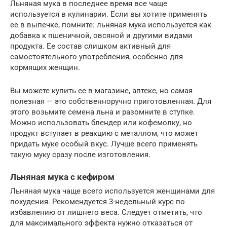
Льняная мука в последнее время все чаще
используется в кулинарии. Если вы хотите применять
ее в выпечке, помните: льняная мука используется как
добавка к пшеничной, овсяной и другими видами
продукта. Ее состав слишком активный для
самостоятельного употребления, особенно для
кормящих женщин.
Вы можете купить ее в магазине, аптеке, но самая
полезная — это собственноручно приготовленная. Для
этого возьмите семена льна и разомните в ступке.
Можно использовать блендер или кофемолку, но
продукт вступает в реакцию с металлом, что может
придать муке особый вкус. Лучше всего применять
такую муку сразу после изготовления.
Льняная мука с кефиром
Льняная мука чаще всего используется женщинами для
похудения. Рекомендуется 3-недельный курс по
избавлению от лишнего веса. Следует отметить, что
для максимального эффекта нужно отказаться от