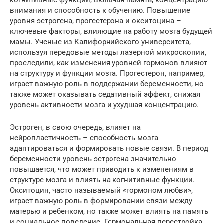
внимания и способность к обучению. Повышение
уровня эстрогена, прогестерона и окситоцина –
ключевые факторы, влияющие на работу мозга будущей
мамы. Ученые из Калифорнийского университета,
используя передовые методы лазерной микроскопии,
проследили, как изменения уровней гормонов влияют
на структуру и функции мозга. Прогестерон, например,
играет важную роль в поддержании беременности, но
также может оказывать седативный эффект, снижая
уровень активности мозга и ухудшая концентрацию.
Эстроген, в свою очередь, влияет на
нейропластичность – способность мозга
адаптироваться и формировать новые связи. В период
беременности уровень эстрогена значительно
повышается, что может приводить к изменениям в
структуре мозга и влиять на когнитивные функции.
Окситоцин, часто называемый «гормоном любви»,
играет важную роль в формировании связи между
матерью и ребенком, но также может влиять на память
и социальное поведение. Гормональная перестройка,