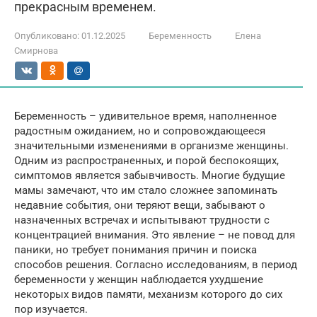
прекрасным временем.
Опубликовано:
01.12.2025
Беременность
Елена
Смирнова
Беременность – удивительное время, наполненное
радостным ожиданием, но и сопровождающееся
значительными изменениями в организме женщины.
Одним из распространенных, и порой беспокоящих,
симптомов является забывчивость. Многие будущие
мамы замечают, что им стало сложнее запоминать
недавние события, они теряют вещи, забывают о
назначенных встречах и испытывают трудности с
концентрацией внимания. Это явление – не повод для
паники, но требует понимания причин и поиска
способов решения. Согласно исследованиям, в период
беременности у женщин наблюдается ухудшение
некоторых видов памяти, механизм которого до сих
пор изучается.