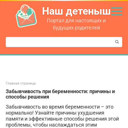
Перейти
Наш детеныш
к
контенту
Портал для настоящих и
будущих родителей
Поиск:
Главная страница
Забывчивость при беременности: причины и
способы решения
Забывчивость во время беременности – это
нормально! Узнайте причины ухудшения
памяти и эффективные способы решения этой
проблемы, чтобы наслаждаться этим