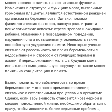
может косвенно влиять на когнитивные функции.
Изменения в структуре и функциях мозга, вызванные
гормонами плаценты, являются естественной реакцией
организма на беременность. Однако, помимо
физиологических факторов, важную роль играют и
психологические аспекты: стресс, тревога и ожидание
ребенка. Изменения в повседневном поведении,
нарушения сна и повышенная утомляемость также
способствуют ухудшению памяти. Некоторые ученые
связывают рассеянность во время беременности с
недосыпанием и стрессом от грядущих перемен в
жизни. В период ожидания малыша, будущая мама
испытывает эмоциональную нагрузку, что также может
влиять на концентрацию и память.
Важно помнить, что забывчивость во время
беременности – это часто временное явление,
связанное с естественными процессами в организме.
Однако, если забывчивость становится чрезмерной и
мешает повседневной жизни, необходимо обратиться к
врачу, чтобы исключить более серьезные проблемы,