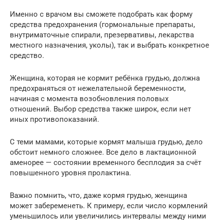
Именно с врачом вы сможете подобрать как форму
средства предохранения (гормональные препараты,
внутриматочные спирали, презервативы, лекарства
местного назначения, уколы), так и выбрать конкретное
средство.
Женщина, которая не кормит ребёнка грудью, должна
предохраняться от нежелательной беременности,
начиная с момента возобновления половых
отношений. Выбор средства также широк, если нет
иных противопоказаний.
С теми мамами, которые кормят малыша грудью, дело
обстоит немного сложнее. Все дело в лактационной
аменорее — состоянии временного бесплодия за счёт
повышенного уровня пролактина.
Важно помнить, что, даже кормя грудью, женщина
может забеременеть. К примеру, если число кормлений
уменьшилось или увеличились интервалы между ними