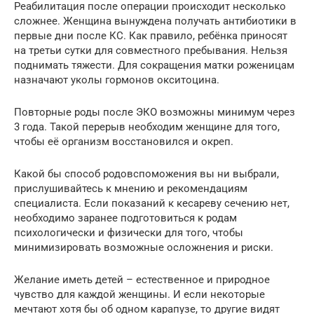
Реабилитация после операции происходит несколько
сложнее. Женщина вынуждена получать антибиотики в
первые дни после КС. Как правило, ребёнка приносят
на третьи сутки для совместного пребывания. Нельзя
поднимать тяжести. Для сокращения матки роженицам
назначают уколы гормонов окситоцина.
Повторные роды после ЭКО возможны минимум через
3 года. Такой перерыв необходим женщине для того,
чтобы её организм восстановился и окреп.
Какой бы способ родовспоможения вы ни выбрали,
прислушивайтесь к мнению и рекомендациям
специалиста. Если показаний к кесареву сечению нет,
необходимо заранее подготовиться к родам
психологически и физически для того, чтобы
минимизировать возможные осложнения и риски.
Желание иметь детей – естественное и природное
чувство для каждой женщины. И если некоторые
мечтают хотя бы об одном карапузе, то другие видят