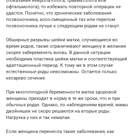
(показания невропатолога, травматолога или
офтальмолога), то избежать повторной операции не
удастся. Понятно, что хронические заболевания
позвоночника, косо-смещенный таз или перелом
позвоночника лучше к следующим родам не станут.
Обширные разрывы шейки матки, случающиеся во
время родов, также ограничивают женщину в желании
скорее забеременеть вновь. В данной ситуации
необходима пластика шейки матки и соответствующий
адаптационный период. К тому же в этом случае
естественные роды невозможны. Остается только
кесарево сечение.
При многоплодной беременности матка здоровой
женщины приходит в норму в те же сроки, что и при
обычных родах. Однако, по наблюдениям врачей, мамы
двойняшек не скоро решаются на вторые роды.
Нагрузка у них и так немалая.
Если женщина перенесла такие заболевания, как