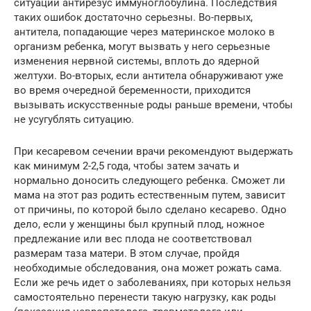
ситуации антирезус иммуноглобулина. Последствия
таких ошибок достаточно серьезны. Во-первых,
антитела, попадающие через материнское молоко в
организм ребенка, могут вызвать у него серьезные
изменения нервной системы, вплоть до ядерной
желтухи. Во-вторых, если антитела обнаруживают уже
во время очередной беременности, приходится
вызывать искусственные роды раньше времени, чтобы
не усугублять ситуацию.
При кесаревом сечении врачи рекомендуют выдержать
как минимум 2-2,5 года, чтобы затем зачать и
нормально доносить следующего ребенка. Сможет ли
мама на этот раз родить естественным путем, зависит
от причины, по которой было сделано кесарево. Одно
дело, если у женщины был крупный плод, ножное
предлежание или вес плода не соответствовал
размерам таза матери. В этом случае, пройдя
необходимые обследования, она может рожать сама.
Если же речь идет о заболеваниях, при которых нельзя
самостоятельно перенести такую нагрузку, как роды