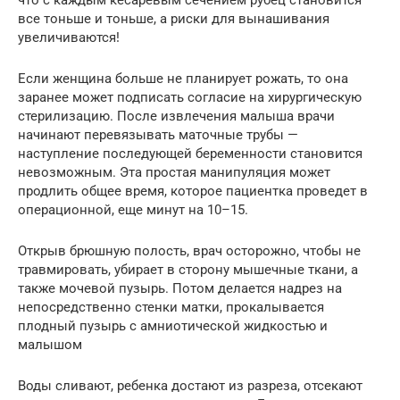
что с каждым кесаревым сечением рубец становится
все тоньше и тоньше, а риски для вынашивания
увеличиваются!
Если женщина больше не планирует рожать, то она
заранее может подписать согласие на хирургическую
стерилизацию. После извлечения малыша врачи
начинают перевязывать маточные трубы —
наступление последующей беременности становится
невозможным. Эта простая манипуляция может
продлить общее время, которое пациентка проведет в
операционной, еще минут на 10–15.
Открыв брюшную полость, врач осторожно, чтобы не
травмировать, убирает в сторону мышечные ткани, а
также мочевой пузырь. Потом делается надрез на
непосредственно стенки матки, прокалывается
плодный пузырь с амниотической жидкостью и
малышом
Воды сливают, ребенка достают из разреза, отсекают