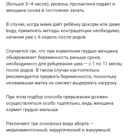
(больше 3–4 часов), уровень пролактина падает и
женщина снова в состоянии зачать
В случае, когда мама даёт ребёнку докорм или даже
воду, применять методы контрацепции необходимо,
начиная уже с 6 недель после родов.
Случается так, что при кормлении грудью женщина
обнаруживает беременность раньше срока,
необходимого для рубцевания шва — с 1 по 11 месяц
после родов. В таком случае настоятельно
рекомендуется прервать беременность, поскольку
незажившая матка не сможет выдержать нагрузку.
При этом подбор способа прерывания должен
осуществляться особо тщательно, ведь женщина
кормит грудью малыша.
Различают три основных вида аборта —
медикаментозный, хирургический и вакуумный.