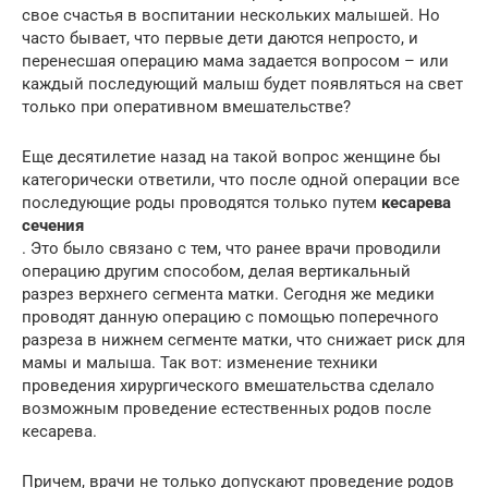
свое счастья в воспитании нескольких малышей. Но
часто бывает, что первые дети даются непросто, и
перенесшая операцию мама задается вопросом – или
каждый последующий малыш будет появляться на свет
только при оперативном вмешательстве?
Еще десятилетие назад на такой вопрос женщине бы
категорически ответили, что после одной операции все
последующие роды проводятся только путем
кесарева
сечения
. Это было связано с тем, что ранее врачи проводили
операцию другим способом, делая вертикальный
разрез верхнего сегмента матки. Сегодня же медики
проводят данную операцию с помощью поперечного
разреза в нижнем сегменте матки, что снижает риск для
мамы и малыша. Так вот: изменение техники
проведения хирургического вмешательства сделало
возможным проведение естественных родов после
кесарева.
Причем, врачи не только допускают проведение родов