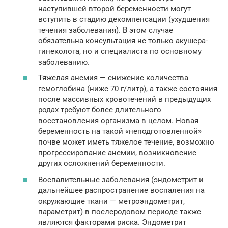
наступившей второй беременности могут
вступить в стадию декомпенсации (ухудшения
течения заболевания). В этом случае
обязательна консультация не только акушера-
гинеколога, но и специалиста по основному
заболеванию.
Тяжелая анемия — снижение количества
гемоглобина (ниже 70 г/литр), а также состояния
после массивных кровотечений в предыдущих
родах требуют более длительного
восстановления организма в целом. Новая
беременность на такой «неподготовленной»
почве может иметь тяжелое течение, возможно
прогрессирование анемии, возникновение
других осложнений беременности.
Воспалительные заболевания (эндометрит и
дальнейшее распространение воспаления на
окружающие ткани — метроэндометрит,
параметрит) в послеродовом периоде также
являются факторами риска. Эндометрит