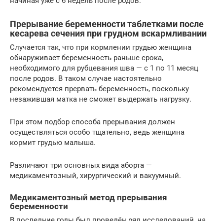
начиная уже с 6 недель после родов.
Прерывание беременности таблетками после
кесарева сечения при грудном вскармливании
Случается так, что при кормлении грудью женщина
обнаруживает беременность раньше срока,
необходимого для рубцевания шва — с 1 по 11 месяц
после родов. В таком случае настоятельно
рекомендуется прервать беременность, поскольку
незажившая матка не сможет выдержать нагрузку.
При этом подбор способа прерывания должен
осуществляться особо тщательно, ведь женщина
кормит грудью малыша.
Различают три основных вида аборта —
медикаментозный, хирургический и вакуумный.
Медикаментозный метод прерывания
беременности
В последние годы был проведён ряд исследований, на