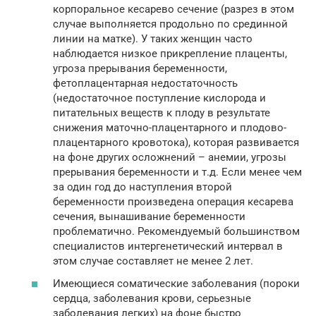
корпоральное кесарево сечение (разрез в этом
случае выполняется продольно по срединной
линии на матке). У таких женщин часто
наблюдается низкое прикрепление плаценты,
угроза прерывания беременности,
фетоплацентарная недостаточность
(недостаточное поступление кислорода и
питательных веществ к плоду в результате
снижения маточно-плацентарного и плодово-
плацентарного кровотока), которая развивается
на фоне других осложнений – анемии, угрозы
прерывания беременности и т.д. Если менее чем
за один год до наступления второй
беременности произведена операция кесарева
сечения, вынашивание беременности
проблематично. Рекомендуемый большинством
специалистов интергенетический интервал в
этом случае составляет не менее 2 лет.
Имеющиеся соматические заболевания (пороки
сердца, заболевания крови, серьезные
заболевания легких) на фоне быстро