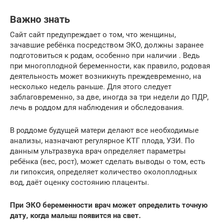
Важно знать
Сайт сайт предупреждает о том, что женщины,
зачавшие ребёнка посредством ЭКО, должны заранее
подготовиться к родам, особенно при наличии . Ведь
при многоплодной беременности, как правило, родовая
деятельность может возникнуть преждевременно, на
несколько недель раньше. Для этого следует
заблаговременно, за две, иногда за три недели до ПДР,
лечь в роддом для наблюдения и обследования.
В роддоме будущей матери делают все необходимые
анализы, назначают регулярное КТГ плода, УЗИ. По
данным ультразвука врач определяет параметры
ребёнка (вес, рост), может сделать выводы о том, есть
ли гипоксия, определяет количество околоплодных
вод, даёт оценку состоянию плаценты.
При ЭКО беременности врач может определить точную
дату, когда малыш появится на свет.