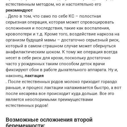
естественным методом, но и настоятельно его
рекомендуют
. Дело в том, что само по себе КС – полостная
серьезная операция, которая может спровоцировать
осложнения и последствия, такие как воспаления,
кровопотери и т.д. Кроме того, воздействие наркоза на
организм будущей мамы – достаточно серьезный риск,
который в самом страшном случае может обернуться
анафилактическим шоком. К тому же операция всегда
несет в себе риск для крохи, поскольку достаточно
часто у рожденных таким способом деток врачи
фиксируют сбои в работе дыхательного аппарата. Ну и,
наконец,
лактация
. После естественных родов молоко приходит гораздо
раньше, и процесс лактации налаживается быстро, а вот
после кесарева все происходит куда дольше. Все это
является неоспоримыми преимуществами
естественных родов!
Возможные осложнения второй
беременности: