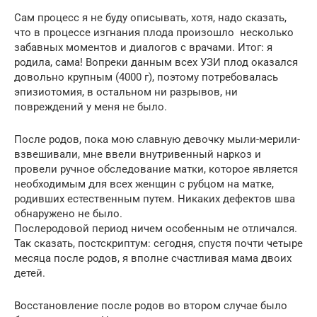
Сам процесс я не буду описывать, хотя, надо сказать,
что в процессе изгнания плода произошло несколько
забавных моментов и диалогов с врачами. Итог: я
родила, сама! Вопреки данным всех УЗИ плод оказался
довольно крупным (4000 г), поэтому потребовалась
эпизиотомия, в остальном ни разрывов, ни
повреждений у меня не было.
После родов, пока мою славную девочку мыли-мерили-
взвешивали, мне ввели внутривенный наркоз и
провели ручное обследование матки, которое является
необходимым для всех женщин с рубцом на матке,
родивших естественным путем. Никаких дефектов шва
обнаружено не было.
Послеродовой период ничем особенным не отличался.
Так сказать, постскриптум: сегодня, спустя почти четыре
месяца после родов, я вполне счастливая мама двоих
детей.
Восстановление после родов во втором случае было