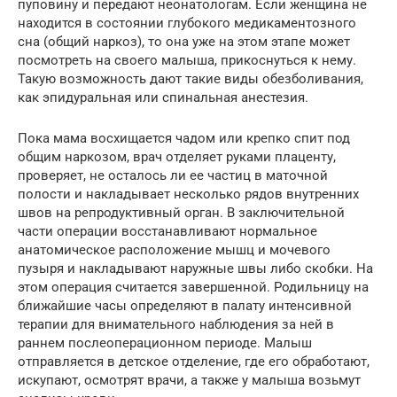
пуповину и передают неонатологам. Если женщина не
находится в состоянии глубокого медикаментозного
сна (общий наркоз), то она уже на этом этапе может
посмотреть на своего малыша, прикоснуться к нему.
Такую возможность дают такие виды обезболивания,
как эпидуральная или спинальная анестезия.
Пока мама восхищается чадом или крепко спит под
общим наркозом, врач отделяет руками плаценту,
проверяет, не осталось ли ее частиц в маточной
полости и накладывает несколько рядов внутренних
швов на репродуктивный орган. В заключительной
части операции восстанавливают нормальное
анатомическое расположение мышц и мочевого
пузыря и накладывают наружные швы либо скобки. На
этом операция считается завершенной. Родильницу на
ближайшие часы определяют в палату интенсивной
терапии для внимательного наблюдения за ней в
раннем послеоперационном периоде. Малыш
отправляется в детское отделение, где его обработают,
искупают, осмотрят врачи, а также у малыша возьмут