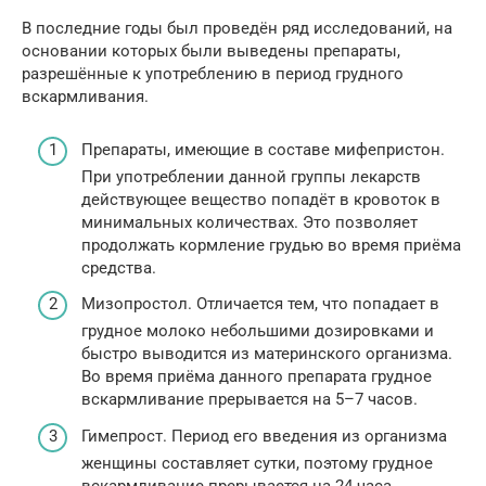
В последние годы был проведён ряд исследований, на
основании которых были выведены препараты,
разрешённые к употреблению в период грудного
вскармливания.
Препараты, имеющие в составе мифепристон.
При употреблении данной группы лекарств
действующее вещество попадёт в кровоток в
минимальных количествах. Это позволяет
продолжать кормление грудью во время приёма
средства.
Мизопростол. Отличается тем, что попадает в
грудное молоко небольшими дозировками и
быстро выводится из материнского организма.
Во время приёма данного препарата грудное
вскармливание прерывается на 5–7 часов.
Гимепрост. Период его введения из организма
женщины составляет сутки, поэтому грудное
вскармливание прерывается на 24 часа.