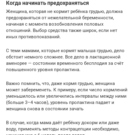
Когда начинать предохраняться
Женщина, которая не кормит ребёнка грудью, должна
предохраняться от нежелательной беременности,
начиная с момента возобновления половых
отношений. Выбор средства также широк, если нет
иных противопоказаний.
С теми мамами, которые кормят малыша грудью, дело
обстоит немного сложнее. Все дело в лактационной
аменорее — состоянии временного бесплодия за счёт
повышенного уровня пролактина.
Важно помнить, что, даже кормя грудью, женщина
может забеременеть. К примеру, если число кормлений
уменьшилось или увеличились интервалы между ними
(больше 3–4 часов), уровень пролактина падает и
женщина снова в состоянии зачать
В случае, когда мама даёт ребёнку докорм или даже
воду, применять методы контрацепции необходимо,