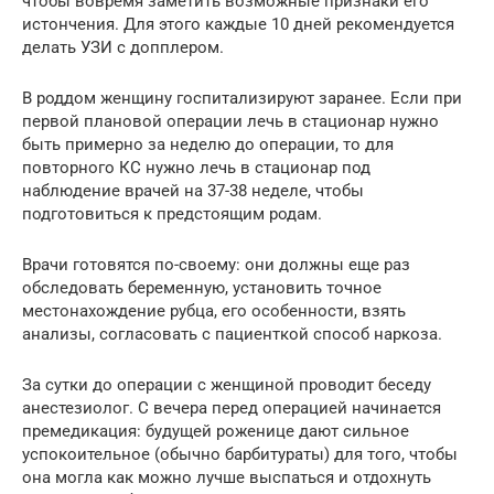
чтобы вовремя заметить возможные признаки его
истончения. Для этого каждые 10 дней рекомендуется
делать УЗИ с допплером.
В роддом женщину госпитализируют заранее. Если при
первой плановой операции лечь в стационар нужно
быть примерно за неделю до операции, то для
повторного КС нужно лечь в стационар под
наблюдение врачей на 37-38 неделе, чтобы
подготовиться к предстоящим родам.
Врачи готовятся по-своему: они должны еще раз
обследовать беременную, установить точное
местонахождение рубца, его особенности, взять
анализы, согласовать с пациенткой способ наркоза.
За сутки до операции с женщиной проводит беседу
анестезиолог. С вечера перед операцией начинается
премедикация: будущей роженице дают сильное
успокоительное (обычно барбитураты) для того, чтобы
она могла как можно лучше выспаться и отдохнуть