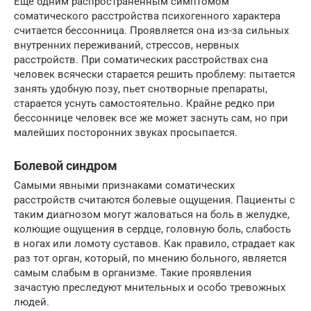
Еще одним распространенным симптомом
соматического расстройства психогенного характера
считается бессонница. Проявляется она из-за сильных
внутренних переживаний, стрессов, нервных
расстройств. При соматических расстройствах сна
человек всячески старается решить проблему: пытается
занять удобную позу, пьет снотворные препараты,
старается уснуть самостоятельно. Крайне редко при
бессоннице человек все же может заснуть сам, но при
малейших посторонних звуках просыпается.
Болевой синдром
Самыми явными признаками соматических
расстройств считаются болевые ощущения. Пациенты с
таким диагнозом могут жаловаться на боль в желудке,
колющие ощущения в сердце, головную боль, слабость
в ногах или ломоту суставов. Как правило, страдает как
раз тот орган, который, по мнению больного, является
самым слабым в организме. Такие проявления
зачастую преследуют мнительных и особо тревожных
людей.