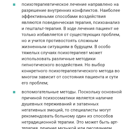
психотерапевтическое лечение направлено на
разрешение внутренних конфликтов. Наиболее
эффективными способами воздействия
являются поведенческая терапия, психоанализ
и гештальт-терапия. В ходе лечения пациент не
только избавляется от существующих проблем,
но и учится противостоять сложным
жизненным ситуациям в будущем. В особо
тяжелых случаях психотерапевт может
использовать различные методики
гипнотического воздействия. Но выбор
конкретного психотерапевтического метода во
многом зависит от состояния пациента и сути
его проблем;
вспомогательные методы. Поскольку основной
причиной психосоматики является наличие
душевных переживаний и затаенных
негативных эмоций, то специалисты могут
рекомендовать больному один из способов
нетрадиционной терапии. Это может быть арт-
терапия, лечение музыкой или рисованием,