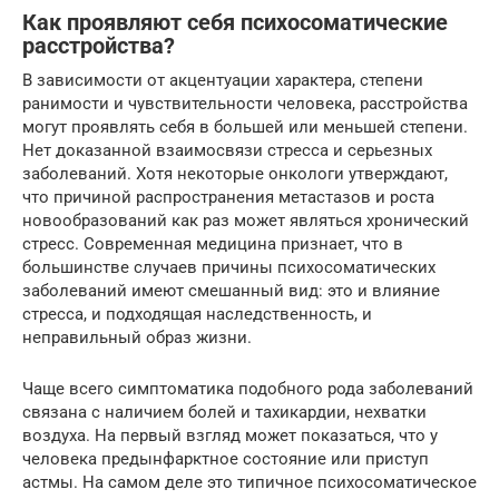
Как проявляют себя психосоматические
расстройства?
В зависимости от акцентуации характера, степени
ранимости и чувствительности человека, расстройства
могут проявлять себя в большей или меньшей степени.
Нет доказанной взаимосвязи стресса и серьезных
заболеваний. Хотя некоторые онкологи утверждают,
что причиной распространения метастазов и роста
новообразований как раз может являться хронический
стресс. Современная медицина признает, что в
большинстве случаев причины психосоматических
заболеваний имеют смешанный вид: это и влияние
стресса, и подходящая наследственность, и
неправильный образ жизни.
Чаще всего симптоматика подобного рода заболеваний
связана с наличием болей и тахикардии, нехватки
воздуха. На первый взгляд может показаться, что у
человека предынфарктное состояние или приступ
астмы. На самом деле это типичное психосоматическое