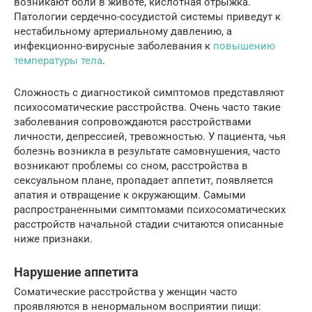
возникают боли в животе, кислотная отрыжка.
Патологии сердечно-сосудистой системы приведут к
нестабильному артериальному давлению, а
инфекционно-вирусные заболевания к
повышению
температуры тела
.
Сложность с диагностикой симптомов представляют
психосоматические расстройства. Очень часто такие
заболевания сопровождаются расстройствами
личности, депрессией, тревожностью. У пациента, чья
болезнь возникла в результате самовнушения, часто
возникают проблемы со сном, расстройства в
сексуальном плане, пропадает аппетит, появляется
апатия и отвращение к окружающим. Самыми
распространенными симптомами психосоматических
расстройств начальной стадии считаются описанные
ниже признаки.
Нарушение аппетита
Соматические расстройства у женщин часто
проявляются в ненормальном восприятии пищи: