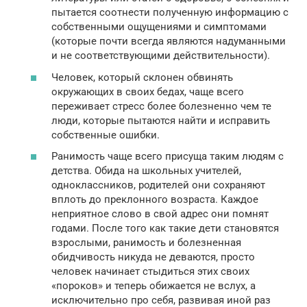
пытается соотнести полученную информацию с
собственными ощущениями и симптомами
(которые почти всегда являются надуманными
и не соответствующими действительности).
Человек, который склонен обвинять
окружающих в своих бедах, чаще всего
переживает стресс более болезненно чем те
люди, которые пытаются найти и исправить
собственные ошибки.
Ранимость чаще всего присуща таким людям с
детства. Обида на школьных учителей,
одноклассников, родителей они сохраняют
вплоть до преклонного возраста. Каждое
неприятное слово в свой адрес они помнят
годами. После того как такие дети становятся
взрослыми, ранимость и болезненная
обидчивость никуда не деваются, просто
человек начинает стыдиться этих своих
«пороков» и теперь обижается не вслух, а
исключительно про себя, развивая иной раз