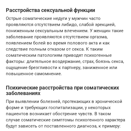
Расстройства сексуальной функции
Острые соматические недуги у мужчин часто
проявляются отсутствием либидо, слабой эрекцией,
пониженным сексуальным влечением. У женщин такие
заболевание проявляются отсутствием оргазма,
появлением болей во время полового акта и как
следствие полным отказом от секса. К таким
соматическим патологиям приводят психогенные
факторы: длительное воздержание, страх, боязнь секса,
ощущение брезгливости к партнеру, заниженное или
повышенное самомнение.
Психические расстройства при соматических
заболеваниях
При выявлении болезней, протекающих в хронической
форме и требующих госпитализации, у некоторых
пациентов возникает обострение чувств. В таком
случае соматические симптомы психогенного характера
будут зависеть от поставленного диагноза, к примеру: