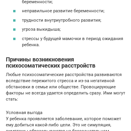
беременности;
неправильное развитие беременности;
трудности внутриутробного развития;
угроза выкидыша;
стрессы у будущей мамочки в период ожидания
ребенка.
Причины возникновения
психосоматических расстройств
Любые психосоматические расстройства развиваются
вследствие пережитого стресса и из-за негативной
обстановки в семье или обществе. Провоцирующие
факторы не всегда удается определить сразу. Ими могут
стать:
Условная выгода
У ребенка проявляется заболевание, которое поможет
ему добиться какой-либо цели. Это не симуляция,
симптомы образовываются на бессознательном