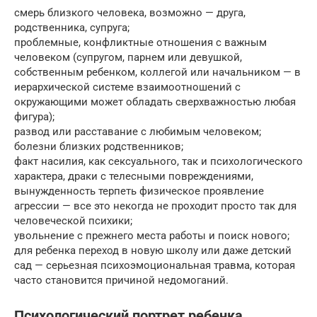
смерь близкого человека, возможно — друга,
родственника, супруга;
проблемные, конфликтные отношения с важным
человеком (супругом, парнем или девушкой,
собственным ребенком, коллегой или начальником — в
иерархической системе взаимоотношений с
окружающими может обладать сверхважностью любая
фигура);
развод или расставание с любимым человеком;
болезни близких родственников;
факт насилия, как сексуального, так и психологического
характера, драки с телесными повреждениями,
вынужденность терпеть физическое проявление
агрессии — все это некогда не проходит просто так для
человеческой психики;
увольнение с прежнего места работы и поиск нового;
для ребенка переход в новую школу или даже детский
сад — серьезная психоэмоциональная травма, которая
часто становится причиной недомоганий.
Психологический портрет ребенка,