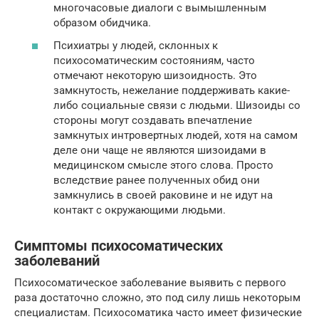
многочасовые диалоги с вымышленным
образом обидчика.
Психиатры у людей, склонных к
психосоматическим состояниям, часто
отмечают некоторую шизоидность. Это
замкнутость, нежелание поддерживать какие-
либо социальные связи с людьми. Шизоиды со
стороны могут создавать впечатление
замкнутых интровертных людей, хотя на самом
деле они чаще не являются шизоидами в
медицинском смысле этого слова. Просто
вследствие ранее полученных обид они
замкнулись в своей раковине и не идут на
контакт с окружающими людьми.
Симптомы психосоматических
заболеваний
Психосоматическое заболевание выявить с первого
раза достаточно сложно, это под силу лишь некоторым
специалистам. Психосоматика часто имеет физические