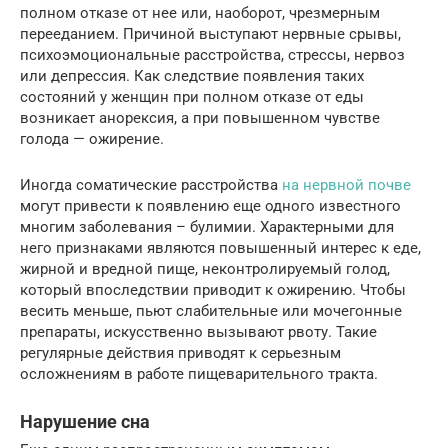
полном отказе от нее или, наоборот, чрезмерным
перееданием. Причиной выступают нервные срывы,
психоэмоциональные расстройства, стрессы, нервоз
или депрессия. Как следствие появления таких
состояний у женщин при полном отказе от еды
возникает анорексия, а при повышенном чувстве
голода — ожирение.
Иногда соматические расстройства
на нервной почве
могут привести к появлению еще одного известного
многим заболевания – булимии. Характерными для
него признаками являются повышенный интерес к еде,
жирной и вредной пище, неконтролируемый голод,
который впоследствии приводит к ожирению. Чтобы
весить меньше, пьют слабительные или мочегонные
препараты, искусственно вызывают рвоту. Такие
регулярные действия приводят к серьезным
осложнениям в работе пищеварительного тракта.
Нарушение сна