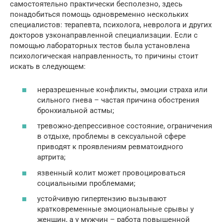
самостоятельно практически бесполезно, здесь
понадобиться помощь одновременно нескольких
специалистов: терапевта, психолога, невролога и других
докторов узконаправленной специализации. Если с
помощью лабораторных тестов была установлена
психологическая направленность, то причины стоит
искать в следующем:
неразрешенные конфликты, эмоции страха или
сильного гнева – частая причина обострения
бронхиальной астмы;
тревожно-депрессивное состояние, ограничения
в отдыхе, проблемы в сексуальной сфере
приводят к проявлениям ревматоидного
артрита;
язвенный колит может провоцироваться
социальными проблемами;
устойчивую гипертензию вызывают
кратковременные эмоциональные срывы у
женщин, а у мужчин – работа повышенной