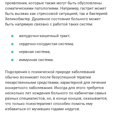
проявления, которые также могут быть обусловлены
соматическими патологиями. Например, гастрит может
быть вызван как стрессовой ситуацией, так и бактерией
Хеликобактер. Душевное состояние больного может
быть напрямую связано с работой таких систем:
желудочно-кишечный тракт;
сердечно-сосудистая система;
нервная система;
иммунная система.
Подозрения о психической природе заболеваний
обычно возникает после безуспешной терапии
лекарственными средствами, характерной для лечения
конкретного заболевания. Иногда для этого требуется
несколько лет хождения больного по кабинетам самых
разных специалистов, но, в конце концов, оказывается,
что только психотерапевт способен помочь ему
избавиться от мучивших годами недугов.