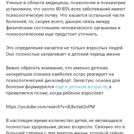
Ученые в области медицины, психологии и психиатрии
установили, что около 80-85% всех заболеваний имеют
психологическую почву. Что касается остальной части
болезней, то, скорее всего, данную связь между
физическим состоянием человеческого организма и
психологическим еще предстоит уточнить.
Это определение касается не только взрослых людей.
Оно полностью затрагивает и детский период жизни
Важно обратить внимание, что именно детская,
неокрепшая психика наиболее остро реагирует на
психологический дискомфорт. Зачастую, основа для
болезни формируются
еще в детском возрасте
, а
проявляется позже, когда ребенок взрослеет
https://youtube.com/watch?v=dUbcta62oPM
В настоящее время количество детей, не являющихся
полностью здоровыми, резко возросло. Связано это в
большей степени с тем темпом жизни, который сейчас