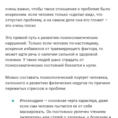
очень важно, чтобы такое отношение к проблеме было
искренним. если человек только «сделал вид», что
отпустил проблему, а на самом деле она его гложет —
это очень плохо
Это прямой путь к развитию психосоматических
нарушений. Только если человек по-настоящему,
искренне избавился от травмирующего фактора, то
может идти речь о наличии сильной и здоровой
психики. У таких людей шанс страдать от
психосоматических состояний близится к нулю.
Можно составить психологический портрет человека,
склонного к развитию физических недугов по причине
пережитых стрессов и проблем:
Ипохондрия — основная черта характера, даже
если сам человек пытается ее от себя
маскировать. Он постоянно увлечен чтением
литературы или статей о здоровье, о болезнях и