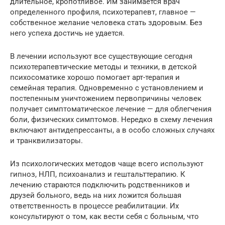
длительное, кропотливое. Им занимается врач
определенного профиля, психотерапевт, главное —
собственное желание человека стать здоровым. Без
него успеха достичь не удается.
В лечении используют все существующие сегодня
психотерапевтические методы и техники, в детской
психосоматике хорошо помогает арт-терапия и
семейная терапия. Одновременно с установлением и
постепенным уничтожением первопричины человек
получает симптоматическое лечение — для облегчения
боли, физических симптомов. Нередко в схему лечения
включают антидепрессанты, а в особо сложных случаях
и транквилизаторы.
Из психологических методов чаще всего используют
гипноз, НЛП, психоанализ и гештальттерапию. К
лечению стараются подключить родственников и
друзей больного, ведь на них ложится большая
ответственность в процессе реабилитации. Их
консультируют о том, как вести себя с больным, что