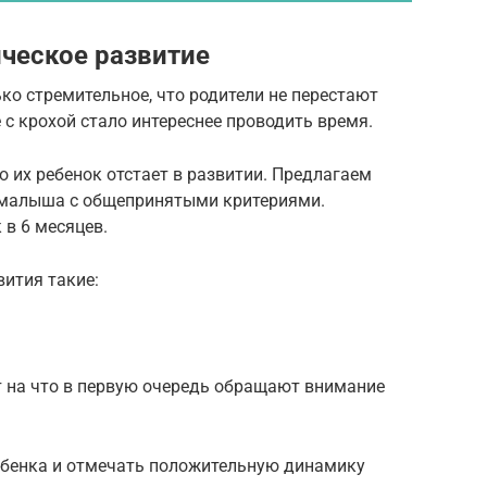
ическое развитие
ько стремительное, что родители не перестают
 с крохой стало интереснее проводить время.
о их ребенок отстает в развитии. Предлагаем
 малыша с общепринятыми критериями.
 в 6 месяцев.
ития такие:
 на что в первую очередь обращают внимание
ебенка и отмечать положительную динамику