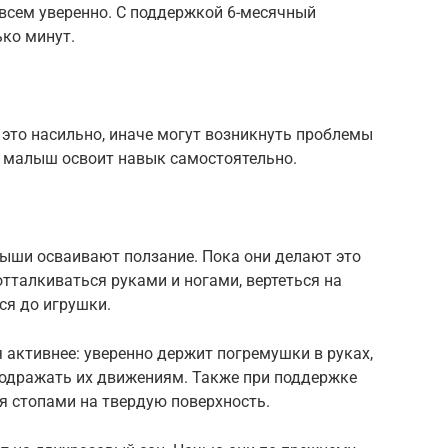
совсем уверенно. С поддержкой 6-месячный
ько минут.
е это насильно, иначе могут возникнуть проблемы
а малыш освоит навык самостоятельно.
лыши осваивают ползание. Пока они делают это
отталкиваться руками и ногами, вертеться на
ся до игрушки.
я активнее: уверенно держит погремушки в руках,
подражать их движениям. Также при поддержке
 стопами на твердую поверхность.