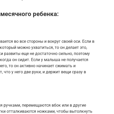
месячного ребенка:
ется во все стороны и вокруг своей оси. Если в
 который можно ухватиться, то он делает это,
и развиты еще не достаточно сильно, поэтому
огда он сидит. Если у малыша не получается
его, то он активно начинает сжимать и
что у него две руки, и держит вещи сразу в
я ручками, перемещаются вбок или в другие
етки отталкиваются ножками, чтобы вытолкнуть