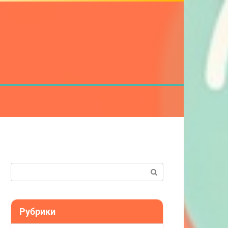
Поиск:
Рубрики