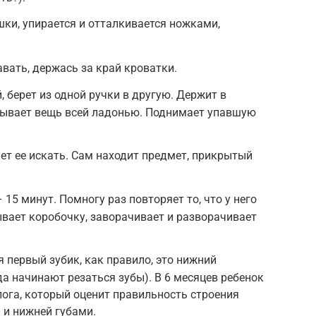
ки, упирается и отталкивается ножками,
вать, держась за край кроватки.
 берет из одной ручки в другую. Держит в
пывает вещь всей ладонью. Поднимает упавшую
ает ее искать. Сам находит предмет, прикрытый
 15 минут. Помногу раз повторяет то, что у него
ывает коробочку, заворачивает и разворачивает
 первый зубик, как правило, это нижний
да начинают резаться зубы). В 6 месяцев ребенок
ога, который оценит правильность строения
 и нижней губами.