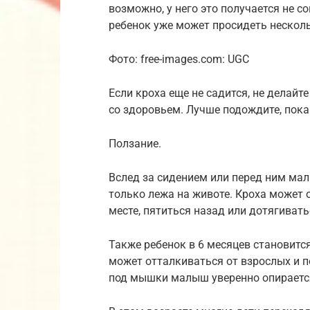
возможно, у него это получается не 
ребенок уже может просидеть нескол
Фото: free-images.com: UGC
Если кроха еще не садится, не делайт
со здоровьем. Лучше подождите, пок
Ползание.
Вслед за сидением или перед ним ма
только лежа на животе. Кроха может 
месте, пятиться назад или дотягивать
Также ребенок в 6 месяцев становитс
может отталкиваться от взрослых и 
под мышки малыш уверенно опирается