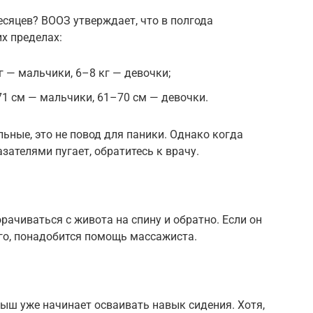
есяцев? ВООЗ утверждает, что в полгода
х пределах:
кг — мальчики, 6–8 кг — девочки;
71 см — мальчики, 61–70 см — девочки.
льные, это не повод для паники. Однако когда
ателями пугает, обратитесь к врачу.
ачиваться с живота на спину и обратно. Если он
сего, понадобится помощь массажиста.
ш уже начинает осваивать навык сидения. Хотя,