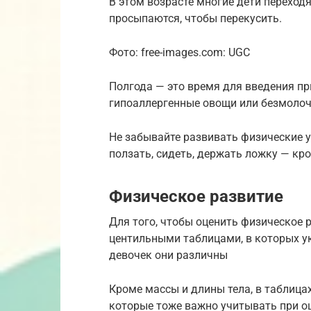
В этом возрасте многие дети переход
просыпаются, чтобы перекусить.
Фото: free-images.com: UGC
Полгода — это время для введения пр
гипоаллергенные овощи или безмоло
Не забывайте развивать физические 
ползать, сидеть, держать ложку — кр
Физическое развитие
Для того, чтобы оценить физическое 
центильными таблицами, в которых у
девочек они различны
Кроме массы и длины тела, в таблица
которые тоже важно учитывать при о