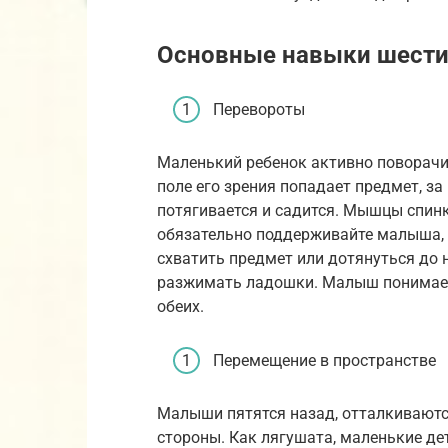
Основные навыки шести
Перевороты
Маленький ребенок активно поворачива
поле его зрения попадает предмет, за
потягивается и садится. Мышцы спинк
обязательно поддерживайте малыша, к
схватить предмет или дотянуться до н
разжимать ладошки. Малыш понимает, 
обеих.
Перемещение в пространстве
Малыши пятятся назад, отталкиваютс
стороны. Как лягушата, маленькие д