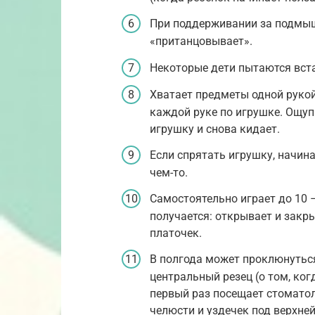
При поддерживании за подмыш
«пританцовывает».
Некоторые дети пытаются вста
Хватает предметы одной рукой,
каждой руке по игрушке. Ощу
игрушку и снова кидает.
Если спрятать игрушку, начин
чем-то.
Самостоятельно играет до 10 –
получается: открывает и закр
платочек.
В полгода может проклюнуться
центральный резец (о том, ког
первый раз посещает стоматол
челюсти и уздечек под верхней