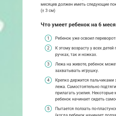
месяцев должен иметь следующие показа
(± 3 см)
Что умеет ребенок на 6 мес
Ребенок уже освоил переворот
К этому возрасту у всех детей
ручках, так и ножках.
Лежа на животе, ребенок может
захватывать игрушку.
Крепко держится пальчиками з
лежа. Самостоятельно подтягив
прилагать усилия. Некоторые 
ребенок начинает сидеть само
Пытается ползать по-пластунск
(когда ребенок начинает полза