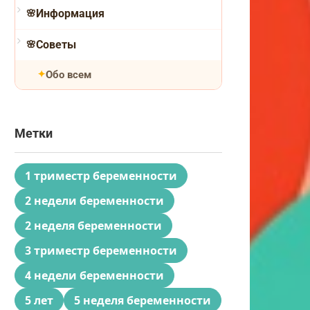
Информация
Советы
Обо всем
Метки
1 триместр беременности
2 недели беременности
2 неделя беременности
3 триместр беременности
4 недели беременности
5 лет
5 неделя беременности