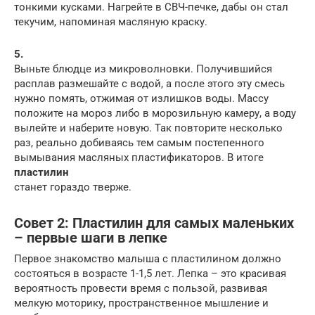
тонкими кусками. Нагрейте в СВЧ-печке, дабы он стал
текучим, напоминая масляную краску.
5.
Выньте блюдце из микроволновки. Получившийся
расплав размешайте с водой, а после этого эту смесь
нужно помять, отжимая от излишков воды. Массу
положите на мороз либо в морозильную камеру, а воду
вылейте и наберите новую. Так повторите несколько
раз, реально добиваясь тем самым постепенного
вымывания масляных пластификаторов. В итоге
пластилин
станет гораздо тверже.
Совет 2: Пластилин для самых маленьких
– первые шаги в лепке
Первое знакомство малыша с пластилином должно
состояться в возрасте 1-1,5 лет. Лепка – это красивая
вероятность провести время с пользой, развивая
мелкую моторику, пространственное мышление и