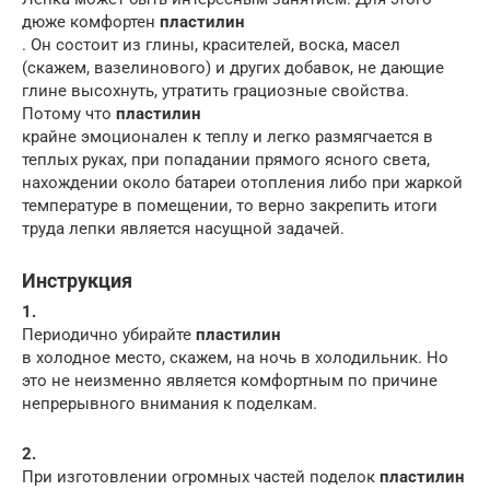
дюже комфортен
пластилин
. Он состоит из глины, красителей, воска, масел
(скажем, вазелинового) и других добавок, не дающие
глине высохнуть, утратить грациозные свойства.
Потому что
пластилин
крайне эмоционален к теплу и легко размягчается в
теплых руках, при попадании прямого ясного света,
нахождении около батареи отопления либо при жаркой
температуре в помещении, то верно закрепить итоги
труда лепки является насущной задачей.
Инструкция
1.
Периодично убирайте
пластилин
в холодное место, скажем, на ночь в холодильник. Но
это не неизменно является комфортным по причине
непрерывного внимания к поделкам.
2.
При изготовлении огромных частей поделок
пластилин