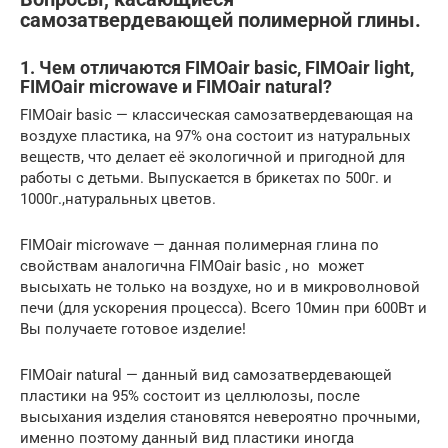
самозатвердевающей полимерной глины.
1. Чем отличаются FIMOair basic, FIMOair light,
FIMOair microwave и FIMOair natural?
FIMOair basic — классическая самозатвердевающая на
воздухе пластика, на 97% она состоит из натуральных
веществ, что делает её экологичной и пригодной для
работы с детьми. Выпускается в брикетах по 500г. и
1000г.,натуральных цветов.
FIMOair microwave — данная полимерная глина по
свойствам аналогична FIMOair basic , но может
высыхать не только на воздухе, но и в микроволновой
печи (для ускорения процесса). Всего 10мин при 600Вт и
Вы получаете готовое изделие!
FIMOair natural — данный вид самозатвердевающей
пластики на 95% состоит из целлюлозы, после
высыхания изделия становятся невероятно прочными,
именно поэтому данный вид пластики иногда