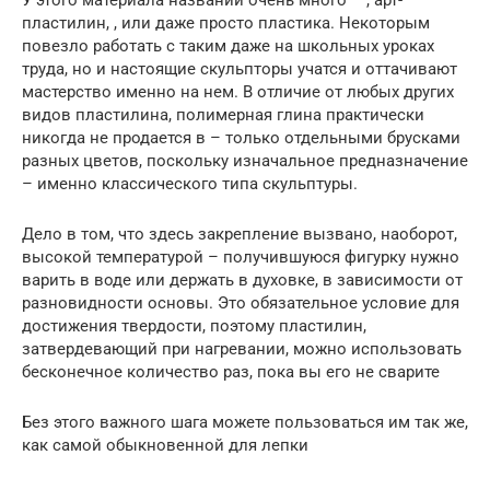
У этого материала названий очень много – , арт-
пластилин, , или даже просто пластика. Некоторым
повезло работать с таким даже на школьных уроках
труда, но и настоящие скульпторы учатся и оттачивают
мастерство именно на нем. В отличие от любых других
видов пластилина, полимерная глина практически
никогда не продается в – только отдельными брусками
разных цветов, поскольку изначальное предназначение
– именно классического типа скульптуры.
Дело в том, что здесь закрепление вызвано, наоборот,
высокой температурой – получившуюся фигурку нужно
варить в воде или держать в духовке, в зависимости от
разновидности основы. Это обязательное условие для
достижения твердости, поэтому пластилин,
затвердевающий при нагревании, можно использовать
бесконечное количество раз, пока вы его не сварите
Без этого важного шага можете пользоваться им так же,
как самой обыкновенной для лепки