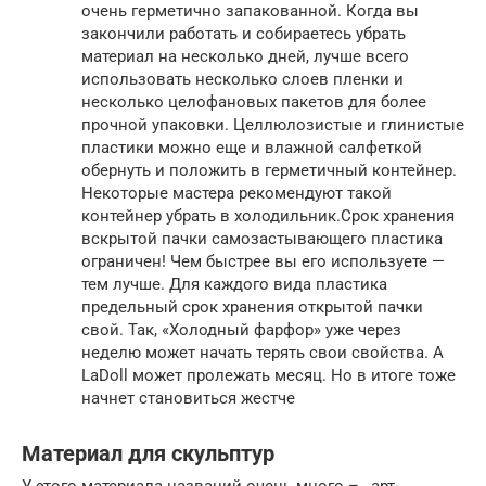
очень герметично запакованной. Когда вы
закончили работать и собираетесь убрать
материал на несколько дней, лучше всего
использовать несколько слоев пленки и
несколько целофановых пакетов для более
прочной упаковки. Целлюлозистые и глинистые
пластики можно еще и влажной салфеткой
обернуть и положить в герметичный контейнер.
Некоторые мастера рекомендуют такой
контейнер убрать в холодильник.Срок хранения
вскрытой пачки самозастывающего пластика
ограничен! Чем быстрее вы его используете —
тем лучше. Для каждого вида пластика
предельный срок хранения открытой пачки
свой. Так, «Холодный фарфор» уже через
неделю может начать терять свои свойства. А
LaDoll может пролежать месяц. Но в итоге тоже
начнет становиться жестче
Материал для скульптур