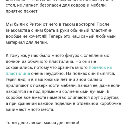
стол, не липнет, безопасен для ковров и мебели,
приятно пахнет.
Мы были с Ритой от него в таком восторге! После
знакомства с ним брать в руки обычный пластилин
вообще не хочется!!! Теперь это наш самый любимый
материал для лепки.
К тому же, у нас было много фигурок, слепленных
дочкой из обычного пластилина. Но они не
сохранились, потому что хранить много
поделок из
пластилина
очень неудобно. На полках они пылятся,
теряя вид, и в наш южный летний зной сильно
прилипают к поверхности мебели, пачкая ее, даже если
находятся не под прямыми солнечными лучами. В
коробке все вместе намертво слипаются друг с другом,
а при хранении каждой поделки в отдельной коробочке
занимают много места.
То ли дело легкая масса для лепки!