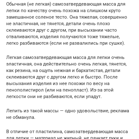
Обычная (не легкая) самозатвердевающая масса для
лепки по качеству очень похожа на слишком круто
замешанное соленое тесто. Она тяжелая, совершенно
не эластичная, не тянется, детали очень плохо
склеиваются друг с другом, при высыхании часто
отваливаются, изделия получаются тоже тяжелые,
легко разбиваются (если не развалились при сушке).
Легкая самозатвердевающая масса для лепки очень
эластичная, она действительно очень легкая, тянется,
как резина, на ощупь нежная и бархатистая, детали
склеиваются друг с другом легко и быстро. После
высыхания изделия из нее похожи по весу на
пенополистирол (или на пенопласт). Из-за этой
легкости они не разбиваются, если упадут.
Лепить из такой массы — одно удовольствие, реклама
не обманула.
В отличие от пластилина, самозатвердевающая масса
для лепки — материал не жирный, не пачкает руки и