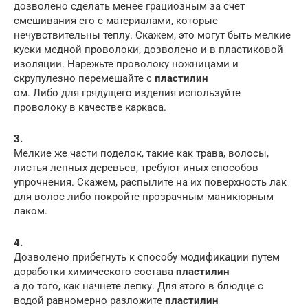
дозволено сделать менее грациозным за счет
смешивания его с материалами, которые
нечувствительны теплу. Скажем, это могут быть мелкие
куски медной проволоки, дозволено и в пластиковой
изоляции. Нарежьте проволоку ножницами и
скрупулезно перемешайте с
пластилин
ом. Либо для грядущего изделия используйте
проволоку в качестве каркаса.
3.
Мелкие же части поделок, такие как трава, волосы,
листья лепных деревьев, требуют иных способов
упрочнения. Скажем, распылите на их поверхность лак
для волос либо покройте прозрачным маникюрным
лаком.
4.
Дозволено прибегнуть к способу модификации путем
доработки химического состава
пластилин
а до того, как начнете лепку. Для этого в блюдце с
водой равномерно разложите
пластилин