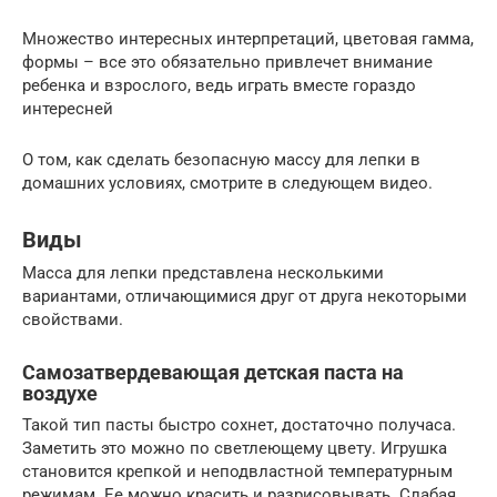
Множество интересных интерпретаций, цветовая гамма,
формы – все это обязательно привлечет внимание
ребенка и взрослого, ведь играть вместе гораздо
интересней
О том, как сделать безопасную массу для лепки в
домашних условиях, смотрите в следующем видео.
Виды
Масса для лепки представлена несколькими
вариантами, отличающимися друг от друга некоторыми
свойствами.
Самозатвердевающая детская паста на
воздухе
Такой тип пасты быстро сохнет, достаточно получаса.
Заметить это можно по светлеющему цвету. Игрушка
становится крепкой и неподвластной температурным
режимам. Ее можно красить и разрисовывать. Слабая