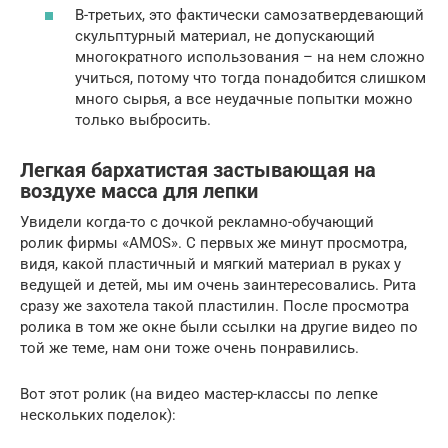
В-третьих, это фактически самозатвердевающий
скульптурный материал, не допускающий
многократного использования – на нем сложно
учиться, потому что тогда понадобится слишком
много сырья, а все неудачные попытки можно
только выбросить.
Легкая бархатистая застывающая на
воздухе масса для лепки
Увидели когда-то с дочкой рекламно-обучающий
ролик фирмы «AMOS». С первых же минут просмотра,
видя, какой пластичный и мягкий материал в руках у
ведущей и детей, мы им очень заинтересовались. Рита
сразу же захотела такой пластилин. После просмотра
ролика в том же окне были ссылки на другие видео по
той же теме, нам они тоже очень понравились.
Вот этот ролик (на видео мастер-классы по лепке
нескольких поделок):