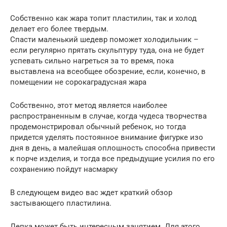
Собственно как жара топит пластилин, так и холод
делает его более твердым.
Спасти маленький шедевр поможет холодильник –
если регулярно прятать скульптуру туда, она не будет
успевать сильно нагреться за то время, пока
выставлена на всеобщее обозрение, если, конечно, в
помещении не сорокаградусная жара
Собственно, этот метод является наиболее
распространенным в случае, когда чудеса творчества
продемонстрировал обычный ребенок, но тогда
придется уделять постоянное внимание фигурке изо
дня в день, а малейшая оплошность способна привести
к порче изделия, и тогда все предыдущие усилия по его
сохранению пойдут насмарку
В следующем видео вас ждет краткий обзор
застывающего пластилина.
Лепка может быть интересным занятием. Для этого