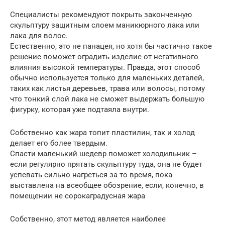
Специалисты рекомендуют покрыть законченную
скульптуру защитным слоем маникюрного лака или
лака для волос.
Естественно, это не панацея, но хотя бы частично такое
решение поможет оградить изделие от негативного
влияния высокой температуры. Правда, этот способ
обычно используется только для маленьких деталей,
таких как листья деревьев, трава или волосы, потому
что тонкий слой лака не сможет выдержать большую
фигурку, которая уже подтаяла внутри.
Собственно как жара топит пластилин, так и холод
делает его более твердым.
Спасти маленький шедевр поможет холодильник –
если регулярно прятать скульптуру туда, она не будет
успевать сильно нагреться за то время, пока
выставлена на всеобщее обозрение, если, конечно, в
помещении не сорокаградусная жара
Собственно, этот метод является наиболее