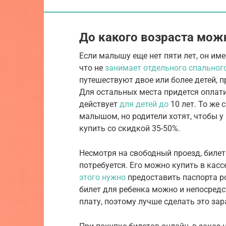
До какого возраста мож
Если малышу еще нет пяти лет, он име
что не
занимает отдельного спальног
путешествуют двое или более детей, п
Для остальных места придется оплати
действует
для детей до
10 лет. То же 
малышом, но родители хотят, чтобы у
купить со скидкой 35-50%.
Несмотря на свободный проезд, билет
потребуется. Его можно купить в кас
этого нужно
предоставить паспорта ро
билет для ребенка можно и непосредс
плату, поэтому лучше сделать это зар