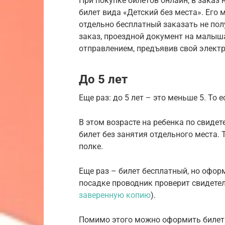
При покупке билетов онлайн, в заказ
билет вида «Детский без места». Его
отдельно бесплатный заказать не пол
заказ, проездной документ на малыш
отправлением, предъявив свой элект
До 5 лет
Еще раз: до 5 лет – это меньше 5. То е
В этом возрасте на ребенка по свиде
билет без занятия отдельного места. 
полке.
Еще раз – билет бесплатный, но оформи
посадке проводник проверит свидете
заверенную копию
).
Помимо этого можно оформить билет 