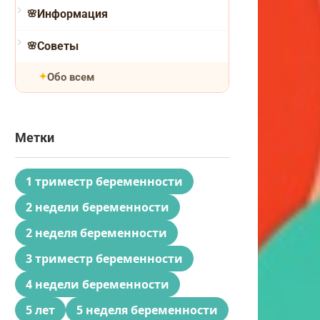
Информация
Советы
Обо всем
Метки
1 триместр беременности
2 недели беременности
2 неделя беременности
3 триместр беременности
4 недели беременности
5 лет
5 неделя беременности