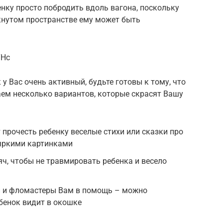
енку просто побродить вдоль вагона, поскольку
кнутом пространстве ему может быть
YHc
 у Вас очень активный, будьте готовы к тому, что
аем несколько вариантов, которые скрасят Вашу
 прочесть ребенку веселые стихи или сказки про
 яркими картинками
яч, чтобы не травмировать ребенка и весело
и и фломастеры Вам в помощь – можно
ебенок видит в окошке