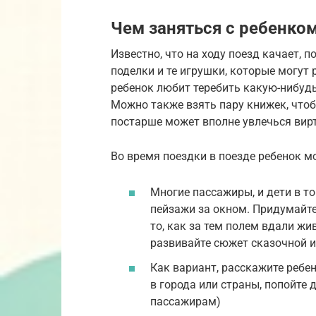
Чем заняться с ребенком
Известно, что на ходу поезд качает, п
поделки и те игрушки, которые могут 
ребенок любит теребить какую-нибудь 
Можно также взять пару книжек, что
постарше может вполне увлечься вир
Во время поездки в поезде ребенок м
Многие пассажиры, и дети в т
пейзажи за окном. Придумайте
то, как за тем полем вдали ж
развивайте сюжет сказочной и
Как вариант, расскажите ребен
в города или страны, попойте 
пассажирам)