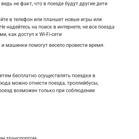
ведь не факт, что в поезде будут другие дети
йте в телефон или планшет новые игры или
Не надейтесь на поиск в интернете, не все поезда
, как доступ к Wi-Fi-сети
 машинки помогут весело провести время.
етям бесплатно осуществлять поездки в
Сюда можно отнести поезда, троллейбусы,
роезд возможен только при соблюдении
м транспортом.