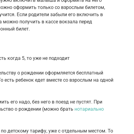
 нужно включить малыша и оформить на него
 можно оформить только со взрослым билетом,
учится. Если родители забыли его включить в
а можно получить в кассе вокзала перед
ронный билет.
сть когда 5, то уже не подходит
тельству о рождении оформляется бесплатный
То есть ребенок едет вместе со взрослым на одной
ть его надо, без него в поезд не пустят. При
льство о рождении (можно брать
нотариально
по детскому тарифу, уже с отдельным местом. То