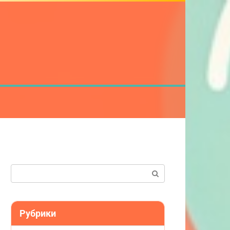
Поиск:
Рубрики