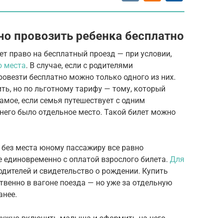
но провозить ребенка бесплатно
ет право на бесплатный проезд — при условии,
о места
. В случае, если с родителями
ровезти бесплатно можно только одного из них.
ть, но по льготному тарифу — тому, который
самое, если семья путешествует с одним
 него было отдельное место. Такой билет можно
 без места юному пассажиру все равно
се единовременно с оплатой взрослого билета.
Для
дителей и свидетельство о рождении. Купить
твенно в вагоне поезда — но уже за отдельную
анее.