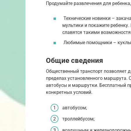
Продумайте развлечения для ребенка, 
Технические новинки – закача
мультики и покажите ребенку. 
славятся такими возможностями
Любимые помощники – куклы и
Общие сведения
Общественный транспорт позволяет д
пределах установленного маршрута. 
автобусы и маршрутки. Бесплатный п
конкретных условий.
автобусом;
троллейбусом;
воздушным и железнодорожны