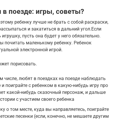
 в поезде: игры, советы?
оэтому ребенку лучше не брать с собой раскраски,
рассыпаться и закатиться в дальний угол.Если
игрушку, пусть она будет у него обязательно.
бы почитать маленькому ребенку. Ребенок
туальной электронной игрой.
ожет порисовать.
ом числе, любят в поездках на поезде наблюдать
 и поиграйте с ребенком в какую-нибудь игру про
ивет какой-нибудь сказочный персонаж, и дальше
стории с участием своего ребенка
ку о том месте, куда вы направляетесь, поиграйте
детские песенки (если, конечно, не мешаете другим