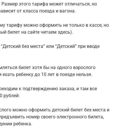
е. Размер этого тарифа может отличаться, но
зависит от класса поезда и вагона.
ому тарифу можно оформить не только в кассе, но
ый билет на сайте читаем здесь).
“Детский без места” или “Детский” при вводе
ляться билет хотя бы на одного взрослого
и ехать ребенку до 10 лет в поезде нельзя.
реходим к подтверждению заказа, и там все
0 рублей:
ослого можно оформить детский билет без места и
 предъявить номер своего электронного билета,
дении ребенка.