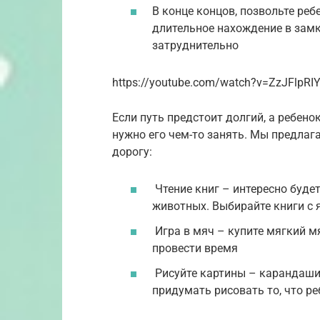
В конце концов, позвольте реб
длительное нахождение в зам
затруднительно
https://youtube.com/watch?v=ZzJFlpRI
Если путь предстоит долгий, а ребенок
нужно его чем-то занять. Мы предлаг
дорогу:
Чтение книг – интересно будет
животных. Выбирайте книги с
Игра в мяч – купите мягкий м
провести время
Рисуйте картины – карандаш
придумать рисовать то, что р