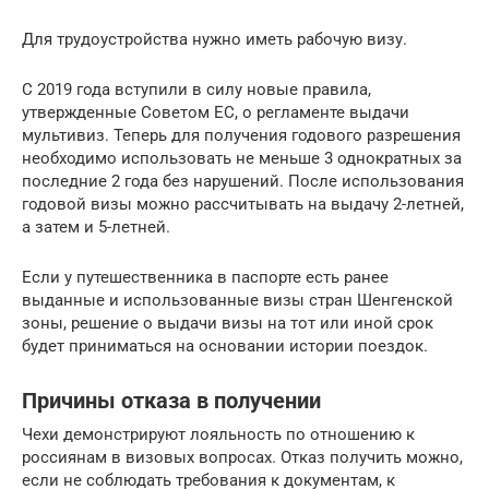
Для трудоустройства нужно иметь рабочую визу.
С 2019 года вступили в силу новые правила,
утвержденные Советом ЕС, о регламенте выдачи
мультивиз. Теперь для получения годового разрешения
необходимо использовать не меньше 3 однократных за
последние 2 года без нарушений. После использования
годовой визы можно рассчитывать на выдачу 2-летней,
а затем и 5-летней.
Если у путешественника в паспорте есть ранее
выданные и использованные визы стран Шенгенской
зоны, решение о выдачи визы на тот или иной срок
будет приниматься на основании истории поездок.
Причины отказа в получении
Чехи демонстрируют лояльность по отношению к
россиянам в визовых вопросах. Отказ получить можно,
если не соблюдать требования к документам, к