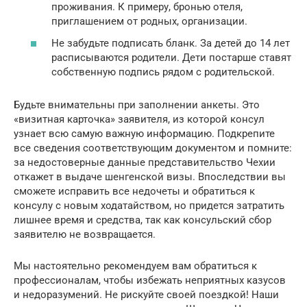
проживания. К примеру, бронью отеля,
приглашением от родных, организации.
Не забудьте подписать бланк. За детей до 14 лет
расписываются родители. Дети постарше ставят
собственную подпись рядом с родительской.
Будьте внимательны при заполнении анкеты. Это
«визитная карточка» заявителя, из которой консул
узнает всю самую важную информацию. Подкрепите
все сведения соответствующим документом и помните:
за недостоверные данные представительство Чехии
откажет в выдаче шенгенской визы. Впоследствии вы
сможете исправить все недочеты и обратиться к
консулу с новым ходатайством, но придется затратить
лишнее время и средства, так как консульский сбор
заявителю не возвращается.
Мы настоятельно рекомендуем вам обратиться к
профессионалам, чтобы избежать неприятных казусов
и недоразумений. Не рискуйте своей поездкой! Наши