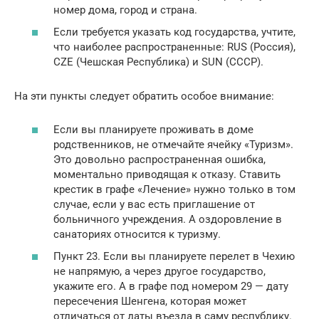
номер дома, город и страна.
Если требуется указать код государства, учтите,
что наиболее распространенные: RUS (Россия),
CZE (Чешская Республика) и SUN (СССР).
На эти пункты следует обратить особое внимание:
Если вы планируете проживать в доме
родственников, не отмечайте ячейку «Туризм».
Это довольно распространенная ошибка,
моментально приводящая к отказу. Ставить
крестик в графе «Лечение» нужно только в том
случае, если у вас есть приглашение от
больничного учреждения. А оздоровление в
санаториях относится к туризму.
Пункт 23. Если вы планируете перелет в Чехию
не напрямую, а через другое государство,
укажите его. А в графе под номером 29 — дату
пересечения Шенгена, которая может
отличаться от даты въезда в саму республику.