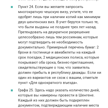
Пункт 24. Если вы желаете запросить
многократную чешскую визу, учтите, что ее
одобрят лишь при наличии копий как минимум
двух шенгенских виз. В учет берутся только те,
что были выданы не позднее трех лет назад.
Претендовать на двукратное разрешение
целесообразно лишь тем россиянам, которые
могут подтвердить ее необходимость
документально. Примерный перечень бумаг: 2
брони в гостинице и авиабилеты на каждый
срок поездки, 2 медицинских полиса, которые
покрывают оба срока, бизнес-приглашение,
свидетельствующее о том, что заявитель
должен прибыть в республику дважды. Если ни
один из вариантов не схож с вашим, отметьте
пункт «Для однократного въезда».
Графа 25. Здесь надо указать количество дней,
которые вы намерены провести в Шенгене.
Каждый из них должен быть подкреплен
документом, подтверждающим наличие места