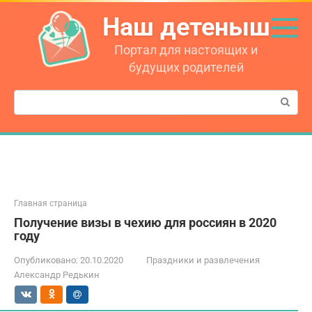
Перейти
Наш детеныш
к
контенту
Портал для настоящих и
будущих родителей
Поиск:
Главная страница
Получение визы в чехию для россиян в 2020
году
Опубликовано:
20.10.2020
Праздники и развлечения
Александр Редькин