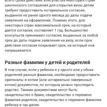
всего срока действия, консульства некоторых стран
шенгенского соглашения для открытия визы детям
требуют предоставить нотариальное согласие,
выданное не ранее одного месяца до даты подачи
заявления на оформление. Помимо этого, для
некоторых стран максимальный срок, на который
дается согласие, составляет 1 год. Большинство
консульств принимают согласия, выданные за любой
срок до даты подачи заявления на визу, если срок
действия согласия покрывает срок, на который она
запрашивается.
Разные фамилии у детей и родителей
В том случае, если у ребенка и у одного или у обоих
родителей разные фамилии, необходимо предоставить
оригиналы и копии (или нотариально заверенные
копии) документов, по которым можно проследить
родство. Такими документами могут быть:
свидетельство о браке, свидетельство о перемене
фамилии родителя, свидетельство о перемене фамилии
ребенка и так далее.