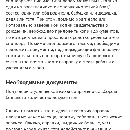
спонсорское письмо. Спонсором может быть только
один из родственников: совершеннолетний брат/
сестра, один или оба родителя, бабушка или дедушка,
дядя или тетя. При этом, помимо оригинала или
нотариально заверенной копии свидетельства о
рождении, необходимо приложить копии документов,
по которым можно проследить родство ребенка и его
спонсора. Помимо спонсорского письма, необходимо
приложить документы, подтверждающие финансовую
состоятельность спонсора: выписку с банковского
счета и (по возможности) справку с места работы с
указанием оклада.
Необходимые документы
Получение студенческой визы сопряжено со сбором
большого количества документов.
Следует помнить, что выдача некоторых справок
длится не менее месяца, поэтому собирать пакет нужно
заранее. Однако, справки, выданные больше, чем
полгода назад, считаются недействительными и к