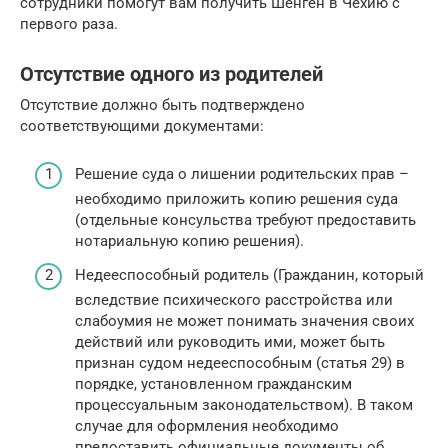
сотрудники помогут вам получить Шенген в Чехию с
первого раза.
Отсутствие одного из родителей
Отсутствие должно быть подтверждено
соответствующими документами:
Решение суда о лишении родительских прав –
необходимо приложить копию решения суда
(отдельные консульства требуют предоставить
нотариальную копию решения).
Недееспособный родитель (Гражданин, который
вследствие психического расстройства или
слабоумия не может понимать значения своих
действий или руководить ими, может быть
признан судом недееспособным (статья 29) в
порядке, установленном гражданским
процессуальным законодательством). В таком
случае для оформления необходимо
предоставить официальные документы об