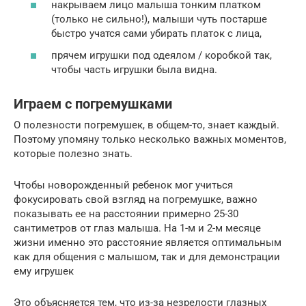
накрываем лицо малыша тонким платком
(только не сильно!), малыши чуть постарше
быстро учатся сами убирать платок с лица,
прячем игрушки под одеялом / коробкой так,
чтобы часть игрушки была видна.
Играем с погремушками
О полезности погремушек, в общем-то, знает каждый.
Поэтому упомяну только несколько важных моментов,
которые полезно знать.
Чтобы новорожденный ребенок мог учиться
фокусировать свой взгляд на погремушке, важно
показывать ее на расстоянии примерно 25-30
сантиметров от глаз малыша. На 1-м и 2-м месяце
жизни именно это расстояние является оптимальным
как для общения с малышом, так и для демонстрации
ему игрушек
Это объясняется тем, что из-за незрелости глазных