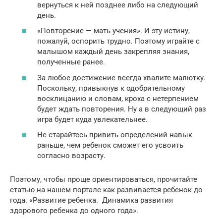
вернуться к ней позднее либо на следующий
день.
«Повторение — мать учения». И эту истину,
пожалуй, оспорить трудно. Поэтому играйте с
малышом каждый день закрепляя знания,
полученные ранее.
За любое достижение всегда хвалите малютку.
Поскольку, привыкнув к одобрительному
восклицанию и словам, кроха с нетерпением
будет ждать повторения. Ну а в следующий раз
игра будет куда увлекательнее.
Не старайтесь привить определений навык
раньше, чем ребенок сможет его усвоить
согласно возрасту.
Поэтому, чтобы проще ориентироваться, прочитайте
статью на нашем портале как развивается ребенок до
года. «Развитие ребенка. Динамика развития
здорового ребенка до одного года».