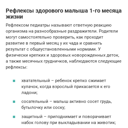
Рефлексы здорового малыша 1-го месяца
жизни
Рефлексом педиатры называют ответную реакцию
организма на разнообразные раздражители. Родители
могут самостоятельно проверить, как проходит
развитие в первый месяц у их чада и сравнить
результат с общеустановленными нормами. У
физически крепких и здоровых новорожденных деток,
а также месячных грудничков, наблюдаются следующие
рефлексы:
хватательный – ребенок крепко сжимает
кулачок, когда взрослый прикасается к его
ладони;
сосательный – малыш активно сосет грудь,
бутылочку или соску;
защитный – приподнимает и поворачивает
набок голову при выкладывании на животик;