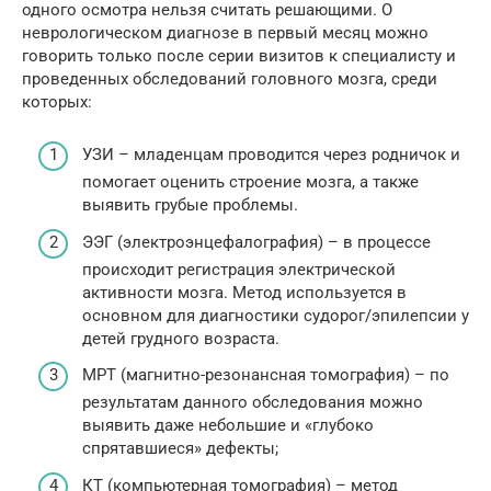
одного осмотра нельзя считать решающими. О
неврологическом диагнозе в первый месяц можно
говорить только после серии визитов к специалисту и
проведенных обследований головного мозга, среди
которых:
УЗИ – младенцам проводится через родничок и
помогает оценить строение мозга, а также
выявить грубые проблемы.
ЭЭГ (электроэнцефалография) – в процессе
происходит регистрация электрической
активности мозга. Метод используется в
основном для диагностики судорог/эпилепсии у
детей грудного возраста.
МРТ (магнитно-резонансная томография) – по
результатам данного обследования можно
выявить даже небольшие и «глубоко
спрятавшиеся» дефекты;
КТ (компьютерная томография) – метод