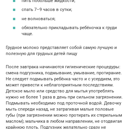
пить побольше жидкости;
спать 7–9 часов в сутки;
не волноваться;
обязательно прикладывать ребёночка к груди
чаще.
Грудное молоко представляет собой самую лучшую и
полезную для грудных детей пищу
После завтрака начинаются гигиенические процедуры:
смена подгузника, подмывание, умывание, протирание.
Не следует подмывать ребёнка часто и с усердием, это
может привести к неблагоприятным последствиям.
Детское мыло или средство для мытья употреблять
нужно не более 1 раза в день при сильном загрязнении.
Подмывать необходимо под проточной водой. Девочку
мыть спереди назад, не затрагивая малые половые
губы (при загрязнении можно протирать их стерильным
маслом); мальчика в любом направлении, не отодвигая
крайнюю плоть. Подгузник желательно сразу не