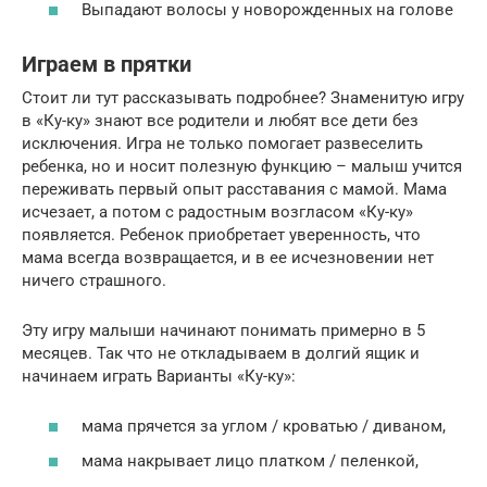
Выпадают волосы у новорожденных на голове
Играем в прятки
Стоит ли тут рассказывать подробнее? Знаменитую игру
в «Ку-ку» знают все родители и любят все дети без
исключения. Игра не только помогает развеселить
ребенка, но и носит полезную функцию – малыш учится
переживать первый опыт расставания с мамой. Мама
исчезает, а потом с радостным возгласом «Ку-ку»
появляется. Ребенок приобретает уверенность, что
мама всегда возвращается, и в ее исчезновении нет
ничего страшного.
Эту игру малыши начинают понимать примерно в 5
месяцев. Так что не откладываем в долгий ящик и
начинаем играть Варианты «Ку-ку»:
мама прячется за углом / кроватью / диваном,
мама накрывает лицо платком / пеленкой,