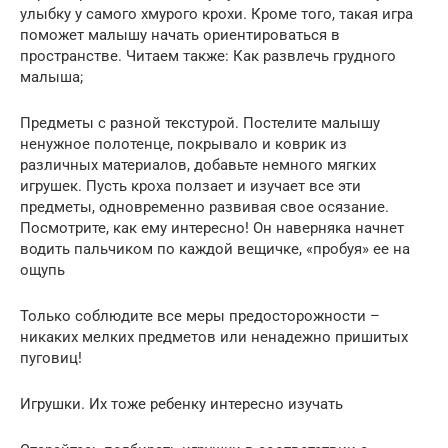
улыбку у самого хмурого крохи. Кроме того, такая игра
поможет малышу начать ориентироваться в
пространстве. Читаем также: Как развлечь грудного
малыша;
Предметы с разной текстурой. Постелите малышу
ненужное полотенце, покрывало и коврик из
различных материалов, добавьте немного мягких
игрушек. Пусть кроха ползает и изучает все эти
предметы, одновременно развивая свое осязание.
Посмотрите, как ему интересно! Он наверняка начнет
водить пальчиком по каждой вещичке, «пробуя» ее на
ощупь
Только соблюдите все меры предосторожности –
никаких мелких предметов или ненадежно пришитых
пуговиц!
Игрушки. Их тоже ребенку интересно изучать