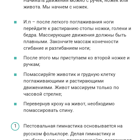
Начинать движения можно с ручек, ножек или
живота. Мы начнем с ножек.
И.п – после легкого поглаживания ноги
перейдите к растиранию стопы ножки, голени и
бедра. Массирующие движения должны быть
плавными. Закончите массаж конечности
сгибание и разгибанием ноги;
После этого мы приступаем ко второй ножке и
ручкам;
Помассируйте животик и грудную клетку
поглаживающими и растирающими
движениями. Живот массируем только по
часовой стрелке;
Перевернув кроху на живот, необходимо
помассировать спину.
Пестовальная гимнастика основывается на
русском фольклоре. Делая гимнастику и