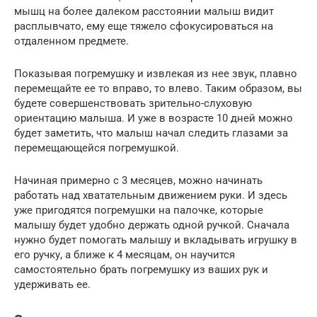
мышц на более далеком расстоянии малыш видит
расплывчато, ему еще тяжело сфокусироваться на
отдаленном предмете.
Показывая погремушку и извлекая из нее звук, плавно
перемещайте ее то вправо, то влево. Таким образом, вы
будете совершенствовать зрительно-слуховую
ориентацию малыша. И уже в возрасте 10 дней можно
будет заметить, что малыш начал следить глазами за
перемещающейся погремушкой.
Начиная примерно с 3 месяцев, можно начинать
работать над хватательным движением руки. И здесь
уже пригодятся погремушки на палочке, которые
малышу будет удобно держать одной ручкой. Сначала
нужно будет помогать малышу и вкладывать игрушку в
его ручку, а ближе к 4 месяцам, он научится
самостоятельно брать погремушку из ваших рук и
удерживать ее.