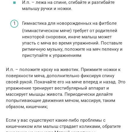
И.п. – лежа на спине, сгибайте и разгибайте
малышу ручки и ножки.
Гимнастика для новорожденных на фитболе
(гимнастическом мяче) требует от родителей
некоторой сноровки, иначе малыш может
упасть с мяча во время упражнений. Поставьте
ритмичную музыку, положите на мяч пеленку и
приступайте к упражнениям
И.п. – положите кроху на животик. Прижмите ножки к
поверхности мяча, дополнительно фиксируя спину
своей рукой. Покачайте его на мяче вперед и назад. Это
упражнение тренирует вестибулярный аппарат и
массирует мышцы живота. Периодически делайте
попрыгивающие движения мячом, массируя, таким
образом, кишечник;
Если у вас существуют какие-либо проблемы с
кишечником или малыш страдает коликами, обратите