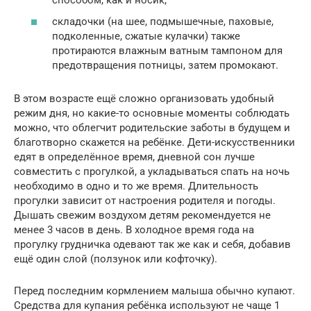
складочки (на шее, подмышечные, паховые,
подколенные, сжатые кулачки) также
протираются влажным ватным тампоном для
предотвращения потницы, затем промокают.
В этом возрасте ещё сложно организовать удобный
режим дня, но какие-то основные моменты соблюдать
можно, что облегчит родительские заботы в будущем и
благотворно скажется на ребёнке. Дети-искусственники
едят в определённое время, дневной сон лучше
совместить с прогулкой, а укладываться спать на ночь
необходимо в одно и то же время. Длительность
прогулки зависит от настроения родителя и погоды.
Дышать свежим воздухом детям рекомендуется не
менее 3 часов в день. В холодное время года на
прогулку грудничка одевают так же как и себя, добавив
ещё один слой (ползунок или кофточку).
Перед последним кормлением малыша обычно купают.
Средства для купания ребёнка используют не чаще 1