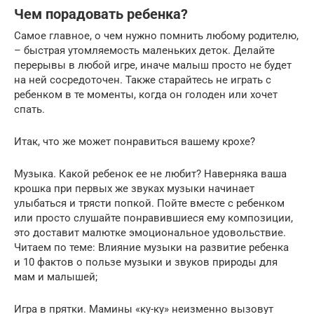
Чем порадовать ребенка?
Самое главное, о чем нужно помнить любому родителю,
– быстрая утомляемость маленьких деток. Делайте
перерывы в любой игре, иначе малыш просто не будет
на ней сосредоточен. Также старайтесь не играть с
ребенком в те моменты, когда он голоден или хочет
спать.
Итак, что же может понравиться вашему крохе?
Музыка. Какой ребенок ее не любит? Наверняка ваша
крошка при первых же звуках музыки начинает
улыбаться и трясти попкой. Пойте вместе с ребенком
или просто слушайте понравившиеся ему композиции,
это доставит малютке эмоциональное удовольствие.
Читаем по теме: Влияние музыки на развитие ребенка
и 10 фактов о пользе музыки и звуков природы для
мам и малышей;
Игра в прятки. Мамины «ку-ку» неизменно вызовут