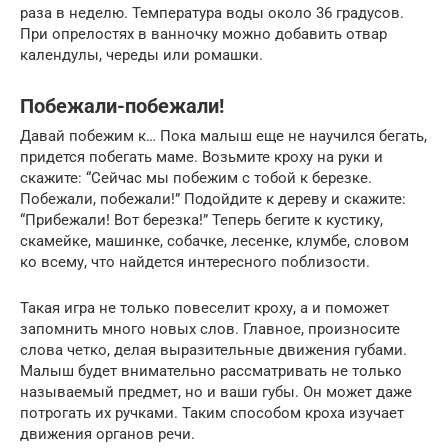
раза в неделю. Температура воды около 36 градусов.
При опрелостях в ванночку можно добавить отвар
календулы, череды или ромашки.
Побежали-побежали!
Давай побежим к… Пока малыш еще не научился бегать,
придется побегать маме. Возьмите кроху на руки и
скажите: “Сейчас мы побежим с тобой к березке.
Побежали, побежали!” Подойдите к дереву и скажите:
“Прибежали! Вот березка!” Теперь бегите к кустику,
скамейке, машинке, собачке, лесенке, клумбе, словом
ко всему, что найдется интересного поблизости.
Такая игра не только повеселит кроху, а и поможет
запомнить много новых слов. Главное, произносите
слова четко, делая выразительные движения губами.
Малыш будет внимательно рассматривать не только
называемый предмет, но и ваши губы. Он может даже
потрогать их ручками. Таким способом кроха изучает
движения органов речи.