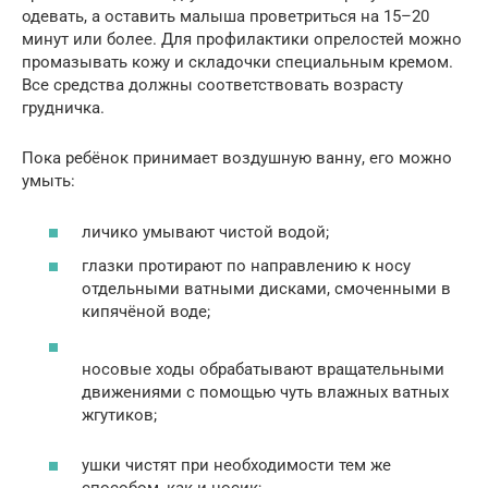
одевать, а оставить малыша проветриться на 15–20
минут или более. Для профилактики опрелостей можно
промазывать кожу и складочки специальным кремом.
Все средства должны соответствовать возрасту
грудничка.
Пока ребёнок принимает воздушную ванну, его можно
умыть:
личико умывают чистой водой;
глазки протирают по направлению к носу
отдельными ватными дисками, смоченными в
кипячёной воде;
носовые ходы обрабатывают вращательными
движениями с помощью чуть влажных ватных
жгутиков;
ушки чистят при необходимости тем же
способом, как и носик;