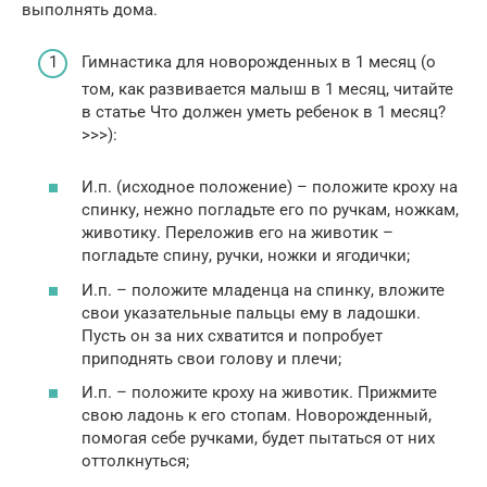
выполнять дома.
Гимнастика для новорожденных в 1 месяц (о
том, как развивается малыш в 1 месяц, читайте
в статье Что должен уметь ребенок в 1 месяц?
>>>):
И.п. (исходное положение) – положите кроху на
спинку, нежно погладьте его по ручкам, ножкам,
животику. Переложив его на животик –
погладьте спину, ручки, ножки и ягодички;
И.п. – положите младенца на спинку, вложите
свои указательные пальцы ему в ладошки.
Пусть он за них схватится и попробует
приподнять свои голову и плечи;
И.п. – положите кроху на животик. Прижмите
свою ладонь к его стопам. Новорожденный,
помогая себе ручками, будет пытаться от них
оттолкнуться;