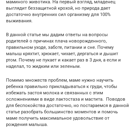
маминого животика. На первый взгляд, младенец
выглядит беззащитной крохой, но природа дает
достаточно внутренних сил организму для 100%
выживания.
В данной статье мы дадим ответы на вопросы
родителей о причинах плача новорожденного,
правильном уходе, заботе, питании и сне. Почему
малыш кряхтит, хрюкает, чихает, дергаться и дышит
ртом. Почему не пукает и какает раз в 3 дня, а если и
наделал, то жидким или зеленым.
Помимо множеств проблем, маме нужно научить
ребенка правильно прикладываться к груди, чтобы
избежать застоя молока и связанных с этим
осложнениями в виде лактостаза и мастита. Поводов
для беспокойства достаточно, но постараемся в данной
статье разобрать большинство моментов и помочь
маме получить максимальное удовольствие от
рождения малыша.