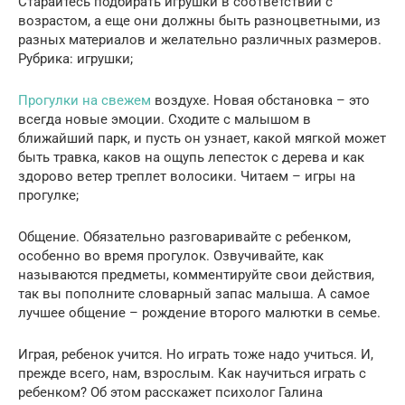
Старайтесь подбирать игрушки в соответствии с
возрастом, а еще они должны быть разноцветными, из
разных материалов и желательно различных размеров.
Рубрика: игрушки;
Прогулки на свежем
воздухе. Новая обстановка – это
всегда новые эмоции. Сходите с малышом в
ближайший парк, и пусть он узнает, какой мягкой может
быть травка, каков на ощупь лепесток с дерева и как
здорово ветер треплет волосики. Читаем – игры на
прогулке;
Общение. Обязательно разговаривайте с ребенком,
особенно во время прогулок. Озвучивайте, как
называются предметы, комментируйте свои действия,
так вы пополните словарный запас малыша. А самое
лучшее общение – рождение второго малютки в семье.
Играя, ребенок учится. Но играть тоже надо учиться. И,
прежде всего, нам, взрослым. Как научиться играть с
ребенком? Об этом расскажет психолог Галина