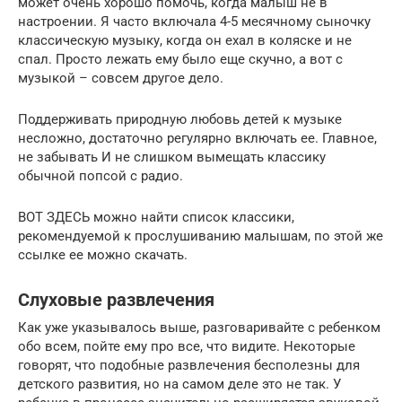
может очень хорошо помочь, когда малыш не в
настроении. Я часто включала 4-5 месячному сыночку
классическую музыку, когда он ехал в коляске и не
спал. Просто лежать ему было еще скучно, а вот с
музыкой – совсем другое дело.
Поддерживать природную любовь детей к музыке
несложно, достаточно регулярно включать ее. Главное,
не забывать И не слишком вымещать классику
обычной попсой с радио.
ВОТ ЗДЕСЬ можно найти список классики,
рекомендуемой к прослушиванию малышам, по этой же
ссылке ее можно скачать.
Слуховые развлечения
Как уже указывалось выше, разговаривайте с ребенком
обо всем, пойте ему про все, что видите. Некоторые
говорят, что подобные развлечения бесполезны для
детского развития, но на самом деле это не так. У