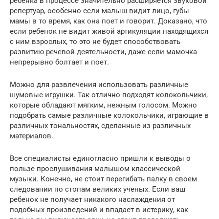
ребенка в процессе значительно расширяется звуковой
репертуар, особенно если малыш видит лицо, губы
мамы в то время, как она поет и говорит. Доказано, что
если ребенок не видит живой артикуляции находящихся
с ним взрослых, то это не будет способствовать
развитию речевой деятельности, даже если мамочка
непрерывно болтает и поет.
Можно для развлечения использовать различные
шумовые игрушки. Так отлично подходят колокольчики,
которые обладают мягким, нежным голосом. Можно
подобрать самые различные колокольчики, играющие в
различных тональностях, сделанные из различных
материалов.
Все специалисты единогласно пришли к выводы о
пользе прослушивания малышом классической
музыки. Конечно, не стоит перегибать палку в своем
следовании по стопам великих ученых. Если ваш
ребенок не получает никакого наслаждения от
подобных произведений и впадает в истерику, как