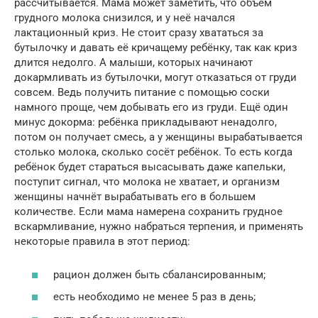
рассчитывается. Мама может заметить, что объём
грудного молока снизился, и у неё начался
лактационный криз. Не стоит сразу хвататься за
бутылочку и давать её кричащему ребёнку, так как криз
длится недолго. А малыши, которых начинают
докармливать из бутылочки, могут отказаться от груди
совсем. Ведь получить питание с помощью соски
намного проще, чем добывать его из груди. Ещё один
минус докорма: ребёнка прикладывают ненадолго,
потом он получает смесь, а у женщины вырабатывается
столько молока, сколько сосёт ребёнок. То есть когда
ребёнок будет стараться высасывать даже капельки,
поступит сигнал, что молока не хватает, и организм
женщины начнёт вырабатывать его в большем
количестве. Если мама намерена сохранить грудное
вскармливание, нужно набраться терпения, и применять
некоторые правила в этот период:
рацион должен быть сбалансированным;
есть необходимо не менее 5 раз в день;