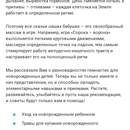
дыхание, выработка гормонов. День сменяется ночью, а
приливы — отливами – каждая клеточка на Земле
работает в определенном ритме.
Поэтому все сказки наших бабушек – это своеобразный
массаж в игре. Например, игра «Сорока – ворона»
выполняется легкими круговыми движениями,
массируя определенные точки на ладони, тем самым
стимулирует работу желудочно-кишечного тракта и
настраивает его на полноценный ритм.
Мы рассказали Вам о разновидностях гимнастик для
новорожденных детей. Теперь вы не только имеете о
них представления, но и способны овладеть
элементарными навыками и приемами. Растите,
развивайтесь, улыбайтесь и пусть наши рекомендации,
и советы будут только вам в помощь!
Уход за новорожденным ребенком
Травы для купания новорожденного