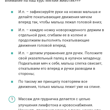
внимание на наш курс Мягкий животик>>>
И.п. – зафиксируйте руки на ножках малыша и
делайте покатывающие движения мячом
вперед так, чтобы малыш лежал головой вниз;
И.п. – каждую ножку новорожденного держим в
отдельной руке, сгибаем ее в колене и
продолжаем выполнять покатывающие
движения головой вперед;
И.п. – делаем упражнение для ручек. Положите
свой указательный палец в кулачок младенцу.
Подкатывая мяч к себе, малыш слегка свисает,
откатываем его вперед и ручки разводим в
стороны;
По такому же принципу повторяем все
движения, только малыш лежит уже на спине.
Массаж для грудничка делается с целью
улучшения лимфотока и кровоснабжения.