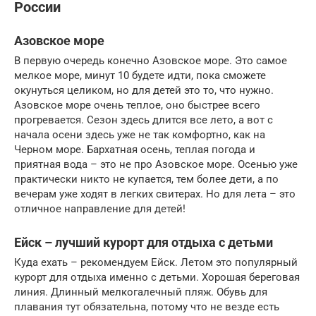
России
Азовское море
В первую очередь конечно Азовское море. Это самое
мелкое море, минут 10 будете идти, пока сможете
окунуться целиком, но для детей это то, что нужно.
Азовское море очень теплое, оно быстрее всего
прогревается. Сезон здесь длится все лето, а вот с
начала осени здесь уже не так комфортно, как на
Черном море. Бархатная осень, теплая погода и
приятная вода – это не про Азовское море. Осенью уже
практически никто не купается, тем более дети, а по
вечерам уже ходят в легких свитерах. Но для лета – это
отличное направление для детей!
Ейск – лучший курорт для отдыха с детьми
Куда ехать – рекомендуем Ейск. Летом это популярный
курорт для отдыха именно с детьми. Хорошая береговая
линия. Длинный мелкогалечный пляж. Обувь для
плавания тут обязательна, потому что не везде есть