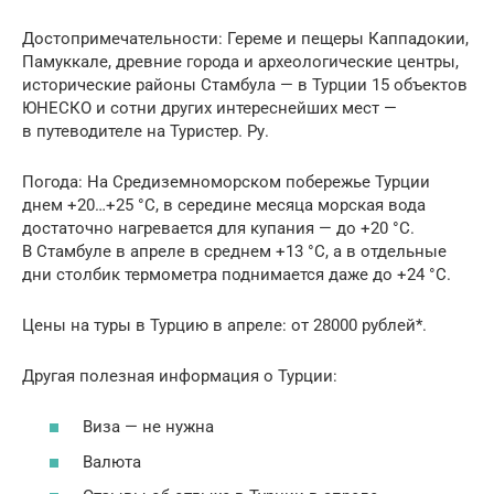
Достопримечательности: Гереме и пещеры Каппадокии,
Памуккале, древние города и археологические центры,
исторические районы Стамбула — в Турции 15 объектов
ЮНЕСКО и сотни других интереснейших мест —
в путеводителе на Туристер. Ру.
Погода: На Средиземноморском побережье Турции
днем +20…+25 °C, в середине месяца морская вода
достаточно нагревается для купания — до +20 °C.
В Стамбуле в апреле в среднем +13 °C, а в отдельные
дни столбик термометра поднимается даже до +24 °C.
Цены на туры в Турцию в апреле: от 28000 рублей*.
Другая полезная информация о Турции:
Виза — не нужна
Валюта