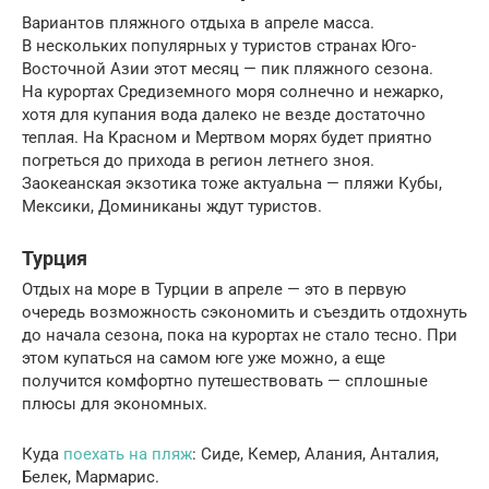
Вариантов пляжного отдыха в апреле масса.
В нескольких популярных у туристов странах Юго-
Восточной Азии этот месяц — пик пляжного сезона.
На курортах Средиземного моря солнечно и нежарко,
хотя для купания вода далеко не везде достаточно
теплая. На Красном и Мертвом морях будет приятно
погреться до прихода в регион летнего зноя.
Заокеанская экзотика тоже актуальна — пляжи Кубы,
Мексики, Доминиканы ждут туристов.
Турция
Отдых на море в Турции в апреле — это в первую
очередь возможность сэкономить и съездить отдохнуть
до начала сезона, пока на курортах не стало тесно. При
этом купаться на самом юге уже можно, а еще
получится комфортно путешествовать — сплошные
плюсы для экономных.
Куда
поехать на пляж
: Сиде, Кемер, Алания, Анталия,
Белек, Мармарис.