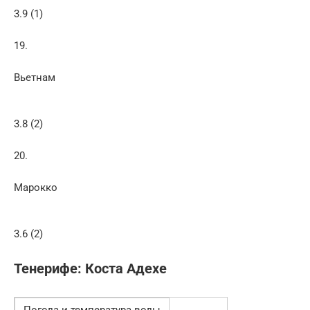
3.9 (1)
19.
Вьетнам
3.8 (2)
20.
Марокко
3.6 (2)
Тенерифе: Коста Адехе
Погода и температура воды