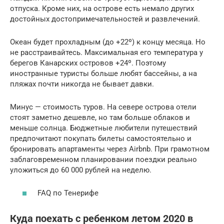
отпуска. Кроме них, на острове есть немало других
достойных достопримечательностей и развлечений.
Океан будет прохладным (до +22º) к концу месяца. Но
не расстраивайтесь. Максимальная его температура у
берегов Канарских островов +24º. Поэтому
иностранные туристы больше любят бассейны, а на
пляжах почти никогда не бывает давки.
Минус — стоимость туров. На севере острова отели
стоят заметно дешевле, но там больше облаков и
меньше солнца. Бюджетные любители путешествий
предпочитают покупать билеты самостоятельно и
бронировать апартаменты через Airbnb. При грамотном
заблаговременном планировании поездки реально
уложиться до 60 000 рублей на неделю.
FAQ по Тенерифе
Куда поехать с ребенком летом 2020 в