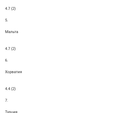
4.7 (2)
5.
Мальта
4.7 (2)
6.
Хорватия
4.4 (2)
7.
Турция