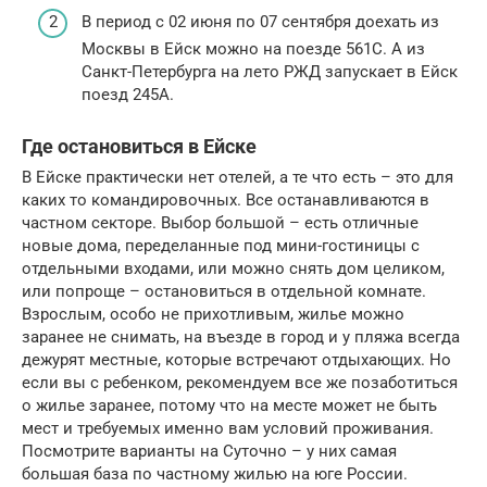
В период с 02 июня по 07 сентября доехать из
Москвы в Ейск можно на поезде 561С. А из
Санкт-Петербурга на лето РЖД запускает в Ейск
поезд 245А.
Где остановиться в Ейске
В Ейске практически нет отелей, а те что есть – это для
каких то командировочных. Все останавливаются в
частном секторе. Выбор большой – есть отличные
новые дома, переделанные под мини-гостиницы с
отдельными входами, или можно снять дом целиком,
или попроще – остановиться в отдельной комнате.
Взрослым, особо не прихотливым, жилье можно
заранее не снимать, на въезде в город и у пляжа всегда
дежурят местные, которые встречают отдыхающих. Но
если вы с ребенком, рекомендуем все же позаботиться
о жилье заранее, потому что на месте может не быть
мест и требуемых именно вам условий проживания.
Посмотрите варианты на Суточно – у них самая
большая база по частному жилью на юге России.