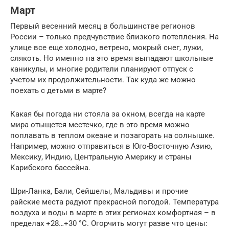
Март
Первый весенний месяц в большинстве регионов
России – только предчувствие близкого потепления. На
улице все еще холодно, ветрено, мокрый снег, лужи,
слякоть. Но именно на это время выпадают школьные
каникулы, и многие родители планируют отпуск с
учетом их продолжительности. Так куда же можно
поехать с детьми в марте?
Какая бы погода ни стояла за окном, всегда на карте
мира отыщется местечко, где в это время можно
поплавать в теплом океане и позагорать на солнышке.
Например, можно отправиться в Юго-Восточную Азию,
Мексику, Индию, Центральную Америку и страны
Карибского бассейна.
Шри-Ланка, Бали, Сейшелы, Мальдивы и прочие
райские места радуют прекрасной погодой. Температура
воздуха и воды в марте в этих регионах комфортная – в
пределах +28…+30 °С. Огорчить могут разве что цены: