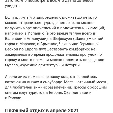
Зато можно посмотреть все, что давно хотелось
увидеть.
Если пляжный отдых решено отложить до лета, то
можно отправиться туда, где нежарко, но можно
получить море впечатлений и положительных эмоций,
например, в Испанию (в это время теплее всего в
Валенсии и Андалусии), в Шефшауэн (Шавен) – синий
город в Марокко, в Армению, Чехию или Германию.
Весной по Европе путешествовать комфортно: не
замерзнешь во время продолжительных прогулок по
городу и много времени можно посвятить посещению
музеев, изучению архитектуры и истории.
А если зима вам еще не наскучила, отправляйтесь
кататься на лыжах и сноуборде. Март – отличный месяц
для любителей зимних развлечений. Трассы с хорошим
снегом ждут туристов в Европе, Скандинавии и
в России.
Пляжный отдых в апреле 2021