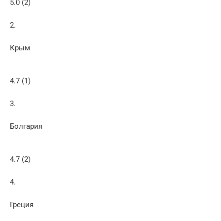
5.0 (2)
2.
Крым
4.7 (1)
3.
Болгария
4.7 (2)
4.
Греция