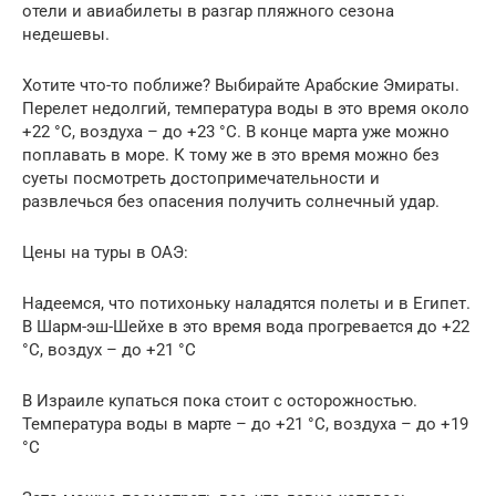
отели и авиабилеты в разгар пляжного сезона
недешевы.
Хотите что-то поближе? Выбирайте Арабские Эмираты.
Перелет недолгий, температура воды в это время около
+22 °С, воздуха – до +23 °С. В конце марта уже можно
поплавать в море. К тому же в это время можно без
суеты посмотреть достопримечательности и
развлечься без опасения получить солнечный удар.
Цены на туры в ОАЭ:
Надеемся, что потихоньку наладятся полеты и в Египет.
В Шарм-эш-Шейхе в это время вода прогревается до +22
°С, воздух – до +21 °С
В Израиле купаться пока стоит с осторожностью.
Температура воды в марте – до +21 °С, воздуха – до +19
°С