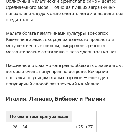
Солнечный мальтийский архипелаг в самом центре
Средиземного моря — одно из лучших заграничных
направлений, куда можно слетать летом и выделиться
среди толпы.
Мальта богата памятниками культуры всех эпох.
Каменные храмы, дворцы из далёкого прошлого и
могущественные соборы, рыцарские крепости,
мегалитические святилища – чего здесь только нет!
Пассивный отдых можете разнообразить с дайвингом,
который очень популярен на острове. Вечерние
прогулки по улицам старых городов — ещё один
популярный способ развлечений на Мальте.
Италия: Лигнано, Бибионе и Римини
Погода и температура воды
+28..+34
+25..+27