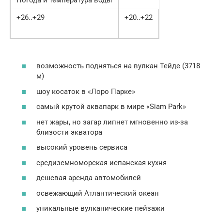
+26..+29
+20..+22
возможность подняться на вулкан Тейде (3718
м)
шоу косаток в «Лоро Парке»
самый крутой аквапарк в мире «Siam Park»
нет жары, но загар липнет мгновенно из-за
близости экватора
высокий уровень сервиса
средиземноморская испанская кухня
дешевая аренда автомобилей
освежающий Атлантический океан
уникальные вулканические пейзажи