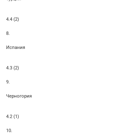
4.4 (2)
8.
Испания
4.3 (2)
9.
Черногория
4.2 (1)
10.