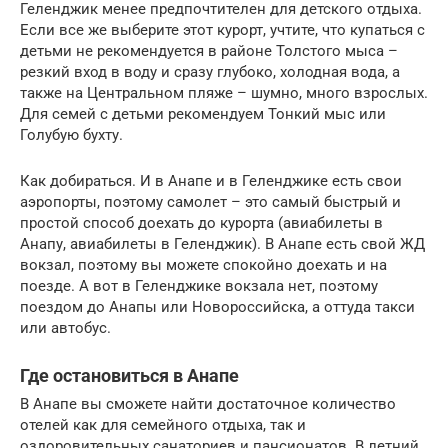
Геленджик менее предпочтителен для детского отдыха.
Если все же выберите этот курорт, учтите, что купаться с
детьми не рекомендуется в районе Толстого мыса –
резкий вход в воду и сразу глубоко, холодная вода, а
также на Центральном пляже – шумно, много взрослых.
Для семей с детьми рекомендуем Тонкий мыс или
Голубую бухту.
Как добираться. И в Анапе и в Геленджике есть свои
аэропорты, поэтому самолет – это самый быстрый и
простой способ доехать до курорта (авиабилеты в
Анапу, авиабилеты в Геленджик). В Анапе есть свой ЖД
вокзал, поэтому вы можете спокойно доехать и на
поезде. А вот в Геленджике вокзала нет, поэтому
поездом до Анапы или Новороссийска, а оттуда такси
или автобус.
Где остановиться в Анапе
В Анапе вы сможете найти достаточное количество
отелей как для семейного отдыха, так и
оздоровительных санаториев и пансионатов. В летний