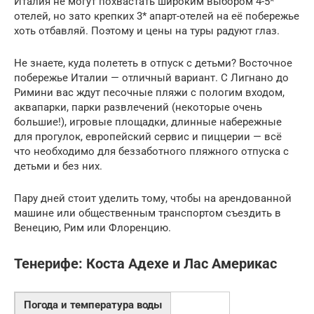
Италия не могут похвастать широким выбором 4-5*
отелей, но зато крепких 3* апарт-отелей на её побережье
хоть отбавляй. Поэтому и цены на туры радуют глаз.
Не знаете, куда полететь в отпуск с детьми? Восточное
побережье Италии — отличный вариант. С Лигнано до
Римини вас ждут песочные пляжи с пологим входом,
аквапарки, парки развлечений (некоторые очень
большие!), игровые площадки, длинные набережные
для прогулок, европейский сервис и пиццерии — всё
что необходимо для беззаботного пляжного отпуска с
детьми и без них.
Пару дней стоит уделить тому, чтобы на арендованной
машине или общественным транспортом съездить в
Венецию, Рим или Флоренцию.
Тенерифе: Коста Адехе и Лас Америкас
Погода и температура воды