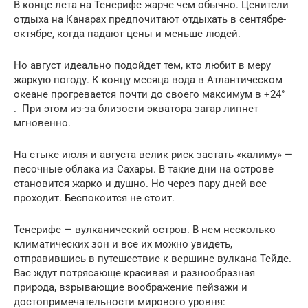
В конце лета на Тенерифе жарче чем обычно. Ценители
отдыха на Канарах предпочитают отдыхать в сентябре-
октябре, когда падают цены и меньше людей.
Но август идеально подойдет тем, кто любит в меру
жаркую погоду. К концу месяца вода в Атлантическом
океане прогревается почти до своего максимум в +24°
. При этом из-за близости экватора загар липнет
мгновенно.
На стыке июля и августа велик риск застать «калиму» —
песочные облака из Сахары. В такие дни на острове
становится жарко и душно. Но через пару дней все
проходит. Беспокоится не стоит.
Тенерифе — вулканический остров. В нем несколько
климатических зон и все их можно увидеть,
отправившись в путешествие к вершине вулкана Тейде.
Вас ждут потрясающе красивая и разнообразная
природа, взрывающие воображение пейзажи и
достопримечательности мирового уровня: