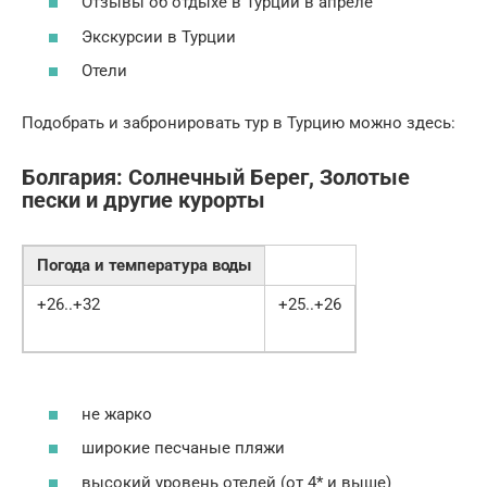
Отзывы об отдыхе в Турции в апреле
Экскурсии в Турции
Отели
Подобрать и забронировать тур в Турцию можно здесь:
Болгария: Солнечный Берег, Золотые
пески и другие курорты
Погода и температура воды
+26..+32
+25..+26
не жарко
широкие песчаные пляжи
высокий уровень отелей (от 4* и выше)