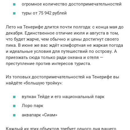
огромное количество достопримечательностей
туры от 75 942 рублей
Лето на Тенерифе длится почти полгода: c конца мая до
декабря. Единственное отличие июля и августа в том,
что будет жарче, чем обычно и цены достигнут своего
пика. В июне же вас ждёт комфортная не жаркая погода
и идеальные условия для путешествий по острову. А
приезжать сюда только ради океана и отеля —
преступление против интересов туриста.
Из топовых достопримечательностей на Тенерифе вы
найдёте «большую тройку»:
вулкан Тейде и его национальный парк
Лоро парк
аквапарк «Сиам»
Каждый их этих объектов требует одного дня вашего