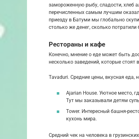
замороженную рыбу, сладости, хлеб а
перечисленных самым лучшим оказался
приезду в Батуми мы глобально скупи
столько же денег, сколько потратили 
Рестораны и кафе
Конечно, мнение о еде может быть до
несколько заведений, которые стоят 
Tavaduri. Средние цены, вкусная еда,
Ajarian House. Уютное место, 
Тут мы заказывали детям супы
Tower. Интересный башня-рест
кухонь мира.
Средний чек на человека в грузински