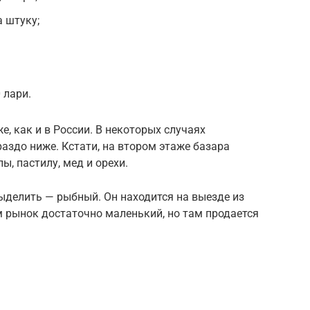
а штуку;
 лари.
, как и в России. В некоторых случаях
аздо ниже. Кстати, на втором этаже базара
, пастилу, мед и орехи.
ыделить — рыбный. Он находится на выезде из
ам рынок достаточно маленький, но там продается