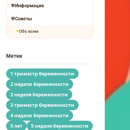
Информация
Советы
Обо всем
Метки
1 триместр беременности
2 недели беременности
2 неделя беременности
3 триместр беременности
4 недели беременности
5 лет
5 неделя беременности