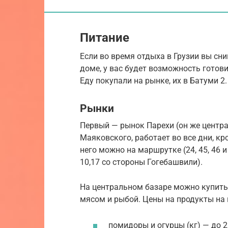
Питание
Если во время отдыха в Грузии вы сн
доме, у вас будет возможность готов
Еду покупали на рынке, их в Батуми 2.
Рынки
Первый — рынок Парехи (он же центра
Маяковского, работает во все дни, кр
него можно на маршрутке (24, 45, 46 и
10,17 со стороны Гогебашвили).
На центральном базаре можно купить 
мясом и рыбой. Цены на продукты на
помидоры и огурцы (кг) — до 2,