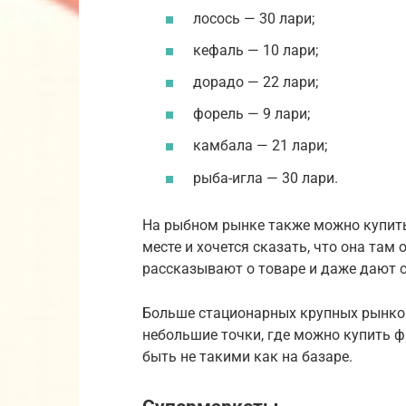
лосось — 30 лари;
кефаль — 10 лари;
дорадо — 22 лари;
форель — 9 лари;
камбала — 21 лари;
рыба-игла — 30 лари.
На рыбном рынке также можно купить
месте и хочется сказать, что она там
рассказывают о товаре и даже дают с
Больше стационарных крупных рынков
небольшие точки, где можно купить ф
быть не такими как на базаре.