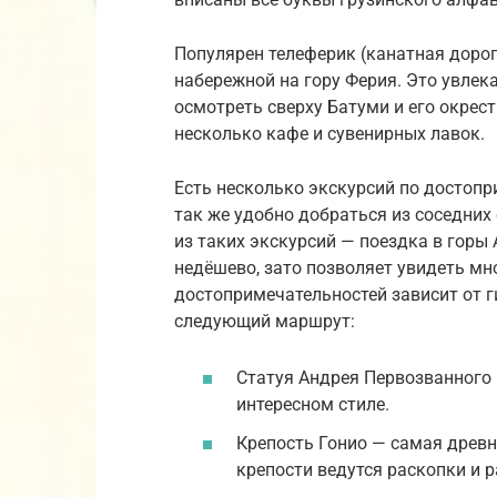
Популярен телеферик (канатная дорог
набережной на гору Ферия. Это увлек
осмотреть сверху Батуми и его окрест
несколько кафе и сувенирных лавок.
Есть несколько экскурсий по достопр
так же удобно добраться из соседних 
из таких экскурсий — поездка в горы
недёшево, зато позволяет увидеть мн
достопримечательностей зависит от г
следующий маршрут:
Статуя Андрея Первозванного 
интересном стиле.
Крепость Гонио — самая древня
крепости ведутся раскопки и р