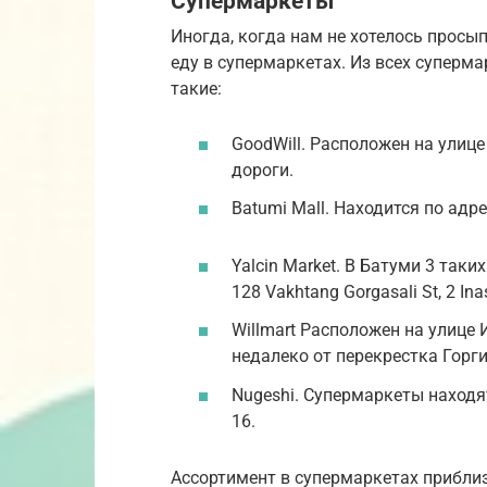
Супермаркеты
Иногда, когда нам не хотелось просы
еду в супермаркетах. Из всех суперм
такие:
GoodWill. Расположен на улиц
дороги.
Batumi Mall. Находится по адре
Yalcin Market. В Батуми 3 таких
128 Vakhtang Gorgasali St, 2 Inas
Willmart Расположен на улице 
недалеко от перекрестка Горг
Nugeshi. Супермаркеты находя
16.
Ассортимент в супермаркетах прибли