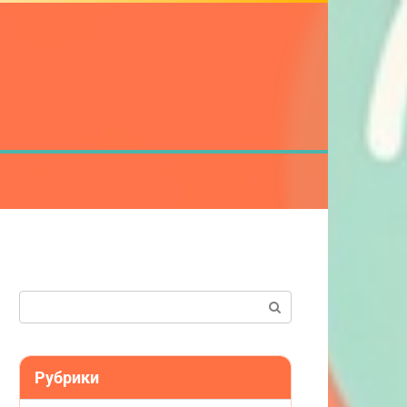
Поиск:
Рубрики