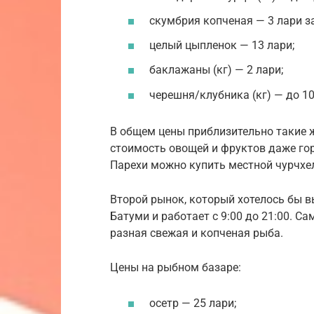
скумбрия копченая — 3 лари з
целый цыпленок — 13 лари;
баклажаны (кг) — 2 лари;
черешня/клубника (кг) — до 10
В общем цены приблизительно такие же
стоимость овощей и фруктов даже гор
Парехи можно купить местной чурчхелы
Второй рынок, который хотелось бы в
Батуми и работает с 9:00 до 21:00. С
разная свежая и копченая рыба.
Цены на рыбном базаре:
осетр — 25 лари;