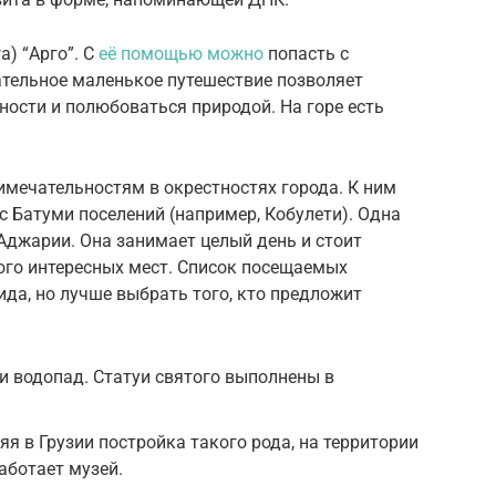
а) “Арго”. С
её помощью можно
попасть с
ательное маленькое путешествие позволяет
ности и полюбоваться природой. На горе есть
имечательностям в окрестностях города. К ним
с Батуми поселений (например, Кобулети). Одна
 Аджарии. Она занимает целый день и стоит
ого интересных мест. Список посещаемых
ида, но лучше выбрать того, кто предложит
и водопад. Статуи святого выполнены в
я в Грузии постройка такого рода, на территории
аботает музей.