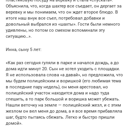
Объяснила, что, когда шахтер все съедает, он дергает за
веревку и мы понимаем, что он ждет второе блюдо. В
итоге наш внук все съел, потребовал добавки и
довольный выбрался из «шахты». Гости были немного
удивлены, но потом со смехом вспоминали эту
ситуацию…».
Инна, сыну 5 лет:
«Как раз сегодня гуляли в парке и начался дождь, а до
дома идти минут 20. Сын не хотел уходить с площадки.
Я не использовала слова «а давай», но предложила, что
мы будем полицейским и воришкой (его любимая тема
в последние пару недель), он меня арестовал, но
полицейский участок находится дома и надо туда
спешить, а то парк большой и воришка может убежать.
Нашли веточку на земле — полицейский жезл, и с этим
жезлом он вел меня до дома, а я все время прибавляла
шаг, будто пытаясь сбежать. Легко и быстро пришли
домой».