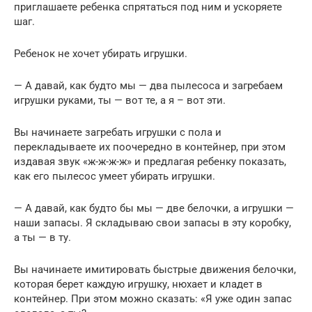
приглашаете ребенка спрятаться под ним и ускоряете
шаг.
Ребенок не хочет убирать игрушки.
— А давай, как будто мы — два пылесоса и загребаем
игрушки руками, ты — вот те, а я – вот эти.
Вы начинаете загребать игрушки с пола и
перекладываете их поочередно в контейнер, при этом
издавая звук «ж-ж-ж-ж» и предлагая ребенку показать,
как его пылесос умеет убирать игрушки.
— А давай, как будто бы мы — две белочки, а игрушки —
наши запасы. Я складываю свои запасы в эту коробку,
а ты — в ту.
Вы начинаете имитировать быстрые движения белочки,
которая берет каждую игрушку, нюхает и кладет в
контейнер. При этом можно сказать: «Я уже один запас