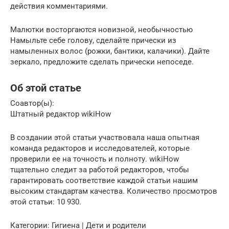
действия комментариями.
Малютки восторгаются новизной, необычностью
Намыльте себе голову, сделайте прически из
намыленных волос (рожки, бантики, калачики). Дайте
зеркало, предложите сделать прически непоседе.
Об этой статье
Соавтор(ы):
Штатный редактор wikiHow
В создании этой статьи участвовала наша опытная
команда редакторов и исследователей, которые
проверили ее на точность и полноту. wikiHow
тщательно следит за работой редакторов, чтобы
гарантировать соответствие каждой статьи нашим
высоким стандартам качества. Количество просмотров
этой статьи: 10 930.
Категории: Гигиена | Дети и родители