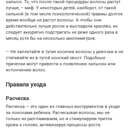
налысо. То, что после такой процедуры волосы растут
лучше, – миф. У некоторых детей, наоборот, от такой
сильной (в том числе психологической) травмы долгое
время вообще не растут волосы. А чтобы они
действительно лучше росли и выглядели красиво, их
следует аккуратно подстригать не реже одного раза в
месяц хотя бы на несколько миллиметров.
— Не заплетайте в тугие косички волосы у девочки и не
стягивайте их в тугой конский хвост. Подобные
прически могут привести к появлению залысин или
истончению волос.
Правила ухода
Расческа
Расческа — это один из главных инструментов в уходе
за локонами ребенка. Расчесывая волосы, мы не
только их разглаживаем, но и стимулируем приток
крови к голове, активизируя процессы роста.