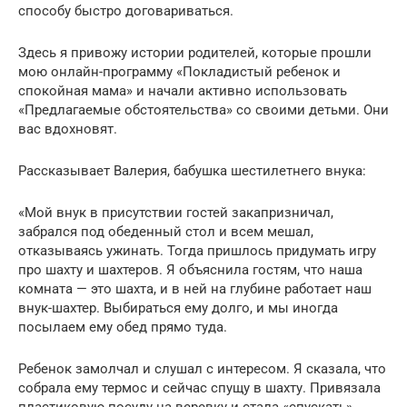
способу быстро договариваться.
Здесь я привожу истории родителей, которые прошли
мою онлайн-программу «Покладистый ребенок и
спокойная мама» и начали активно использовать
«Предлагаемые обстоятельства» со своими детьми. Они
вас вдохновят.
Рассказывает Валерия, бабушка шестилетнего внука:
«Мой внук в присутствии гостей закапризничал,
забрался под обеденный стол и всем мешал,
отказываясь ужинать. Тогда пришлось придумать игру
про шахту и шахтеров. Я объяснила гостям, что наша
комната — это шахта, и в ней на глубине работает наш
внук-шахтер. Выбираться ему долго, и мы иногда
посылаем ему обед прямо туда.
Ребенок замолчал и слушал с интересом. Я сказала, что
собрала ему термос и сейчас спущу в шахту. Привязала
пластиковую посуду на веревку и стала «спускать».