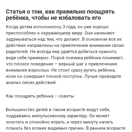
Статья о том, как правильно поощрять
ребёнка, чтобы не избаловать его
Когда детям исполнилось 3 года, он уже хорошо
приспособлен к окружающему миру. Они начинают
задумываться над тем, что делают. В основном все их
действия направлены на привлечение внимания своих
родителей. Не всегда ему удаётся добиться нужного,
ведя себя примерно. Порой психика ребёнка понимает,
что плохое поведение – верный шаг к привлечению
внимания взрослых. Не стоит сразу ругать ребёнка,
если он совершил плохой поступок. Лучше проведите
анализ своих действий.
Как поощрять ребенка – советы
Большинство детей в таком возрасте ведут себя,
поддаваясь импульсивному характеру. Он может
хохотать и спокойно играть, а через минуту начать
плакать без всяких видимых причин. В раннем возрасте