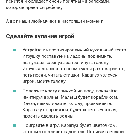
пенится и обладает очень приятными запахами,
которые нравятся ребенку.
А вот наши любимчики в настоящий момент:
Сделайте купание игрой
Устройте импровизированный кукольный театр.
Игрушку поставьте на ладонь, поднимите,
вынуждая карапуза запрокинуть голову.
Игрушка должна голосом куклы разговаривать,
петь песни, читать стишки. Карапуз увлечен
игрой, мойте голову;
Положите кроху спинкой на воду, покачайте,
имитируя волны. Малыш будет корабликом.
Качая, намыливайте голову, промывайте.
Карапузу понравится, будет хотеть купаться,
просить сделать волны;
Поиграйте в игру. Карапуз будет цветочком,
который поливает садовник. Поливая детской