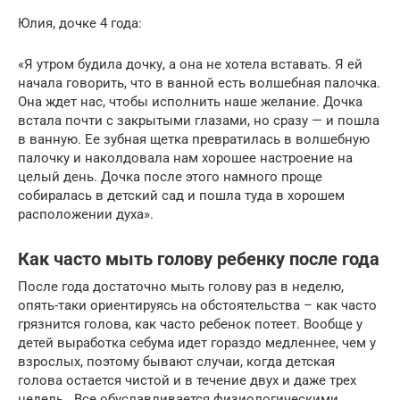
Юлия, дочке 4 года:
«Я утром будила дочку, а она не хотела вставать. Я ей
начала говорить, что в ванной есть волшебная палочка.
Она ждет нас, чтобы исполнить наше желание. Дочка
встала почти с закрытыми глазами, но сразу — и пошла
в ванную. Ее зубная щетка превратилась в волшебную
палочку и наколдовала нам хорошее настроение на
целый день. Дочка после этого намного проще
собиралась в детский сад и пошла туда в хорошем
расположении духа».
Как часто мыть голову ребенку после года
После года достаточно мыть голову раз в неделю,
опять-таки ориентируясь на обстоятельства – как часто
грязнится голова, как часто ребенок потеет. Вообще у
детей выработка себума идет гораздо медленнее, чем у
взрослых, поэтому бывают случаи, когда детская
голова остается чистой и в течение двух и даже трех
недель. Все обуславливается физиологическими