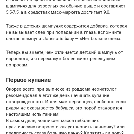
шампунях для взрослых он обычно выше и составляет
5,5-7,5, а в средствах масс-маркета достигает 9,0.
Также в детских шампунях содержится добавка, которая
не вызывает слез при попадании в глаза, вспомните
слоган шампуня Johnson’s baby — «Нет больше слез».
Теперь вы знаете, чем отличается детский шампунь от
взрослого, и я перехожу к более животрепещущим
вопросам.
Первое купание
Скорее всего, при выписке из роддома неонатолог
рекомендовал в этот же день начинать купание
новорожденного. И для мам первенцев, особенно если
рядом не оказывается бабушек, это порой становится
настоящим испытанием!
В самом деле, возникает масса небольших
практических вопросов: как установить ванночку? или
предпочесть сразу большую ванну? Кипятить ли воду?