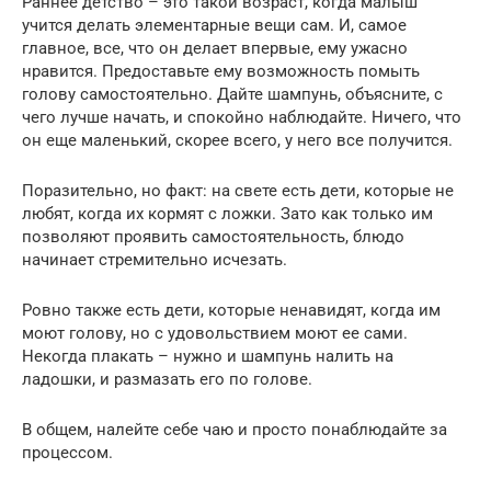
Раннее детство – это такой возраст, когда малыш
учится делать элементарные вещи сам. И, самое
главное, все, что он делает впервые, ему ужасно
нравится. Предоставьте ему возможность помыть
голову самостоятельно. Дайте шампунь, объясните, с
чего лучше начать, и спокойно наблюдайте. Ничего, что
он еще маленький, скорее всего, у него все получится.
Поразительно, но факт: на свете есть дети, которые не
любят, когда их кормят с ложки. Зато как только им
позволяют проявить самостоятельность, блюдо
начинает стремительно исчезать.
Ровно также есть дети, которые ненавидят, когда им
моют голову, но с удовольствием моют ее сами.
Некогда плакать – нужно и шампунь налить на
ладошки, и размазать его по голове.
В общем, налейте себе чаю и просто понаблюдайте за
процессом.