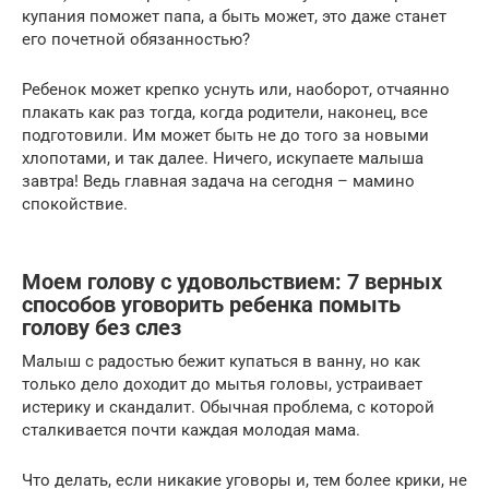
купания поможет папа, а быть может, это даже станет
его почетной обязанностью?
Ребенок может крепко уснуть или, наоборот, отчаянно
плакать как раз тогда, когда родители, наконец, все
подготовили. Им может быть не до того за новыми
хлопотами, и так далее. Ничего, искупаете малыша
завтра! Ведь главная задача на сегодня – мамино
спокойствие.
Моем голову с удовольствием: 7 верных
способов уговорить ребенка помыть
голову без слез
Малыш с радостью бежит купаться в ванну, но как
только дело доходит до мытья головы, устраивает
истерику и скандалит. Обычная проблема, с которой
сталкивается почти каждая молодая мама.
Что делать, если никакие уговоры и, тем более крики, не