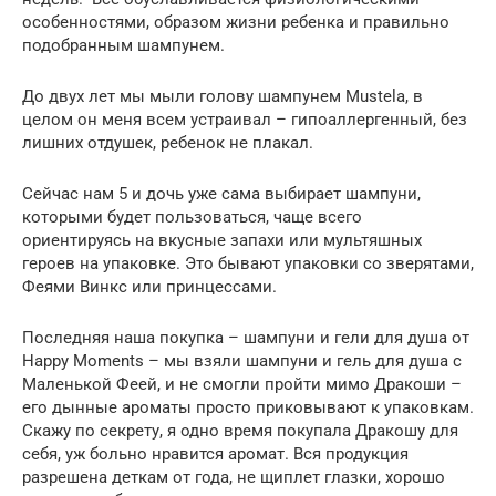
особенностями, образом жизни ребенка и правильно
подобранным шампунем.
До двух лет мы мыли голову шампунем Mustela, в
целом он меня всем устраивал – гипоаллергенный, без
лишних отдушек, ребенок не плакал.
Сейчас нам 5 и дочь уже сама выбирает шампуни,
которыми будет пользоваться, чаще всего
ориентируясь на вкусные запахи или мультяшных
героев на упаковке. Это бывают упаковки со зверятами,
Феями Винкс или принцессами.
Последняя наша покупка – шампуни и гели для душа от
Happy Moments – мы взяли шампуни и гель для душа с
Маленькой Феей, и не смогли пройти мимо Дракоши –
его дынные ароматы просто приковывают к упаковкам.
Скажу по секрету, я одно время покупала Дракошу для
себя, уж больно нравится аромат. Вся продукция
разрешена деткам от года, не щиплет глазки, хорошо