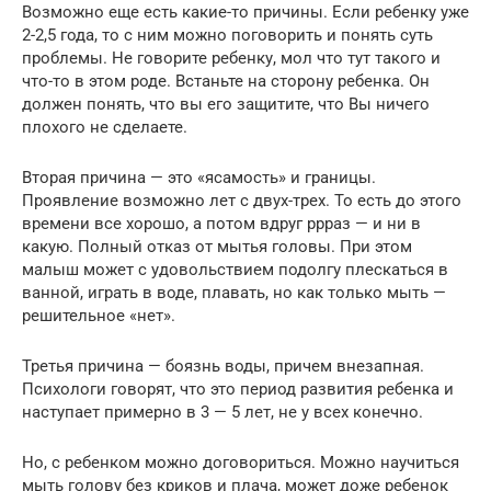
Возможно еще есть какие-то причины. Если ребенку уже
2-2,5 года, то с ним можно поговорить и понять суть
проблемы. Не говорите ребенку, мол что тут такого и
что-то в этом роде. Встаньте на сторону ребенка. Он
должен понять, что вы его защитите, что Вы ничего
плохого не сделаете.
Вторая причина — это «ясамость» и границы.
Проявление возможно лет с двух-трех. То есть до этого
времени все хорошо, а потом вдруг ррраз — и ни в
какую. Полный отказ от мытья головы. При этом
малыш может с удовольствием подолгу плескаться в
ванной, играть в воде, плавать, но как только мыть —
решительное «нет».
Третья причина — боязнь воды, причем внезапная.
Психологи говорят, что это период развития ребенка и
наступает примерно в 3 — 5 лет, не у всех конечно.
Но, с ребенком можно договориться. Можно научиться
мыть голову без криков и плача, может доже ребенок