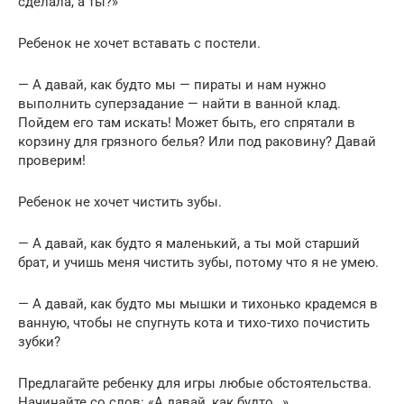
сделала, а ты?»
Ребенок не хочет вставать с постели.
— А давай, как будто мы — пираты и нам нужно
выполнить суперзадание — найти в ванной клад.
Пойдем его там искать! Может быть, его спрятали в
корзину для грязного белья? Или под раковину? Давай
проверим!
Ребенок не хочет чистить зубы.
— А давай, как будто я маленький, а ты мой старший
брат, и учишь меня чистить зубы, потому что я не умею.
— А давай, как будто мы мышки и тихонько крадемся в
ванную, чтобы не спугнуть кота и тихо-тихо почистить
зубки?
Предлагайте ребенку для игры любые обстоятельства.
Начинайте со слов: «А давай, как будто…»