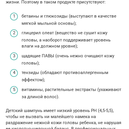
жизни. Поэтому в таком продукте присутствуют:
бетаины и глюкозиды (выступают в качестве
мягкой мыльной основы);
глицерил олеат (вещество не сушит кожу
головы, а наоборот поддерживает уровень
влаги на должном уровне);
щадящие ПАВЫ (очень нежно очищают кожу
головы);
тензиды (обладают противоаллергенным
эффектом);
витамины, растительные экстракты (ухаживают
за длиной волос).
Детский шампунь имеет низкий уровень PH (4,5-5,5),
чтобы не вызвать ни малейшего намека на
раздражение нежной кожи головы ребенка, не нарушая
ее кислотно-щелочной баланс. В профессиональных