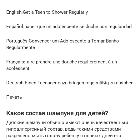
English:Get a Teen to Shower Regularly
Español:hacer que un adolescente se duche con regularidad
Português:Convencer um Adolescente a Tomar Banho
Regularmente
Français:faire prendre une douche régulièrement à un
adolescent
Deutsch:Einen Teenager dazu bringen regelmäßig zu duschen
Печать
Каков состав шампуня для детей?
Детские шампуни обычно имеют очень качественный
гипоаллергенный состав, ведь такими средствами
разрешено мыть голову ребенку с первых дней его