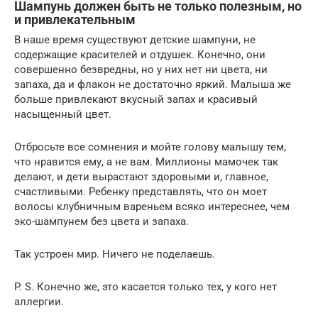
Шампунь должен быть не только полезным, но
и привлекательным
В наше время существуют детские шампуни, не
содержащие красителей и отдушек. Конечно, они
совершенно безвредны, но у них нет ни цвета, ни
запаха, да и флакон не достаточно яркий. Малыша же
больше привлекают вкусный запах и красивый
насыщенный цвет.
Отбросьте все сомнения и мойте голову малышу тем,
что нравится ему, а не вам. Миллионы мамочек так
делают, и дети вырастают здоровыми и, главное,
счастливыми. Ребенку представлять, что он моет
волосы клубничным вареньем всяко интереснее, чем
эко-шампунем без цвета и запаха.
Так устроен мир. Ничего не поделаешь.
P. S. Конечно же, это касается только тех, у кого нет
аллергии.