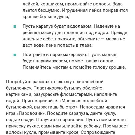
лейкой, ковшиком, промывайте волосы. Вода
льется бесшумно. Игрушечная лейка понравится
крошке больше душа;
Пусть карапуз будет водолазом. Наденьте на
ребенка маску для плавания под водой. Прежде
наденьте себе, покажите, объясните — маска не
даст воде, пене попасть в глаза;
Поиграйте в парикмахерскую. Пусть малыш
будет парикмахером, помоет вашу голову.
Поменяйтесь местами, помойте голову крошке.
Попробуйте рассказать сказку о «волшебной
бутылочке». Пластиковую бутылку обклейте
картинками, разукрасьте фломастерами, наполните
водой. Приговаривайте: «Моешься волшебной
бутылочкой, вырастишь быстро». Непоседам нравится
игра «Паровозик». Посадите карапуза, дайте куклу,
сядьте сзади. Получится паровозик. Пусть намыливает
прическу кукле, сами намыливайте ребенку. Промывает
волосы кукле, промывайте крохе. Сопровождайте