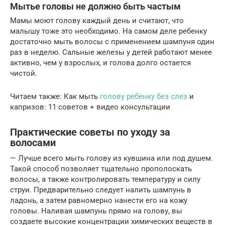
Мытье головы не должно быть частым
Мамы моют голову каждый день и считают, что
малышу тоже это необходимо. На самом деле ребенку
достаточно мыть волосы с применением шампуня один
раз в неделю. Сальные железы у детей работают менее
активно, чем у взрослых, и голова долго остается
чистой.
Читаем также: Как мыть
голову ребенку без слез
и
капризов: 11 советов + видео консультации
Практические советы по уходу за
волосами
— Лучше всего мыть голову из кувшина или под душем.
Такой способ позволяет тщательно прополоскать
волосы, а также контролировать температуру и силу
струи. Предварительно следует налить шампунь в
ладонь, а затем равномерно нанести его на кожу
головы. Наливая шампунь прямо на голову, вы
создаете высокие концентрации химических веществ в