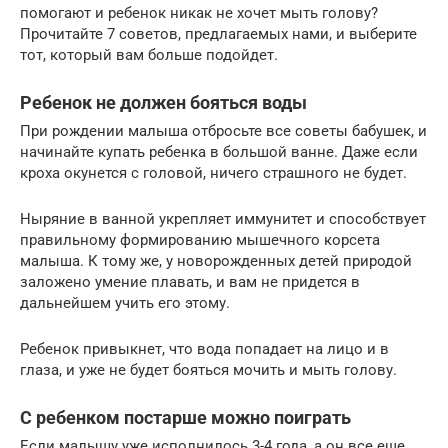
помогают и ребенок никак не хочет мыть голову?
Прочитайте 7 советов, предлагаемых нами, и выберите
тот, который вам больше подойдет.
Ребенок не должен бояться воды
При рождении малыша отбросьте все советы бабушек, и
начинайте купать ребенка в большой ванне. Даже если
кроха окунется с головой, ничего страшного не будет.
Ныряние в ванной укрепляет иммунитет и способствует
правильному формированию мышечного корсета
малыша. К тому же, у новорожденных детей природой
заложено умение плавать, и вам не придется в
дальнейшем учить его этому.
Ребенок привыкнет, что вода попадает на лицо и в
глаза, и уже не будет бояться мочить и мыть голову.
С ребенком постарше можно поиграть
Если малышу уже исполнилось 3-4 года, а он все еще