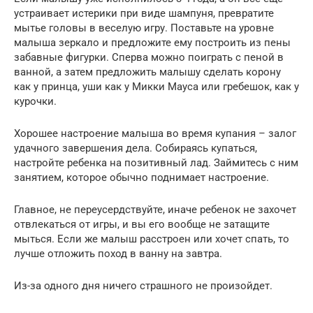
устраивает истерики при виде шампуня, превратите
мытье головы в веселую игру. Поставьте на уровне
малыша зеркало и предложите ему построить из пены
забавные фигурки. Сперва можно поиграть с пеной в
ванной, а затем предложить малышу сделать корону
как у принца, уши как у Микки Мауса или гребешок, как у
курочки.
Хорошее настроение малыша во время купания – залог
удачного завершения дела. Собираясь купаться,
настройте ребенка на позитивный лад. Займитесь с ним
занятием, которое обычно поднимает настроение.
Главное, не переусердствуйте, иначе ребенок не захочет
отвлекаться от игры, и вы его вообще не затащите
мыться. Если же малыш расстроен или хочет спать, то
лучше отложить поход в ванну на завтра.
Из-за одного дня ничего страшного не произойдет.