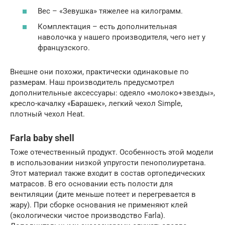
Вес – «Зевушка» тяжелее на килограмм.
Комплектация – есть дополнительная
наволочка у нашего производителя, чего нет у
французского.
Внешне они похожи, практически одинаковые по
размерам. Наш производитель предусмотрел
дополнительные аксессуары: одеяло «молоко+звезды»,
кресло-качалку «Барашек», легкий чехол Simple,
плотный чехол Heat.
Farla baby shell
Тоже отечественный продукт. Особенность этой модели
в использовании низкой упругости пенополиуретана.
Этот материал также входит в состав ортопедических
матрасов. В его основании есть полости для
вентиляции (дите меньше потеет и перегревается в
жару). При сборке основания не применяют клей
(экологически чистое производство Farla).