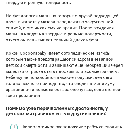
твердую и ровную поверхность
Но физиология малыша говорит о другой подходящей
позе: в животе у матери плод лежит с закругленной
спиной, и это никак ему не вредит. После рождения
малыша кладут на твердые и ровные поверхности,
отчего он испытывает сильный дискомфорт.
Кокон Cocoonababy имеет ортопедические изгибы,
которые также предотвращают синдром внезапной
детской смертности и защищают еще неокрепший череп
малютки от риска стать плоским или ассиметричным.
Ребенку не понадобятся никакие подушки, ведь его
голова немного приподнята, что сводит к минимуму
срыгивания и возможность захлебнуться, если это все-
таки произойдет.
Помимо уже перечисленных достоинств, у
детских матрасиков есть и другие плюсы:
Физиологичное расположение ребенка сводит к