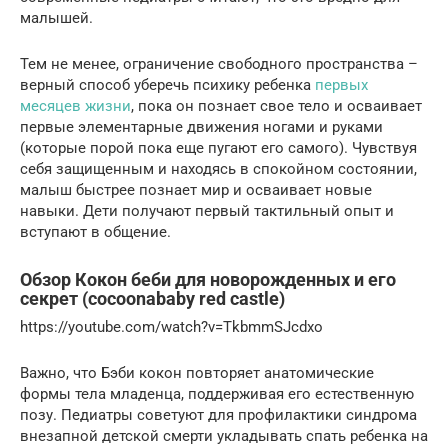
малышей.
Тем не менее, ограничение свободного пространства –
верный способ уберечь психику ребенка
первых
месяцев жизни
, пока он познает свое тело и осваивает
первые элементарные движения ногами и руками
(которые порой пока еще пугают его самого). Чувствуя
себя защищенным и находясь в спокойном состоянии,
малыш быстрее познает мир и осваивает новые
навыки. Дети получают первый тактильный опыт и
вступают в общение.
Обзор Кокон беби для новорожденных и его
секрет (cocoonababy red castle)
https://youtube.com/watch?v=TkbmmSJcdxo
Важно, что Бэби кокон повторяет анатомические
формы тела младенца, поддерживая его естественную
позу. Педиатры советуют для профилактики синдрома
внезапной детской смерти укладывать спать ребенка на