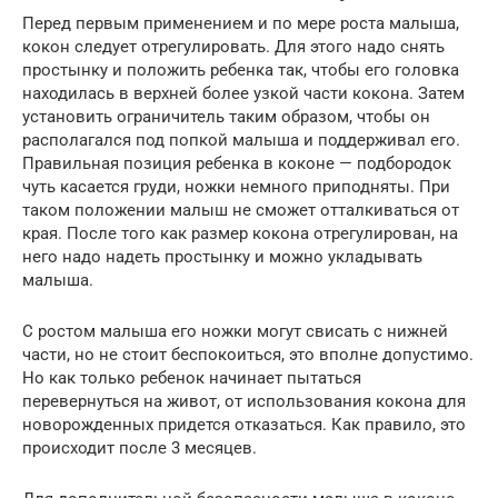
Перед первым применением и по мере роста малыша,
кокон следует отрегулировать. Для этого надо снять
простынку и положить ребенка так, чтобы его головка
находилась в верхней более узкой части кокона. Затем
установить ограничитель таким образом, чтобы он
располагался под попкой малыша и поддерживал его.
Правильная позиция ребенка в коконе — подбородок
чуть касается груди, ножки немного приподняты. При
таком положении малыш не сможет отталкиваться от
края. После того как размер кокона отрегулирован, на
него надо надеть простынку и можно укладывать
малыша.
С ростом малыша его ножки могут свисать с нижней
части, но не стоит беспокоиться, это вполне допустимо.
Но как только ребенок начинает пытаться
перевернуться на живот, от использования кокона для
новорожденных придется отказаться. Как правило, это
происходит после 3 месяцев.