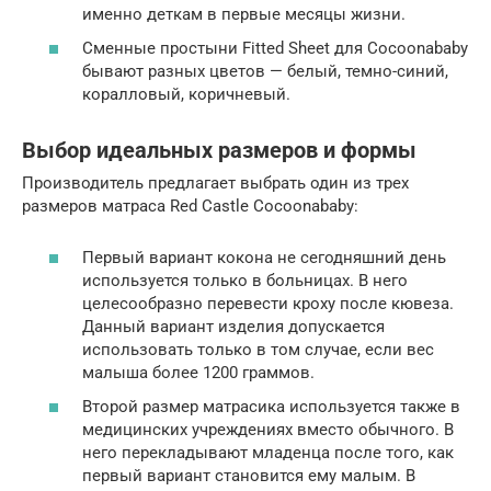
именно деткам в первые месяцы жизни.
Сменные простыни Fitted Sheet для Cocoonababy
бывают разных цветов — белый, темно-синий,
коралловый, коричневый.
Выбор идеальных размеров и формы
Производитель предлагает выбрать один из трех
размеров матраса Red Castle Cocoonababy:
Первый вариант кокона не сегодняшний день
используется только в больницах. В него
целесообразно перевести кроху после кювеза.
Данный вариант изделия допускается
использовать только в том случае, если вес
малыша более 1200 граммов.
Второй размер матрасика используется также в
медицинских учреждениях вместо обычного. В
него перекладывают младенца после того, как
первый вариант становится ему малым. В