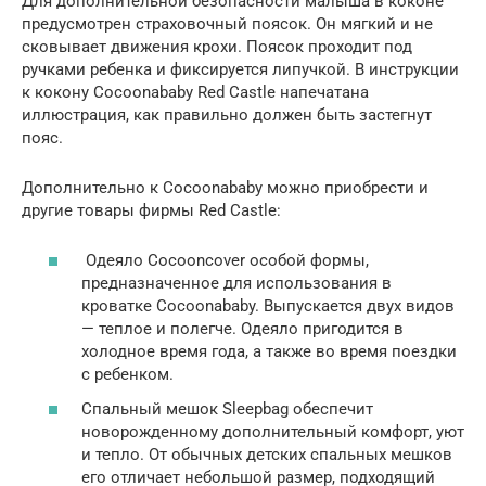
Для дополнительной безопасности малыша в коконе
предусмотрен страховочный поясок. Он мягкий и не
сковывает движения крохи. Поясок проходит под
ручками ребенка и фиксируется липучкой. В инструкции
к кокону Cocoonababy Red Castle напечатана
иллюстрация, как правильно должен быть застегнут
пояс.
Дополнительно к Cocoonababy можно приобрести и
другие товары фирмы Red Castle:
Одеяло Cocooncover особой формы,
предназначенное для использования в
кроватке Cocoonababy. Выпускается двух видов
— теплое и полегче. Одеяло пригодится в
холодное время года, а также во время поездки
с ребенком.
Спальный мешок Sleepbag обеспечит
новорожденному дополнительный комфорт, уют
и тепло. От обычных детских спальных мешков
его отличает небольшой размер, подходящий