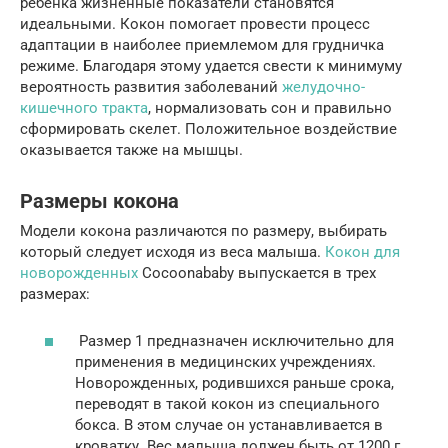
ребенка жизненные показатели становятся
идеальными. Кокон помогает провести процесс
адаптации в наиболее приемлемом для грудничка
режиме. Благодаря этому удается свести к минимуму
вероятность развития заболеваний
желудочно-
кишечного тракта
, нормализовать сон и правильно
сформировать скелет. Положительное воздействие
оказывается также на мышцы.
Размеры кокона
Модели кокона различаются по размеру, выбирать
который следует исходя из веса малыша.
Кокон для
новорожденных
Cocoonababy выпускается в трех
размерах:
Размер 1 предназначен исключительно для
применения в медицинских учреждениях.
Новорожденных, родившихся раньше срока,
переводят в такой кокон из специального
бокса. В этом случае он устанавливается в
кроватку. Вес малыша должен быть от 1200 г.