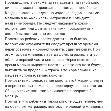
Производитель рекомендует надевать на такой кокон
лишь специально предназначенное для него белье.
Когда наволочка надета на изделие, рядом с ногами
малыша в нижней части матрасика вы увидите
название бренда. Не следует накрывать кокон
полотенцем или другими тканями, поскольку они
способны повлиять на его наклон.
Поскольку ребенок растет достаточно быстро,
положение ограничителя следует время от времени
перепроверять и корректировать, сдвигая книзу. При
этом голова младенца всегда должна располагаться
вблизи верхней части матрасика. Через некоторое
время малыш вырастет настолько, что его ноги будут
выходить за пределы матраса. Это нормально и не
мешает использованию кокона.
Прекратить использование кокона этой марки следует
с первых попыток малыша перевернуться на животик.
Обычно такие попытки начинаются в возрасте 3-4
месяца.
Помните, что ребенку в таком коконе будет теплее, чем
на обычном матрасике, поэтому не одевайте младенца