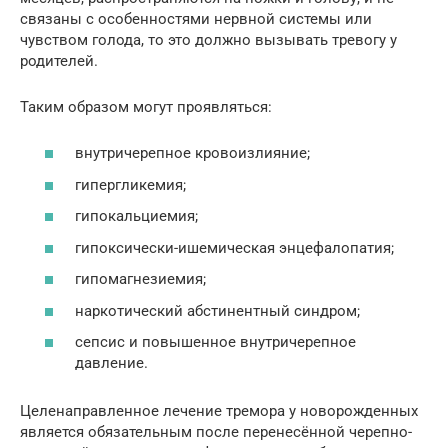
связаны с особенностями нервной системы или
чувством голода, то это должно вызывать тревогу у
родителей.
Таким образом могут проявляться:
внутричерепное кровоизлияние;
гипергликемия;
гипокальциемия;
гипоксически-ишемическая энцефалопатия;
гипомагнезиемия;
наркотический абстинентный синдром;
сепсис и повышенное внутричерепное
давление.
Целенаправленное лечение тремора у новорожденных
является обязательным после перенесённой черепно-