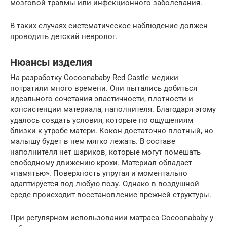
мозговой травмы или инфекционного заболевания.
В таких случаях систематическое наблюдение должен
проводить детский невролог.
Нюансы изделия
На разработку Cocoonababy Red Castle медики
потратили много времени. Они пытались добиться
идеального сочетания эластичности, плотности и
консистенции материала, наполнителя. Благодаря этому
удалось создать условия, которые по ощущениям
близки к утробе матери. Кокон достаточно плотный, но
малышу будет в нем мягко лежать. В составе
наполнителя нет шариков, которые могут помешать
свободному движению крохи. Материал обладает
«памятью». Поверхность упругая и моментально
адаптируется под любую позу. Однако в воздушной
среде происходит восстановление прежней структуры.
При регулярном использовании матраса Cocoonababy у