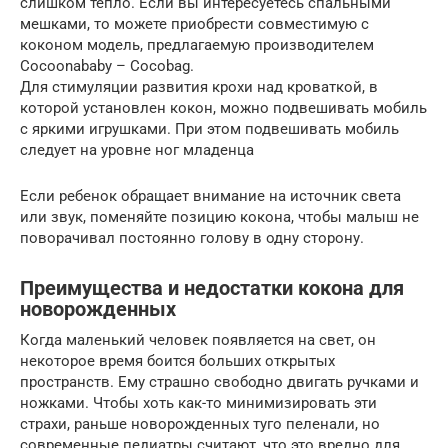
слишком тепло. Если вы интересуетесь спальными
мешками, то можете приобрести совместимую с
коконом модель, предлагаемую производителем
Cocoonababy – Cocobag.
Для стимуляции развития крохи над кроваткой, в
которой установлен кокон, можно подвешивать мобиль
с яркими игрушками. При этом подвешивать мобиль
следует на уровне ног младенца
Если ребенок обращает внимание на источник света
или звук, поменяйте позицию кокона, чтобы малыш не
поворачивал постоянно голову в одну сторону.
Преимущества и недостатки кокона для
новорожденных
Когда маленький человек появляется на свет, он
некоторое время боится больших открытых
пространств. Ему страшно свободно двигать ручками и
ножками. Чтобы хоть как-то минимизировать эти
страхи, раньше новорожденных туго пеленали, но
современные педиатры считают, что это вредно для