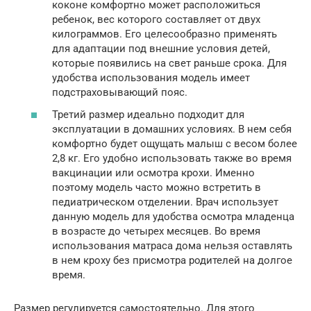
коконе комфортно может расположиться
ребенок, вес которого составляет от двух
килограммов. Его целесообразно применять
для адаптации под внешние условия детей,
которые появились на свет раньше срока. Для
удобства использования модель имеет
подстраховывающий пояс.
Третий размер идеально подходит для
эксплуатации в домашних условиях. В нем себя
комфортно будет ощущать малыш с весом более
2,8 кг. Его удобно использовать также во время
вакцинации или осмотра крохи. Именно
поэтому модель часто можно встретить в
педиатрическом отделении. Врач использует
данную модель для удобства осмотра младенца
в возрасте до четырех месяцев. Во время
использования матраса дома нельзя оставлять
в нем кроху без присмотра родителей на долгое
время.
Размер регулируется самостоятельно. Для этого