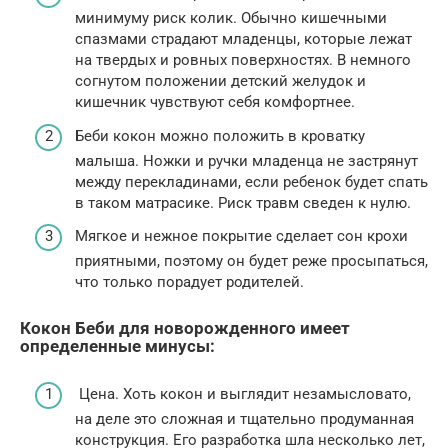
минимуму риск колик. Обычно кишечными
спазмами страдают младенцы, которые лежат
на твердых и ровных поверхностях. В немного
согнутом положении детский желудок и
кишечник чувствуют себя комфортнее.
Беби кокон можно положить в кроватку
малыша. Ножки и ручки младенца не застрянут
между перекладинами, если ребенок будет спать
в таком матрасике. Риск травм сведен к нулю.
Мягкое и нежное покрытие сделает сон крохи
приятными, поэтому он будет реже просыпаться,
что только порадует родителей.
Кокон Беби для новорожденного имеет
определенные минусы:
Цена. Хоть кокон и выглядит незамысловато,
на деле это сложная и тщательно продуманная
конструкция. Его разработка шла несколько лет,