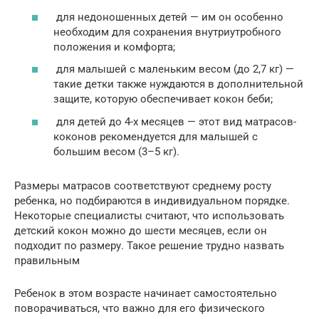
для недоношенных детей — им он особенно
необходим для сохранения внутриутробного
положения и комфорта;
для малышей с маленьким весом (до 2,7 кг) —
такие детки также нуждаются в дополнительной
защите, которую обеспечивает кокон беби;
для детей до 4-х месяцев — этот вид матрасов-
коконов рекомендуется для малышей с
большим весом (3–5 кг).
Размеры матрасов соответствуют среднему росту
ребенка, но подбираются в индивидуальном порядке.
Некоторые специалисты считают, что использовать
детский кокон можно до шести месяцев, если он
подходит по размеру. Такое решение трудно назвать
правильным
Ребенок в этом возрасте начинает самостоятельно
поворачиваться, что важно для его физического