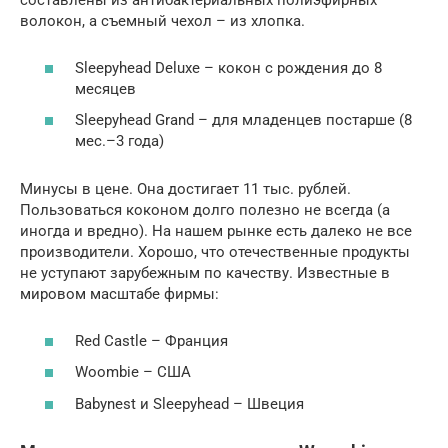
составлены из антибактериальных полиэфирных
волокон, а съемный чехол – из хлопка.
Sleepyhead Deluxe – кокон с рождения до 8
месяцев
Sleepyhead Grand – для младенцев постарше (8
мес.–3 года)
Минусы в цене. Она достигает 11 тыс. рублей.
Пользоваться коконом долго полезно не всегда (а
иногда и вредно). На нашем рынке есть далеко не все
производители. Хорошо, что отечественные продукты
не уступают зарубежным по качеству. Известные в
мировом масштабе фирмы:
Red Castle – Франция
Woombie – США
Babynest и Sleepyhead – Швеция