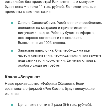
оставляйте без присмотра! Единственным минусом
будет цена – около 11 тыс. рублей. Дополнительные
предметы к комплектации:
Одеяло CocoonaCover. Удобное приспособление,
одевается на матрасик и пристегивается
липучками на дне. Ребенку будет комфортно,
оно хорошо согревает и не сползает.
Выполнено из 100% хлопка.
Запасная наволочка. Она необходима при
частом срыгивании, неожиданности при замене
подгузника или кормлении. Ее легко стирать,
особого ухода не требует.
Кокон «Зевушка»
Наше производство «Фабрики Облаков». Если
сравнивать с фирмой «Ред Кастл», будут следующие
отличия:
Цена ниже почти в 2 раза (5-6 тыс. рублей).