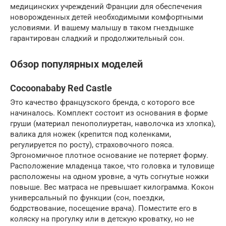
медицинских учреждений Франции для обеспечения
новорожденных детей необходимыми комфортными
условиями. И вашему малышу в таком гнездышке
гарантирован сладкий и продолжительный сон.
Обзор популярных моделей
Cocoonababy Red Castle
Это качество французского бренда, с которого все
начиналось. Комплект состоит из основания в форме
груши (материал пенополиуретан, наволочка из хлопка),
валика для ножек (крепится под коленками,
регулируется по росту), страховочного пояса.
Эргономичное плотное основание не потеряет форму.
Расположение младенца такое, что головка и туловище
расположены на одном уровне, а чуть согнутые ножки
повыше. Вес матраса не превышает килограмма. Кокон
универсальный по функции (сон, поездки,
бодрствование, посещение врача). Поместите его в
коляску на прогулку или в детскую кроватку, но не