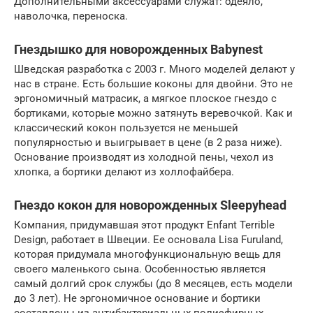
Дополнительными аксессуарами служат: одеяло,
наволочка, переноска.
Гнездышко для новорожденных Babynest
Шведская разработка с 2003 г. Много моделей делают у
нас в стране. Есть большие коконы для двойни. Это не
эргономичный матрасик, а мягкое плоское гнездо с
бортиками, которые можно затянуть веревочкой. Как и
классический кокон пользуется не меньшей
популярностью и выигрывает в цене (в 2 раза ниже).
Основание производят из холодной пены, чехол из
хлопка, а бортики делают из холлофайбера.
Гнездо кокон для новорожденных Sleepyhead
Компания, придумавшая этот продукт Enfant Terrible
Design, работает в Швеции. Ее основала Lisa Furuland,
которая придумала многофункциональную вещь для
своего маленького сына. Особенностью является
самый долгий срок службы (до 8 месяцев, есть модели
до 3 лет). Не эргономичное основание и бортики