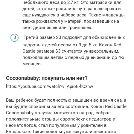
небольшого веса до 2,7 кг. Это матрасики для
детей, которые родились чуть раньше срока и
еще нуждаются в наборе веса. Такие младенцы
также рождаются у матерей, произведших на
свет двойняшек или тройняшек.
Третий размер S3 подходит для обыкновенных
здоровых детей весом от 3 до 5 кг. Кокон Red
Castle размера S3 считается универсальным,
подходящим детям с первых дней жизни до 4-х
месяцев.
Cocoonababy: покупать или нет?
https://youtube.com/watch?v=ApioE-hOznw
Ваш ребенок будет полностью защищен во время сна, а
вы будете спокойны за его состояние. Кокон Red Castle
Cocoonababy получил множество наград, собрал
положительные отзывы европейских педиатров и
неонатологов, стал популярным у родителей в
Евросоюзе. Такие коконы уже закупили несколько