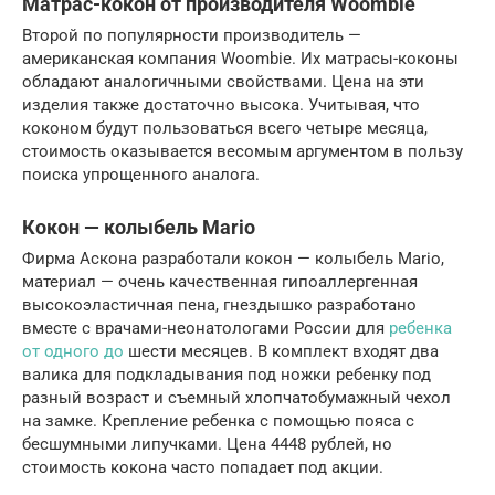
Матрас-кокон от производителя Woombie
Второй по популярности производитель —
американская компания Woombie. Их матрасы-коконы
обладают аналогичными свойствами. Цена на эти
изделия также достаточно высока. Учитывая, что
коконом будут пользоваться всего четыре месяца,
стоимость оказывается весомым аргументом в пользу
поиска упрощенного аналога.
Кокон — колыбель Mario
Фирма Аскона разработали кокон — колыбель Mario,
материал — очень качественная гипоаллергенная
высокоэластичная пена, гнездышко разработано
вместе с врачами-неонатологами России для
ребенка
от одного до
шести месяцев. В комплект входят два
валика для подкладывания под ножки ребенку под
разный возраст и съемный хлопчатобумажный чехол
на замке. Крепление ребенка с помощью пояса с
бесшумными липучками. Цена 4448 рублей, но
стоимость кокона часто попадает под акции.