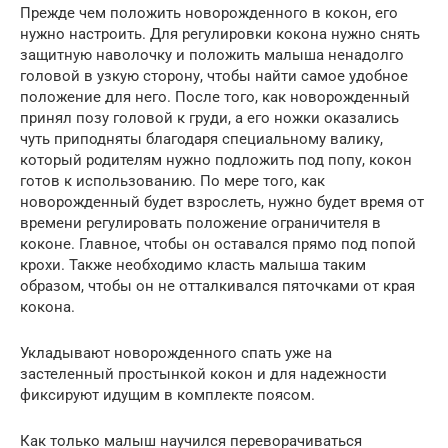
Прежде чем положить новорожденного в кокон, его
нужно настроить. Для регулировки кокона нужно снять
защитную наволочку и положить малыша ненадолго
головой в узкую сторону, чтобы найти самое удобное
положение для него. После того, как новорожденный
принял позу головой к груди, а его ножки оказались
чуть приподняты благодаря специальному валику,
который родителям нужно подложить под попу, кокон
готов к использованию. По мере того, как
новорожденный будет взрослеть, нужно будет время от
времени регулировать положение ограничителя в
коконе. Главное, чтобы он оставался прямо под попой
крохи. Также необходимо класть малыша таким
образом, чтобы он не отталкивался пяточками от края
кокона.
Укладывают новорожденного спать уже на
застеленный простынкой кокон и для надежности
фиксируют идущим в комплекте поясом.
Как только малыш научился переворачиваться