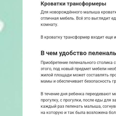
Кроватки трансформеры
Для новорождённого малыша кроватк
отличная мебель. Всё это выглядит 
комнату.
В кроватку трансформер входит еще и
В чем удобство пеленал
Приобретение пеленального столика 
этого, под новый предмет мебели нео
жилой площади может составлять про
мамы и обеспечивает безопасность г
В течение дня ребенка переодевают м
прогулку, с прогулки, после еды для 
каждый раз пеленать малыша, согнув
на которую и так была возложена бол