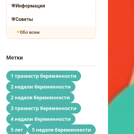
Информация
Советы
Обо всем
Метки
1 триместр беременности
2 недели беременности
2 неделя беременности
3 триместр беременности
4 недели беременности
5 лет
5 неделя беременности