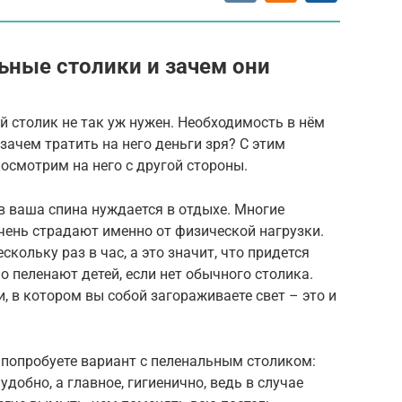
ные столики и зачем они
й столик не так уж нужен. Необходимость в нём
 зачем тратить на него деньги зря? С этим
посмотрим на него с другой стороны.
в ваша спина нуждается в отдыхе. Многие
ень страдают именно от физической нагрузки.
кольку раз в час, а это значит, что придется
о пеленают детей, если нет обычного столика.
, в котором вы собой загораживаете свет – это и
а попробуете вариант с пеленальным столиком:
удобно, а главное, гигиенично, ведь в случае