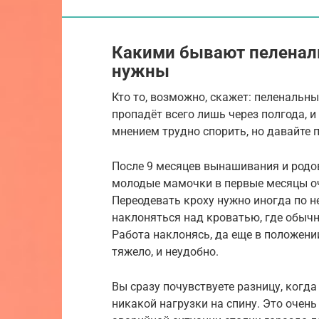
Какими бывают пеленаль
нужны
Кто то, возможно, скажет: пеленальны
пропадёт всего лишь через полгода, и
мнением трудно спорить, но давайте 
После 9 месяцев вынашивания и родо
молодые мамочки в первые месяцы оч
Переодевать кроху нужно иногда по нес
наклоняться над кроватью, где обычн
Работа наклонясь, да еще в положении
тяжело, и неудобно.
Вы сразу почувствуете разницу, когд
никакой нагрузки на спину. Это очень 