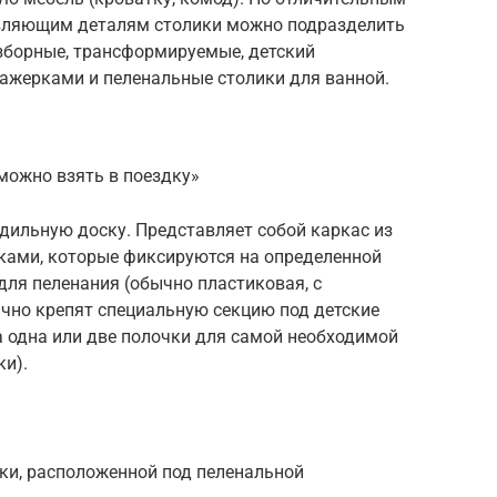
авляющим деталям столики можно подразделить
азборные, трансформируемые, детский
тажерками и пеленальные столики для ванной.
можно взять в поездку»
дильную доску. Представляет собой каркас из
ками, которые фиксируются на определенной
для пеленания (обычно пластиковая, с
ычно крепят специальную секцию под детские
а одна или две полочки для самой необходимой
ки).
ки, расположенной под пеленальной