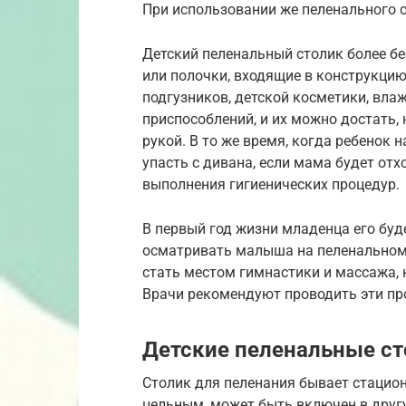
При использовании же пеленального 
Детский пеленальный столик более бе
или полочки, входящие в конструкцию
подгузников, детской косметики, вла
приспособлений, и их можно достать,
рукой. В то же время, когда ребенок 
упасть с дивана, если мама будет отх
выполнения гигиенических процедур.
В первый год жизни младенца его буд
осматривать малыша на пеленальном 
стать местом гимнастики и массажа, 
Врачи рекомендуют проводить эти п
Детские пеленальные ст
Столик для пеленания бывает стацио
цельным, может быть включен в друг