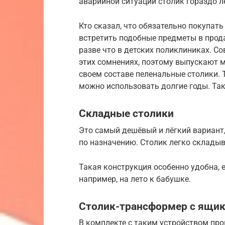
аварийной ситуации столик гораздо л
Кто сказал, что обязательно покупать
встретить подобные предметы в прод
разве что в детских поликлиниках. С
этих сомнениях, поэтому выпускают 
своем составе пеленальные столики. 
можно использовать долгие годы. Та
Складные столики
Это самый дешёвый и лёгкий вариант
по назначению. Столик легко склады
Такая конструкция особенно удобна, е
например, на лето к бабушке.
Столик-трансформер с ящик
В комплекте с таким устройством пр