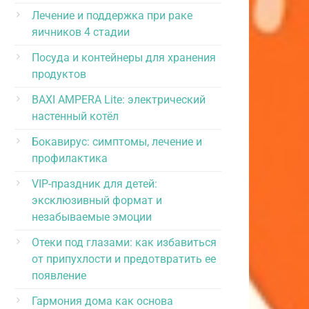
Лечение и поддержка при раке
яичников 4 стадии
Посуда и контейнеры для хранения
продуктов
BAXI AMPERA Lite: электрический
настенный котёл
Бокавирус: симптомы, лечение и
профилактика
VIP-праздник для детей:
эксклюзивный формат и
незабываемые эмоции
Отеки под глазами: как избавиться
от припухлости и предотвратить ее
появление
Гармония дома как основа