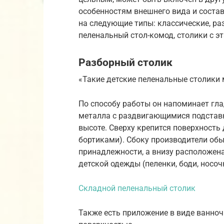
особенностям внешнего вида и сост
на следующие типы: классические, р
пеленальный стол-комод, столики с э
Разборный столик
«Такие детские пеленальные столики 
По способу работы он напоминает гла
металла с раздвигающимися подстав
высоте. Сверху крепится поверхность 
бортиками). Сбоку производители об
принадлежности, а внизу расположен
детской одежды (пеленки, боди, носоч
Складной пеленальный столик
Также есть приложение в виде ванноч