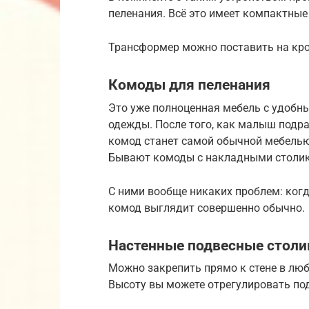
пеленания. Всё это имеет компактные
Трансформер можно поставить на кро
Комоды для пеленания
Это уже полноценная мебель с удоб
одежды. После того, как малыш подра
комод станет самой обычной мебелью.
Бывают комоды с накладными столи
С ними вообще никаких проблем: когд
комод выглядит совершенно обычно.
Настенные подвесные столи
Можно закрепить прямо к стене в лю
Высоту вы можете отрегулировать под