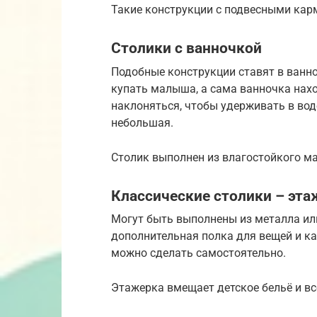
Такие конструкции с подвесными кар
Столики с ванночкой
Подобные конструкции ставят в ванно
купать малыша, а сама ванночка нахо
наклоняться, чтобы удерживать в вод
небольшая.
Столик выполнен из влагостойкого ма
Классические столики – эт
Могут быть выполнены из металла или
дополнительная полка для вещей и к
можно сделать самостоятельно.
Этажерка вмещает детское бельё и вс