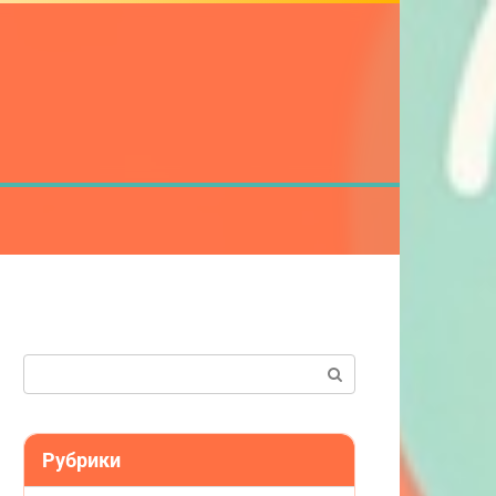
Поиск:
Рубрики