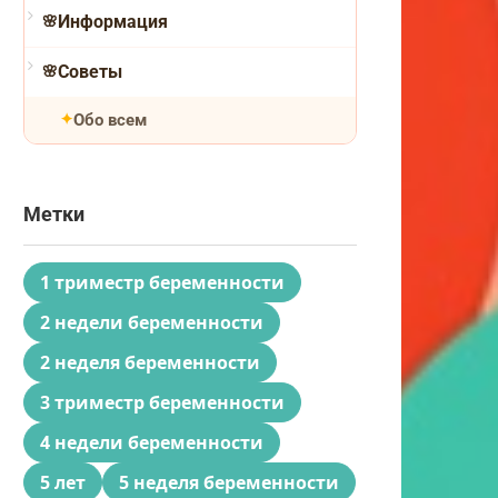
Информация
Советы
Обо всем
Метки
1 триместр беременности
2 недели беременности
2 неделя беременности
3 триместр беременности
4 недели беременности
5 лет
5 неделя беременности