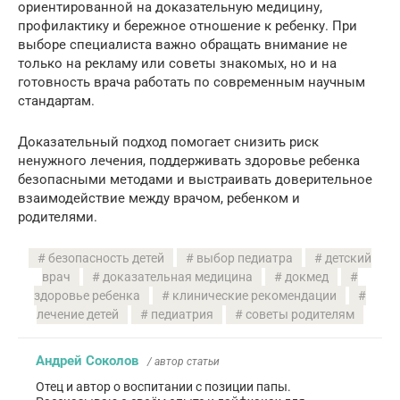
ориентированной на доказательную медицину,
профилактику и бережное отношение к ребенку. При
выборе специалиста важно обращать внимание не
только на рекламу или советы знакомых, но и на
готовность врача работать по современным научным
стандартам.
Доказательный подход помогает снизить риск
ненужного лечения, поддерживать здоровье ребенка
безопасными методами и выстраивать доверительное
взаимодействие между врачом, ребенком и
родителями.
безопасность детей
выбор педиатра
детский
врач
доказательная медицина
докмед
здоровье ребенка
клинические рекомендации
лечение детей
педиатрия
советы родителям
Андрей Соколов
/ автор статьи
Отец и автор о воспитании с позиции папы.