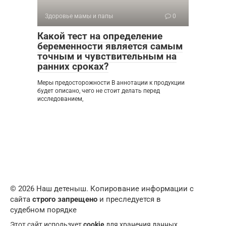
Здоровье мамы и папы
0
Какой тест на определение
беременности является самым
точным и чувствительным на
ранних сроках?
Меры предосторожности В аннотации к продукции
будет описано, чего не стоит делать перед
исследованием,
© 2026 Наш детеныш. Копирование информации с
сайта
строго запрещено
и преследуется в
судебном порядке
Этот сайт использует
cookie
для хранения данных.