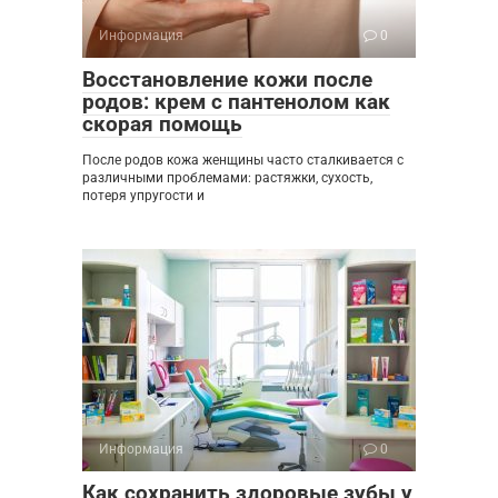
Информация
0
Восстановление кожи после
родов: крем с пантенолом как
скорая помощь
После родов кожа женщины часто сталкивается с
различными проблемами: растяжки, сухость,
потеря упругости и
Информация
0
Как сохранить здоровые зубы у