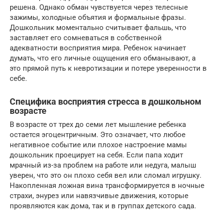
решена. Однако обман чувствуется через телесные
зажимы, холодные объятия и формальные фразы.
Дошкольник моментально считывает фальшь, что
заставляет его сомневаться в собственной
адекватности восприятия мира. Ребенок начинает
думать, что его личные ощущения его обманывают, а
это прямой путь к невротизации и потере уверенности в
себе.
Специфика восприятия стресса в дошкольном
возрасте
В возрасте от трех до семи лет мышление ребенка
остается эгоцентричным. Это означает, что любое
негативное событие или плохое настроение мамы
дошкольник проецирует на себя. Если папа ходит
мрачный из-за проблем на работе или недуга, малыш
уверен, что это он плохо себя вел или сломал игрушку.
Накопленная ложная вина трансформируется в ночные
страхи, энурез или навязчивые движения, которые
проявляются как дома, так и в группах детского сада.