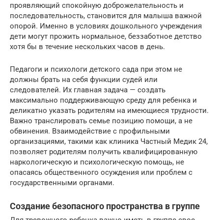
проявляющий спокойную доброжелательность и
последовательность, становится для малыша важной
опорой. Именно в условиях дошкольного учреждения
дети могут прожить нормальное, беззаботное детство
хотя бы в течение нескольких часов в день.
Педагоги и психологи детского сада при этом не
должны брать на себя функции судей или
следователей. Их главная задача — создать
максимально поддерживающую среду для ребенка и
деликатно указать родителям на имеющиеся трудности.
Важно транслировать семье позицию помощи, а не
обвинения. Взаимодействие с профильными
организациями, такими как клиника Частный Медик 24,
позволяет родителям получить квалифицированную
наркологическую и психологическую помощь, не
опасаясь общественного осуждения или проблем с
государственными органами.
Создание безопасного пространства в группе
Для тревожного ребенка важно иметь в группе свое