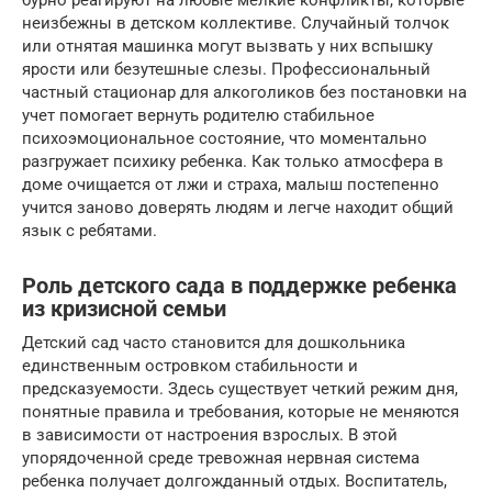
неизбежны в детском коллективе. Случайный толчок
или отнятая машинка могут вызвать у них вспышку
ярости или безутешные слезы. Профессиональный
частный стационар для алкоголиков без постановки на
учет помогает вернуть родителю стабильное
психоэмоциональное состояние, что моментально
разгружает психику ребенка. Как только атмосфера в
доме очищается от лжи и страха, малыш постепенно
учится заново доверять людям и легче находит общий
язык с ребятами.
Роль детского сада в поддержке ребенка
из кризисной семьи
Детский сад часто становится для дошкольника
единственным островком стабильности и
предсказуемости. Здесь существует четкий режим дня,
понятные правила и требования, которые не меняются
в зависимости от настроения взрослых. В этой
упорядоченной среде тревожная нервная система
ребенка получает долгожданный отдых. Воспитатель,