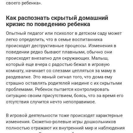
своего ребенка».
Как распознать скрытый домашний
кризис по поведению ребенка
Опытный педагог или психолог в детском саду может
легко определить, что в семье воспитанника
происходят деструктивные процессы. Изменения в
поведении редко бывают плавными, обычно они
происходят внезапно для окружающих. Малыш,
который еще вчера с радостью бежал в игровую
комнату, начинает со слезами цепляться за маму в
раздевалке. Это явный сигнал того, что дома ему
страшно оставлять родителей наедине с их скрытыми
проблемами. Ребенок пытается контролировать
ситуацию своим присутствием, боясь, что за время его
отсутствия случится нечто непоправимое.
В игровой деятельности тоже происходят характерные
изменения. Сюжетно-ролевые игры дошкольников
полностью отражают их внутренний мир и наблюдения