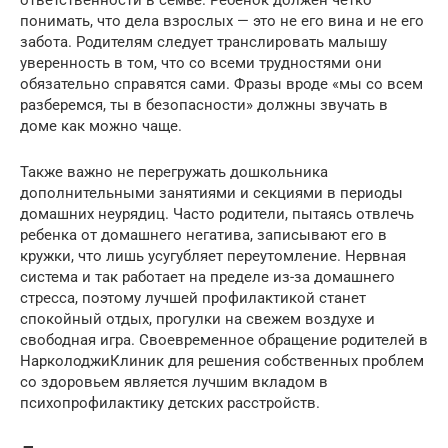
ответственности в семье. Ребенок должен четко
понимать, что дела взрослых — это не его вина и не его
забота. Родителям следует транслировать малышу
уверенность в том, что со всеми трудностями они
обязательно справятся сами. Фразы вроде «мы со всем
разберемся, ты в безопасности» должны звучать в
доме как можно чаще.
Также важно не перегружать дошкольника
дополнительными занятиями и секциями в периоды
домашних неурядиц. Часто родители, пытаясь отвлечь
ребенка от домашнего негатива, записывают его в
кружки, что лишь усугубляет переутомление. Нервная
система и так работает на пределе из-за домашнего
стресса, поэтому лучшей профилактикой станет
спокойный отдых, прогулки на свежем воздухе и
свободная игра. Своевременное обращение родителей в
НарколоджиКлиник для решения собственных проблем
со здоровьем является лучшим вкладом в
психопрофилактику детских расстройств.