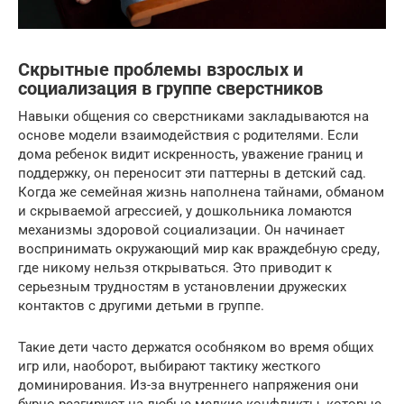
Скрытные проблемы взрослых и
социализация в группе сверстников
Навыки общения со сверстниками закладываются на
основе модели взаимодействия с родителями. Если
дома ребенок видит искренность, уважение границ и
поддержку, он переносит эти паттерны в детский сад.
Когда же семейная жизнь наполнена тайнами, обманом
и скрываемой агрессией, у дошкольника ломаются
механизмы здоровой социализации. Он начинает
воспринимать окружающий мир как враждебную среду,
где никому нельзя открываться. Это приводит к
серьезным трудностям в установлении дружеских
контактов с другими детьми в группе.
Такие дети часто держатся особняком во время общих
игр или, наоборот, выбирают тактику жесткого
доминирования. Из-за внутреннего напряжения они
бурно реагируют на любые мелкие конфликты, которые