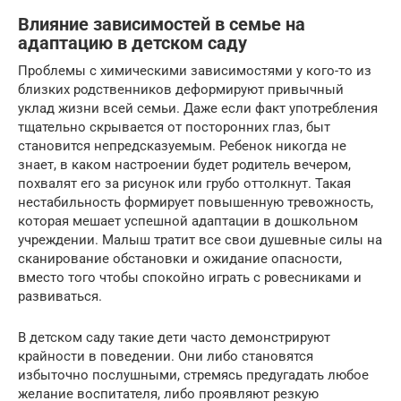
Влияние зависимостей в семье на
адаптацию в детском саду
Проблемы с химическими зависимостями у кого-то из
близких родственников деформируют привычный
уклад жизни всей семьи. Даже если факт употребления
тщательно скрывается от посторонних глаз, быт
становится непредсказуемым. Ребенок никогда не
знает, в каком настроении будет родитель вечером,
похвалят его за рисунок или грубо оттолкнут. Такая
нестабильность формирует повышенную тревожность,
которая мешает успешной адаптации в дошкольном
учреждении. Малыш тратит все свои душевные силы на
сканирование обстановки и ожидание опасности,
вместо того чтобы спокойно играть с ровесниками и
развиваться.
В детском саду такие дети часто демонстрируют
крайности в поведении. Они либо становятся
избыточно послушными, стремясь предугадать любое
желание воспитателя, либо проявляют резкую