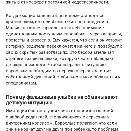
жить в атмосфере постоянной недосказанности.
Когда эмоциональный фон в доме становится
критическим, это неизбежно бьет по поведению.
Малыш начинает привлекать к себе внимание
единственным доступным способом — через капризы,
протесты и агрессию. Ему кажется, что если он устроит
истерику, родители переключатся на него и позабудут о
своих скрытых разногласиях. Это бессознательная
стратегия защиты семьи, которую часто наблюдают
детские психологи. Чтобы исправить ситуацию,
взрослым необходимо в первую очередь заняться
собственной душевной стабильностью и обратиться к
специалистам.
Почему фальшивые улыбки не обманывают
детскую интуицию
Имитация благополучия часто становится главной
ошибкой родителей, столкнувшихся с серьезным
внутренним кризисом. Взрослые полагают, что если
они не кричат друг на друга при ребенке, то проблема