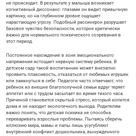
не происходит. В результате у малыша возникает
когнитивный диссонанс: глазами он видит привычную
картинку, но на глубинном уровне ощущает
нарастающую угрозу. Подобный рассинхрон разрушает
базовое чувство безопасности, которое критически
важно для нормального психического созревания в
этот период.
Постоянное нахождение в зоне эмоционального
напряжения истощает нервную систему ребенка. В
детском саду такой воспитанник может внезапно
проявить плаксивость, отказаться от любимых игрушек
или замкнуться в себе. Педагоги часто отмечают, что
ребенок из внешне благополучной семьи вдруг теряет
аппетит или с трудом засыпает во время тихого часа.
Причиной становится скрытый стресс, который копится
дома и не находит экологичного выхода. Родителям
важно понять, что детская психика не способна
переваривать взрослые проблемы. Пытаясь сберечь
иллюзию мира, мамы и папы лишь усугубляют
внутренний конфликт дошкольника, вынужденного