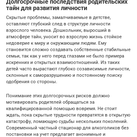
Долгосрочные последствия родительских
тайн для развития личности
Скрытые проблемы, замалчиваемые в детстве,
оставляют глубокий след в структуре личности
взрослого человека. Дошкольник, выросший в
атмосфере тайн, уносит во взрослую жизнь стойкое
недоверие к миру и окружающим людям. Ему
становится сложно создавать собственные стабильные
семьи, так как у него перед глазами не было примера
искренних и открытых взаимоотношений. Из таких
детей часто вырастают глубоко созависимые личности,
склонные к саморазрушению и постоянному поиску
одобрения со стороны.
Понимание этих долгосрочных рисков должно
мотивировать родителей обращаться за
квалифицированной помощью вовремя. Не стоит
ждать, пока скрытые трудности превратятся в открытую
катастрофу, ломающую судьбы нескольких поколений.
Современный частный стационар для алкоголиков без
постановки на учет предлагает анонимные и