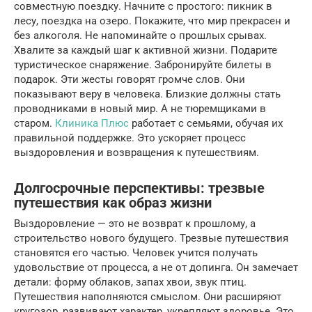
совместную поездку. Начните с простого: пикник в
лесу, поездка на озеро. Покажите, что мир прекрасен и
без алкоголя. Не напоминайте о прошлых срывах.
Хвалите за каждый шаг к активной жизни. Подарите
туристическое снаряжение. Забронируйте билеты в
подарок. Эти жесты говорят громче слов. Они
показывают веру в человека. Близкие должны стать
проводниками в новый мир. А не тюремщиками в
старом.
Клиника Плюс
работает с семьями, обучая их
правильной поддержке. Это ускоряет процесс
выздоровления и возвращения к путешествиям.
Долгосрочные перспективы: трезвые
путешествия как образ жизни
Выздоровление — это не возврат к прошлому, а
строительство нового будущего. Трезвые путешествия
становятся его частью. Человек учится получать
удовольствие от процесса, а не от допинга. Он замечает
детали: форму облаков, запах хвои, звук птиц.
Путешествия наполняются смыслом. Они расширяют
кругозор, развивают характер, укрепляют здоровье. Это