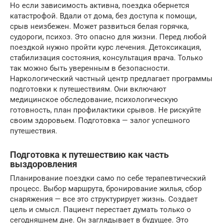
Но если зависимость активна, поездка обернется
катастрофой. Вдали от дома, без доступа к помощи,
срыв неизбежен. Может развиться белая горячка,
судороги, психоз. Это опасно для жизни. Перед любой
поездкой нужно пройти курс лечения. Детоксикация,
стабилизация состояния, консультация врача. Только
так можно быть уверенным в безопасности.
Наркологический частный центр предлагает программы
подготовки к путешествиям. Они включают
медицинское обследование, психологическую
готовность, план профилактики срывов. Не рискуйте
своим здоровьем. Подготовка — залог успешного
путешествия.
Подготовка к путешествию как часть
выздоровления
Планирование поездки само по себе терапевтический
процесс. Выбор маршрута, бронирование жилья, сбор
снаряжения — все это структурирует жизнь. Создает
цель и смысл. Пациент перестает думать только о
сегодняшнем дне. Он заглядывает в будущее. Это