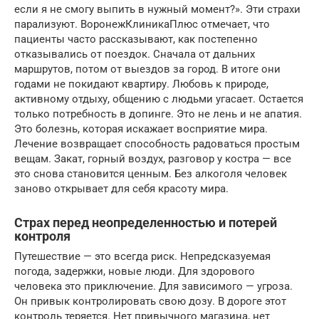
если я не смогу выпить в нужный момент?». Эти страхи
парализуют. ВоронежКлиникаПлюс отмечает, что
пациенты часто рассказывают, как постепенно
отказывались от поездок. Сначала от дальних
маршрутов, потом от выездов за город. В итоге они
годами не покидают квартиру. Любовь к природе,
активному отдыху, общению с людьми угасает. Остается
только потребность в допинге. Это не лень и не апатия.
Это болезнь, которая искажает восприятие мира.
Лечение возвращает способность радоваться простым
вещам. Закат, горный воздух, разговор у костра — все
это снова становится ценным. Без алкоголя человек
заново открывает для себя красоту мира.
Страх перед неопределенностью и потерей
контроля
Путешествие — это всегда риск. Непредсказуемая
погода, задержки, новые люди. Для здорового
человека это приключение. Для зависимого — угроза.
Он привык контролировать свою дозу. В дороге этот
контроль теряется. Нет привычного магазина, нет