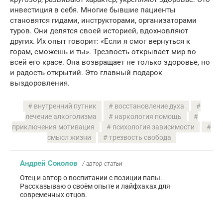
инвестиция в себя. Многие бывшие пациенты
становятся гидами, инструкторами, организаторами
туров. Они делятся своей историей, вдохновляют
других. Их опыт говорит: «Если я смог вернуться к
горам, сможешь и ты». Трезвость открывает мир во
всей его красе. Она возвращает не только здоровье, но
и радость открытий. Это главный подарок
выздоровления.
внутренний путник
восстановление духа
лечение алкоголизма
наркология помощь
приключения мотивация
психология зависимости
смысл жизни
трезвость свобода
Андрей Соколов
/ автор статьи
Отец и автор о воспитании с позиции папы.
Рассказываю о своём опыте и лайфхаках для
современных отцов.