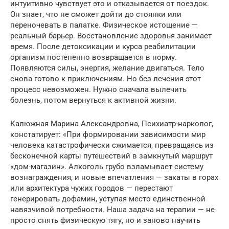
интуитивно чувствует это и отказывается от поездок.
Он знает, что не сможет дойти до стоянки или
переночевать в палатке. Физическое истощение —
реальный барьер. Восстановление здоровья занимает
время. После детоксикации и курса реабилитации
организм постепенно возвращается в норму.
Появляются силы, энергия, желание двигаться. Тело
снова готово к приключениям. Но без лечения этот
процесс невозможен. Нужно сначала вылечить
болезнь, потом вернуться к активной жизни.
Калюжная Марина Александровна, Психиатр-нарколог,
констатирует: «При формировании зависимости мир
человека катастрофически сжимается, превращаясь из
бесконечной карты путешествий в замкнутый маршрут
«дом-магазин». Алкоголь грубо взламывает систему
вознаграждения, и новые впечатления — закаты в горах
или архитектура чужих городов — перестают
генерировать дофамин, уступая место единственной
навязчивой потребности. Наша задача на терапии — не
просто снять физическую тягу, но и заново научить