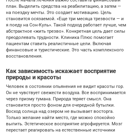
После начала лечения важно составить финансовый
план. Выделить средства на реабилитацию, а затем —
на поездку мечты. Это создает мотивацию. Цель
становится осязаемой. «Еще три месяца трезвости — и
я поеду на Сон-Куль». Такой подход работает лучше, чем
абстрактное «жить трезво». Конкретная цель дает силы
преодолевать трудности. Клиника Плюс помогает
пациентам ставить реалистичные цели. Включая
финансовые и туристические. Это часть комплексного
восстановления.
Как зависимость искажает восприятие
природы и красоты
Человек в состоянии опьянения не видит красоты гор.
Он не чувствует свежести воздуха. Все воспринимается
через призму тумана. Природа теряет смысл. Она
становится просто фоном для очередной бутылки.
Восход солнца над озером не вызывает восторга.
Только желание найти место, где можно спокойно
выпить. Эстетическое восприятие атрофируется. Мозг
перестает реагировать на естественные источники