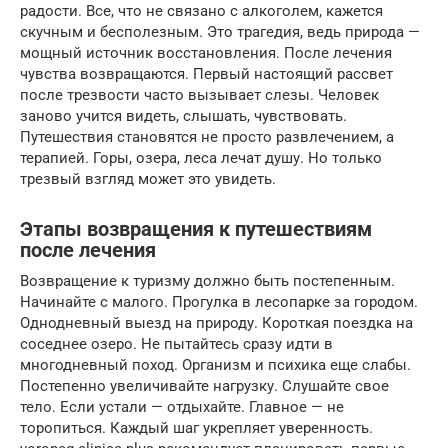
радости. Все, что не связано с алкоголем, кажется
скучным и бесполезным. Это трагедия, ведь природа —
мощный источник восстановления. После лечения
чувства возвращаются. Первый настоящий рассвет
после трезвости часто вызывает слезы. Человек
заново учится видеть, слышать, чувствовать.
Путешествия становятся не просто развлечением, а
терапией. Горы, озера, леса лечат душу. Но только
трезвый взгляд может это увидеть.
Этапы возвращения к путешествиям
после лечения
Возвращение к туризму должно быть постепенным.
Начинайте с малого. Прогулка в лесопарке за городом.
Однодневный выезд на природу. Короткая поездка на
соседнее озеро. Не пытайтесь сразу идти в
многодневный поход. Организм и психика еще слабы.
Постепенно увеличивайте нагрузку. Слушайте свое
тело. Если устали — отдыхайте. Главное — не
торопиться. Каждый шаг укрепляет уверенность.