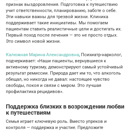
признак выздоровления. Подготовка к путешествию
учит ответственности, планированию, заботе о себе.
Эти навыки важны для трезвой жизни. Клиника
поддерживает такие инициативы. Мы помогаем
пациентам ставить реалистичные цели и достигать их.
Первый поход после лечения — это не просто отдых.
Это символ новой жизни.
Калюжная Марина Александровна
, Психиатр-нарколог,
подчеркивает: «Наши пациенты, вернувшиеся к
активному туризму, демонстрируют самый устойчивый
результат ремиссии. Природа дает им то, что алкоголь
обещал, но никогда не давал: настоящее чувство
свободы, покоя и связи с миром. Это лучшая
профилактика рецидивов».
Поддержка близких в возрождении любви
к путешествиям
Семья играет ключевую роль. Вместо упреков и
контроля — поддержка и участие. Предложите