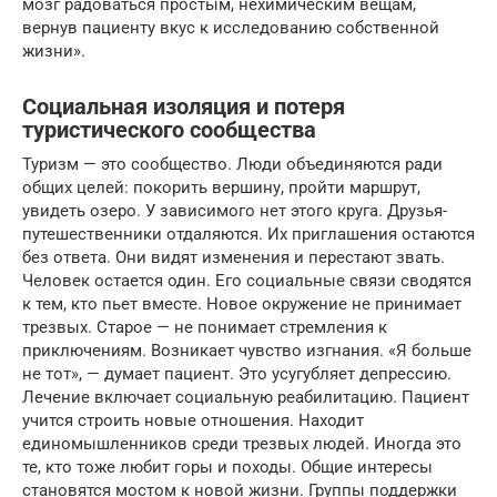
мозг радоваться простым, нехимическим вещам,
вернув пациенту вкус к исследованию собственной
жизни».
Социальная изоляция и потеря
туристического сообщества
Туризм — это сообщество. Люди объединяются ради
общих целей: покорить вершину, пройти маршрут,
увидеть озеро. У зависимого нет этого круга. Друзья-
путешественники отдаляются. Их приглашения остаются
без ответа. Они видят изменения и перестают звать.
Человек остается один. Его социальные связи сводятся
к тем, кто пьет вместе. Новое окружение не принимает
трезвых. Старое — не понимает стремления к
приключениям. Возникает чувство изгнания. «Я больше
не тот», — думает пациент. Это усугубляет депрессию.
Лечение включает социальную реабилитацию. Пациент
учится строить новые отношения. Находит
единомышленников среди трезвых людей. Иногда это
те, кто тоже любит горы и походы. Общие интересы
становятся мостом к новой жизни. Группы поддержки