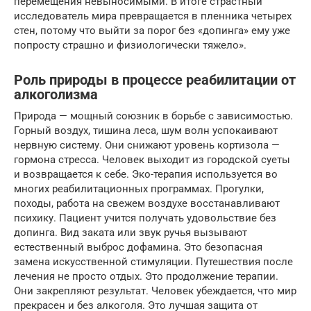
перемещения невыносимыми. В итоге страстный
исследователь мира превращается в пленника четырех
стен, потому что выйти за порог без «допинга» ему уже
попросту страшно и физиологически тяжело».
Роль природы в процессе реабилитации от
алкоголизма
Природа — мощный союзник в борьбе с зависимостью.
Горный воздух, тишина леса, шум волн успокаивают
нервную систему. Они снижают уровень кортизола —
гормона стресса. Человек выходит из городской суеты
и возвращается к себе. Эко-терапия используется во
многих реабилитационных программах. Прогулки,
походы, работа на свежем воздухе восстанавливают
психику. Пациент учится получать удовольствие без
допинга. Вид заката или звук ручья вызывают
естественный выброс дофамина. Это безопасная
замена искусственной стимуляции. Путешествия после
лечения не просто отдых. Это продолжение терапии.
Они закрепляют результат. Человек убеждается, что мир
прекрасен и без алкоголя. Это лучшая защита от