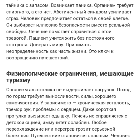
тайника с запасом. Возникает паника. Организм требует
спиртного, а его нет. Абстинентный синдром усиливает
страх. Человек предпочитает остаться в своей клетке.
Он выбирает иллюзию безопасности вместо реальной
свободы. Лечение помогает справиться с этой
тревогой. Пациент учится жить без постоянного
контроля. Доверять миру. Принимать
неопределенность как часть жизни. Это ключ к
возвращению путешествий.
Физиологические ограничения, мешающие
туризму
Организм алкоголика не выдерживает нагрузок. Поход
по горам требует выносливости, силы, хорошего
самочувствия. У зависимого — хроническая усталость,
тремор рук, проблемы с сердцем. Даже короткая
прогулка вызывает одышку. Печень не справляется с
детоксикацией, иммунитет ослаблен. Любое
переохлаждение или перегрев грозит серьезной
болезнью. Путешествие становится опасным. Человек