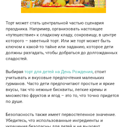
Торт может стать центральной частью сценария
праздника. Например, организовать настоящее
«путешествие» к сладкому кладу, сокровищу, в центре
которого – заветный торт. Или же торт может быть
ключом к какой-то тайне или заданию, которое дети
должны разгадать, чтобы добраться до долгожданных
сладостей.
Выбирая
торт для детей на День Рождения
, стоит
учитывать и вкусовые предпочтения маленьких
гурманов. Часто дети предпочитают простые и яркие
вкусы, так что нежные бисквиты, легкие кремы и
множество фруктов и ягод – это то, что точно придется
по душе.
Безопасность также имеет первостепенное значение.
Убедитесь, что использованные ингредиенты и
украшения безопасны для детей и не вызовут