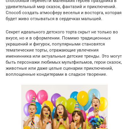
способный перенести маленьких героев праздника в
удивительный мир сказок, фантазий и приключений.
Способ создать атмосферу веселья и восторга, которая
будет живо отзываться в сердечках малышей.
Секрет идеального детского торта скрыт не только во
вкусе, но и в оформлении. Помимо традиционных
украшений и фигурок, популярными становятся
тематические торты, отражающие увлечения
именинника или актуальные детские тренды. Это могут
быть персонажи любимых мультфильмов, герои сказок,
животные или даже целые сценарии приключений,
воплощенные кондитерами в сладкое творение.