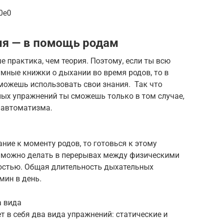
0e0
я — в помощь родам
 практика, чем теория. Поэтому, если ты всю
мные книжки о дыхании во время родов, то в
можешь использовать свои знания. Так что
ых упражнений ты сможешь только в том случае,
 автоматизма.
ние к моменту родов, то готовься к этому
 можно делать в перерывах между физическими
остью. Общая длительность дыхательных
мин в день.
а вида
 в себя два вида упражнений: статические и