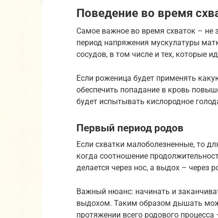
Поведение во время схв
Самое важное во время схваток – не з
период напряжения мускулатуры матк
сосудов, в том числе и тех, которые и
Если роженица будет применять какую
обеспечить попадание в кровь повыше
будет испытывать кислородное голод
Первый период родов
Если схватки малоболезненные, то д
когда соотношение продолжительности
делается через нос, а выдох – через р
Важный нюанс: начинать и заканчива
выдохом. Таким образом дышать можно
протяжении всего родового процесса 