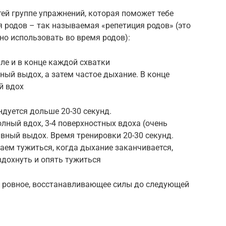
тей группе упражнений, которая поможет тебе
 родов – так называемая «репетиция родов» (это
но использовать во время родов):
е и в конце каждой схватки
ый выдох, а затем частое дыхание. В конце
й вдох
дуется дольше 20-30 секунд.
ный вдох, 3-4 поверхностных вдоха (очень
сивный выдох. Время тренировки 20-30 секунд.
ем тужиться, когда дыхание заканчивается,
вдохнуть и опять тужиться
и ровное, восстанавливающее силы до следующей