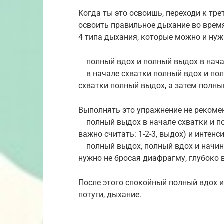
Когда ты это освоишь, переходи к тре
освоить правильное дыхание во время
4 типа дыхания, которые можно и нуж
полный вдох и полный выдох в начал
в начале схватки полный вдох и полн
схватки полный выдох, а затем полны
Выполнять это упражнение не рекомен
полный выдох в начале схватки и пол
важно считать: 1-2-3, выдох) и интен
полный выдох, полный вдох и начина
нужно не бросая диафрагму, глубоко 
После этого спокойный полный вдох 
потуги, дыхание.