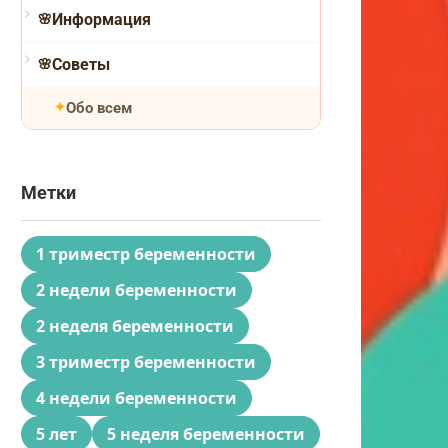
Информация
Советы
Обо всем
Метки
1 триместр беременности
2 недели беременности
2 неделя беременности
3 триместр беременности
4 недели беременности
5 лет
5 неделя беременности