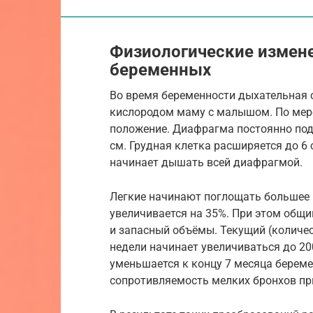
Физиологические измен
беременных
Во время беременности дыхательная 
кислородом маму с малышом. По мере
положение. Диафрагма постоянно под
см. Грудная клетка расширяется до 6
начинает дышать всей диафрагмой.
Легкие начинают поглощать большее 
увеличивается на 35%. При этом общи
и запасный объёмы. Текущий (количе
недели начинает увеличиваться до 20
уменьшается к концу 7 месяца береме
сопротивляемость мелких бронхов пр