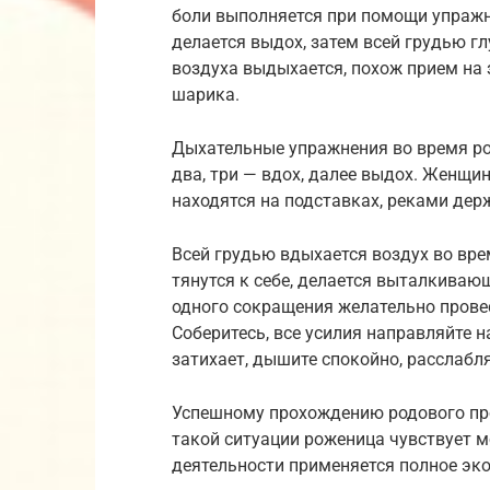
боли выполняется при помощи упражн
делается выдох, затем всей грудью гл
воздуха выдыхается, похож прием на
шарика.
Дыхательные упражнения во время род
два, три — вдох, далее выдох. Женщи
находятся на подставках, реками держ
Всей грудью вдыхается воздух во вре
тянутся к себе, делается выталкиваю
одного сокращения желательно провес
Соберитесь, все усилия направляйте 
затихает, дышите спокойно, расслабля
Успешному прохождению родового про
такой ситуации роженица чувствует 
деятельности применяется полное эк