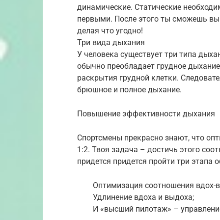
динамические. Статические необходим
первыми. После этого ты сможешь вы
делая что угодно!
Три вида дыхания
У человека существует три типа дыхан
обычно преобладает грудное дыхание,
раскрытия грудной клетки. Следовате
брюшное и полное дыхание.
Повышение эффективности дыхания
Спортсмены прекрасно знают, что оп
1:2. Твоя задача – достичь этого соо
придется придется пройти три этапа о
Оптимизация соотношения вдох-в
Удлинение вдоха и выдоха;
И «высший пилотаж» – управление