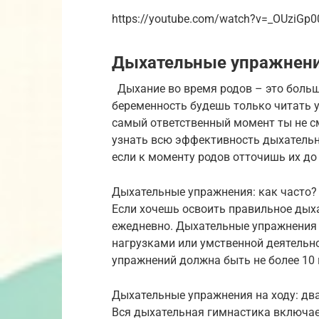
https://youtube.com/watch?v=_OUziGp0
Дыхательные упражнени
Дыхание во время родов – это больше
беременность будешь только читать у
самый ответственный момент ты не с
узнать всю эффективность дыхательн
если к моменту родов отточишь их до
Дыхательные упражнения: как часто?
Если хочешь освоить правильное дыха
ежедневно. Дыхательные упражнения
нагрузками или умственной деятельн
упражнений должна быть не более 10 
Дыхательные упражнения на ходу: дв
Вся дыхательная гимнастика включает