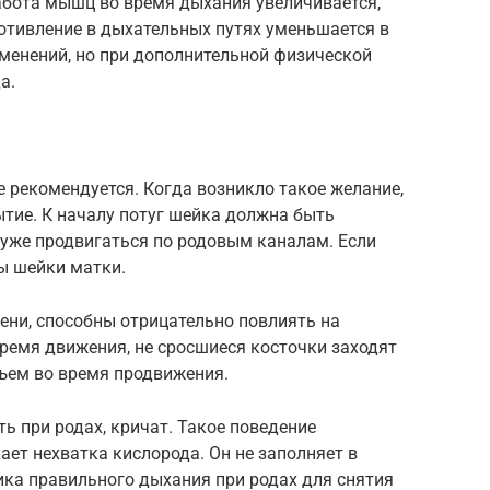
абота мышц во время дыхания увеличивается,
отивление в дыхательных путях уменьшается в
зменений, но при дополнительной физической
а.
 рекомендуется. Когда возникло такое желание,
ытие. К началу потуг шейка должна быть
уже продвигаться по родовым каналам. Если
вы шейки матки.
ени, способны отрицательно повлиять на
время движения, не сросшиеся косточки заходят
бъем во время продвижения.
при родах, кричат. Такое поведение
ает нехватка кислорода. Он не заполняет в
ика правильного дыхания при родах для снятия