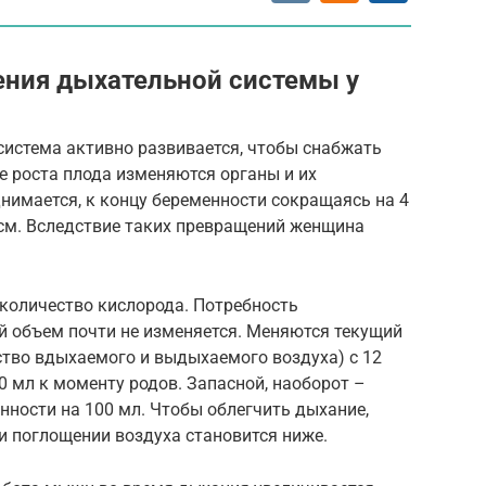
ения дыхательной системы у
система активно развивается, чтобы снабжать
 роста плода изменяются органы и их
нимается, к концу беременности сокращаясь на 4
 см. Вследствие таких превращений женщина
количество кислорода. Потребность
й объем почти не изменяется. Меняются текущий
ство вдыхаемого и выдыхаемого воздуха) с 12
0 мл к моменту родов. Запасной, наоборот –
нности на 100 мл. Чтобы облегчить дыхание,
и поглощении воздуха становится ниже.