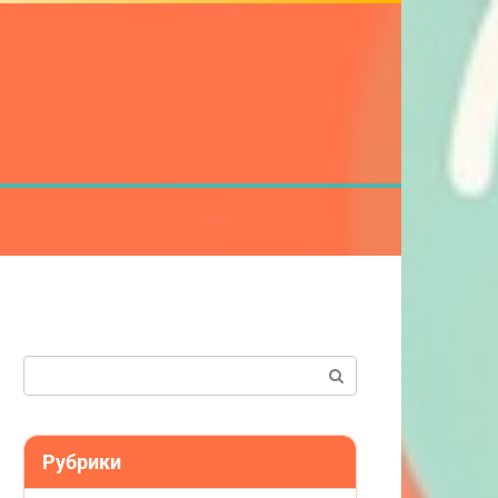
Поиск:
Рубрики