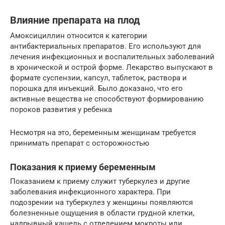
Влияние препарата на плод
Амоксициллин относится к категории
антибактериальных препаратов. Его используют для
лечения инфекционных и воспалительных заболеваний
в хронической и острой форме. Лекарство выпускают в
формате суспензии, капсул, таблеток, раствора и
порошка для инъекций. Было доказано, что его
активные вещества не способствуют формированию
пороков развития у ребенка
Несмотря на это, беременным женщинам требуется
принимать препарат с осторожностью
Показания к приему беременным
Показанием к приему служит туберкулез и другие
заболевания инфекционного характера. При
подозрении на туберкулез у женщины появляются
болезненные ощущения в области грудной клетки,
надрывный кашель с отделением мокроты или