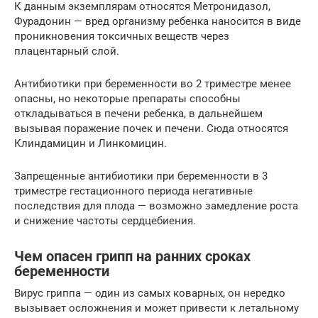
К данным экземплярам относятся Метронидазол,
Фурадонин — вред организму ребенка наносится в виде
проникновения токсичных веществ через
плацентарный слой.
Антибиотики при беременности во 2 триместре менее
опасны, но некоторые препараты способны
откладываться в печени ребенка, в дальнейшем
вызывая поражение почек и печени. Сюда относятся
Клиндамицин и Линкомицин.
Запрещенные антибиотики при беременности в 3
триместре гестационного периода негативные
последствия для плода — возможно замедление роста
и снижение частоты сердцебиения.
Чем опасен грипп на ранних сроках
беременности
Вирус гриппа — один из самых коварных, он нередко
вызывает осложнения и может привести к летальному