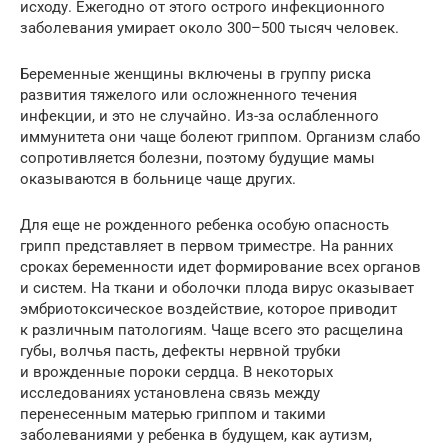
исходу. Ежегодно от этого острого инфекционного
заболевания умирает около 300–500 тысяч человек.
Беременные женщины включены в группу риска
развития тяжелого или осложненного течения
инфекции, и это не случайно. Из-за ослабленного
иммунитета они чаще болеют гриппом. Организм слабо
сопротивляется болезни, поэтому будущие мамы
оказываются в больнице чаще других.
Для еще не рожденного ребенка особую опасность
грипп представляет в первом триместре. На ранних
сроках беременности идет формирование всех органов
и систем. На ткани и оболочки плода вирус оказывает
эмбриотоксическое воздействие, которое приводит
к различным патологиям. Чаще всего это расщелина
губы, волчья пасть, дефекты нервной трубки
и врожденные пороки сердца. В некоторых
исследованиях установлена связь между
перенесенным матерью гриппом и такими
заболеваниями у ребенка в будущем, как аутизм,