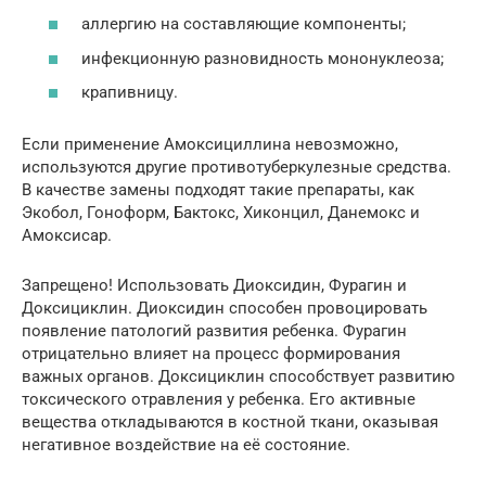
аллергию на составляющие компоненты;
инфекционную разновидность мононуклеоза;
крапивницу.
Если применение Амоксициллина невозможно,
используются другие противотуберкулезные средства.
В качестве замены подходят такие препараты, как
Экобол, Гоноформ, Бактокс, Хиконцил, Данемокс и
Амоксисар.
Запрещено! Использовать Диоксидин, Фурагин и
Доксициклин. Диоксидин способен провоцировать
появление патологий развития ребенка. Фурагин
отрицательно влияет на процесс формирования
важных органов. Доксициклин способствует развитию
токсического отравления у ребенка. Его активные
вещества откладываются в костной ткани, оказывая
негативное воздействие на её состояние.