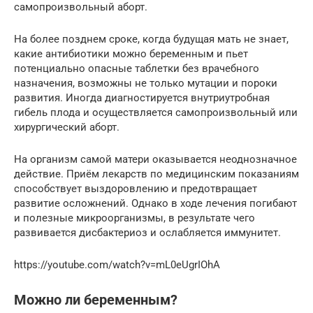
самопроизвольный аборт.
На более позднем сроке, когда будущая мать не знает,
какие антибиотики можно беременным и пьет
потенциально опасные таблетки без врачебного
назначения, возможны не только мутации и пороки
развития. Иногда диагностируется внутриутробная
гибель плода и осуществляется самопроизвольный или
хирургический аборт.
На организм самой матери оказывается неоднозначное
действие. Приём лекарств по медицинским показаниям
способствует выздоровлению и предотвращает
развитие осложнений. Однако в ходе лечения погибают
и полезные микроорганизмы, в результате чего
развивается дисбактериоз и ослабляется иммунитет.
https://youtube.com/watch?v=mL0eUgrIOhA
Можно ли беременным?