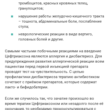
тромбоцитов, красных кровяных телец,
гранулоцитов;
нарушение работы желудочно-кишечного тракта
– тошнота, абдоминальные боли, послабление
стула;
неврологические реакции в виде вертиго,
головных болей и другие.
Самыми частыми побочными реакциями на введение
Цефтриаксона являются аллергия и дисбактериоз. Для
предупреждения развития аллергической реакции всем
пациентам перед первой инъекцией препарата
проводят тест на чувствительность. С целью
профилактики дисбактериоза терапию антибиотиком
сочетают с приёмом препаратов, которые содержат
лакто- и бифидобатерии.
Если же случилось так, что зачатие произошло во
время терапии Цефтриаксоном или незадолго после её
окончания, то необходимо проконсультироваться с