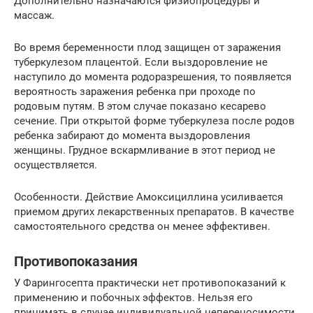
Дополнительно назначаются физиопроцедуры и
массаж.
Во время беременности плод защищен от заражения
туберкулезом плацентой. Если выздоровление не
наступило до момента родоразрешения, то появляется
вероятность заражения ребенка при проходе по
родовым путям. В этом случае показано кесарево
сечение. При открытой форме туберкулеза после родов
ребенка забирают до момента выздоровления
женщины. Грудное вскармливание в этот период не
осуществляется.
Особенности. Действие Амоксициллина усиливается
приемом других лекарственных препаратов. В качестве
самостоятельного средства он менее эффективен.
Противопоказания
У Фарингосепта практически нет противопоказаний к
применению и побочных эффектов. Нельзя его
принимать в случае индивидуальной непереносимости