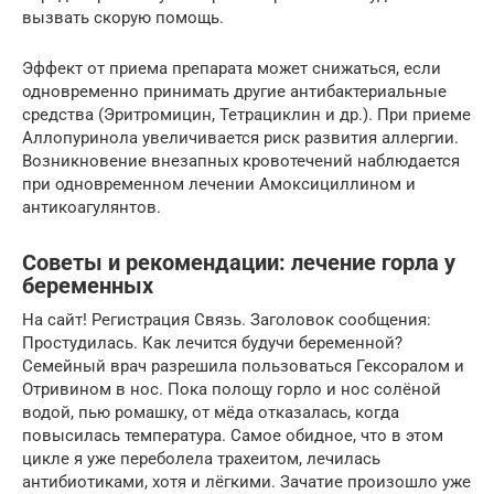
вызвать скорую помощь.
Эффект от приема препарата может снижаться, если
одновременно принимать другие антибактериальные
средства (Эритромицин, Тетрациклин и др.). При приеме
Аллопуринола увеличивается риск развития аллергии.
Возникновение внезапных кровотечений наблюдается
при одновременном лечении Амоксициллином и
антикоагулянтов.
Советы и рекомендации: лечение горла у
беременных
На сайт! Регистрация Связь. Заголовок сообщения:
Простудилась. Как лечится будучи беременной?
Семейный врач разрешила пользоваться Гексоралом и
Отривином в нос. Пока полощу горло и нос солёной
водой, пью ромашку, от мёда отказалась, когда
повысилась температура. Самое обидное, что в этом
цикле я уже переболела трахеитом, лечилась
антибиотиками, хотя и лёгкими. Зачатие произошло уже