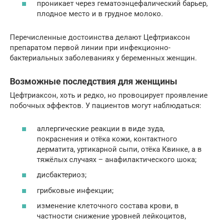
проникает через гематоэнцефалический барьер,
плодное место и в грудное молоко.
Перечисленные достоинства делают Цефтриаксон
препаратом первой линии при инфекционно-
бактериальных заболеваниях у беременных женщин.
Возможные последствия для женщины
Цефтриаксон, хоть и редко, но провоцирует проявление
побочных эффектов. У пациентов могут наблюдаться:
аллергические реакции в виде зуда,
покраснения и отёка кожи, контактного
дерматита, уртикарной сыпи, отёка Квинке, а в
тяжёлых случаях – анафилактического шока;
дисбактериоз;
грибковые инфекции;
изменение клеточного состава крови, в
частности снижение уровней лейкоцитов,