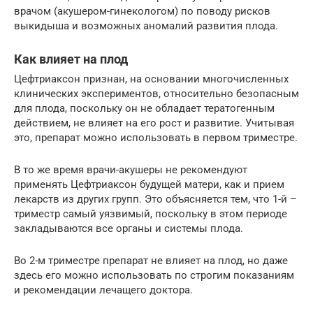
врачом (акушером-гинекологом) по поводу рисков
выкидыша и возможных аномалий развития плода.
Как влияет на плод
Цефтриаксон признан, на основании многочисленных
клинических экспериментов, относительно безопасным
для плода, поскольку он не обладает тератогенным
действием, не влияет на его рост и развитие. Учитывая
это, препарат можно использовать в первом триместре.
В то же время врачи-акушеры не рекомендуют
применять Цефтриаксон будущей матери, как и прием
лекарств из других групп. Это объясняется тем, что 1-й –
триместр самый уязвимый, поскольку в этом периоде
закладываются все органы и системы плода.
Во 2-м триместре препарат не влияет на плод, но даже
здесь его можно использовать по строгим показаниям
и рекомендации лечащего доктора.