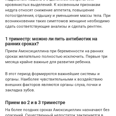
кровянистых выделений. К косвенным признакам
недуга относят снижение аппетита, повышение
потоотделения, отдышку и уменьшение массы тела. При
возникновении таких симптомов женщине необходимо
сдать соответствующие анализы и сделать рентген.
1 триместр: можно ли пить антибиотик на
ранних сроках?
Прием Амоксициллина при беременности на ранних
сроках желательно полностью исключить. Первые три
месяца крайне важные для развития ребенка.
В этот период формируются важнейшие системы и
органы. Наиболее чувствительными к воздействию
внешних факторов являются органы слуха, почки и
закладка зубов.
Прием во 2 и в 3 триместре
На более поздних сроках Амоксициллин назначают без
опасений. Существенный недостаток заключается в