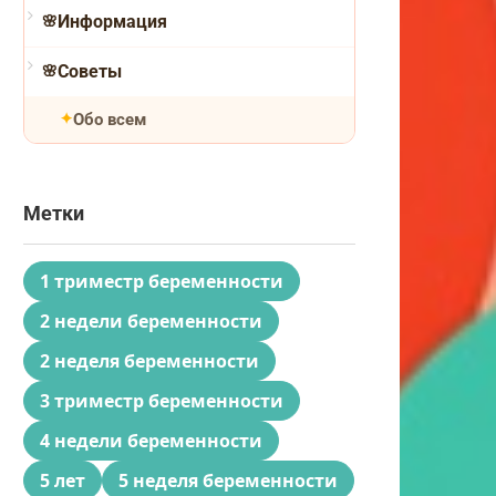
Информация
Советы
Обо всем
Метки
1 триместр беременности
2 недели беременности
2 неделя беременности
3 триместр беременности
4 недели беременности
5 лет
5 неделя беременности