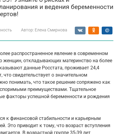
планирования и ведения беременности
ертов!
нность
Автор:
Елена Смирнова
 более распространенное явление в современном
тво женщин, откладывающих материнство на более
показывают данные Росстата, проживает 24,4
т, что свидетельствует о значительном
жно понимать, что такое решение сопряжено как
еоспоримыми преимуществами. Тщательное
ые факторы успешной беременности и рождения
ся к финансовой стабильности и карьерным
й. Это приводит к тому, что возраст вступления
вигается. В возрастной группе 35-39 лет