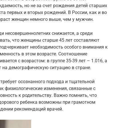
даемость, но не за счет рождения детей старших
ста первых и вторых рождений. В России, как и во
зраст женщин немного выше, чем у мужчин.
ди несовершеннолетних снижается, а среди
вать, что женщины старше 45 лет составляют
 подчеркивает необходимость особого внимания к
енность в этом возрасте. Соотношение
ается с возрастом: в группе 35-39 лет – 1.016, а
ет на демографическую ситуацию в стране.
требует осознанного подхода и тщательной
ак физиологические изменения, связанные с
овность к родительству. Важно помнить, что
здорового ребенка возможны при грамотном
дении рекомендаций врачей.