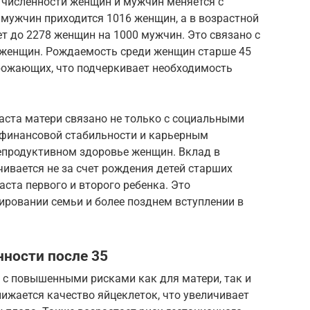
 численности женщин и мужчин меняется с
0 мужчин приходится 1016 женщин, а в возрастной
ет до 2278 женщин на 1000 мужчин. Это связано с
женщин. Рождаемость среди женщин старше 45
 рожающих, что подчеркивает необходимость
аста матери связано не только с социальными
 финансовой стабильности и карьерным
репродуктивном здоровье женщин. Вклад в
ивается не за счет рождения детей старших
аста первого и второго ребенка. Это
ировании семьи и более позднем вступлении в
ности после 35
 с повышенными рисками как для матери, так и
нижается качество яйцеклеток, что увеличивает