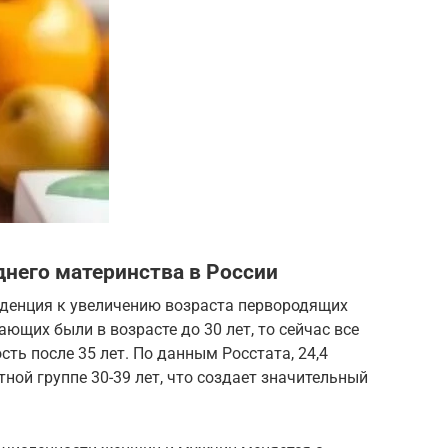
днего материнства в России
нденция к увеличению возраста первородящих
ющих были в возрасте до 30 лет, то сейчас все
ь после 35 лет. По данным Росстата, 24,4
ной группе 30-39 лет, что создает значительный