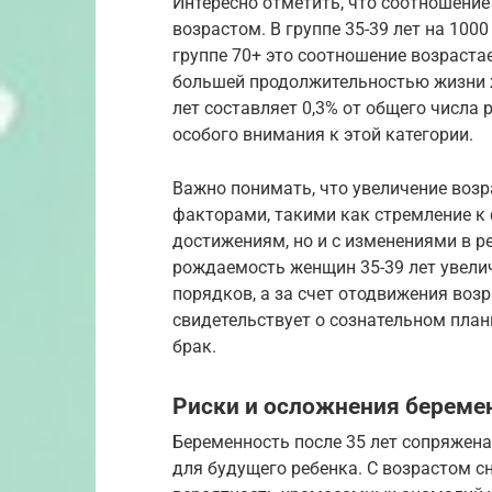
Интересно отметить, что соотношение
возрастом. В группе 35-39 лет на 100
группе 70+ это соотношение возраста
большей продолжительностью жизни 
лет составляет 0,3% от общего числа
особого внимания к этой категории.
Важно понимать, что увеличение возр
факторами, такими как стремление к
достижениям, но и с изменениями в 
рождаемость женщин 35-39 лет увелич
порядков, а за счет отодвижения возр
свидетельствует о сознательном план
брак.
Риски и осложнения беремен
Беременность после 35 лет сопряжена
для будущего ребенка. С возрастом с