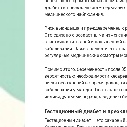
вероятность хромосомных аномалий у
диабета и преэклампсии – серьезных
медицинского наблюдения.
Риск выкидыша и преждевременных ро
Это связано с возрастными изменени
эластичности тканей и повышенной в
заболеваний. Важно помнить, что тщ
регулярные медицинские осмотры мог
Помимо этого, беременность после 35
вероятностью необходимости кесарев
риска осложнений во время родов, та
заболеваний у матери. Тщательная о
индивидуальный подход к ведению бе
Гестационный диабет и преэкл
Гестационный диабет – это сахарный