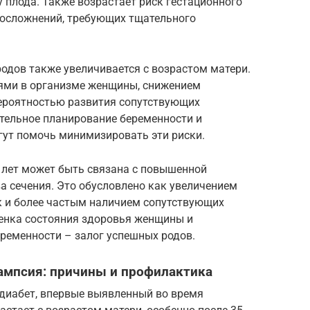
 плода. Также возрастает риск гестационного
 осложнений, требующих тщательного
дов также увеличивается с возрастом матери.
ями в организме женщины, снижением
ероятностью развития сопутствующих
ательное планирование беременности и
ут помочь минимизировать эти риски.
 лет может быть связана с повышенной
а сечения. Это обусловлено как увеличением
к и более частым наличием сопутствующих
ценка состояния здоровья женщины и
ременности – залог успешных родов.
ампсия: причины и профилактика
 диабет, впервые выявленный во время