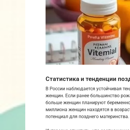
Статистика и тенденции поз
В России наблюдается устойчивая те
женщин. Если ранее большинство рожа
больше женщин планируют беременност
миллиона женщин находятся в возраст
потенциал для позднего материнства.