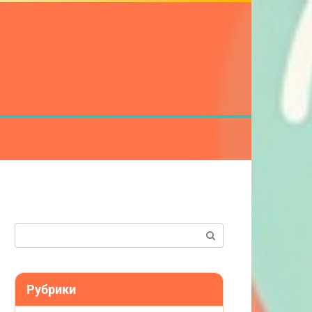
Поиск:
Рубрики