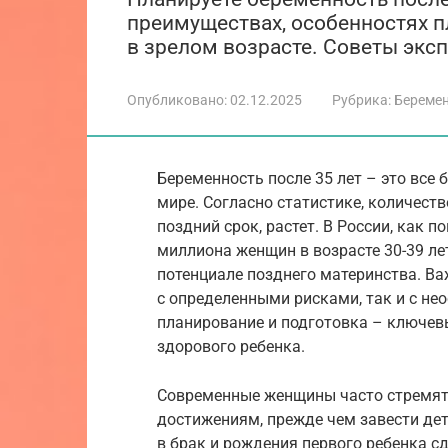
преимуществах, особенностях 
в зрелом возрасте. Советы эксп
Опубликовано:
02.12.2025
Рубрика:
Береме
Беременность после 35 лет – это все
мире. Согласно статистике, количес
поздний срок, растет. В России, как 
миллиона женщин в возрасте 30-39 ле
потенциале позднего материнства. Ва
с определенными рисками, так и с н
планирование и подготовка – ключев
здорового ребенка.
Современные женщины часто стремят
достижениям, прежде чем завести дете
в брак и рождения первого ребенка сд