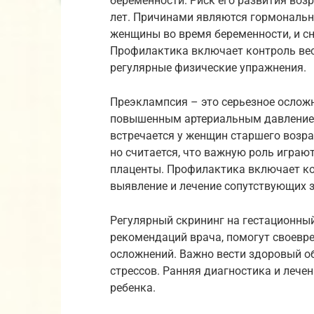
беременности. Риск его развития возр
лет. Причинами являются гормональн
женщины во время беременности, и сн
Профилактика включает контроль вес
регулярные физические упражнения.
Преэклампсия – это серьезное ослож
повышенным артериальным давлением
встречается у женщин старшего возра
но считается, что важную роль играю
плаценты. Профилактика включает ко
выявление и лечение сопутствующих 
Регулярный скрининг на гестационны
рекомендаций врача, помогут своевр
осложнений. Важно вести здоровый об
стрессов. Ранняя диагностика и лече
ребенка.