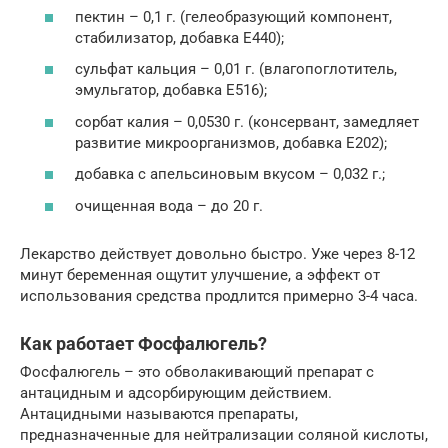
пектин – 0,1 г. (гелеобразующий компонент,
стабилизатор, добавка Е440);
сульфат кальция – 0,01 г. (влагопоглотитель,
эмульгатор, добавка Е516);
сорбат калия – 0,0530 г. (консервант, замедляет
развитие микроорганизмов, добавка Е202);
добавка с апельсиновым вкусом – 0,032 г.;
очищенная вода – до 20 г.
Лекарство действует довольно быстро. Уже через 8-12
минут беременная ощутит улучшение, а эффект от
использования средства продлится примерно 3-4 часа.
Как работает Фосфалюгель?
Фосфалюгель – это обволакивающий препарат с
антацидным и адсорбирующим действием.
Антацидными называются препараты,
предназначенные для нейтрализации соляной кислоты,