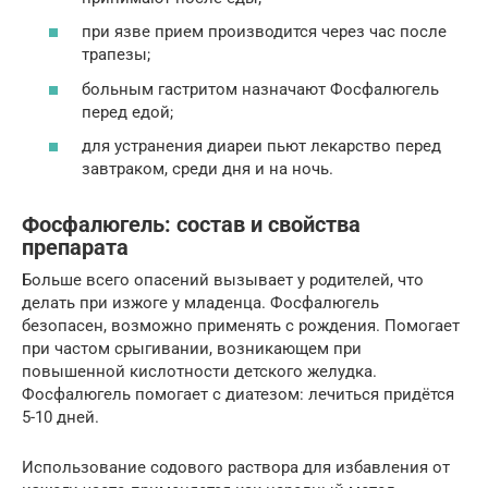
при язве прием производится через час после
трапезы;
больным гастритом назначают Фосфалюгель
перед едой;
для устранения диареи пьют лекарство перед
завтраком, среди дня и на ночь.
Фосфалюгель: состав и свойства
препарата
Больше всего опасений вызывает у родителей, что
делать при изжоге у младенца. Фосфалюгель
безопасен, возможно применять с рождения. Помогает
при частом срыгивании, возникающем при
повышенной кислотности детского желудка.
Фосфалюгель помогает с диатезом: лечиться придётся
5-10 дней.
Использование содового раствора для избавления от