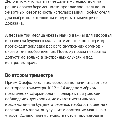
Дело в том, что испытание данным лекарством на
ранних сроках беременности проводилось только на
животных: безопасность использования Фосфалюгеля
для эмбриона и женщины в первом триместре не
доказана.
А первые три месяца чрезвычайно важны для здоровья
и развития будущего малыша: именно в этот период
происходит закладка всех его внутренних органов и
систем жизнеобеспечения. Поэтому прием лекарства
допустимо только в экстренных случаях и под
контролем врача.
Во втором триместре
Прием Фосфалюгеля целесообразно начинать только
со второго триместра. К 12 – 14 неделе эмбрион
практически сформирован. Препарат, при условии
соблюдения дозировки, не окажет негативного
воздействия на будущего ребенка, наоборот, облегчив
состояние матери, он улучшит и состояние малыша в
утробе. Однако прием лекарства стоит производить