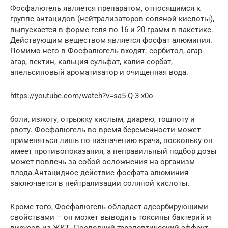
Фосфалюгель является препаратом, относящимся к
группе антацидов (нейтрализаторов соляной кислоты),
выпускается в форме геля по 16 и 20 грамм в пакетике.
Действующим веществом является фосфат алюминия.
Помимо него в Фосфалюгель входят: сорбитол, агар-
агар, пектин, кальция сульфат, калия сорбат,
апельсиновый ароматизатор и очищенная вода.
https://youtube.com/watch?v=sa5-Q-3-x0o
боли, изжогу, отрыжку кислым, диарею, тошноту и
рвоту. Фосфалюгель во время беременности может
применяться лишь по назначению врача, поскольку он
имеет противопоказания, а неправильный подбор дозы
может повлечь за собой осложнения на организм
плода.Антацидное действие фосфата алюминия
заключается в нейтрализации соляной кислоты.
Кроме того, Фосфалюгель обладает адсорбирующими
свойствами – он может выводить токсины бактерий и