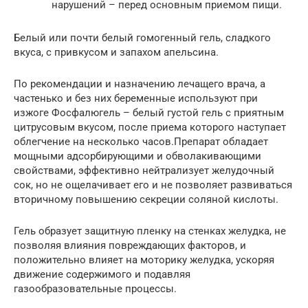
нарушений – перед основным приемом пищи.
Белый или почти белый гомогенный гель, сладкого
вкуса, с привкусом и запахом апельсина.
По рекомендации и назначению лечащего врача, а
частенько и без них беременные используют при
изжоге Фосфалюгель – белый густой гель с приятным
цитрусовым вкусом, после приема которого наступает
облегчение на несколько часов.Препарат обладает
мощными адсорбирующими и обволакивающими
свойствами, эффективно нейтрализует желудочный
сок, но не ощелачивает его и не позволяет развиваться
вторичному повышению секреции соляной кислоты.
Гель образует защитную пленку на стенках желудка, не
позволяя влияния повреждающих факторов, и
положительно влияет на моторику желудка, ускоряя
движение содержимого и подавляя
газообразовательные процессы.