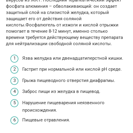
вирусов из ЖКТ. Последний терапевтический эффект
фосфата алюминия – обволакивающий: он создает
защитный слой на слизистой желудка, который
защищает его от действия соляной
кислоты.Фосфалюгель от изжоги и кислой отрыжки
помогает в течение 8-12 минут, именно столько
времени требуется действующему веществу препарата
для нейтрализации свободной соляной кислоты.
Язва желудка или двенадцатиперстной кишки.
Гастрит при нормальной или кислой pH среде.
Грыжа пищеводного отверстия диафрагмы.
Заброс пищи из желудка в пищевод.
Нарушение пищеварения неязвенного
происхождения.
Пищевые отравления.