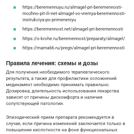
https://beremennuyu.ru/almagel-pri-beremennosti-
mozhno-pit-ili-net-almagel-vo-vremya-beremennosti-
instrukciya-po-primeneniyu
https://beremennost.net/almagel-pri-beremennosti
https://o-krohe.ru/beremennost/preparaty/almagel/
https://mama66.ru/pregn/almagel-pri-beremennosti
Правила лечения: схемы и дозы
Для получения необходимого терапевтического
результата, а также для профилактики осложнений
медикамент необходимо принимать правильно.
Дозировка, длительность использования лекарства
зависят от причины дискомфорта и наличия
сопутствующей патологии.
Эпизодический прием препарата рекомендуется в
случае, если причина изменений заключается только в
повышении кислотности на фоне функциональных