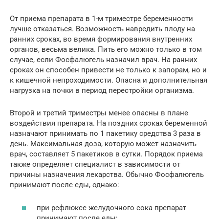
От приема препарата в 1-м триместре беременности
лучше отказаться. Возможность навредить плоду на
ранних сроках, во время формирования внутренних
органов, весьма велика. Пить его можно только в том
случае, если Фосфалюгель назначил врач. На ранних
сроках он способен привести не только к запорам, но и
к кишечной непроходимости. Опасна и дополнительная
нагрузка на почки в период перестройки организма.
Второй и третий триместры менее опасны в плане
воздействия препарата. На поздних сроках беременной
назначают принимать по 1 пакетику средства 3 раза в
день. Максимальная доза, которую может назначить
врач, составляет 5 пакетиков в сутки. Порядок приема
также определяет специалист в зависимости от
причины назначения лекарства. Обычно Фосфалюгель
принимают после еды, однако:
при рефлюксе желудочного сока препарат
принимают после еды;