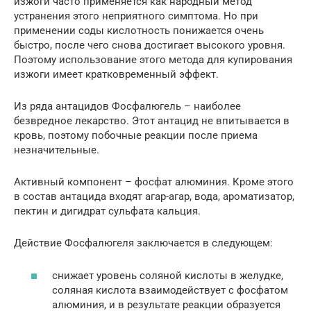
изжоги часто применяется как народный метод
устранения этого неприятного симптома. Но при
применении соды кислотность понижается очень
быстро, после чего снова достигает высокого уровня.
Поэтому использование этого метода для купирования
изжоги имеет кратковременный эффект.
Из ряда антацидов Фосфалюгель – наиболее
безвредное лекарство. Этот антацид не впитывается в
кровь, поэтому побочные реакции после приема
незначительные.
Активный компонент – фосфат алюминия. Кроме этого
в состав антацида входят агар-агар, вода, ароматизатор,
пектин и дигидрат сульфата кальция.
Действие Фосфалюгеля заключается в следующем:
снижает уровень соляной кислоты в желудке,
соляная кислота взаимодействует с фосфатом
алюминия, и в результате реакции образуется