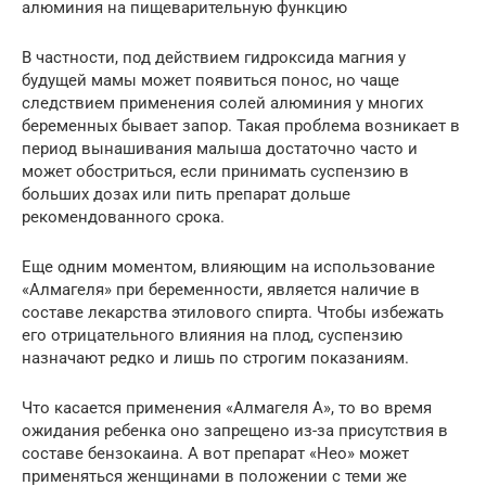
алюминия на пищеварительную функцию
В частности, под действием гидроксида магния у
будущей мамы может появиться понос, но чаще
следствием применения солей алюминия у многих
беременных бывает запор. Такая проблема возникает в
период вынашивания малыша достаточно часто и
может обостриться, если принимать суспензию в
больших дозах или пить препарат дольше
рекомендованного срока.
Еще одним моментом, влияющим на использование
«Алмагеля» при беременности, является наличие в
составе лекарства этилового спирта. Чтобы избежать
его отрицательного влияния на плод, суспензию
назначают редко и лишь по строгим показаниям.
Что касается применения «Алмагеля А», то во время
ожидания ребенка оно запрещено из-за присутствия в
составе бензокаина. А вот препарат «Нео» может
применяться женщинами в положении с теми же