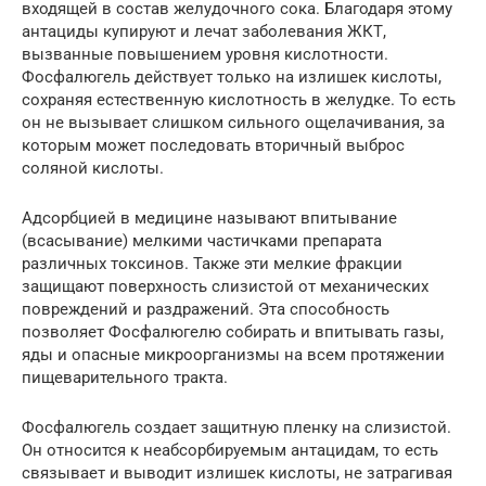
входящей в состав желудочного сока. Благодаря этому
антациды купируют и лечат заболевания ЖКТ,
вызванные повышением уровня кислотности.
Фосфалюгель действует только на излишек кислоты,
сохраняя естественную кислотность в желудке. То есть
он не вызывает слишком сильного ощелачивания, за
которым может последовать вторичный выброс
соляной кислоты.
Адсорбцией в медицине называют впитывание
(всасывание) мелкими частичками препарата
различных токсинов. Также эти мелкие фракции
защищают поверхность слизистой от механических
повреждений и раздражений. Эта способность
позволяет Фосфалюгелю собирать и впитывать газы,
яды и опасные микроорганизмы на всем протяжении
пищеварительного тракта.
Фосфалюгель создает защитную пленку на слизистой.
Он относится к неабсорбируемым антацидам, то есть
связывает и выводит излишек кислоты, не затрагивая