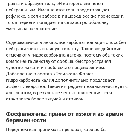
тракта и образует гель, рН которого является
нейтральным. Именно этот гель предотвращает
рефлюкс, а если заброс в пищевод все же происходит,
то он первым попадает на слизистую оболочку,
уменьшая раздражение.
Содержащийся в лекарстве карбонат кальция способен
нейтрализовать соляную кислоту. Такое же действие
отмечают у гидрокарбоната натрия, поэтому оба таких
компонента действуют сообща, быстро устраняя
чувство изжоги и проблемы с пищеварением.
Добавление в состав «Гевискона Форте»
гидрокарбоната калия дополнительно продлевает
эффект лекарства. Такой ингредиент взаимодействует с
альгинатом, в результате чего консистенция геля
становится более тягучей и стойкой.
Фосфалюгель: прием от изжоги во время
беременности
Перед тем как принимать препарат, хорошо бы