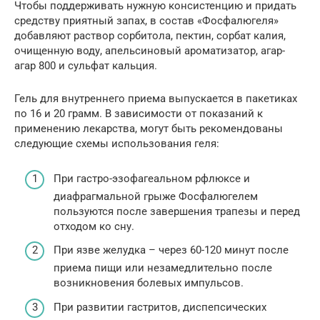
Чтобы поддерживать нужную консистенцию и придать
средству приятный запах, в состав «Фосфалюгеля»
добавляют раствор сорбитола, пектин, сорбат калия,
очищенную воду, апельсиновый ароматизатор, агар-
агар 800 и сульфат кальция.
Гель для внутреннего приема выпускается в пакетиках
по 16 и 20 грамм. В зависимости от показаний к
применению лекарства, могут быть рекомендованы
следующие схемы использования геля:
При гастро-эзофагеальном рфлюксе и
диафрагмальной грыже Фосфалюгелем
пользуются после завершения трапезы и перед
отходом ко сну.
При язве желудка – через 60-120 минут после
приема пищи или незамедлительно после
возникновения болевых импульсов.
При развитии гастритов, диспепсических