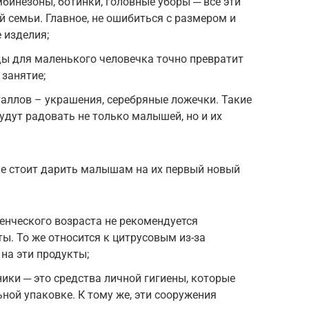
бинезоны, ботинки, головные уборы ─ все эти
 семьи. Главное, не ошибиться с размером и
 изделия;
ды для маленького человечка точно превратит
 занятие;
аллов – украшения, серебряные ложечки. Такие
удут радовать не только малышей, но и их
не стоит дарить малышам на их первый новый
енческого возраста не рекомендуется
ы. То же относится к цитрусовым из-за
на эти продукты;
ники ─ это средства личной гигиены, которые
ной упаковке. К тому же, эти сооружения