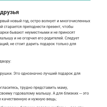
 друзья
ервый новый год, остро волнует и многочисленных
й старается преподнести презент, чтобы
дарки бывают неуместными и не приносят
алышу и не огорчил его родителей. Следует
ций, не стоит дарить подарок только для
двору:
грушки. Это однозначно лучший подарок для
огласитесь, трудно представить маму,
своему годовалому малышу. А для близких ─ это
и качественную и нужную вещь;