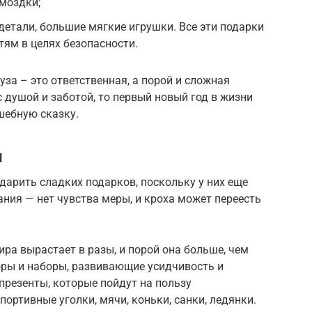
моздки;
етали, большие мягкие игрушки. Все эти подарки
тям в целях безопасности.
за – это ответственная, а порой и сложная
 с душой и заботой, то первый новый год в жизни
шебную сказку.
и
дарить сладких подарков, поскольку у них еще
вания — нет чувства меры, и кроха может переесть
мира вырастает в разы, и порой она больше, чем
оры и наборы, развивающие усидчивость и
презенты, которые пойдут на пользу
ртивные уголки, мячи, коньки, санки, ледянки.