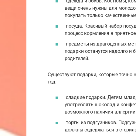
одежда и обувь. Костюмы, ком
вещи очень нужны для молодой
покупать только качественные
посуда. Красивый набор посу
процесс кормления в приятное
предметы из драгоценных мет
подарки останутся надолго и б
родителей.
Существуют подарки, которые точно 
год:
сладкие подарки. Детям млад
употреблять шоколад и конфет
возможного наличия аллергии 
торты из подгузников. Подгуз
должны содержаться в стериль