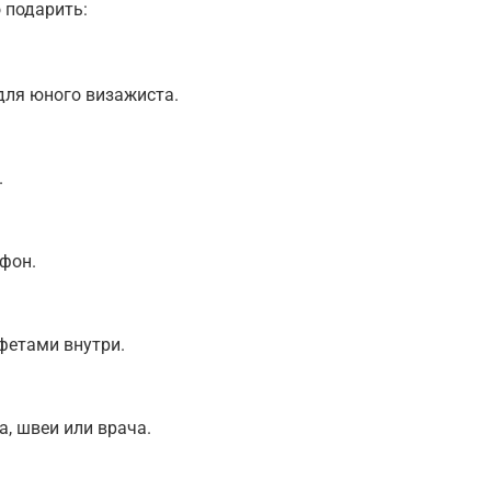
 подарить:
для юного визажиста.
.
фон.
фетами внутри.
, швеи или врача.