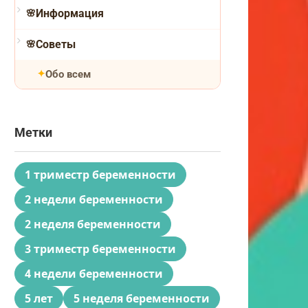
Информация
Советы
Обо всем
Метки
1 триместр беременности
2 недели беременности
2 неделя беременности
3 триместр беременности
4 недели беременности
5 лет
5 неделя беременности