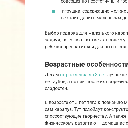
совершенно неэстетичны и гро
игрушки, содержащие мелкие д
не стоит дарить маленьким де
Выбор подарка для маленького карапу
задача, но если отнестись к процессу
ребенка превратится и для него в вол
Возрастные особенност
Детям
от рождения до 3 лет
лучше не 
нет зубов, а потом, после их прорезы
сладостей.
В возрасте от 3 лет тяга к познанию 
сам карапуз. Тут подойдут конструкт
способствующие творчеству. А также 
физическому развитию — домашние спо