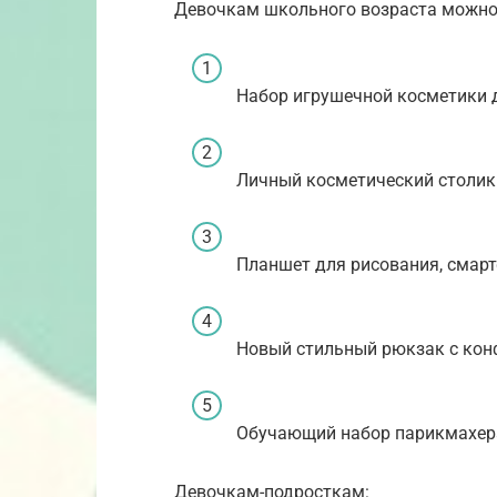
Девочкам школьного возраста можно
Набор игрушечной косметики 
Личный косметический столик
Планшет для рисования, смарт
Новый стильный рюкзак с кон
Обучающий набор парикмахера
Девочкам-подросткам: