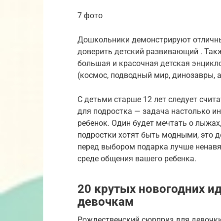
7 фото
Дошкольники демонстрируют отличны
доверить детский развивающий . Такж
большая и красочная детская энцикл
(космос, подводный мир, динозавры, а
С детьми старше 12 лет следует счит
для подростка — задача настолько и
ребенок. Один будет мечтать о лыжах,
подростки хотят быть модными, это д
перед выбором подарка лучше ненавяз
среде общения вашего ребенка.
20 крутых новогодних и
девочкам
Рождественский сюрприз для девочки