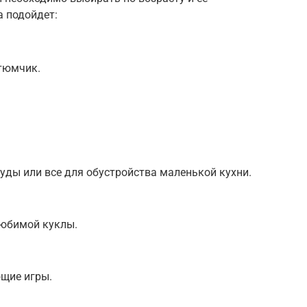
а подойдет:
тюмчик.
уды или все для обустройства маленькой кухни.
юбимой куклы.
ющие игры.