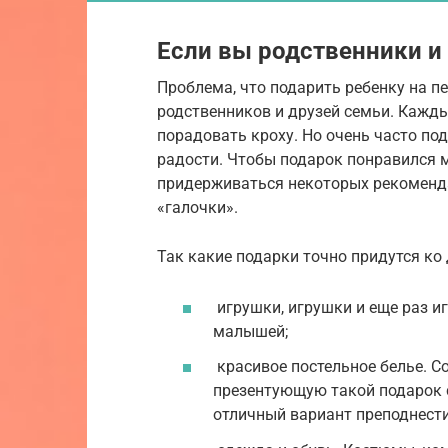
Если вы родственники и
Проблема, что подарить ребенку на п
родственников и друзей семьи. Кажды
порадовать кроху. Но очень часто по
радости. Чтобы подарок понравился м
придерживаться некоторых рекоменда
«галочки».
Так какие подарки точно придутся ко 
игрушки, игрушки и еще раз и
малышей;
красивое постельное белье. С
презентующую такой подарок 
отличный вариант преподнест