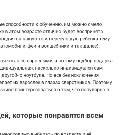
е способности к обучению, им можно смело
е в этом возрасте отлично будет воспринята
опедия на какую-то интересующую ребенка тему
втомобили, феи и волшебники и так далее).
аться как со взрослыми, а потому подбор подарка
ндивидуальная, насколько индивидуален сам
 другой- о ноутбуке. Но все без исключения
елает их взрослее в глазах сверстников. Поэтому
чиво поинтересоваться о том, что популярно в
дей, которые понравятся всем
 необходимо выбирать по возрасту и её