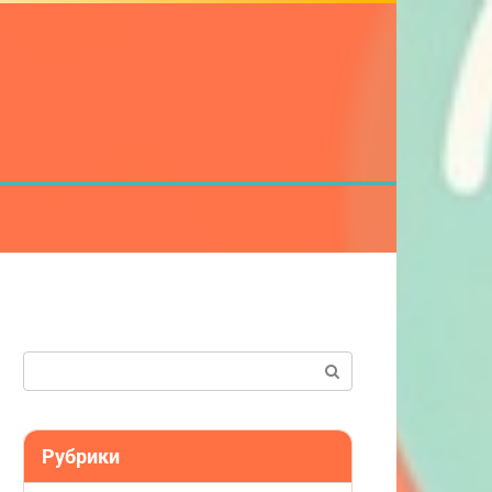
Поиск:
Рубрики