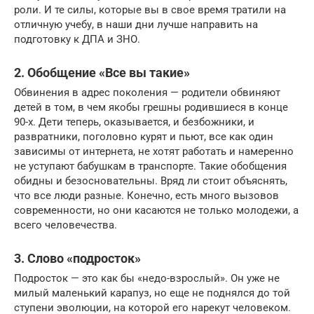
роли. И те силы, которые вы в свое время тратили на
отличную учебу, в наши дни лучше направить на
подготовку к ДПА и ЗНО.
2. Обобщение «Все вы такие»
Обвинения в адрес поколения — родители обвиняют
детей в том, в чем якобы грешны родившиеся в конце
90-х. Дети теперь, оказывается, и безбожники, и
развратники, поголовно курят и пьют, все как один
зависимы от интернета, не хотят работать и намеренно
не уступают бабушкам в транспорте. Такие обобщения
обидны и безосновательны. Вряд ли стоит объяснять,
что все люди разные. Конечно, есть много вызовов
современности, но они касаются не только молодежи, а
всего человечества.
3. Слово «подросток»
Подросток — это как бы «недо-взрослый». Он уже не
милый маленький карапуз, но еще не поднялся до той
ступени эволюции, на которой его нарекут человеком.