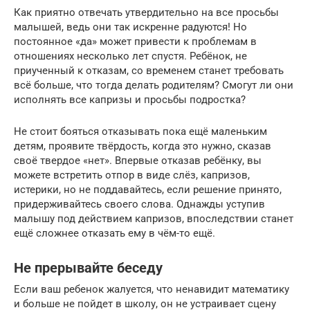
Как приятно отвечать утвердительно на все просьбы
малышей, ведь они так искренне радуются! Но
постоянное «да» может привести к проблемам в
отношениях несколько лет спустя. Ребёнок, не
приученный к отказам, со временем станет требовать
всё больше, что тогда делать родителям? Смогут ли они
исполнять все капризы и просьбы подростка?
Не стоит бояться отказывать пока ещё маленьким
детям, проявите твёрдость, когда это нужно, сказав
своё твердое «нет». Впервые отказав ребёнку, вы
можете встретить отпор в виде слёз, капризов,
истерики, но не поддавайтесь, если решение принято,
придерживайтесь своего слова. Однажды уступив
малышу под действием капризов, впоследствии станет
ещё сложнее отказать ему в чём-то ещё.
Не прерывайте беседу
Если ваш ребенок жалуется, что ненавидит математику
и больше не пойдет в школу, он не устраивает сцену