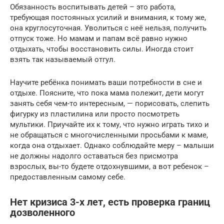
Обязанность воспитывать детей – это работа,
требующая постоянных усилий и внимания, к тому же,
она круглосуточная. Уволиться с неё нельзя, получить
отпуск тоже. Но мамам и папам всё равно нужно
отдыхать, чтобы восстановить силы. Иногда стоит
взять так называемый отгул.
Научите ребёнка понимать ваши потребности в сне и
отдыхе. Поясните, что пока мама полежит, дети могут
занять себя чем-то интересным, — порисовать, слепить
фигурку из пластилина или просто посмотреть
мультики. Приучайте их к тому, что нужно играть тихо и
не обращаться с многочисленными просьбами к маме,
когда она отдыхает. Однако соблюдайте меру – малыши
не должны надолго оставаться без присмотра
взрослых, вы-то будете отдохнувшими, а вот ребенок –
предоставленным самому себе.
Нет кризиса 3-х лет, есть проверка границ
дозволенного