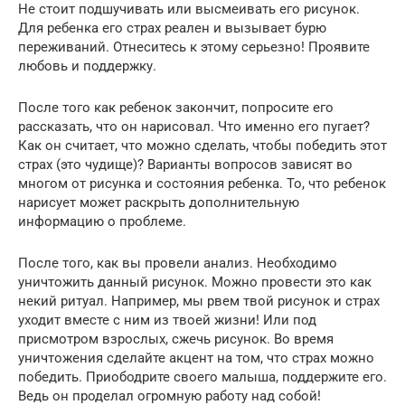
Не стоит подшучивать или высмеивать его рисунок.
Для ребенка его страх реален и вызывает бурю
переживаний. Отнеситесь к этому серьезно! Проявите
любовь и поддержку.
После того как ребенок закончит, попросите его
рассказать, что он нарисовал. Что именно его пугает?
Как он считает, что можно сделать, чтобы победить этот
страх (это чудище)? Варианты вопросов зависят во
многом от рисунка и состояния ребенка. То, что ребенок
нарисует может раскрыть дополнительную
информацию о проблеме.
После того, как вы провели анализ. Необходимо
уничтожить данный рисунок. Можно провести это как
некий ритуал. Например, мы рвем твой рисунок и страх
уходит вместе с ним из твоей жизни! Или под
присмотром взрослых, сжечь рисунок. Во время
уничтожения сделайте акцент на том, что страх можно
победить. Приободрите своего малыша, поддержите его.
Ведь он проделал огромную работу над собой!