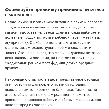
Формируйте привычку правильно питаться
с малых лет
Полноценное и правильное питание в раннем возрасте
– то, чему нужно научить своих детей, ведь от этого
зависит здоровье человека. Если вы сами выбираете
полезные продукты, пусть и ребёнок перенимает у вас
эту привычку. Ошибочно полагать, что пока дети
маленькие, им можно кушать всё – и сладости, и
чипсы. Это не означает, что малыши должны питаться
лишь кашами и овощами, но не стоит вносить в их
ежедневный рацион фаст-фуд или другие вредные
продукты.
Наибольшую опасность здесь представляют бабушки –
они постоянно думают, что их внуки голодны,
предлагая им то пирожки, то блинчики. Тактично, но
строго объясните пожилым родственникам, что,
проявляя излишнюю заботу и любовь к малышам, они
наносят вред их здоровью.