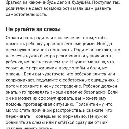
браться за какое-нибудь дело в будущем. Поступая так,
родители не дают возможности малышам развить
самостоятельность.
Не ругайте за слезы
Отчасти роль родителя заключается в том, чтобы
помогать ребенку управлять его эмоциями. Иногда
всем нужно немного поплакать. Родители считают, что
на слезы нужно быстро реагировать и успокаивать
ребенка, но все не совсем так. Научите малыша, что
серьезные переживания, вроде злобы и боли, не
опасны. Если вы чувствуете, что ребенок злится или
капризничает, подумайте о собственных ощущениях, а
потом проявите к нему сострадание. Ребенок должен
знать, что проявлять эмоции вполне безопасно. Если
он не может их сформулировать, вы можете ему
помочь, проговаривая ситуацию. Поясните ему, что
могло стать причиной расстройства, и скажите, что
переживать — совершенно нормально. Не нужно
обвинять за слезы или пытаться сразу же от них
отвлечь чем-то другим.