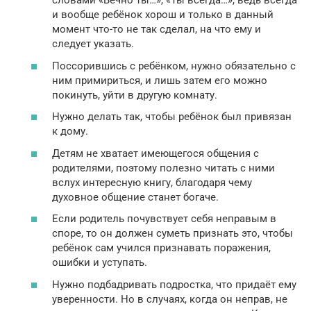
словами «Вечно ты…», «Ты всегда…», ведь всегда
и вообще ребёнок хорош и только в данный
момент что-то не так сделал, на что ему и
следует указать.
Поссорившись с ребёнком, нужно обязательно с
ним примириться, и лишь затем его можно
покинуть, уйти в другую комнату.
Нужно делать так, чтобы ребёнок был привязан
к дому.
Детям не хватает имеющегося общения с
родителями, поэтому полезно читать с ними
вслух интересную книгу, благодаря чему
духовное общение станет богаче.
Если родитель почувствует себя неправым в
споре, то он должен суметь признать это, чтобы
ребёнок сам учился признавать поражения,
ошибки и уступать.
Нужно подбадривать подростка, что придаёт ему
уверенности. Но в случаях, когда он неправ, не