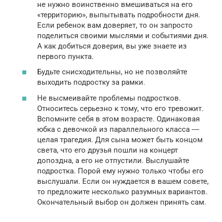
не нужно воинственно вмешиваться на его
«территорию», выпытывать подробности дня.
Если ребенок вам доверяет, то он запросто
поделиться своими мыслями и событиями дня.
А как добиться доверия, вы уже знаете из
первого пункта.
Будьте снисходительны, но не позволяйте
выходить подростку за рамки.
Не высмеивайте проблемы подростков.
Относитесь серьезно к тому, что его тревожит.
Вспомните себя в этом возрасте. Одинаковая
юбка с девочкой из параллельного класса ―
целая трагедия. Для сына может быть концом
света, что его друзья пошли на концерт
допоздна, а его не отпустили. Выслушайте
подростка. Порой ему нужно только чтобы его
выслушали. Если он нуждается в вашем совете,
то предложите несколько разумных вариантов.
Окончательный выбор он должен принять сам.