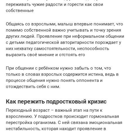
переживать чужие радости и горести как свои
собственные
Общаясь со взрослыми, малыш впервые понимает, что
помимо собственной важно учитывать и точку зрения
других людей. Проявление при неформальном общении
с детьми педагогической авторитарности порождает у
них нехватку самостоятельности, неспособность
выразить своё мнение и отстоять его
При общении с ребёнком нужно забыть о том, что
только в словах взрослых содержится истина, ведь в
процессе общения нужно понять оппонента и
отождествить себя с ним.
Как пережить подростковый кризис
Переходный возраст – важный этап на пути к
взрослению. У подростков происходит гормональная
перестройка организма. С ней связана эмоциональная
нестабильность, которая находит проявление в