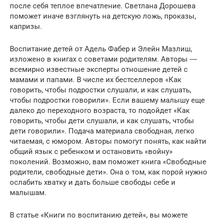
после себя теплое впечатление. Светлана Дорошева
поможет иначе взглянуть на детскую ложь, проказы,
капризы.
Воспитание детей от Адель Фабер и Элейн Мазлиш,
изложено в книгах с советами родителям. Авторы ―
всемирно известные эксперты отношение детей с
мамами и папами. В числе их бестселлеров «Как
говорить, чтобы подростки слушали, и как слушать,
чтобы подростки говорили». Если вашему малышу еще
далеко до переходного возраста, то подойдет «Как
говорить, чтобы дети слушали, и как слушать, чтобы
дети говорили». Подача материала свободная, легко
читаемая, с юмором. Авторы помогут понять, как найти
общий язык с ребенком и остановить «войну»
поколений. Возможно, вам поможет книга «Свободные
родители, свободные дети». Она о том, как порой нужно
ослабить хватку и дать больше свободы себе и
малышам.
В статье «Книги по воспитанию детей«, вы можете