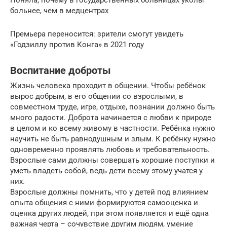
Поняла, почему в государственных больницах уколы
больнее, чем в медцентрах
Премьера переносится: зрители смогут увидеть
«Годзиллу против Конга» в 2021 году
Воспитание доброты
Жизнь человека проходит в общении. Чтобы ребёнок
вырос добрым, в его общении со взрослыми, в
совместном труде, игре, отдыхе, познании должно быть
много радости. Доброта начинается с любви к природе
в целом и ко всему живому в частности. Ребёнка нужно
научить не быть равнодушным и злым. К ребёнку нужно
одновременно проявлять любовь и требовательность.
Взрослые сами должны совершать хорошие поступки и
уметь владеть собой, ведь дети всему этому учатся у
них.
Взрослые должны помнить, что у детей под влиянием
опыта общения с ними формируются самооценка и
оценка других людей, при этом появляется и ещё одна
важная черта – сочувствие другим людям, умение