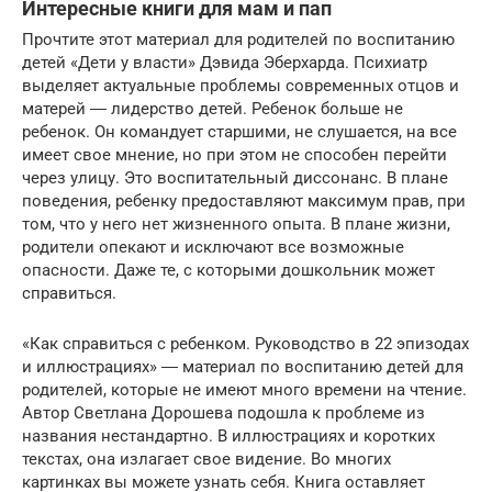
Интересные книги для мам и пап
Прочтите этот материал для родителей по воспитанию
детей «Дети у власти» Дэвида Эберхарда. Психиатр
выделяет актуальные проблемы современных отцов и
матерей ― лидерство детей. Ребенок больше не
ребенок. Он командует старшими, не слушается, на все
имеет свое мнение, но при этом не способен перейти
через улицу. Это воспитательный диссонанс. В плане
поведения, ребенку предоставляют максимум прав, при
том, что у него нет жизненного опыта. В плане жизни,
родители опекают и исключают все возможные
опасности. Даже те, с которыми дошкольник может
справиться.
«Как справиться с ребенком. Руководство в 22 эпизодах
и иллюстрациях» ― материал по воспитанию детей для
родителей, которые не имеют много времени на чтение.
Автор Светлана Дорошева подошла к проблеме из
названия нестандартно. В иллюстрациях и коротких
текстах, она излагает свое видение. Во многих
картинках вы можете узнать себя. Книга оставляет