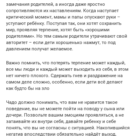
замечания родителей, а иногда даже яростно
сопротивляются их наставлениям. Когда наступает
критический момент, мамы и папы опускают руки –
уступают ребёнку. Поступая так, они хотят сохранить
мир, проявляя терпение, хотят быть «хорошими
родителями». Но тем самым родители утрачивают свой
авторитет – если дети хорошенько нажмут, то под
давлением получат желаемое.
Важно помнить, что потерять терпение может каждый,
все мы люди и каждый может выходить из себя, в этом
нет ничего плохого. Сдержать гнев и раздражение на
самом деле сложно, особенно, если дети всё делают
как будто бы на зло
Чадо должно понимать, что вам не нравится такое
поведение, вы не можете пойти на поводу у сына или
дочери. Позвольте вашим эмоциям проявляться, а не
затаивайте их внутри себя, давайте ребенку и себе
понять, что вы не согласны с ситуацией. Накопившийся
негатив впоследствии обязательно найдёт выход,