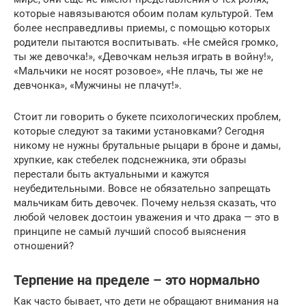
которые навязываются обоим полам культурой. Тем
более несправедливы приемы, с помощью которых
родители пытаются воспитывать. «Не смейся громко,
ты же девочка!», «Девочкам нельзя играть в войну!»,
«Мальчики не носят розовое», «Не плачь, ты же не
девчонка», «Мужчины не плачут!».
Стоит ли говорить о букете психологических проблем,
которые следуют за такими установками? Сегодня
никому не нужны брутальные рыцари в броне и дамы,
хрупкие, как стебелек подснежника, эти образы
перестали быть актуальными и кажутся
неубедительными. Вовсе не обязательно запрещать
мальчикам бить девочек. Почему нельзя сказать, что
любой человек достоин уважения и что драка — это в
принципе не самый лучший способ выяснения
отношений?
Терпение на пределе – это нормально
Как часто бывает, что дети не обращают внимания на